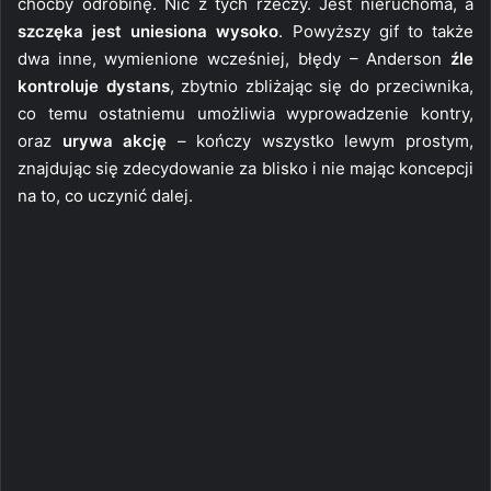
choćby odrobinę. Nic z tych rzeczy. Jest nieruchoma, a
szczęka jest uniesiona wysoko
. Powyższy gif to także
dwa inne, wymienione wcześniej, błędy – Anderson
źle
kontroluje dystans
, zbytnio zbliżając się do przeciwnika,
co temu ostatniemu umożliwia wyprowadzenie kontry,
oraz
urywa akcję
– kończy wszystko lewym prostym,
znajdując się zdecydowanie za blisko i nie mając koncepcji
na to, co uczynić dalej.