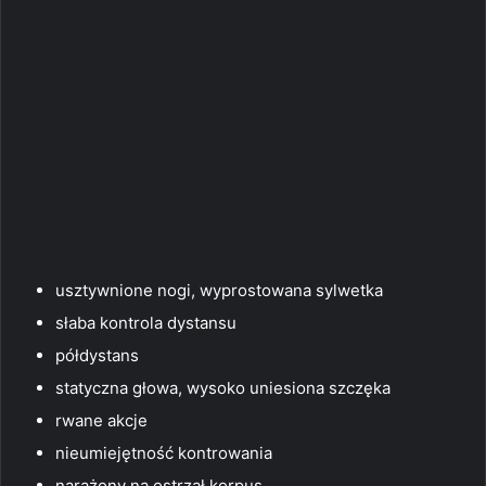
usztywnione nogi, wyprostowana sylwetka
słaba kontrola dystansu
półdystans
statyczna głowa, wysoko uniesiona szczęka
rwane akcje
nieumiejętność kontrowania
narażony na ostrzał korpus