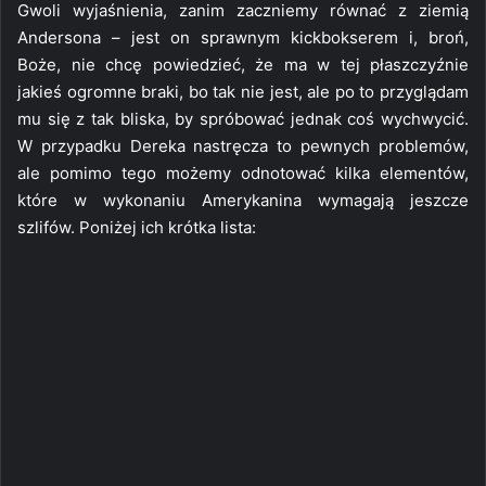
Gwoli wyjaśnienia, zanim zaczniemy równać z ziemią
Andersona – jest on sprawnym kickbokserem i, broń,
Boże, nie chcę powiedzieć, że ma w tej płaszczyźnie
jakieś ogromne braki, bo tak nie jest, ale po to przyglądam
mu się z tak bliska, by spróbować jednak coś wychwycić.
W przypadku Dereka nastręcza to pewnych problemów,
ale pomimo tego możemy odnotować kilka elementów,
które w wykonaniu Amerykanina wymagają jeszcze
szlifów. Poniżej ich krótka lista: