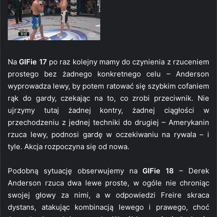
Na
GIFie 17
po raz kolejny mamy do czynienia z rzuceniem
prostego bez żadnego konkretnego celu – Anderson
wyprowadza lewy, by potem ratować się szybkim cofaniem
rąk do gardy, czekając na to, co zrobi przeciwnik. Nie
ujrzymy tutaj żadnej kontry, żadnej ciągłości w
przechodzeniu z jednej techniki do drugiej – Amerykanin
rzuca lewy, podnosi gardę w oczekiwaniu na rywala – i
tyle. Akcja rozpoczyna się od nowa.
Podobną sytuację obserwujemy na
GIFie 18
– Derek
Anderson rzuca dwa lewe proste, w ogóle nie chroniąc
swojej głowy za nimi, a w odpowiedzi Freire skraca
dystans, atakując kombinacją lewego i prawego, choć