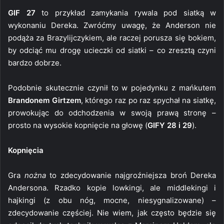
GIF 27
to przykład zamykania rywala pod siatką w
wykonaniu Dereka. Zwróćmy uwagę, że Anderson nie
podąża za Brazylijczykiem, ale raczej porusza się bokiem,
by odciąć mu drogę ucieczki od siatki – co zresztą czyni
bardzo dobrze.
Podobnie skutecznie czynił to w pojedynku z mańkutem
Brandonem Girtzem
, którego raz po raz spychał na siatkę,
prowokując do odchodzenia w swoją prawą stronę –
prosto na wysokie kopnięcie na głowę (
GIFY 28 i 29
).
Kopnięcia
Gra
nożna
to zdecydowanie najgroźniejsza broń Dereka
Andersona. Rzadko kopie lowkingi, ale middlekingi i
hajkingi (z obu nóg, mocne, niesygnalizowane) –
zdecydowanie częściej. Nie wiem, jak często będzie się