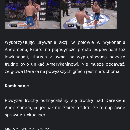
Wykorzystując urywanie akcji w połowie w wykonaniu
Andersona, Freire na pojedyncze proste odpowiadał też
lowkingami, których z uwagi na wyprostowaną pozycję
trudno było unikać Amerykaninowi. Nie muszę dodawać,
że głowa Dereka na powyższych gifach jest nieruchoma…
Kombinacje
Powyżej trochę poznęcaliśmy się trochę nad Derekiem
Andersonem, co jednak nie zmienia faktu, że to naprawdę
sprawny kickbokser.
GIF 22, GIF 23, GIF 24