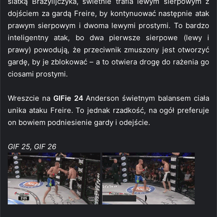
siatką Brazylijczyka, świetnie trafia lewym sierpowym z
dojściem za gardą Freire, by kontynuować następnie atak
prawym sierpowym i dwoma lewymi prostymi. To bardzo
inteligentny atak, bo dwa pierwsze sierpowe (lewy i
prawy) powodują, że przeciwnik zmuszony jest otworzyć
gardę, by je zblokować – a to otwiera drogę do rażenia go
ciosami prostymi.
Wreszcie na
GIFie 24
Anderson świetnym balansem ciała
unika ataku Freire. To jednak rzadkość, na ogół preferuje
on bowiem podniesienie gardy i odejście.
GIF 25, GIF 26