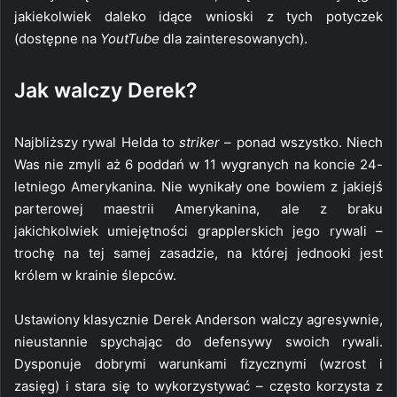
jakiekolwiek daleko idące wnioski z tych potyczek
(dostępne na
YoutTube
dla zainteresowanych).
Jak walczy Derek?
Najbliższy rywal Helda to
striker
– ponad wszystko. Niech
Was nie zmyli aż 6 poddań w 11 wygranych na koncie 24-
letniego Amerykanina. Nie wynikały one bowiem z jakiejś
parterowej maestrii Amerykanina, ale z braku
jakichkolwiek umiejętności grapplerskich jego rywali –
trochę na tej samej zasadzie, na której jednooki jest
królem w krainie ślepców.
Ustawiony klasycznie Derek Anderson walczy agresywnie,
nieustannie spychając do defensywy swoich rywali.
Dysponuje dobrymi warunkami fizycznymi (wzrost i
zasięg) i stara się to wykorzystywać – często korzysta z