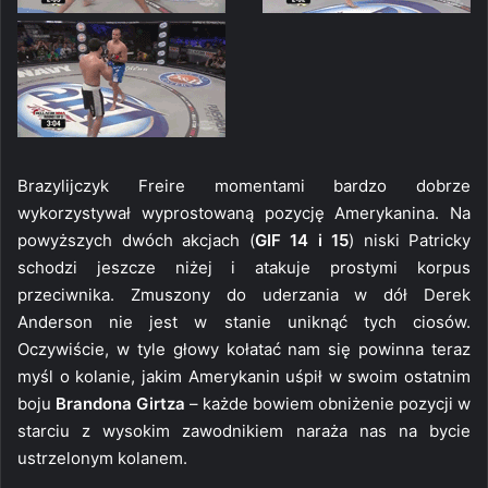
Brazylijczyk Freire momentami bardzo dobrze
wykorzystywał wyprostowaną pozycję Amerykanina. Na
powyższych dwóch akcjach (
GIF 14 i 15
) niski Patricky
schodzi jeszcze niżej i atakuje prostymi korpus
przeciwnika. Zmuszony do uderzania w dół Derek
Anderson nie jest w stanie uniknąć tych ciosów.
Oczywiście, w tyle głowy kołatać nam się powinna teraz
myśl o kolanie, jakim Amerykanin uśpił w swoim ostatnim
boju
Brandona Girtza
– każde bowiem obniżenie pozycji w
starciu z wysokim zawodnikiem naraża nas na bycie
ustrzelonym kolanem.