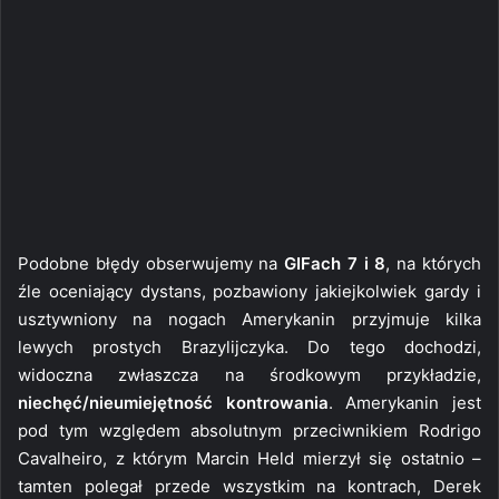
Podobne błędy obserwujemy na
GIFach 7 i 8
, na których
źle oceniający dystans, pozbawiony jakiejkolwiek gardy i
usztywniony na nogach Amerykanin przyjmuje kilka
lewych prostych Brazylijczyka. Do tego dochodzi,
widoczna zwłaszcza na środkowym przykładzie,
niechęć/nieumiejętność kontrowania
. Amerykanin jest
pod tym względem absolutnym przeciwnikiem Rodrigo
Cavalheiro, z którym Marcin Held mierzył się ostatnio –
tamten polegał przede wszystkim na kontrach, Derek