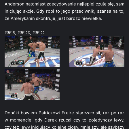
Anderson natomiast zdecydowanie najlepiej czuje się, sam
inicjując akcje. Gdy robi to jego przeciwnik, szansa na to,
że Amerykanin skontruje, jest bardzo niewielka.
GIF 9, GIF 10, GIF 11
Dopóki bowiem Patrickowi Freire starczało sił, raz po raz
w momencie, gdy Derek rzucał czy to pojedynczy lewy,
czy też lewy inicjujący kolejne ciosy, mniejszy, ale szybszy