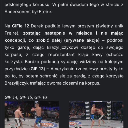
odsłoniętego korpusu. W pełni świadom tego w starciu z
Andersonem był Freire.
Na
GIFie 12
Derek pudłuje lewym prostym (świetny unik
Freire),
zostając następnie w miejscu i nie mając
koncepcji, co zrobić dalej (urywane akcje)
– podnosi
tylko gardę, dając Brazylijczykowi dostęp do swojego
korpusu, z czego reprezentant kraju kawy ochoczo
korzysta. Bardzo podobną sytuację widzimy na kolejnym
przykładzie (
GIF 13
) – Amerykanin rzuca lewy prosty tylko
po to, by potem schronić się za gardą, z czego korzysta
Brazylijczyk trafiając dwoma ciosami na korpus.
GIF 14, GIF 15, GIF 16