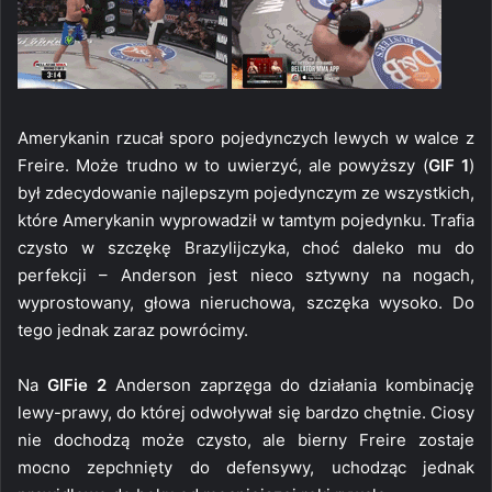
Amerykanin rzucał sporo pojedynczych lewych w walce z
Freire. Może trudno w to uwierzyć, ale powyższy (
GIF 1
)
był zdecydowanie najlepszym pojedynczym ze wszystkich,
które Amerykanin wyprowadził w tamtym pojedynku. Trafia
czysto w szczękę Brazylijczyka, choć daleko mu do
perfekcji – Anderson jest nieco sztywny na nogach,
wyprostowany, głowa nieruchowa, szczęka wysoko. Do
tego jednak zaraz powrócimy.
Na
GIFie 2
Anderson zaprzęga do działania kombinację
lewy-prawy, do której odwoływał się bardzo chętnie. Ciosy
nie dochodzą może czysto, ale bierny Freire zostaje
mocno zepchnięty do defensywy, uchodząc jednak