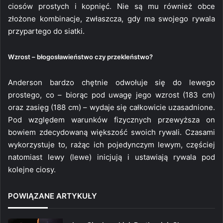
ciosów prostych i kopnięć. Nie są mu również obce
złożone kombinacje, zwłaszcza, gdy ma swojego rywala
przypartego do siatki.
Wzrost – błogosławieństwo czy przekleństwo?
Anderson bardzo chętnie odwołuje się do lewego
prostego, co – biorąc pod uwagę jego wzrost (183 cm)
oraz zasięg (188 cm) – wydaje się całkowicie uzasadnione.
Pod względem warunków fizycznych przewyższa on
bowiem zdecydowaną większość swoich rywali. Czasami
wykorzystuje to, rażąc ich pojedynczym lewym, częściej
natomiast lewy (lewe) inicjują i ustawiają rywala pod
kolejne ciosy.
POWIĄZANE ARTYKUŁY