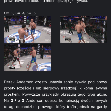
prawidłowo do boku od mocniejszej ręki rywala.
GIF 3, GIF 4, GIF 5
Derek Anderson często ustawia sobie rywala pod prawy
prosty (częściej) lub sierpowy (rzadziej) kilkoma lewymi
prostymi. Powyższe przykłady obrazują tego typu akcje.
Na
GIFie 3
Anderson uderza kombinacją dwóch lewych
(drugi dochodzi) i prawego, który trafia jednak na gardę