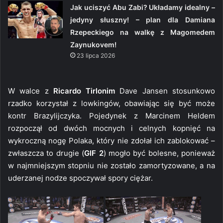
Jak uciszyć Abu Zabi? Układamy idealny –
jedyny słuszny! – plan dla Damiana
Rzepeckiego na walkę z Magomedem
Zaynukovem!
23 lipca 2026
W walce z
Ricardo Tirlonim
Dave Jansen stosunkowo
rzadko korzystał z lowkingów, obawiając się być może
kontr Brazylijczyka. Pojedynek z Marcinem Heldem
rozpoczął od dwóch mocnych i celnych kopnięć na
wykroczną nogę Polaka, który nie zdołał ich zablokować –
zwłaszcza to drugie (
GIF 2
) mogło być bolesne, ponieważ
w najmniejszym stopniu nie zostało zamortyzowane, a na
uderzanej nodze spoczywał spory ciężar.