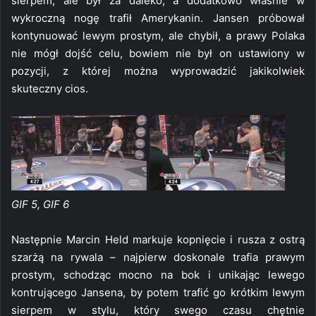
sierpem, ale był za daleko, a dodatkowo właśnie w
wykroczną nogę trafił Amerykanin. Jansen próbował
kontynuować lewym prostym, ale chybił, a prawy Polaka
nie mógł dojść celu, bowiem nie był on ustawiony w
pozycji, z której można wyprowadzić jakikolwiek
skuteczny cios.
GIF 5, GIF 6
Następnie Marcin Held markuje kopnięcie i rusza z ostrą
szarżą na rywala – najpierw doskonale trafia prawym
prostym, schodząc mocno na bok i unikając lewego
kontrującego Jansena, by potem trafić go krótkim lewym
sierpem w stylu, który swego czasu chętnie