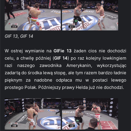
GIF 13, GIF 14
W ostrej wymianie na
GIFie 13
żaden cios nie dochodzi
celu, a chwilę później (
GIF 14
) po raz kolejny lowkingiem
razi naszego zawodnika Amerykanin, wykorzystując
zadartą do środka lewą stopę, ale tym razem bardzo ładnie
pięknym za nadobne odpłaca mu w postaci lewego
prostego Polak. Późniejszy prawy Helda już nie dochodzi.