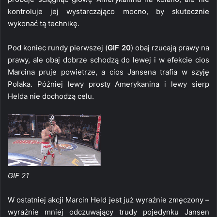
kontroluje jej wystarczająco mocno, by skutecznie
wykonać tą technikę.
Pod koniec rundy pierwszej (
GIF 20
) obaj rzucają prawy na
prawy, ale obaj dobrze schodzą do lewej i w efekcie cios
Marcina pruje powietrze, a cios Jansena trafia w szyję
Polaka. Później lewy prosty Amerykanina i lewy sierp
Helda nie dochodzą celu.
GIF 21
W ostatniej akcji Marcin Held jest już wyraźnie zmęczony –
wyraźnie mniej odczuwający trudy pojedynku Jansen