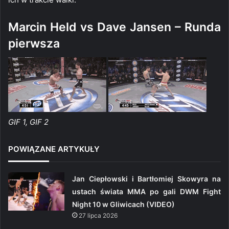
Marcin Held vs Dave Jansen – Runda
pierwsza
GIF 1, GIF 2
POWIĄZANE ARTYKUŁY
Jan Ciepłowski i Bartłomiej Skowyra na
ustach świata MMA po gali DWM Fight
Night 10 w Gliwicach (VIDEO)
27 lipca 2026