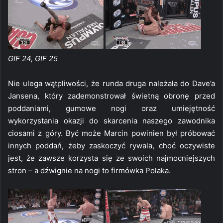
GIF 24, GIF 25
Nie ulega wątpliwości, że runda druga należała do Dave’a
Jansena, który zademonstrował świetną obronę przed
poddaniami, gumowe nogi oraz umiejętność
wykorzystania okazji do skarcenia naszego zawodnika
ciosami z góry. Być może Marcin powinien był próbować
innych poddań, żeby zaskoczyć rywala, choć oczywiste
jest, że zawsze korzysta się ze swoich najmocniejszych
stron – a dźwignie na nogi to firmówka Polaka.