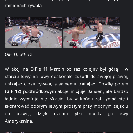
ramionach rywala.
GIF 11, GIF 12
W akcji na
GIFie 11
Marcin po raz kolejny był górą – w
starciu lewy na lewy doskonale zszedł do swojej prawej,
unikając ciosu rywala, a samemu trafiając. Chwilę potem
(
GIF 12
) podbródkowym akcję inicjuje Jansen, ale bardzo
ładnie wycofuje się Marcin, by w końcu zatrzymać się i
skontrować dobrym lewym prostym przy mocnym zejściu
do prawej, dzięki czemu tylko muska go lewy
Amerykanina.