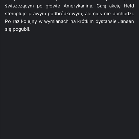
świszczącym po głowie Amerykanina. Całą akcję Held
stempluje prawym podbródkowym, ale cios nie dochodzi.
Po raz kolejny w wymianach na krótkim dystansie Jansen
się pogubił.