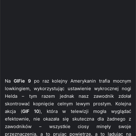
Na
GIFie 9
po raz kolejny Amerykanin trafia mocnym
lowkingiem, wykorzystując ustawienie wykrocznej nogi
Helda – tym razem jednak nasz zawodnik zdołał
skontrować kopnięcie celnym lewym prostym. Kolejna
akcja (
GIF 10
), która w telewizji mogła wyglądać
efektownie, nie okazała się skuteczna dla żadnego z
zawodników – wszystkie ciosy minęły swoje
przeznaczenia, a to prując powietrze, a to lądując na