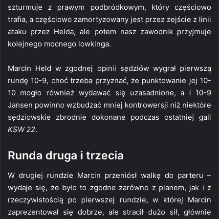
szturmuje z prawym podbródkowym, który częściowo
trafia, a częściowo zamortyzowany jest przez zejście z linii
ataku przez Helda, ale potem nasz zawodnik przyjmuje
kolejnego mocnego lowkinga.
Marcin Held w zgodnej opinii sędziów wygrał pierwszą
rundę 10-9, choć trzeba przyznać, że punktowanie jej 10-
10 mogło również wydawać się uzasadnione, a i 10-9
Jansen powinno wzbudzać mniej kontrowersji niż niektóre
sędziowskie zbrodnie dokonane podczas ostatniej gali
KSW 22
.
Runda druga i trzecia
W drugiej rundzie Marcin przeniósł walkę do parteru –
wydaje się, że było to zgodne zarówno z planem, jak i z
rzeczywistością po pierwszej rundzie, w której Marcin
zaprezentował się dobrze, ale stracił dużo sił, głównie