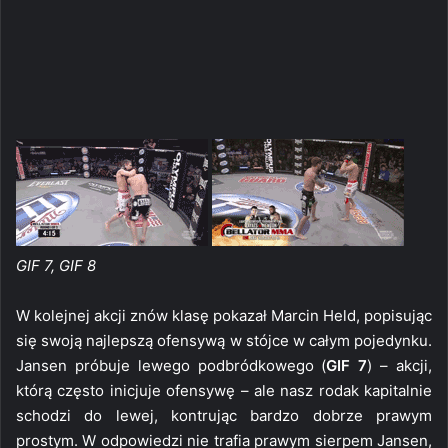
GIF 7, GIF 8
W kolejnej akcji znów klasę pokazał Marcin Held, popisując
się swoją najlepszą ofensywą w stójce w całym pojedynku.
Jansen próbuje lewego podbródkowego (
GIF 7
) – akcji,
którą często inicjuje ofensywę – ale nasz rodak kapitalnie
schodzi do lewej, kontrując bardzo dobrze prawym
prostym. W odpowiedzi nie trafia prawym sierpem Jansen,