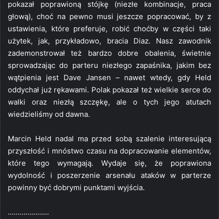
pokazał poprawioną stójkę (niezłe kombinacje, praca
głową), choć na pewno musi jeszcze popracować, by z
ustawienia, które preferuje, robić choćby w części taki
użytek, jak, przykładowo, bracia Diaz. Nasz zawodnik
zademonstrował też bardzo dobre obalenia, świetnie
sprowadzając do parteru niezłego zapaśnika, jakim bez
wątpienia jest Dave Jansen – nawet wtedy, gdy Held
oddychał już rękawami. Polak pokazał też wielkie serce do
walki oraz niezłą szczękę, ale o tych jego atutach
wiedzieliśmy od dawna.
Marcin Held nadal ma przed sobą szalenie interesującą
przyszłość i mnóstwo czasu na dopracowanie elementów,
które tego wymagają. Wydaje się, że poprawiona
wydolność i poszerzenie arsenału ataków w parterze
powinny być dobrymi punktami wyjścia.
…………………