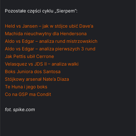
Pozostałe części cyklu „Sierpem”:
Held vs Jansen – jak w stójce ubić Dave’a
Machida nieuchwytny dla Hendersona
Aldo vs Edgar – analiza rund mistrzowskich
Aldo vs Edgar – analiza pierwszych 3 rund
Jak Pettis ubił Cerrone
Velasquez vs JDS II – analiza walki
Boks Juniora dos Santosa
Stójkowy arsenał Nate’a Diaza
Te Huna i jego boks
Co na GSP ma Condit
fot. spike.com