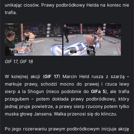
unikając ciosów. Prawy podbródkowy Helda na koniec nie
trafia.
GIF 17, GIF 18
W kolejnej akcji (
GIF 17
) Marcin Held rusza z szarżą –
markuje prawy, schodzi mocno do prawej i rzuca lewy
sierp a la Shogun (nieco podobnie do
GIFa 5
), ale trafia
przegubem – potem dokłada prawy podbródkowy, który
jednaj pruje powietrze, a prawy sierp rzucony potem tylko
muska głowę Jansena. Walka przenosi się do klinczu.
Po jego rozerwaniu prawym podbródkowym inicjuje akcję