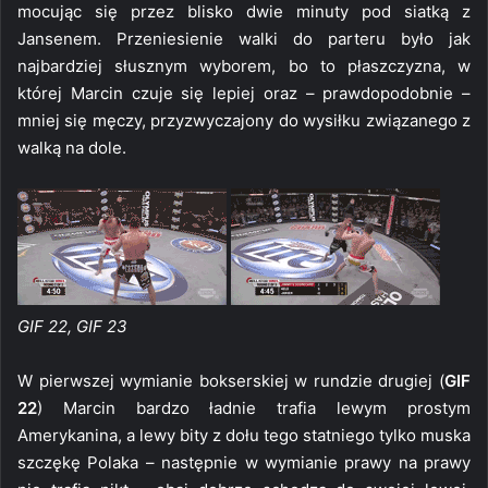
mocując się przez blisko dwie minuty pod siatką z
Jansenem. Przeniesienie walki do parteru było jak
najbardziej słusznym wyborem, bo to płaszczyzna, w
której Marcin czuje się lepiej oraz – prawdopodobnie –
mniej się męczy, przyzwyczajony do wysiłku związanego z
walką na dole.
GIF 22, GIF 23
W pierwszej wymianie bokserskiej w rundzie drugiej (
GIF
22
) Marcin bardzo ładnie trafia lewym prostym
Amerykanina, a lewy bity z dołu tego statniego tylko muska
szczękę Polaka – następnie w wymianie prawy na prawy