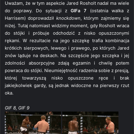
Uważam, że w tym aspekcie Jared Rosholt nadal ma wiele
do poprawy. Do sytuacji z
GIFa 7
(ostatnia walka z
Harrisem) doprowadził
knockdown
, którym zajmiemy się
niżej. Tutaj natomiast widzimy moment, gdy Rosholt wraca
do stójki i próbuje odchodzić z nisko opuszczonymi
rękami. W rezultacie na jego szczękę trafia kombinacja
krótkich sierpowych, lewego i prawego, po których Jared
znów ląduje na deskach. Na szczęście jego szczęka i jej
zdolności absorpcyjne zdają egzamin i chwilę potem
powraca do stójki. Nieumiejętność radzenia sobie z presją,
której towarzyszą nisko opuszczone ręce i brak
jakiejkolwiek gardy, są jednak widoczne na pierwszy rzut
oka.
GIF 8, GIF 9