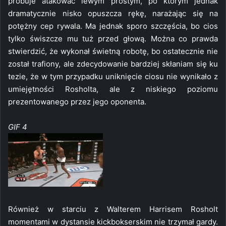
próbuje atakować lewym prostym, po którym jednak
dramatycznie nisko opuszcza rękę, narażając się na
potężny cep rywala. Ma jednak sporo szczęścia, bo cios
tylko świszcze mu tuż przed głową. Można co prawda
stwierdzić, że wykonał świetną robotę, bo ostatecznie nie
został trafiony, ale zdecydowanie bardziej skłaniam się ku
tezie, że w tym przypadku uniknięcie ciosu nie wynikało z
umiejętności Rosholta, ale z niskiego poziomu
prezentowanego przez jego oponenta.
GIF 4
Również w starciu z Walterem Harrisem Rosholt
momentami w dystansie kickbokserskim nie trzymał gardy.