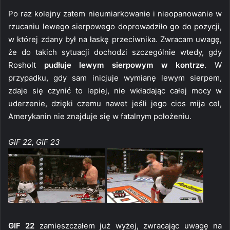
Po raz kolejny zatem nieumiarkowanie i nieopanowanie w
rzucaniu lewego sierpowego doprowadziło go do pozycji,
w której zdany był na łaskę przeciwnika. Zwracam uwagę,
że do takich sytuacji dochodzi szczególnie wtedy, gdy
Rosholt
pudłuje lewym sierpowym w kontrze
. W
przypadku, gdy sam inicjuje wymianę lewym sierpem,
zdaje się czynić to lepiej, nie wkładając całej mocy w
uderzenie, dzięki czemu nawet jeśli jego cios mija cel,
Amerykanin nie znajduje się w fatalnym położeniu.
GIF 22, GIF 23
GIF 22
zamieszczałem już wyżej, zwracając uwagę na