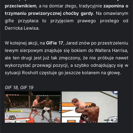
przeciwnikiem
, a na domiar złego, tradycyjnie
zapomina o
trzymaniu prowizorycznej choćby gardy
. Na omawianym
gifie przypłaca to przyjęciem prawego prostego od
Derricka Lewisa.
W kolejnej akcji, na
GIFie 17
, Jared znów po przestrzeleniu
lewym sierpowym znajduje się bokiem do Waltera Harrisa,
ale ten drugi jest już tak zmęczony, że nie próbuje nawet
wykorzystać przewagi pozycji, a szybko odnajdujący się w
sytuacji Rosholt częstuje go jeszcze kolanem na głowę.
GIF 18, GIF 19