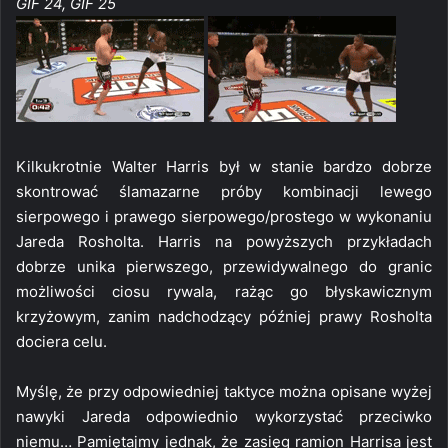
GIF 24, GIF 25
Kilkukrotnie Walter Harris był w stanie bardzo dobrze
skontrować ślamazarne próby kombinacji lewego
sierpowego i prawego sierpowego/prostego w wykonaniu
Jareda Rosholta. Harris na powyższych przykładach
dobrze unika pierwszego, przewidywalnego do granic
możliwości ciosu rywala, rażąc go błyskawicznym
krzyżowym, zanim nadchodzący później prawy Rosholta
dociera celu.
Myślę, że przy odpowiedniej taktyce można opisane wyżej
nawyki Jareda odpowiednio wykorzystać przeciwko
niemu… Pamiętajmy jednak, że zasięg ramion Harrisa jest