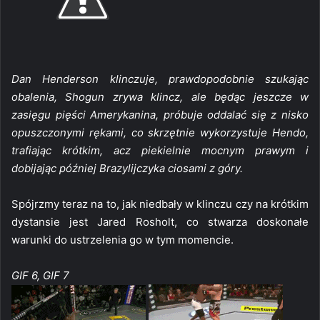
Dan Henderson klinczuje, prawdopodobnie szukając
obalenia, Shogun zrywa klincz, ale będąc jeszcze w
zasięgu pięści Amerykanina, próbuje oddalać się z nisko
opuszczonymi rękami, co skrzętnie wykorzystuje Hendo,
trafiając krótkim, acz piekielnie mocnym prawym i
dobijając później Brazylijczyka ciosami z góry.
Spójrzmy teraz na to, jak niedbały w klinczu czy na krótkim
dystansie jest Jared Rosholt, co stwarza doskonałe
warunki do ustrzelenia go w tym momencie.
GIF 6, GIF 7