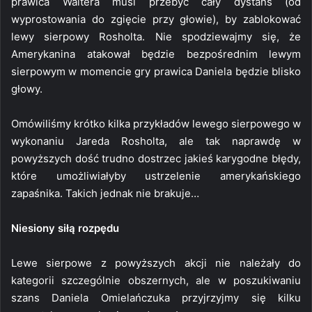
prawica Waltera musi przebyć cały dystans (od
wyprostowania do zgięcie przy głowie), by zablokować
lewy sierpowy Rosholta. Nie spodziewajmy się, że
Amerykanina atakował będzie bezpośrednim lewym
sierpowym w momencie gry prawica Daniela będzie blisko
głowy.
Omówiliśmy krótko kilka przykładów lewego sierpowego w
wykonaniu Jareda Rosholta, ale tak naprawdę w
powyższych dość trudno dostrzec jakieś karygodne błędy,
które umożliwiałyby ustrzelenie amerykańskiego
zapaśnika. Takich jednak nie brakuje…
Niesiony siłą rozpędu
Lewe sierpowe z powyższych akcji nie należały do
kategorii szczególnie obszernych, ale w poszukiwaniu
szans Daniela Omielańczuka przyjrzyjmy się kilku