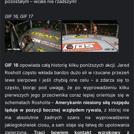
pozostałym – wcale nie rzadszym!
GIF 16, GIF 17
GIF 16
opowiada całą historię kilku poniższych akcji. Jared
Rosholt często wkłada bardzo dużo sił w rzucane przezeń
lewe sierpowe i jeśli chybią one celu – a zdarza się to
często, biorąc pod uwagę, że po wyprowadzeniu kilku
pierwszych jego przeciwnika coraz lepiej orientuje się w
schematach Rosholta –
Amerykanin niesiony siłą rozpędu
ląduje w pozycji bocznej względem rywala
, z której nie
ma absolutnie żadnych szans na wyprowadzenie
jakiegokolwiek ciosu, a sam staje się łatwą do upolowania
zwierzyną.
Traci bowiem kontakt wzrokowy z