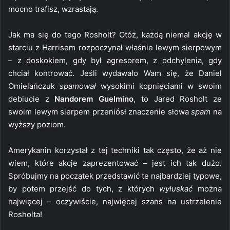
mocno trafisz, wzrastają.
Jak ma się do tego Rosholt? Otóż, każdą niemal akcję w
starciu z Harrisem rozpoczynał właśnie lewym sierpowym
– z doskokiem, gdy był agresorem, z odchylenia, gdy
chciał kontrować. Jeśli wydawało Wam się, że Daniel
Omielańczuk
spamował
wysokimi kopnięciami w swoim
debiucie z
Nandorem Guelmino
, to Jared Rosholt ze
swoim lewym sierpem przeniósł znaczenie słowa
spam
na
wyższy poziom.
Amerykanin korzystał z tej techniki tak często, że aż nie
wiem, które akcje zaprezentować – jest ich tak dużo.
Spróbujmy na początek przedstawić te najbardziej typowe,
by potem przejść do tych, z których
wyłuskać
można
najwięcej – oczywiście, najwięcej szans na ustrzelenie
Rosholta!