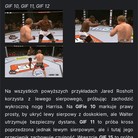
GIF 10, GIF 11, GIF 12
Na wszystkich powyższych przykładach Jared Rosholt
korzysta z lewego sierpowego, próbując zachodzić
wykroczną nogę Harrisa. Na
GIFie 10
markuje prawy
prosty, by ukryć lewy sierpowy z doskokiem, ale Walter
utrzymuje bezpieczny dystans.
GIF 11
to próba krosa
poprzedzona jednak lewym sierpowym, ale i tutaj jego
przeciwnik zachowuje czujność. Wreszcie
GIF 15
to próba