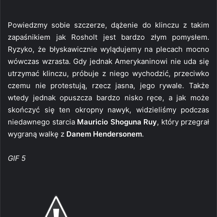
Powiedzmy sobie szczerze, dążenie do klinczu z takim
zapaśnikiem jak Rosholt jest bardzo złym pomysłem.
Ryzyko, że błyskawicznie wylądujemy na plecach mocno
wówczas wzrasta. Gdy jednak Amerykaninowi nie uda się
utrzymać klinczu, próbuje z niego wychodzić, przeciwko
czemu nie protestują, rzecz jasna, jego rywale. Także
wtedy jednak opuszcza bardzo nisko ręce, a jak może
skończyć się ten okropny nawyk, widzieliśmy podczas
niedawnego starcia
Mauricio Shoguna Ruy
, który przegrał
wygraną walkę z
Danem Hendersonem
.
GIF 5