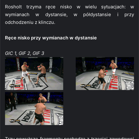
Rosholt trzyma ręce nisko w wielu sytuacjach: w
wymianach w dystansie, w półdystansie i przy
odchodzeniu z klinczu.
Ręce nisko przy wymianach w dystansie
GIC 1, GIF 2, GIF 3
Trzy powyższe fragmenty pochodzą z trzeciej zawodowej