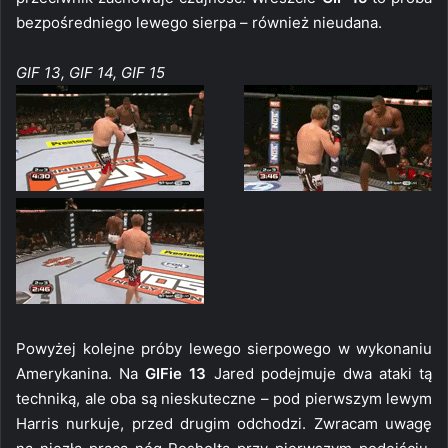
bezpośredniego lewego sierpa – również nieudana.
GIF 13, GIF 14, GIF 15
Powyżej kolejne próby lewego sierpowego w wykonaniu
Amerykanina. Na
GIFie 13
Jared podejmuje dwa ataki tą
techniką, ale oba są nieskuteczne – pod pierwszym lewym
Harris nurkuje, przed drugim odchodzi. Zwracam uwagę