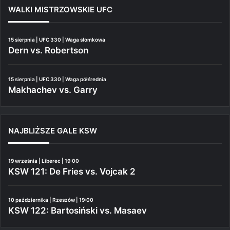
WALKI MISTRZOWSKIE UFC
15 sierpnia | UFC 330 | Waga słomkowa
Dern vs. Robertson
15 sierpnia | UFC 330 | Waga półśrednia
Makhachev vs. Garry
NAJBLIŻSZE GALE KSW
19 września | Liberec | 19:00
KSW 121: De Fries vs. Vojcak 2
10 października | Rzeszów | 19:00
KSW 122: Bartosiński vs. Masaev