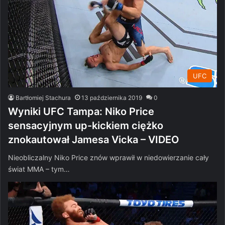
UFC
Bartłomiej Stachura
13 października 2019
0
Wyniki UFC Tampa: Niko Price
sensacyjnym up-kickiem ciężko
znokautował Jamesa Vicka – VIDEO
Nieobliczalny Niko Price znów wprawił w niedowierzanie cały
świat MMA – tym…