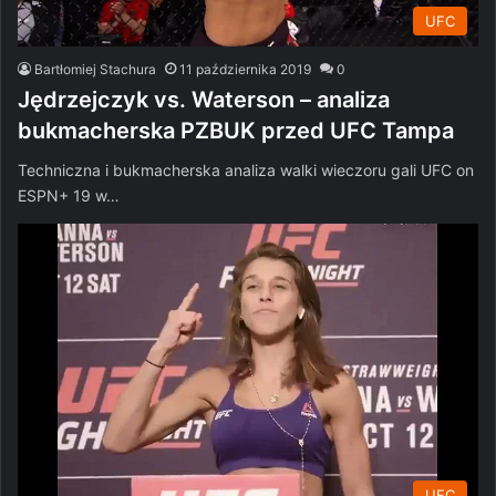
UFC
Bartłomiej Stachura
11 października 2019
0
Jędrzejczyk vs. Waterson – analiza
bukmacherska PZBUK przed UFC Tampa
Techniczna i bukmacherska analiza walki wieczoru gali UFC on
ESPN+ 19 w…
UFC