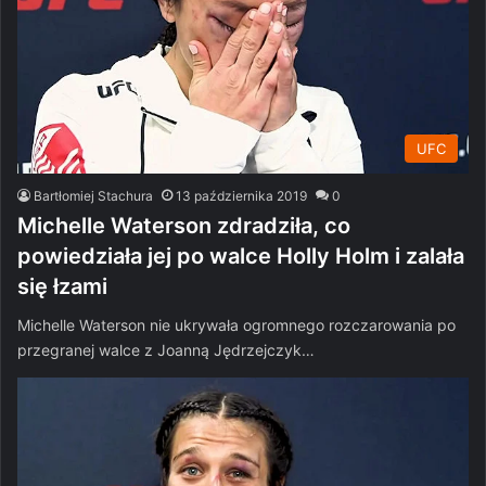
UFC
Bartłomiej Stachura
13 października 2019
0
Michelle Waterson zdradziła, co
powiedziała jej po walce Holly Holm i zalała
się łzami
Michelle Waterson nie ukrywała ogromnego rozczarowania po
przegranej walce z Joanną Jędrzejczyk…