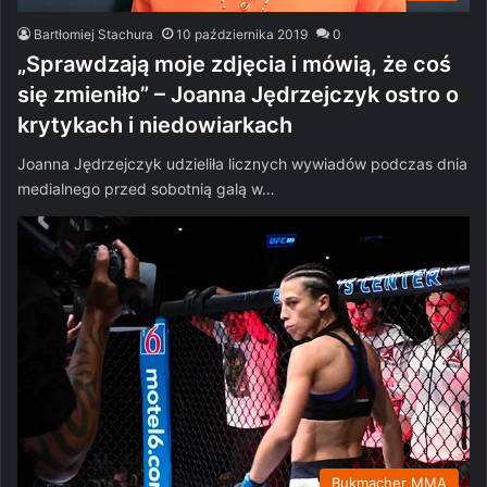
Bartłomiej Stachura
10 października 2019
0
„Sprawdzają moje zdjęcia i mówią, że coś
się zmieniło” – Joanna Jędrzejczyk ostro o
krytykach i niedowiarkach
Joanna Jędrzejczyk udzieliła licznych wywiadów podczas dnia
medialnego przed sobotnią galą w…
Bukmacher MMA