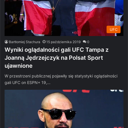
UFC
Bartłomiej Stachura
15 października 2019
0
Wyniki oglądalności gali UFC Tampa z
Joanną Jędrzejczyk na Polsat Sport
ujawnione
W przestrzeni publicznej pojawiły się statystyki oglądalności
gali UFC on ESPN+ 19,…