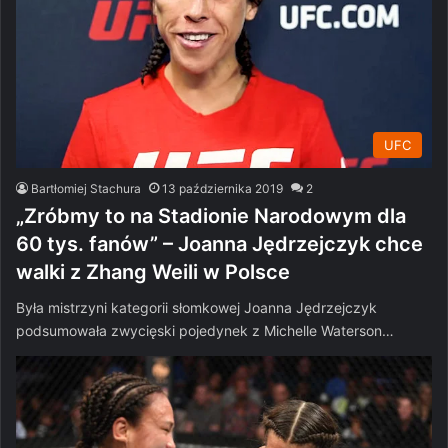
UFC
Bartłomiej Stachura
13 października 2019
2
„Zróbmy to na Stadionie Narodowym dla
60 tys. fanów” – Joanna Jędrzejczyk chce
walki z Zhang Weili w Polsce
Była mistrzyni kategorii słomkowej Joanna Jędrzejczyk
podsumowała zwycięski pojedynek z Michelle Waterson…