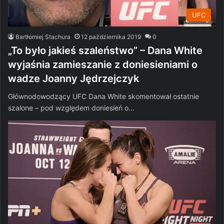
UFC
Bartłomiej Stachura
12 października 2019
0
„To było jakieś szaleństwo” – Dana White
wyjaśnia zamieszanie z doniesieniami o
wadze Joanny Jędrzejczyk
Głównodowodzący UFC Dana White skomentował ostatnie
szalone – pod względem doniesień o…