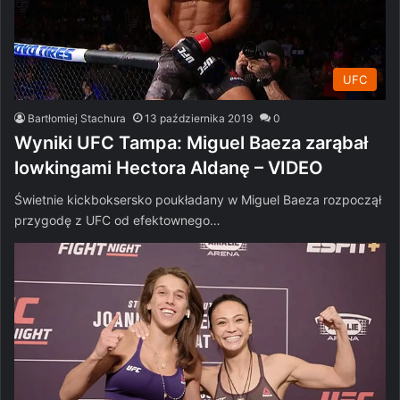
UFC
Bartłomiej Stachura
13 października 2019
0
Wyniki UFC Tampa: Miguel Baeza zarąbał
lowkingami Hectora Aldanę – VIDEO
Świetnie kickboksersko poukładany w Miguel Baeza rozpoczął
przygodę z UFC od efektownego…