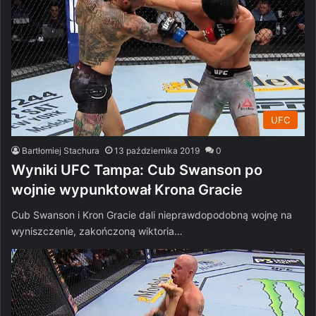
UFC
Bartłomiej Stachura
13 października 2019
0
Wyniki UFC Tampa: Cub Swanson po
wojnie wypunktował Krona Gracie
Cub Swanson i Kron Gracie dali nieprawdopodobną wojnę na
wyniszczenie, zakończoną wiktoria…