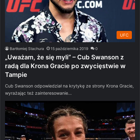
UFC
Bartłomiej Stachura
15 października 2019
0
„Uważam, że się myli” – Cub Swanson z
radą dla Krona Gracie po zwycięstwie w
Tampie
Cub Swanson odpowiedział na krytykę ze strony Krona Gracie,
wyrażając też zainteresowanie…