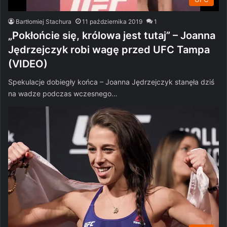
Bartłomiej Stachura
11 października 2019
1
„Pokłońcie się, królowa jest tutaj” – Joanna
Jędrzejczyk robi wagę przed UFC Tampa
(VIDEO)
Spekulacje dobiegły końca – Joanna Jędrzejczyk stanęła dziś
na wadze podczas wczesnego…