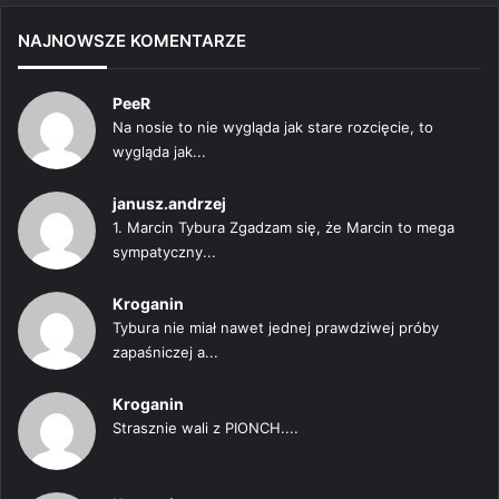
NAJNOWSZE KOMENTARZE
PeeR
Na nosie to nie wygląda jak stare rozcięcie, to
wygląda jak...
janusz.andrzej
1. Marcin Tybura Zgadzam się, że Marcin to mega
sympatyczny...
Kroganin
Tybura nie miał nawet jednej prawdziwej próby
zapaśniczej a...
Kroganin
Strasznie wali z PIONCH....