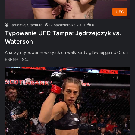
UFC
Bartłomiej Stachura
12 października 2019
0
Typowanie UFC Tampa: Jędrzejczyk vs.
Waterson
Analizy i typowanie wszystkich walk karty głównej gali UFC on
ESPN+ 19:…