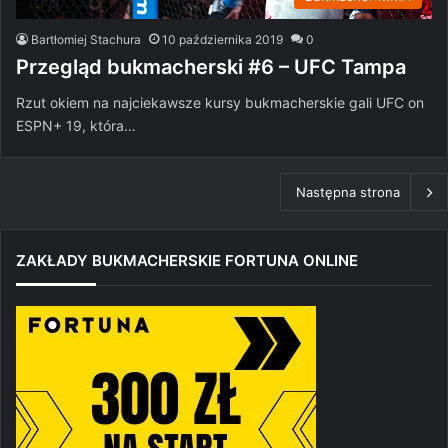
Bartłomiej Stachura
10 października 2019
0
Przegląd bukmacherski #6 – UFC Tampa
Rzut okiem na najciekawsze kursy bukmacherskie gali UFC on
ESPN+ 19, która…
Następna strona
ZAKŁADY BUKMACHERSKIE FORTUNA ONLINE