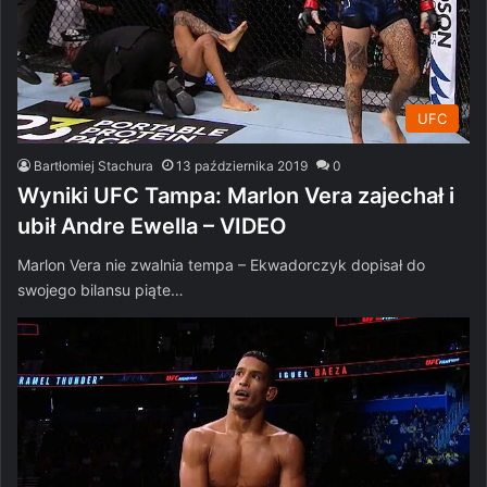
UFC
Bartłomiej Stachura
13 października 2019
0
Wyniki UFC Tampa: Marlon Vera zajechał i
ubił Andre Ewella – VIDEO
Marlon Vera nie zwalnia tempa – Ekwadorczyk dopisał do
swojego bilansu piąte…