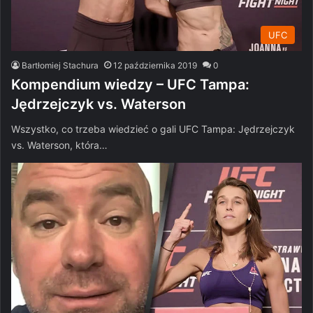
UFC
Bartłomiej Stachura
12 października 2019
0
Kompendium wiedzy – UFC Tampa:
Jędrzejczyk vs. Waterson
Wszystko, co trzeba wiedzieć o gali UFC Tampa: Jędrzejczyk
vs. Waterson, która…