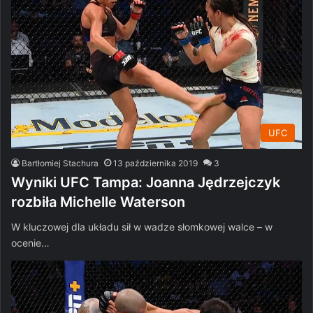
UFC
Bartłomiej Stachura
13 października 2019
3
Wyniki UFC Tampa: Joanna Jędrzejczyk
rozbiła Michelle Waterson
W kluczowej dla układu sił w wadze słomkowej walce – w
ocenie…