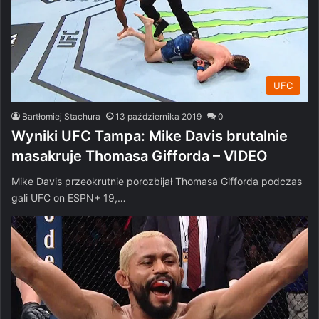
UFC
Bartłomiej Stachura
13 października 2019
0
Wyniki UFC Tampa: Mike Davis brutalnie
masakruje Thomasa Gifforda – VIDEO
Mike Davis przeokrutnie porozbijał Thomasa Gifforda podczas
gali UFC on ESPN+ 19,…