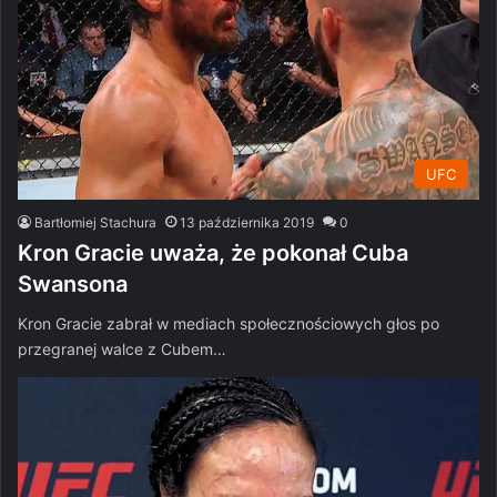
UFC
Bartłomiej Stachura
13 października 2019
0
Kron Gracie uważa, że pokonał Cuba
Swansona
Kron Gracie zabrał w mediach społecznościowych głos po
przegranej walce z Cubem…