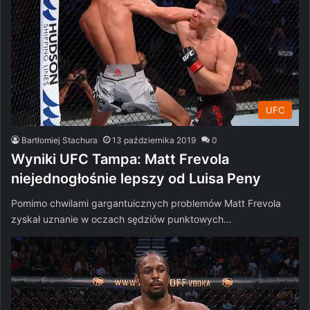
UFC
Bartłomiej Stachura
13 października 2019
0
Wyniki UFC Tampa: Matt Frevola
niejednogłośnie lepszy od Luisa Peny
Pomimo chwilami gargantuicznych problemów Matt Frevola
zyskał uznanie w oczach sędziów punktowych…