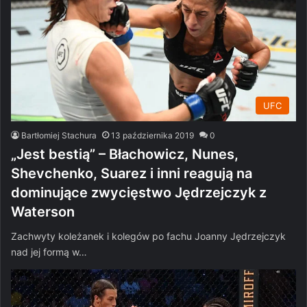
UFC
Bartłomiej Stachura
13 października 2019
0
„Jest bestią” – Błachowicz, Nunes,
Shevchenko, Suarez i inni reagują na
dominujące zwycięstwo Jędrzejczyk z
Waterson
Zachwyty koleżanek i kolegów po fachu Joanny Jędrzejczyk
nad jej formą w…