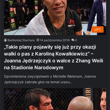
UFC
Bartłomiej Stachura
14 października 2019
0
„Takie plany pojawiły się już przy okazji
walki o pas z Karoliną Kowalkiewicz” –
Joanna Jędrzejczyk o walce z Zhang Weili
na Stadionie Narodowym
Opromieniona zwycięstwem z Michelle Waterson, Joanna
Jędrzejczyk zabrała głos na temat urazu…