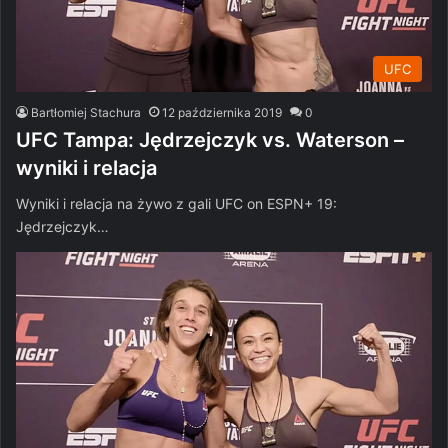
UFC
Bartłomiej Stachura
12 października 2019
0
UFC Tampa: Jędrzejczyk vs. Waterson –
wyniki i relacja
Wyniki i relacja na żywo z gali UFC on ESPN+ 19:
Jędrzejczyk…