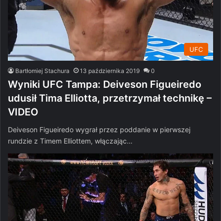
UFC
Bartłomiej Stachura
13 października 2019
0
Wyniki UFC Tampa: Deiveson Figueiredo
udusił Tima Elliotta, przetrzymał technikę –
VIDEO
Deiveson Figueiredo wygrał przez poddanie w pierwszej
rundzie z Timem Elliottem, włączając…