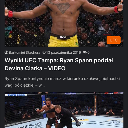
UFC
Bartłomiej Stachura
13 października 2019
0
Wyniki UFC Tampa: Ryan Spann poddał
Devina Clarka – VIDEO
Ryan Spann kontynuuje marsz w kierunku czołowej piętnastki
wagi półciężkiej – w…