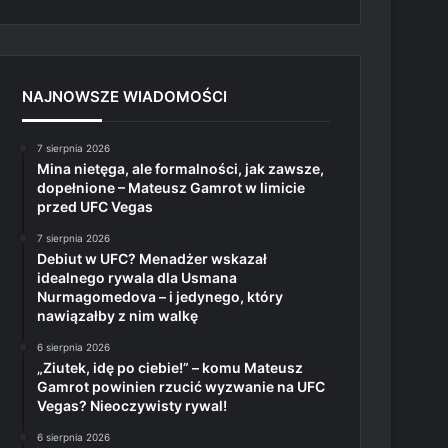
NAJNOWSZE WIADOMOŚCI
7 sierpnia 2026
Mina nietęga, ale formalności, jak zawsze,
dopełnione – Mateusz Gamrot w limicie
przed UFC Vegas
7 sierpnia 2026
Debiut w UFC? Menadżer wskazał
idealnego rywala dla Usmana
Nurmagomedova – i jedynego, który
nawiązałby z nim walkę
6 sierpnia 2026
„Ziutek, idę po ciebie!” – komu Mateusz
Gamrot powinien rzucić wyzwanie na UFC
Vegas? Nieoczywisty rywal!
6 sierpnia 2026