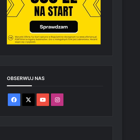
OBSERWUJ NAS
Facebook
X
YouTube
Instagram