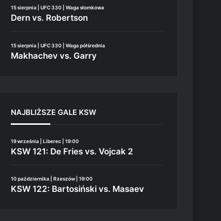
15 sierpnia | UFC 330 | Waga słomkowa
Dern vs. Robertson
15 sierpnia | UFC 330 | Waga półśrednia
Makhachev vs. Garry
NAJBLIŻSZE GALE KSW
19 września | Liberec | 19:00
KSW 121: De Fries vs. Vojcak 2
10 października | Rzeszów | 19:00
KSW 122: Bartosiński vs. Masaev