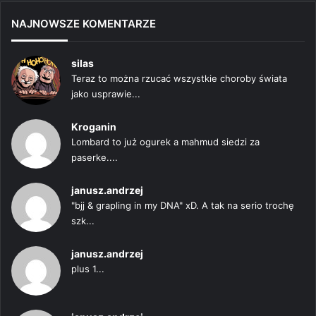
NAJNOWSZE KOMENTARZE
silas
Teraz to można rzucać wszystkie choroby świata
jako usprawie...
Kroganin
Lombard to już ogurek a mahmud siedzi za
paserke....
janusz.andrzej
"bjj & grapling in my DNA" xD. A tak na serio trochę
szk...
janusz.andrzej
plus 1...