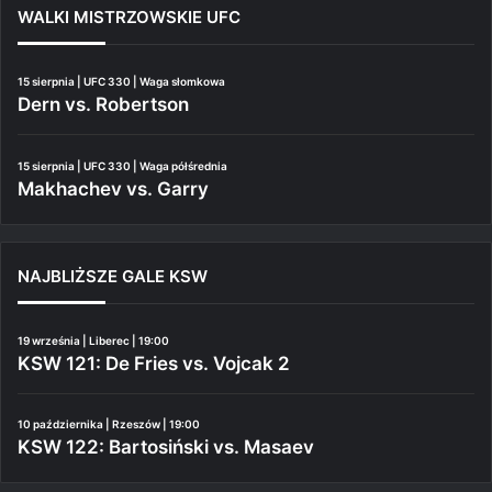
WALKI MISTRZOWSKIE UFC
15 sierpnia | UFC 330 | Waga słomkowa
Dern vs. Robertson
15 sierpnia | UFC 330 | Waga półśrednia
Makhachev vs. Garry
NAJBLIŻSZE GALE KSW
19 września | Liberec | 19:00
KSW 121: De Fries vs. Vojcak 2
10 października | Rzeszów | 19:00
KSW 122: Bartosiński vs. Masaev