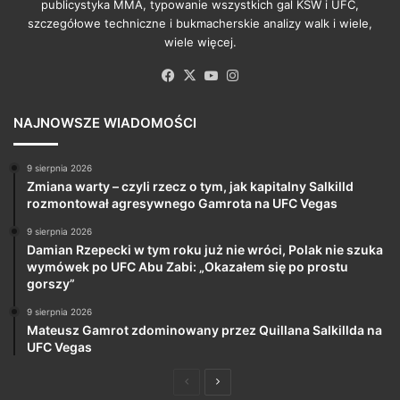
publicystyka MMA, typowanie wszystkich gal KSW i UFC,
szczegółowe techniczne i bukmacherskie analizy walk i wiele,
wiele więcej.
Facebook
X
YouTube
Instagram
NAJNOWSZE WIADOMOŚCI
9 sierpnia 2026
Zmiana warty – czyli rzecz o tym, jak kapitalny Salkilld
rozmontował agresywnego Gamrota na UFC Vegas
9 sierpnia 2026
Damian Rzepecki w tym roku już nie wróci, Polak nie szuka
wymówek po UFC Abu Zabi: „Okazałem się po prostu
gorszy”
9 sierpnia 2026
Mateusz Gamrot zdominowany przez Quillana Salkillda na
UFC Vegas
Poprzednia
Następna