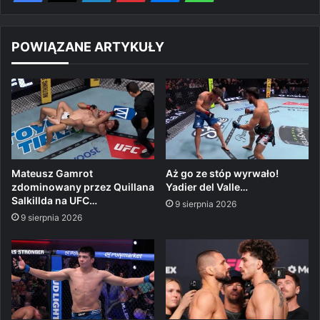
POWIĄZANE ARTYKUŁY
Mateusz Gamrot
Aż go ze stóp wyrwało!
zdominowany przez Quillana
Yadier del Valle…
Salkillda na UFC…
9 sierpnia 2026
9 sierpnia 2026