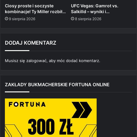
Ciosy proste i soczyste
UFC Vegas: Gamrot vs.
kombinacje! Ty Miller rozbił…
Salkilld – wyniki i…
9 sierpnia 2026
8 sierpnia 2026
DODAJ KOMENTARZ
Musisz się
zalogować
, aby móc dodać komentarz.
ZAKŁADY BUKMACHERSKIE FORTUNA ONLINE