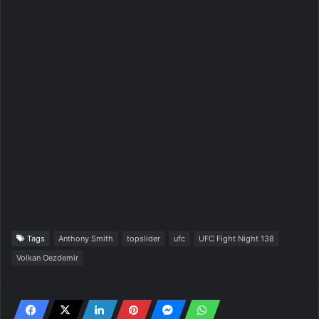
Tags
Anthony Smith
topslider
ufc
UFC Fight Night 138
Volkan Oezdemir