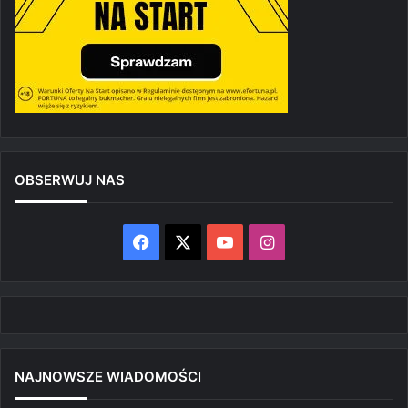
OBSERWUJ NAS
Facebook
X
YouTube
Instagram
NAJNOWSZE WIADOMOŚCI