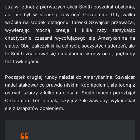
Już w jednej z pierwszych akcji Smith poszukał obalenia,
ale nie był w stanie przewrócić Oezdemira. Gdy walka
wróciła na środek oktagonu, turecki Szwajcar przeważał,
wywierając mocną presję i kilka razy zamykając
chaotycznie czasami wycofującego się Amerykanina na
siatce. Obaj zaliczyli kilka celnych, soczystych uderzeń, ale
to Smith znajdował się nieustannie w odwrocie, gnębiony
też lowkingami.
Początek drugiej rundy należał do Amerykanina. Szwajcar
nadal atakował co prawda niskimi kopnięciami, ale jedną z
ostrych szarży z kilkoma ciosami Smith mocno porozbijał
Oezdemira. Ten jednak, cały już zakrwawiony, wykaraskał
się z tarapatów obaleniem.