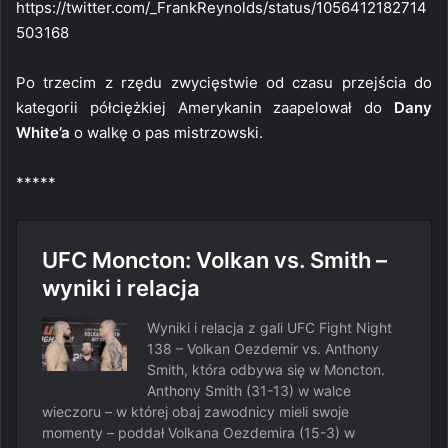
https://twitter.com/_FrankReynolds/status/1056412182714
503168
Po trzecim z rzędu zwycięstwie od czasu przejścia do
kategorii półciężkiej Amerykanin zaapelował do
Dany
White’a
o walkę o pas mistrzowski.
*****