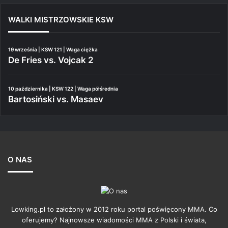
WALKI MISTRZOWSKIE KSW
19 września | KSW 121 | Waga ciężka
De Fries vs. Vojcak 2
10 października | KSW 122 | Waga półśrednia
Bartosiński vs. Masaev
O NAS
Lowking.pl to założony w 2012 roku portal poświęcony MMA. Co
oferujemy? Najnowsze wiadomości MMA z Polski i świata,