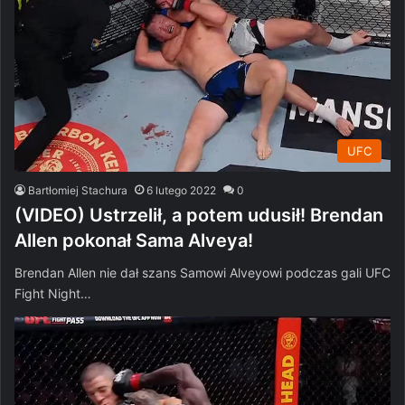
UFC
Bartłomiej Stachura
6 lutego 2022
0
(VIDEO) Ustrzelił, a potem udusił! Brendan
Allen pokonał Sama Alveya!
Brendan Allen nie dał szans Samowi Alveyowi podczas gali UFC
Fight Night…