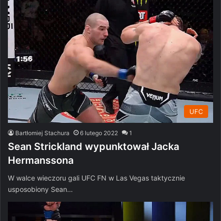
UFC
Bartłomiej Stachura
6 lutego 2022
1
Sean Strickland wypunktował Jacka
Hermanssona
W walce wieczoru gali UFC FN w Las Vegas taktycznie
usposobiony Sean…