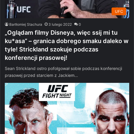
UFC
Bartłomiej Stachura
3 lutego 2022
0
„Oglądam filmy Disneya, więc ssij mi tu
ku*asa” – granica dobrego smaku daleko w
tyle! Strickland szokuje podczas
konferencji prasowej!
Sean Strickland ostro pofolgował sobie podczas konferencji
prasowej przed starciem z Jackiem…