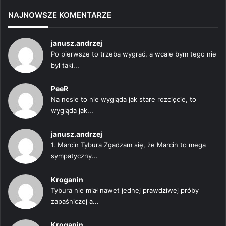
NAJNOWSZE KOMENTARZE
janusz.andrzej
Po pierwsze to trzeba wygrać, a wcale bym tego nie
był taki...
PeeR
Na nosie to nie wygląda jak stare rozcięcie, to
wygląda jak...
janusz.andrzej
1. Marcin Tybura Zgadzam się, że Marcin to mega
sympatyczny...
Kroganin
Tybura nie miał nawet jednej prawdziwej próby
zapaśniczej a...
Kroganin