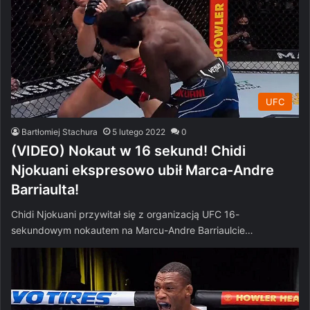
UFC
Bartłomiej Stachura
5 lutego 2022
0
(VIDEO) Nokaut w 16 sekund! Chidi
Njokuani ekspresowo ubił Marca-Andre
Barriaulta!
Chidi Njokuani przywitał się z organizacją UFC 16-
sekundowym nokautem na Marcu-Andre Barriaulcie…