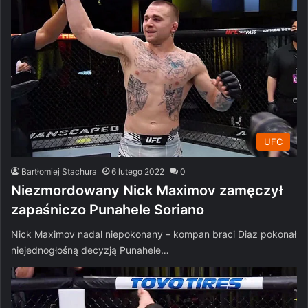
UFC
Bartłomiej Stachura
6 lutego 2022
0
Niezmordowany Nick Maximov zamęczył
zapaśniczo Punahele Soriano
Nick Maximov nadal niepokonany – kompan braci Diaz pokonał
niejednogłośną decyzją Punahele…