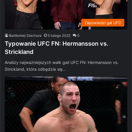
Zapowiedzi gal UFC
Bartłomiej Stachura
5 lutego 2022
0
Typowanie UFC FN: Hermansson vs.
Strickland
Analizy najważniejszych walk gali UFC FN: Hermansson vs.
Strickland, która odbędzie się…