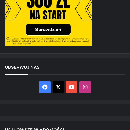
OBSERWUJ NAS
Facebook
X
YouTube
Instagram
NAJNOWSZE WIADOMOŚCI