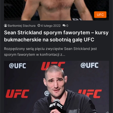
UFC
Bartłomiej Stachura
4 lutego 2022
0
Sean Strickland sporym faworytem – kursy
bukmacherskie na sobotnią galę UFC
Rozpędzony serią pięciu zwycięstw Sean Strickland jest
sporym faworytem w konfrontacji z…