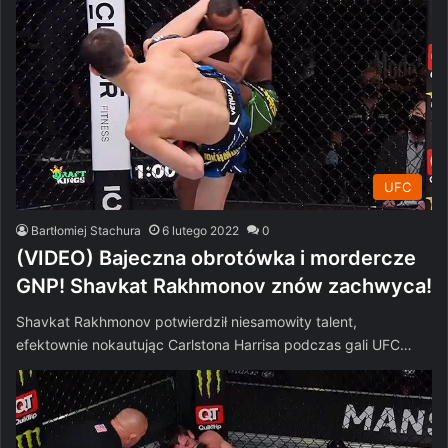
UFC
Bartłomiej Stachura
6 lutego 2022
0
(VIDEO) Bajeczna obrotówka i mordercze
GNP! Shavkat Rakhmonov znów zachwyca!
Shavkat Rakhmonov potwierdził niesamowity talent,
efektownie nokautując Carlstona Harrisa podczas gali UFC…