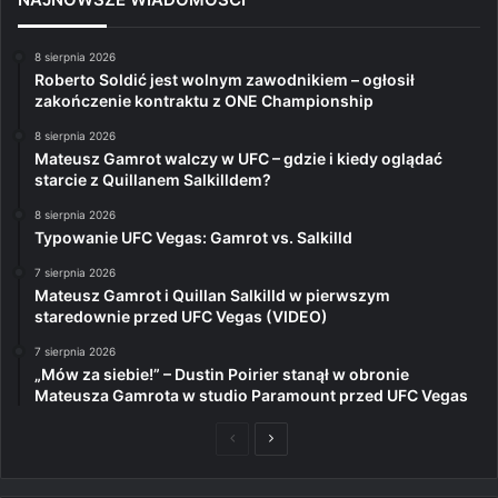
8 sierpnia 2026
Roberto Soldić jest wolnym zawodnikiem – ogłosił
zakończenie kontraktu z ONE Championship
8 sierpnia 2026
Mateusz Gamrot walczy w UFC – gdzie i kiedy oglądać
starcie z Quillanem Salkilldem?
8 sierpnia 2026
Typowanie UFC Vegas: Gamrot vs. Salkilld
7 sierpnia 2026
Mateusz Gamrot i Quillan Salkilld w pierwszym
staredownie przed UFC Vegas (VIDEO)
7 sierpnia 2026
„Mów za siebie!” – Dustin Poirier stanął w obronie
Mateusza Gamrota w studio Paramount przed UFC Vegas
Poprzednia
Następna
strona
strona