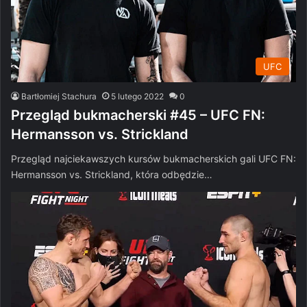
UFC
Bartłomiej Stachura
5 lutego 2022
0
Przegląd bukmacherski #45 – UFC FN:
Hermansson vs. Strickland
Przegląd najciekawszych kursów bukmacherskich gali UFC FN:
Hermansson vs. Strickland, która odbędzie…