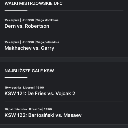
WALKI MISTRZOWSKIE UFC
15 sierpnia | UFC 330 | Waga słomkowa
Dern vs. Robertson
15 sierpnia | UFC 330 | Waga półśrednia
Makhachev vs. Garry
NAJBLIŻSZE GALE KSW
19 września | Liberec | 19:00
KSW 121: De Fries vs. Vojcak 2
10 października | Rzeszów | 19:00
KSW 122: Bartosiński vs. Masaev