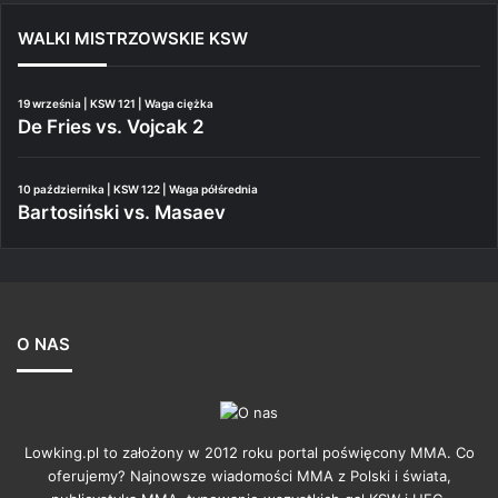
WALKI MISTRZOWSKIE KSW
19 września | KSW 121 | Waga ciężka
De Fries vs. Vojcak 2
10 października | KSW 122 | Waga półśrednia
Bartosiński vs. Masaev
O NAS
Lowking.pl to założony w 2012 roku portal poświęcony MMA. Co
oferujemy? Najnowsze wiadomości MMA z Polski i świata,