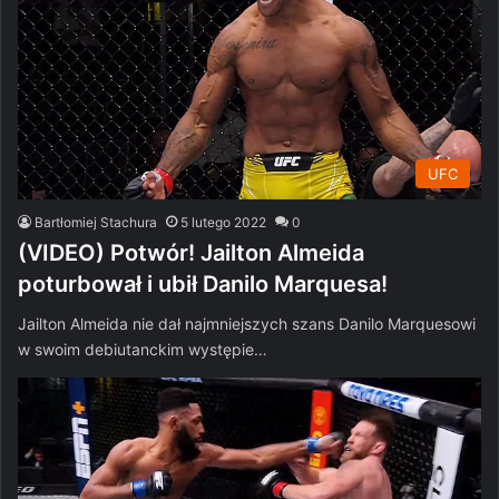
UFC
Bartłomiej Stachura
5 lutego 2022
0
(VIDEO) Potwór! Jailton Almeida
poturbował i ubił Danilo Marquesa!
Jailton Almeida nie dał najmniejszych szans Danilo Marquesowi
w swoim debiutanckim występie…