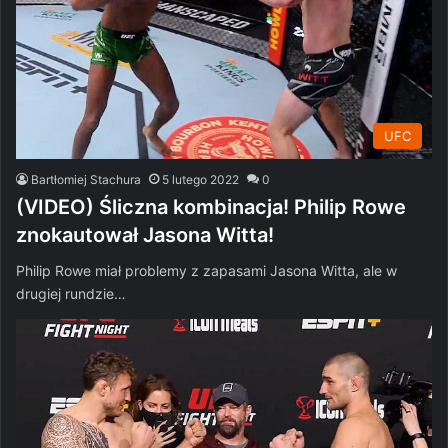
UFC
Bartłomiej Stachura
5 lutego 2022
0
(VIDEO) Śliczna kombinacja! Philip Rowe
znokautował Jasona Witta!
Philip Rowe miał problemy z zapasami Jasona Witta, ale w
drugiej rundzie…