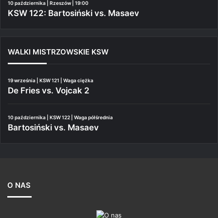
10 października | Rzeszów | 19:00
KSW 122: Bartosiński vs. Masaev
WALKI MISTRZOWSKIE KSW
19 września | KSW 121 | Waga ciężka
De Fries vs. Vojcak 2
10 października | KSW 122 | Waga półśrednia
Bartosiński vs. Masaev
O NAS