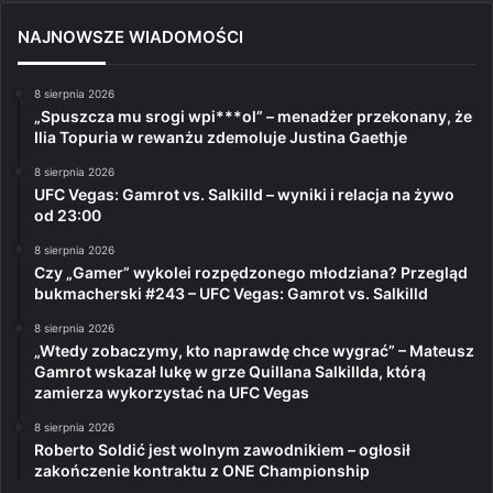
NAJNOWSZE WIADOMOŚCI
8 sierpnia 2026
„Spuszcza mu srogi wpi***ol” – menadżer przekonany, że
Ilia Topuria w rewanżu zdemoluje Justina Gaethje
8 sierpnia 2026
UFC Vegas: Gamrot vs. Salkilld – wyniki i relacja na żywo
od 23:00
8 sierpnia 2026
Czy „Gamer” wykolei rozpędzonego młodziana? Przegląd
bukmacherski #243 – UFC Vegas: Gamrot vs. Salkilld
8 sierpnia 2026
„Wtedy zobaczymy, kto naprawdę chce wygrać” – Mateusz
Gamrot wskazał lukę w grze Quillana Salkillda, którą
zamierza wykorzystać na UFC Vegas
8 sierpnia 2026
Roberto Soldić jest wolnym zawodnikiem – ogłosił
zakończenie kontraktu z ONE Championship