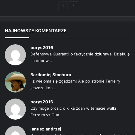
Poprzednia
Następna
strona
strona
NAJNOWSZE KOMENTARZE
borys2016
Defensywa Quarantillo faktycznie dziurawa. Dziękuję
za odpow...
Bartłomiej Stachura
I z wieloma się zgadzam! Ale po stronie Ferreiry
jeszcze kon...
borys2016
Czy mogę prosić o kilka zdań w temacie walki
Ferreira vs Qua...
janusz.andrzej