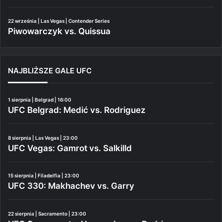
22 września | Las Vegas | Contender Series
Piwowarczyk vs. Quissua
NAJBLIŻSZE GALE UFC
1 sierpnia | Belgrad | 16:00
UFC Belgrad: Medić vs. Rodriguez
8 sierpnia | Las Vegas | 23:00
UFC Vegas: Gamrot vs. Salkilld
15 sierpnia | Filadelfia | 23:00
UFC 330: Makhachev vs. Garry
22 sierpnia | Sacramento | 23:00