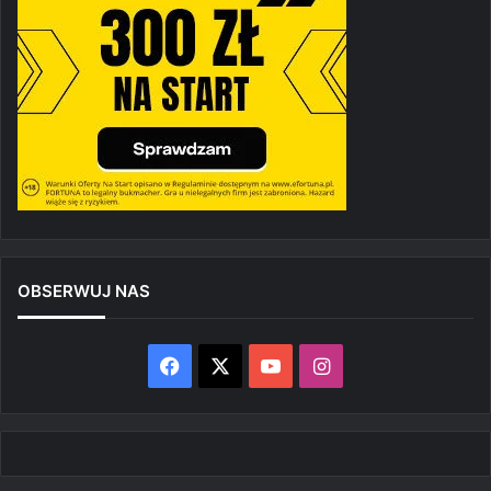
OBSERWUJ NAS
Facebook
X
YouTube
Instagram