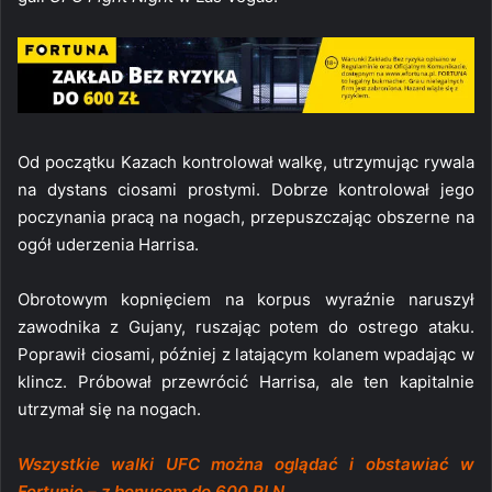
Od początku Kazach kontrolował walkę, utrzymując rywala
na dystans ciosami prostymi. Dobrze kontrolował jego
poczynania pracą na nogach, przepuszczając obszerne na
ogół uderzenia Harrisa.
Obrotowym kopnięciem na korpus wyraźnie naruszył
zawodnika z Gujany, ruszając potem do ostrego ataku.
Poprawił ciosami, później z latającym kolanem wpadając w
klincz. Próbował przewrócić Harrisa, ale ten kapitalnie
utrzymał się na nogach.
Wszystkie walki UFC można oglądać i obstawiać w
Fortunie – z bonusem do 600 PLN