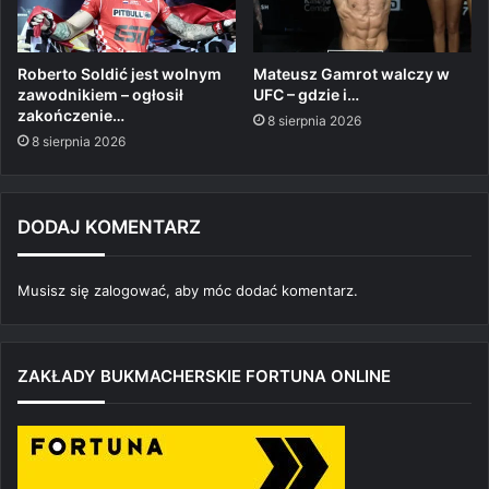
Roberto Soldić jest wolnym
Mateusz Gamrot walczy w
zawodnikiem – ogłosił
UFC – gdzie i…
zakończenie…
8 sierpnia 2026
8 sierpnia 2026
DODAJ KOMENTARZ
Musisz się
zalogować
, aby móc dodać komentarz.
ZAKŁADY BUKMACHERSKIE FORTUNA ONLINE