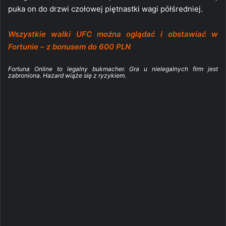
puka on do drzwi czołowej piętnastki wagi półśredniej.
Wszystkie walki UFC można oglądać i obstawiać w
Fortunie – z bonusem do 600 PLN
Fortuna Online to legalny bukmacher. Gra u nielegalnych firm jest
zabroniona. Hazard wiąże się z ryzykiem.