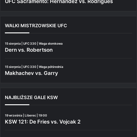
UFC Sacramento: Hernandez vs. Rodrigues
WALKI MISTRZOWSKIE UFC
15 sierpnia | UFC 330 | Waga słomkowa
Dern vs. Robertson
15 sierpnia | UFC 330 | Waga półśrednia
Makhachev vs. Garry
NAJBLIŻSZE GALE KSW
19 września | Liberec | 19:00
KSW 121: De Fries vs. Vojcak 2