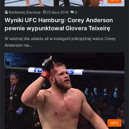
Bartłomiej Stachura
22 lipca 2018
0
Wyniki UFC Hamburg: Corey Anderson
pewnie wypunktował Glovera Teixeirę
W ważnej dla układu sił w kategorii półciężkiej walce Corey
Anderson nie…
UFC