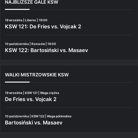
NAJBLIŻSZE GALE KSW
19 września | Liberec | 19:00
KSW 121: De Fries vs. Vojcak 2
10 października | Rzeszów | 19:00
KSW 122: Bartosiński vs. Masaev
WALKI MISTRZOWSKIE KSW
19 września | KSW 121 | Waga ciężka
De Fries vs. Vojcak 2
10 października | KSW 122 | Waga półśrednia
Bartosiński vs. Masaev