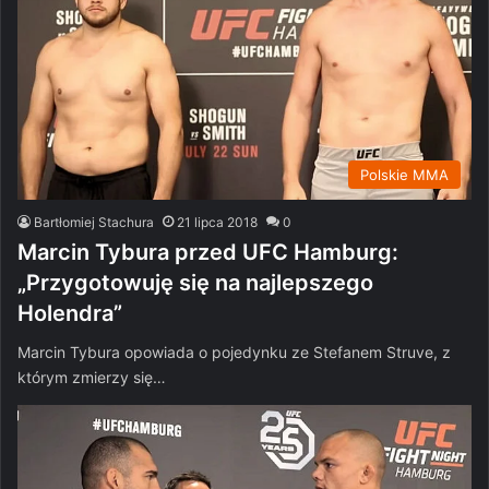
Polskie MMA
Bartłomiej Stachura
21 lipca 2018
0
Marcin Tybura przed UFC Hamburg:
„Przygotowuję się na najlepszego
Holendra”
Marcin Tybura opowiada o pojedynku ze Stefanem Struve, z
którym zmierzy się…