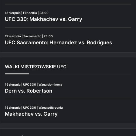
15 sierpnia | Filadelfia | 23:00
UFC 330: Makhachev vs. Garry
22 sierpnia | Sacramento | 23:00
UFC Sacramento: Hernandez vs. Rodrigues
WALKI MISTRZOWSKIE UFC
15 sierpnia | UFC 330 | Waga słomkowa
Dern vs. Robertson
15 sierpnia | UFC 330 | Waga półśrednia
Makhachev vs. Garry