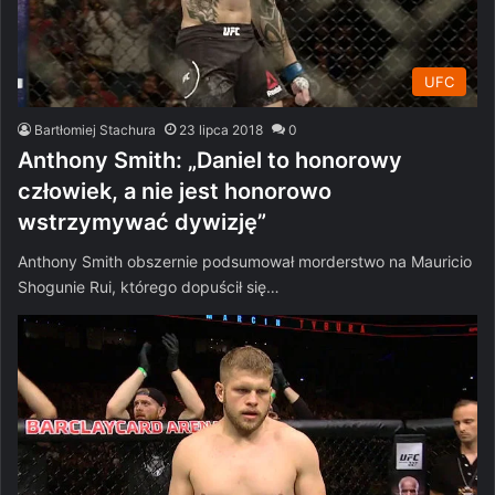
UFC
Bartłomiej Stachura
23 lipca 2018
0
Anthony Smith: „Daniel to honorowy
człowiek, a nie jest honorowo
wstrzymywać dywizję”
Anthony Smith obszernie podsumował morderstwo na Mauricio
Shogunie Rui, którego dopuścił się…