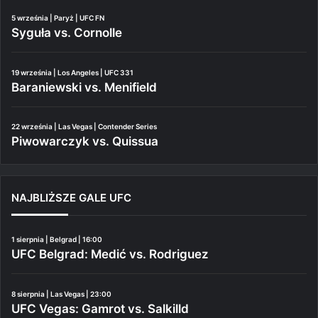
5 września | Paryż | UFC FN
Syguła vs. Cornolle
19 września | Los Angeles | UFC 331
Baraniewski vs. Menifield
22 września | Las Vegas | Contender Series
Piwowarczyk vs. Quissua
NAJBLIŻSZE GALE UFC
1 sierpnia | Belgrad | 16:00
UFC Belgrad: Medić vs. Rodriguez
8 sierpnia | Las Vegas | 23:00
UFC Vegas: Gamrot vs. Salkilld