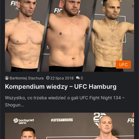
UFC
Bartłomiej Stachura
22 lipca 2018
0
Kompendium wiedzy – UFC Hamburg
Wszystko, co trzeba wiedzieć o gali UFC Fight Night 134 –
Shogun…