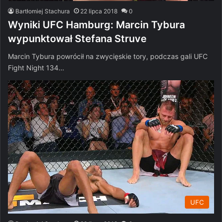
Bartłomiej Stachura
22 lipca 2018
0
Wyniki UFC Hamburg: Marcin Tybura
wypunktował Stefana Struve
Marcin Tybura powrócił na zwycięskie tory, podczas gali UFC
Fight Night 134…
UFC