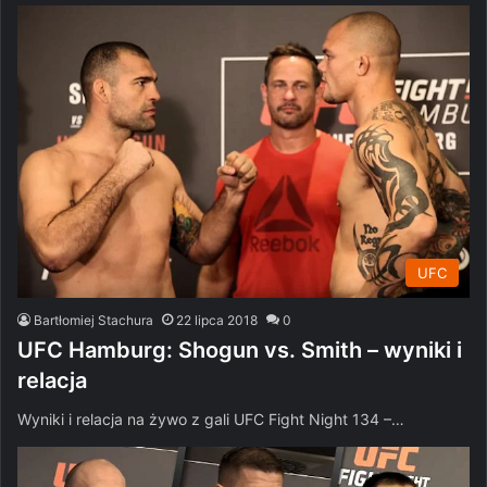
UFC
Bartłomiej Stachura
22 lipca 2018
0
UFC Hamburg: Shogun vs. Smith – wyniki i
relacja
Wyniki i relacja na żywo z gali UFC Fight Night 134 –…