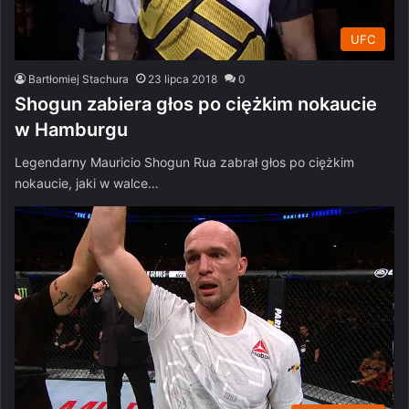
UFC
Bartłomiej Stachura
23 lipca 2018
0
Shogun zabiera głos po ciężkim nokaucie
w Hamburgu
Legendarny Mauricio Shogun Rua zabrał głos po ciężkim
nokaucie, jaki w walce…