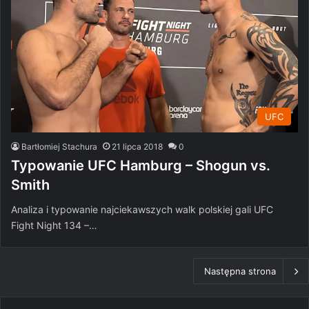
UFC
Bartłomiej Stachura
21 lipca 2018
0
Typowanie UFC Hamburg – Shogun vs.
Smith
Analiza i typowanie najciekawszych walk polskiej gali UFC
Fight Night 134 –…
Następna strona