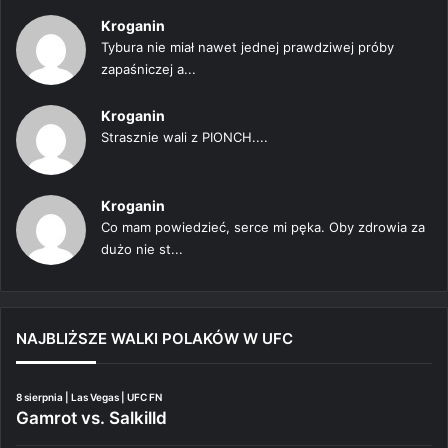
Kroganin
Tybura nie miał nawet jednej prawdziwej próby
zapaśniczej a...
Kroganin
Strasznie wali z PIONCH....
Kroganin
Co mam powiedzieć, serce mi pęka. Oby zdrowia za
dużo nie st...
NAJBLIŻSZE WALKI POLAKÓW W UFC
8 sierpnia | Las Vegas | UFC FN
Gamrot vs. Salkilld