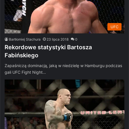
UFC
Bartłomiej Stachura
23 lipca 2018
0
Rekordowe statystyki Bartosza
Fabińskiego
Zapaśniczą dominacją, jaką w niedzielę w Hamburgu podczas
gali UFC Fight Night…