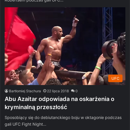
UFC
Bartłomiej Stachura
22 lipca 2018
0
Abu Azaitar odpowiada na oskarżenia o
kryminalną przeszłość
Sposobiący się do debiutanckiego boju w oktagonie podczas
gali UFC Fight Night…