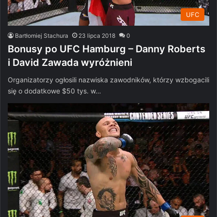
UFC
Bartłomiej Stachura
23 lipca 2018
0
Bonusy po UFC Hamburg – Danny Roberts
i David Zawada wyróżnieni
Organizatorzy ogłosili nazwiska zawodników, którzy wzbogacili
się o dodatkowe $50 tys. w…