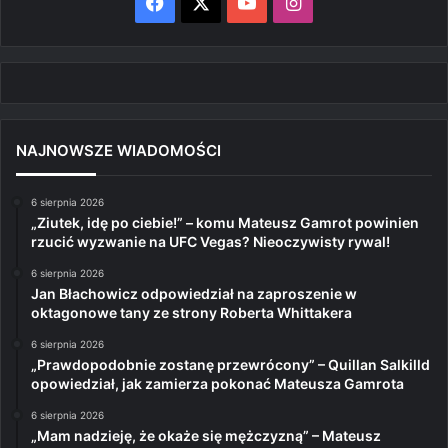
Facebook
X
YouTube
Instagram
NAJNOWSZE WIADOMOŚCI
6 sierpnia 2026
„Ziutek, idę po ciebie!” – komu Mateusz Gamrot powinien
rzucić wyzwanie na UFC Vegas? Nieoczywisty rywal!
6 sierpnia 2026
Jan Błachowicz odpowiedział na zaproszenie w
oktagonowe tany ze strony Roberta Whittakera
6 sierpnia 2026
„Prawdopodobnie zostanę przewrócony” – Quillan Salkilld
opowiedział, jak zamierza pokonać Mateusza Gamrota
6 sierpnia 2026
„Mam nadzieję, że okaże się mężczyzną” – Mateusz