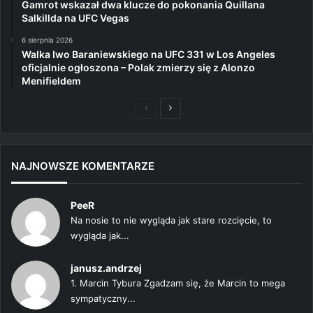
Gamrot wskazał dwa klucze do pokonania Quillana
Salkillda na UFC Vegas
6 sierpnia 2026
Walka Iwo Baraniewskiego na UFC 331 w Los Angeles
oficjalnie ogłoszona – Polak zmierzy się z Alonzo
Menifieldem
Poprzednia
Następna
strona
strona
NAJNOWSZE KOMENTARZE
PeeR
Na nosie to nie wygląda jak stare rozcięcie, to
wygląda jak...
janusz.andrzej
1. Marcin Tybura Zgadzam się, że Marcin to mega
sympatyczny...