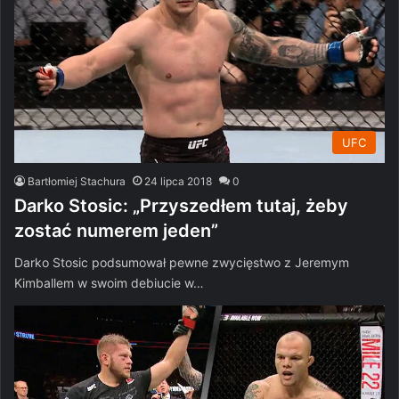
UFC
Bartłomiej Stachura
24 lipca 2018
0
Darko Stosic: „Przyszedłem tutaj, żeby
zostać numerem jeden”
Darko Stosic podsumował pewne zwycięstwo z Jeremym
Kimballem w swoim debiucie w…