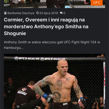
UFC
Bartłomiej Stachura
23 lipca 2018
0
Cormier, Overeem i inni reagują na
morderstwo Anthony’ego Smitha na
Shogunie
Anthony Smith w walce wieczoru gali UFC Fight Night 134 w
Hamburgu…