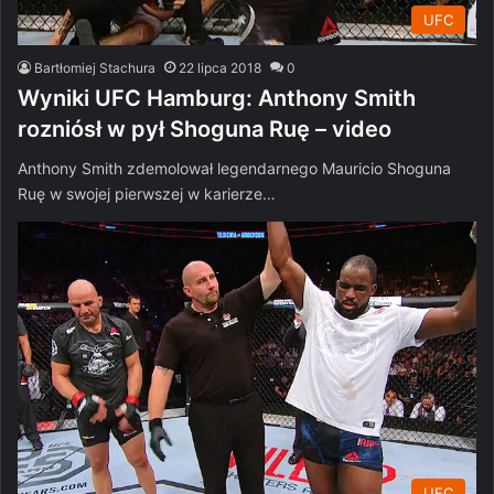
UFC
Bartłomiej Stachura
22 lipca 2018
0
Wyniki UFC Hamburg: Anthony Smith
rozniósł w pył Shoguna Ruę – video
Anthony Smith zdemolował legendarnego Mauricio Shoguna
Ruę w swojej pierwszej w karierze…
UFC