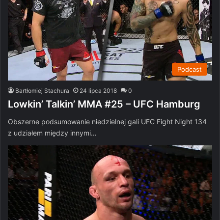
Podcast
Bartłomiej Stachura
24 lipca 2018
0
Lowkin’ Talkin’ MMA #25 – UFC Hamburg
Obszerne podsumowanie niedzielnej gali UFC Fight Night 134
z udziałem między innymi…