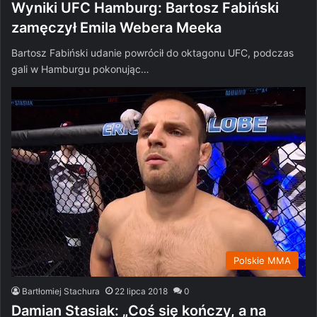
Wyniki UFC Hamburg: Bartosz Fabiński
zamęczył Emila Webera Meeka
Bartosz Fabiński udanie powrócił do oktagonu UFC, podczas
gali w Hamburgu pokonując…
Polskie MMA
Bartłomiej Stachura
22 lipca 2018
0
Damian Stasiak: „Coś się kończy, a na