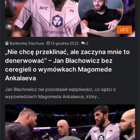
UFC
Bartłomiej Stachura
15 grudnia 2022
0
„Nie chcę przeklinać, ale zaczyna mnie to
denerwować” – Jan Błachowicz bez
ceregieli o wymówkach Magomede
Ankalaeva
Jan Błachowicz nie pozostawił wątpliwości, co sądzi o
wypowiedziach Magomeda Ankalaeva, który…