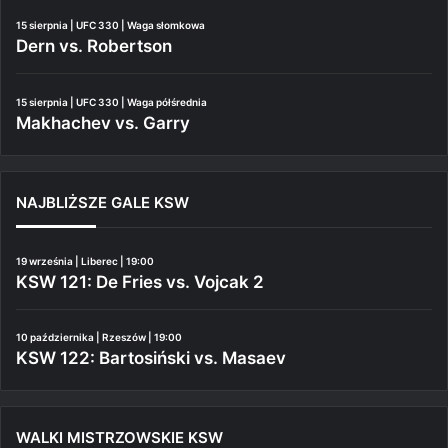
15 sierpnia | UFC 330 | Waga słomkowa
Dern vs. Robertson
15 sierpnia | UFC 330 | Waga półśrednia
Makhachev vs. Garry
NAJBLIŻSZE GALE KSW
19 września | Liberec | 19:00
KSW 121: De Fries vs. Vojcak 2
10 października | Rzeszów | 19:00
KSW 122: Bartosiński vs. Masaev
WALKI MISTRZOWSKIE KSW