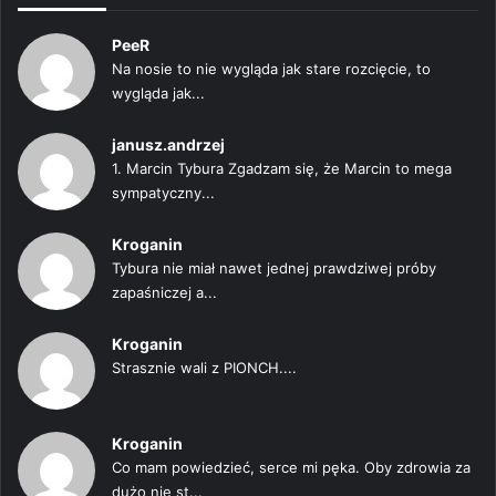
PeeR
Na nosie to nie wygląda jak stare rozcięcie, to
wygląda jak...
janusz.andrzej
1. Marcin Tybura Zgadzam się, że Marcin to mega
sympatyczny...
Kroganin
Tybura nie miał nawet jednej prawdziwej próby
zapaśniczej a...
Kroganin
Strasznie wali z PIONCH....
Kroganin
Co mam powiedzieć, serce mi pęka. Oby zdrowia za
dużo nie st...