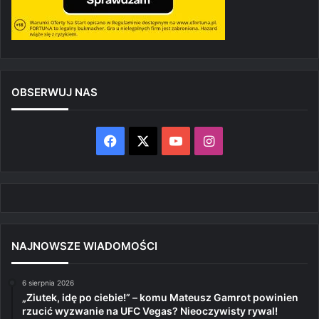
OBSERWUJ NAS
Facebook
X
YouTube
Instagram
NAJNOWSZE WIADOMOŚCI
6 sierpnia 2026
„Ziutek, idę po ciebie!” – komu Mateusz Gamrot powinien
rzucić wyzwanie na UFC Vegas? Nieoczywisty rywal!