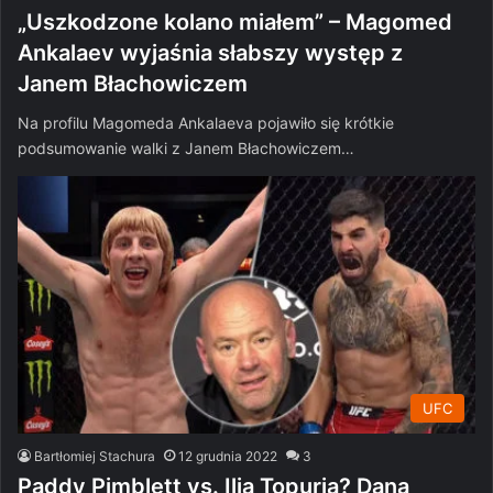
„Uszkodzone kolano miałem” – Magomed
Ankalaev wyjaśnia słabszy występ z
Janem Błachowiczem
Na profilu Magomeda Ankalaeva pojawiło się krótkie
podsumowanie walki z Janem Błachowiczem…
UFC
Bartłomiej Stachura
12 grudnia 2022
3
Paddy Pimblett vs. Ilia Topuria? Dana