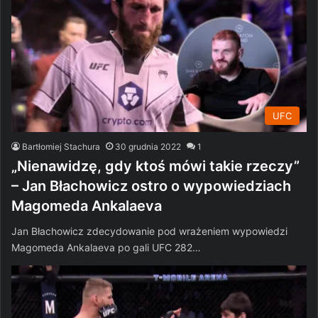
UFC
Bartłomiej Stachura
30 grudnia 2022
1
„Nienawidzę, gdy ktoś mówi takie rzeczy”
– Jan Błachowicz ostro o wypowiedziach
Magomeda Ankalaeva
Jan Błachowicz zdecydowanie pod wrażeniem wypowiedzi
Magomeda Ankalaeva po gali UFC 282…