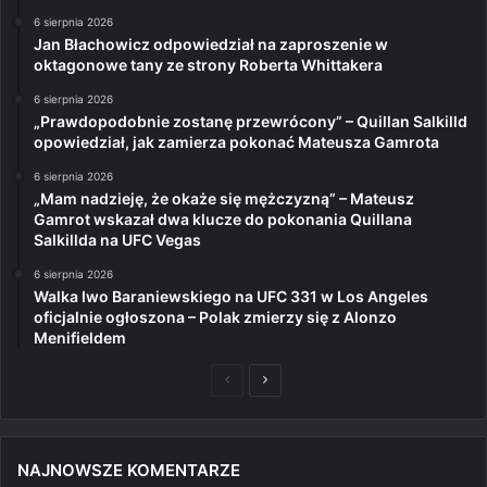
6 sierpnia 2026
Jan Błachowicz odpowiedział na zaproszenie w
oktagonowe tany ze strony Roberta Whittakera
6 sierpnia 2026
„Prawdopodobnie zostanę przewrócony” – Quillan Salkilld
opowiedział, jak zamierza pokonać Mateusza Gamrota
6 sierpnia 2026
„Mam nadzieję, że okaże się mężczyzną” – Mateusz
Gamrot wskazał dwa klucze do pokonania Quillana
Salkillda na UFC Vegas
6 sierpnia 2026
Walka Iwo Baraniewskiego na UFC 331 w Los Angeles
oficjalnie ogłoszona – Polak zmierzy się z Alonzo
Menifieldem
Poprzednia
Następna
strona
strona
NAJNOWSZE KOMENTARZE