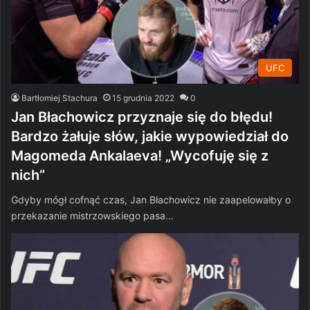
UFC
Bartłomiej Stachura
15 grudnia 2022
0
Jan Błachowicz przyznaje się do błędu!
Bardzo żałuje słów, jakie wypowiedział do
Magomeda Ankalaeva! „Wycofuję się z
nich”
Gdyby mógł cofnąć czas, Jan Błachowicz nie zaapelowałby o
przekazanie mistrzowskiego pasa…