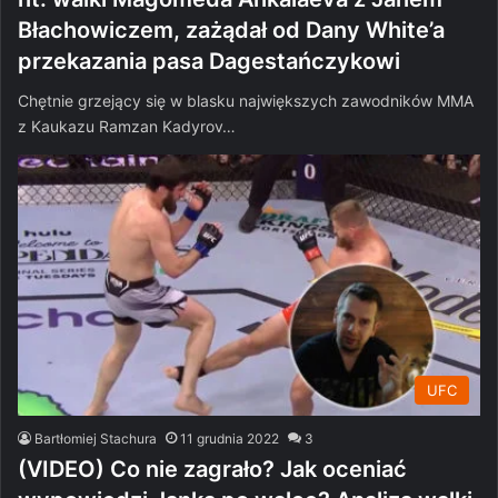
Błachowiczem, zażądał od Dany White’a
przekazania pasa Dagestańczykowi
Chętnie grzejący się w blasku największych zawodników MMA
z Kaukazu Ramzan Kadyrov…
UFC
Bartłomiej Stachura
11 grudnia 2022
3
(VIDEO) Co nie zagrało? Jak oceniać