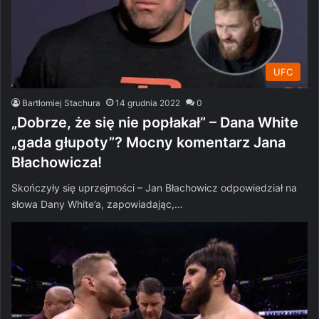
UFC
Bartłomiej Stachura
14 grudnia 2022
0
„Dobrze, że się nie popłakał” – Dana White
„gada głupoty”? Mocny komentarz Jana
Błachowicza!
Skończyły się uprzejmości – Jan Błachowicz odpowiedział na
słowa Dany White’a, zapowiadając,…