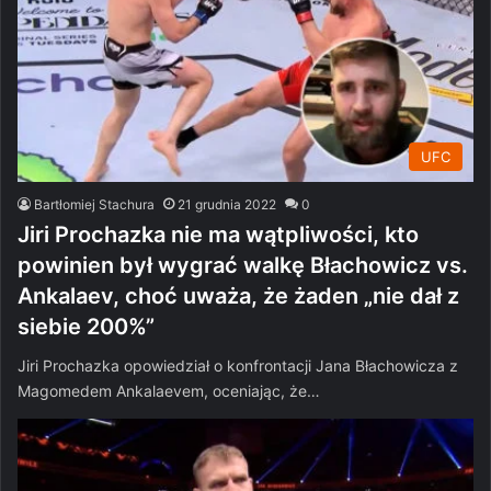
UFC
Bartłomiej Stachura
21 grudnia 2022
0
Jiri Prochazka nie ma wątpliwości, kto
powinien był wygrać walkę Błachowicz vs.
Ankalaev, choć uważa, że żaden „nie dał z
siebie 200%”
Jiri Prochazka opowiedział o konfrontacji Jana Błachowicza z
Magomedem Ankalaevem, oceniając, że…