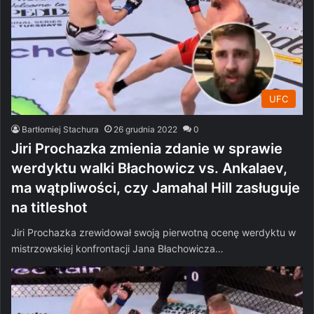
UFC
Bartłomiej Stachura
26 grudnia 2022
0
Jiri Prochazka zmienia zdanie w sprawie
werdyktu walki Błachowicz vs. Ankalaev,
ma wątpliwości, czy Jamahal Hill zasługuje
na titleshot
Jiri Prochazka zrewidował swoją pierwotną ocenę werdyktu w
mistrzowskiej konfrontacji Jana Błachowicza…