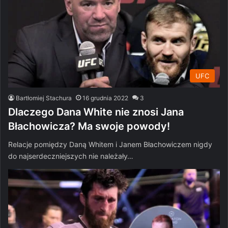
UFC
Bartłomiej Stachura
16 grudnia 2022
3
Dlaczego Dana White nie znosi Jana
Błachowicza? Ma swoje powody!
Relacje pomiędzy Daną Whitem i Janem Błachowiczem nigdy
do najserdeczniejszych nie należały…