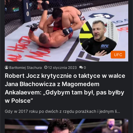
UFC
Bartłomiej Stachura
12 stycznia 2023
0
Robert Jocz krytycznie o taktyce w walce
Jana Błachowicza z Magomedem
Ankalaevem: „Gdybym tam był, pas byłby
w Polsce”
Gdy w 2017 roku po dwóch z rzędu porażkach i jednym li…