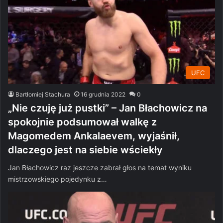
UFC
Bartłomiej Stachura
16 grudnia 2022
0
„Nie czuję już pustki” – Jan Błachowicz na
spokojnie podsumował walkę z
Magomedem Ankalaevem, wyjaśnił,
dlaczego jest na siebie wściekły
Jan Błachowicz raz jeszcze zabrał głos na temat wyniku
mistrzowskiego pojedynku z…