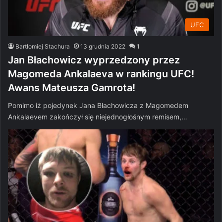
UFC
Bartłomiej Stachura
13 grudnia 2022
1
Jan Błachowicz wyprzedzony przez
Magomeda Ankalaeva w rankingu UFC!
Awans Mateusza Gamrota!
Pomimo iż pojedynek Jana Błachowicza z Magomedem
Ankalaevem zakończył się niejednogłośnym remisem,…