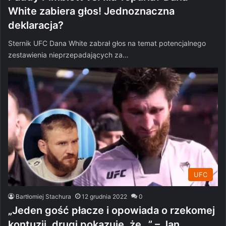
White zabiera głos! Jednoznaczna
deklaracja?
Sternik UFC Dana White zabrał głos na temat potencjalnego
zestawienia nieprzepadających za…
UFC
Bartłomiej Stachura
12 grudnia 2022
0
„Jeden gość płacze i opowiada o rzekomej
kontuzji, drugi pokazuje, że…” – Jan