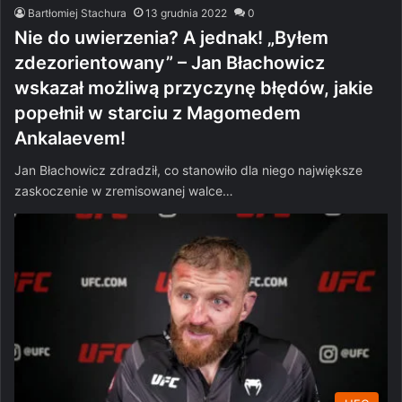
Bartłomiej Stachura
13 grudnia 2022
0
Nie do uwierzenia? A jednak! „Byłem
zdezorientowany” – Jan Błachowicz
wskazał możliwą przyczynę błędów, jakie
popełnił w starciu z Magomedem
Ankalaevem!
Jan Błachowicz zdradził, co stanowiło dla niego największe
zaskoczenie w zremisowanej walce…