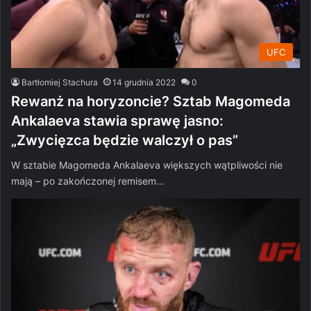
UFC
Bartłomiej Stachura
14 grudnia 2022
0
Rewanż na horyzoncie? Sztab Magomeda
Ankalaeva stawia sprawę jasno:
„Zwycięzca będzie walczył o pas”
W sztabie Magomeda Ankalaeva większych wątpliwości nie
mają – po zakończonej remisem…