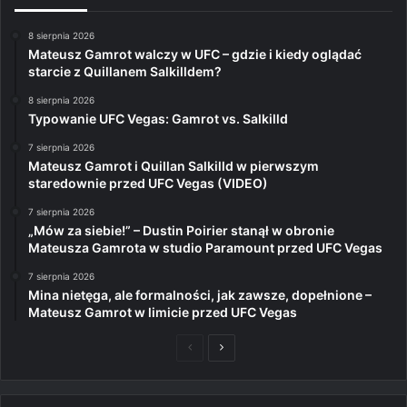
8 sierpnia 2026
Mateusz Gamrot walczy w UFC – gdzie i kiedy oglądać
starcie z Quillanem Salkilldem?
8 sierpnia 2026
Typowanie UFC Vegas: Gamrot vs. Salkilld
7 sierpnia 2026
Mateusz Gamrot i Quillan Salkilld w pierwszym
staredownie przed UFC Vegas (VIDEO)
7 sierpnia 2026
„Mów za siebie!” – Dustin Poirier stanął w obronie
Mateusza Gamrota w studio Paramount przed UFC Vegas
7 sierpnia 2026
Mina nietęga, ale formalności, jak zawsze, dopełnione –
Mateusz Gamrot w limicie przed UFC Vegas
Poprzednia
Następna
strona
strona