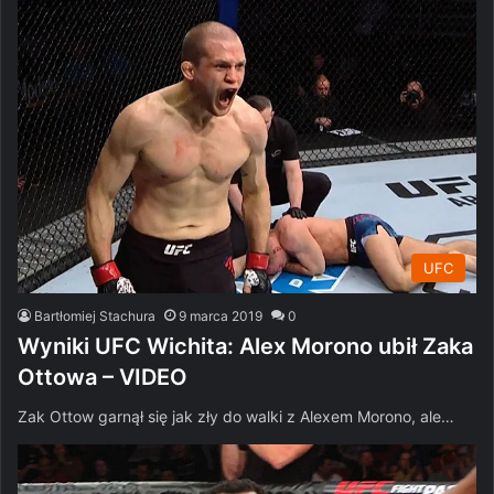
UFC
Bartłomiej Stachura
9 marca 2019
0
Wyniki UFC Wichita: Alex Morono ubił Zaka
Ottowa – VIDEO
Zak Ottow garnął się jak zły do walki z Alexem Morono, ale…