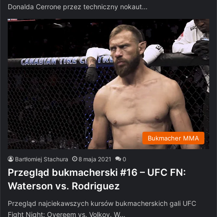
Donalda Cerrone przez techniczny nokaut…
Bukmacher MMA
Bartłomiej Stachura
8 maja 2021
0
Przegląd bukmacherski #16 – UFC FN:
Waterson vs. Rodriguez
Przegląd najciekawszych kursów bukmacherskich gali UFC
Fight Night: Overeem vs. Volkov. W…