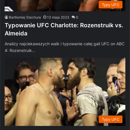
Typy UFC
Bartłomiej Stachura
13 maja 2023
0
Typowanie UFC Charlotte: Rozenstruik vs.
Almeida
Analizy najciekawszych walk i typowanie całej gali UFC on ABC
4: Rozenstruik…
Typy UFC