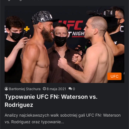
UFC
Bartłomiej Stachura
8 maja 2021
0
Typowanie UFC FN: Waterson vs.
Rodriguez
Analizy najciekawszych walk sobotniej gali UFC FN: Waterson
vs. Rodriguez oraz typowanie…