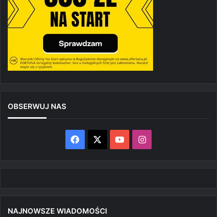
OBSERWUJ NAS
Facebook
X
YouTube
Instagram
NAJNOWSZE WIADOMOŚCI