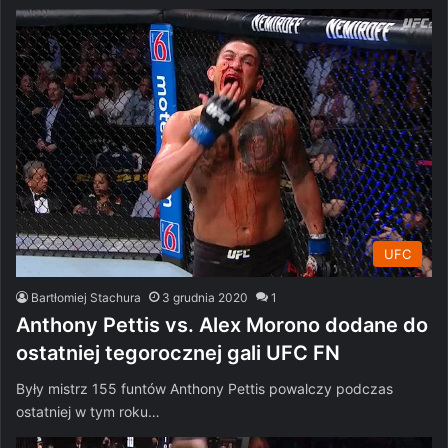
UFC
Bartłomiej Stachura
3 grudnia 2020
1
Anthony Pettis vs. Alex Morono dodane do
ostatniej tegorocznej gali UFC FN
Były mistrz 155 funtów Anthony Pettis powalczy podczas
ostatniej w tym roku…