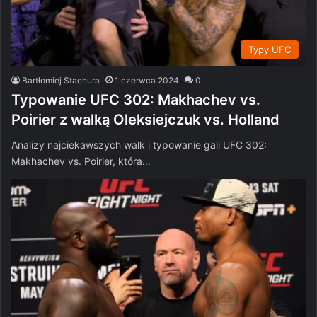
Typy UFC
Bartłomiej Stachura
1 czerwca 2024
0
Typowanie UFC 302: Makhachev vs.
Poirier z walką Oleksiejczuk vs. Holland
Analizy najciekawszych walk i typowanie gali UFC 302:
Makhachev vs. Poirier, która…