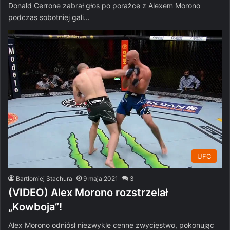
Donald Cerrone zabrał głos po porażce z Alexem Morono
podczas sobotniej gali…
UFC
Bartłomiej Stachura
9 maja 2021
3
(VIDEO) Alex Morono rozstrzelał
„Kowboja”!
Alex Morono odniósł niezwykle cenne zwycięstwo, pokonując