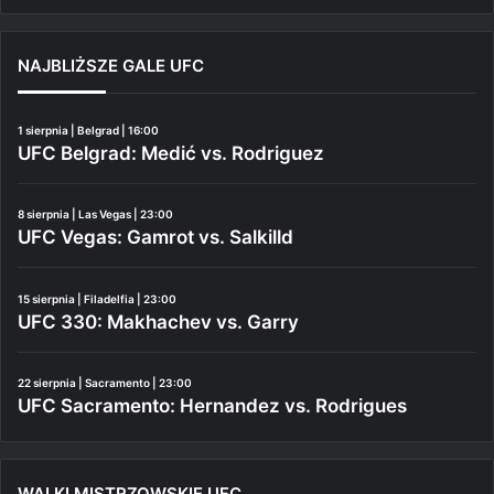
NAJBLIŻSZE GALE UFC
1 sierpnia | Belgrad | 16:00
UFC Belgrad: Medić vs. Rodriguez
8 sierpnia | Las Vegas | 23:00
UFC Vegas: Gamrot vs. Salkilld
15 sierpnia | Filadelfia | 23:00
UFC 330: Makhachev vs. Garry
22 sierpnia | Sacramento | 23:00
UFC Sacramento: Hernandez vs. Rodrigues
WALKI MISTRZOWSKIE UFC