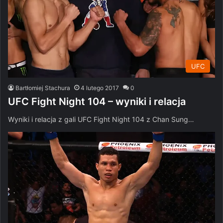
UFC
Bartłomiej Stachura
4 lutego 2017
0
UFC Fight Night 104 – wyniki i relacja
Wyniki i relacja z gali UFC Fight Night 104 z Chan Sung…