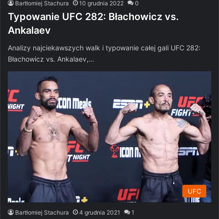
Bartłomiej Stachura
10 grudnia 2022
0
Typowanie UFC 282: Błachowicz vs.
Ankalaev
Analizy najciekawszych walk i typowanie całej gali UFC 282:
Błachowicz vs. Ankalaev,…
UFC
Bartłomiej Stachura
4 grudnia 2021
1