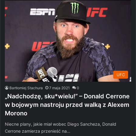
UFC
Bartłomiej Stachura
7 maja 2021
0
„Nadchodzę, sku*wielu!” – Donald Cerrone
w bojowym nastroju przed walką z Alexem
Morono
Niecne plany, jakie miał wobec Diego Sancheza, Donald
Cerrone zamierza przenieść na…