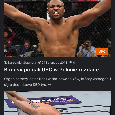
UFC
Bartłomiej Stachura
24 listopada 2018
0
Bonusy po gali UFC w Pekinie rozdane
Organizatorzy ogłosili nazwiska zawodników, którzy wzbogacili
się o dodatkowe $50 tys. w…