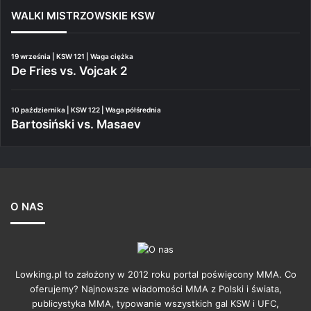
WALKI MISTRZOWSKIE KSW
19 września | KSW 121 | Waga ciężka
De Fries vs. Vojcak 2
10 października | KSW 122 | Waga półśrednia
Bartosiński vs. Masaev
O NAS
Lowking.pl to założony w 2012 roku portal poświęcony MMA. Co
oferujemy? Najnowsze wiadomości MMA z Polski i świata,
publicystyka MMA, typowanie wszystkich gal KSW i UFC,