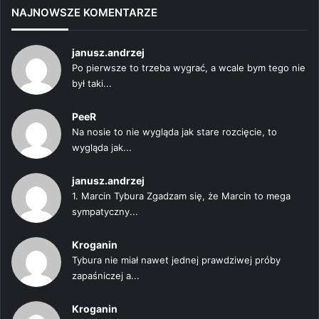
NAJNOWSZE KOMENTARZE
janusz.andrzej
Po pierwsze to trzeba wygrać, a wcale bym tego nie
był taki...
PeeR
Na nosie to nie wygląda jak stare rozcięcie, to
wygląda jak...
janusz.andrzej
1. Marcin Tybura Zgadzam się, że Marcin to mega
sympatyczny...
Kroganin
Tybura nie miał nawet jednej prawdziwej próby
zapaśniczej a...
Kroganin