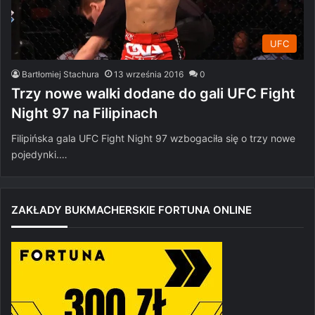
UFC
Bartłomiej Stachura
13 września 2016
0
Trzy nowe walki dodane do gali UFC Fight
Night 97 na Filipinach
Filipińska gala UFC Fight Night 97 wzbogaciła się o trzy nowe
pojedynki.…
ZAKŁADY BUKMACHERSKIE FORTUNA ONLINE