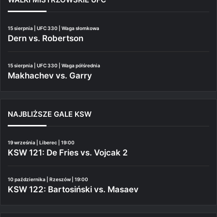
15 sierpnia | UFC 330 | Waga słomkowa
Dern vs. Robertson
15 sierpnia | UFC 330 | Waga półśrednia
Makhachev vs. Garry
NAJBLIŻSZE GALE KSW
19 września | Liberec | 19:00
KSW 121: De Fries vs. Vojcak 2
10 października | Rzeszów | 19:00
KSW 122: Bartosiński vs. Masaev