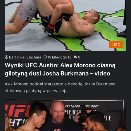
UFC
Bartłomiej Stachura
19 lutego 2018
0
Wyniki UFC Austin: Alex Morono ciasną
gilotyną dusi Josha Burkmana – video
Alex Morono poddał starszego o dekadę Josha Burkmana
efektowną gilotyną w pierwszej…