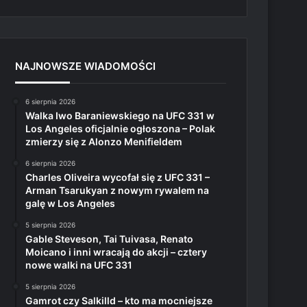
NAJNOWSZE WIADOMOŚCI
6 sierpnia 2026
Walka Iwo Baraniewskiego na UFC 331 w
Los Angeles oficjalnie ogłoszona – Polak
zmierzy się z Alonzo Menifieldem
6 sierpnia 2026
Charles Oliveira wycofał się z UFC 331 –
Arman Tsarukyan z nowym rywalem na
galę w Los Angeles
5 sierpnia 2026
Gable Steveson, Tai Tuivasa, Renato
Moicano i inni wracają do akcji – cztery
nowe walki na UFC 331
5 sierpnia 2026
Gamrot czy Salkilld – kto ma mocniejsze