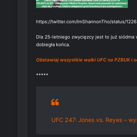
https://twitter.com/ImShannonTho/status/1
Dla 25-letniego zwycięzcy jest to już siódma
dobiegła końca.
Obstawiaj wszystkie walki UFC na PZBUK i 
*****
UFC 247: Jones vs. Reyes – wyni