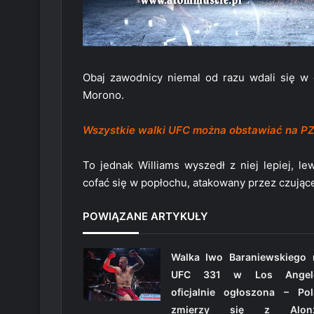
Obaj zawodnicy niemal od razu wdali się w 
Morono.
Wszystkie walki UFC można obstawiać na P
To jednak Williams wyszedł z niej lepiej, 
cofać się w popłochu, atakowany przez czując
POWIĄZANE ARTYKUŁY
Walka Iwo Baraniewskiego 
UFC 331 w Los Angel
oficjalnie ogłoszona – Pol
zmierzy się z Alon