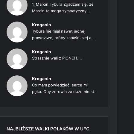
1. Marcin Tybura Zgadzam się, że
Marcin to mega sympatyczny...
Kroganin
Tybura nie miał nawet jednej
prawdziwej próby zapaśniczej a...
Kroganin
Strasznie wali z PIONCH....
Kroganin
Co mam powiedzieć, serce mi
pęka. Oby zdrowia za dużo nie st...
NAJBLIŻSZE WALKI POLAKÓW W UFC