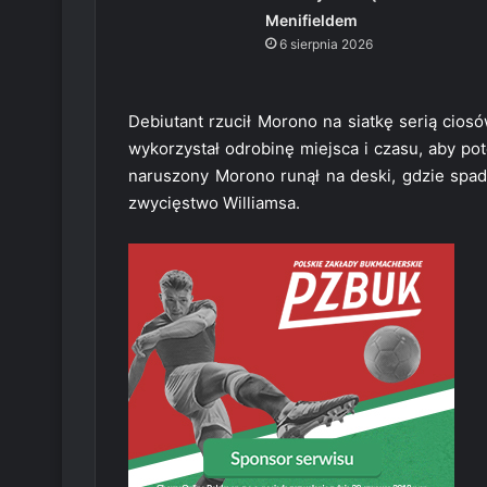
Menifieldem
6 sierpnia 2026
Debiutant rzucił Morono na siatkę serią ciosó
wykorzystał odrobinę miejsca i czasu, aby po
naruszony Morono runął na deski, gdzie spadł
zwycięstwo Williamsa.