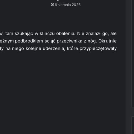
6 sierpnia 2026
w, tam szukając w klinczu obalenia. Nie znalazł go, ale
tężnym podbródkiem ściąć przeciwnika z nóg. Okrutnie
y na niego kolejne uderzenia, które przypieczętowały