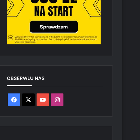
OBSERWUJ NAS
Facebook
X
YouTube
Instagram