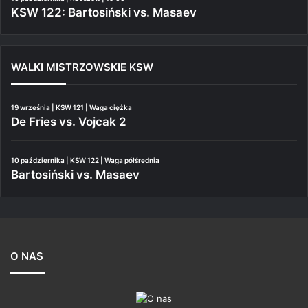
KSW 122: Bartosiński vs. Masaev
WALKI MISTRZOWSKIE KSW
19 września | KSW 121 | Waga ciężka
De Fries vs. Vojcak 2
10 października | KSW 122 | Waga półśrednia
Bartosiński vs. Masaev
O NAS