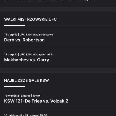
WALKI MISTRZOWSKIE UFC
15 sierpnia | UFC 330 | Waga słomkowa
Dern vs. Robertson
15 sierpnia | UFC 330 | Waga półśrednia
Makhachev vs. Garry
NAJBLIŻSZE GALE KSW
19 września | Liberec | 19:00
KSW 121: De Fries vs. Vojcak 2
10 października | Rzeszów | 19:00