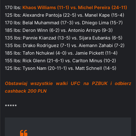
170 lbs:
Khaos Williams (11-1) vs. Michel Pereira (24-11)
125 lbs: Alexandre Pantoja (22-5) vs. Manel Kape (15-4)
170 lbs: Belal Muhammad (17-3) vs. Dhiego Lima (15-7)
185 lbs: Deron Winn (6-2) vs. Antonio Arroyo (9-3)
135 lbs: Pannie Kianzad (13-5) vs. Sijara Eubanks (6-5)
135 lbs: Drako Rodriguez (7-1) vs. Aiemann Zahabi (7-2)
185 lbs: Tafon Nchukwi (4-0) vs. Jamie Pickett (11-4)
155 lbs: Rick Glenn (21-6-1) vs. Carlton Minus (10-2)
125 lbs: Tyson Nam (20-11-1) vs. Matt Schnell (14-5)
Obstawiaj wszystkie walki UFC na PZBUK i odbierz
cashback 200 PLN
*****