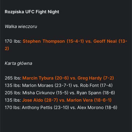
Rozpiska UFC Fight Night
Walka wieczoru
170 lbs:
Stephen Thompson (15-4-1) vs. Geoff Neal (13-
2)
Karta główna
265 lbs:
Marcin Tybura (20-6) vs. Greg Hardy (7-2)
135 lbs: Marlon Moraes (23-7-1) vs. Rob Font (17-4)
205 lbs: Misha Cirkunov (15-5) vs. Ryan Spann (18-6)
135 lbs:
Jose Aldo (28-7) vs. Marlon Vera (18-6-1)
170 lbs: Anthony Pettis (23-10) vs. Alex Morono (18-6)