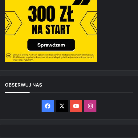
OBSERWUJ NAS
Facebook
X
YouTube
Instagram