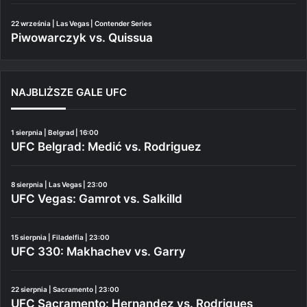
22 września | Las Vegas | Contender Series
Piwowarczyk vs. Quissua
NAJBLIŻSZE GALE UFC
1 sierpnia | Belgrad | 16:00
UFC Belgrad: Medić vs. Rodriguez
8 sierpnia | Las Vegas | 23:00
UFC Vegas: Gamrot vs. Salkilld
15 sierpnia | Filadelfia | 23:00
UFC 330: Makhachev vs. Garry
22 sierpnia | Sacramento | 23:00
UFC Sacramento: Hernandez vs. Rodrigues