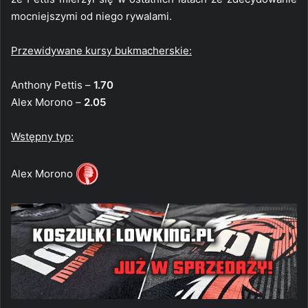
mocniejszymi od niego rywalami.
Przewidywane kursy bukmacherskie:
Anthony Pettis –
1.70
Alex Morono –
2.05
Wstępny typ:
Alex Morono