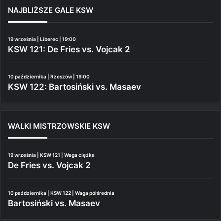
NAJBLIŻSZE GALE KSW
19 września | Liberec | 19:00
KSW 121: De Fries vs. Vojcak 2
10 października | Rzeszów | 19:00
KSW 122: Bartosiński vs. Masaev
WALKI MISTRZOWSKIE KSW
19 września | KSW 121 | Waga ciężka
De Fries vs. Vojcak 2
10 października | KSW 122 | Waga półśrednia
Bartosiński vs. Masaev