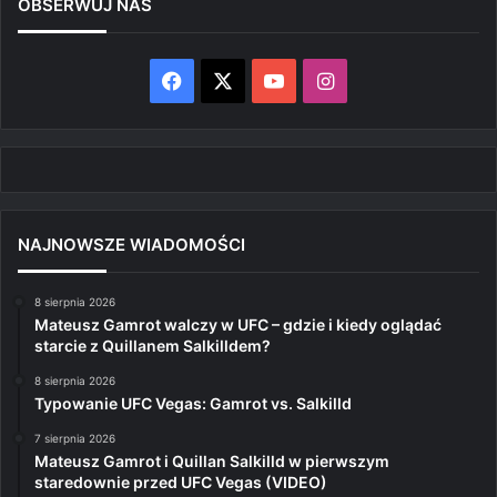
OBSERWUJ NAS
Facebook
X
YouTube
Instagram
NAJNOWSZE WIADOMOŚCI
8 sierpnia 2026
Mateusz Gamrot walczy w UFC – gdzie i kiedy oglądać
starcie z Quillanem Salkilldem?
8 sierpnia 2026
Typowanie UFC Vegas: Gamrot vs. Salkilld
7 sierpnia 2026
Mateusz Gamrot i Quillan Salkilld w pierwszym
staredownie przed UFC Vegas (VIDEO)