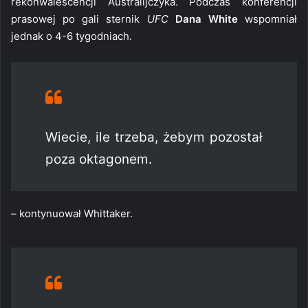
rekonwalescencji Australijczyka. Podczas konferencji
prasowej po gali sternik
UFC
Dana White
wspomniał
jednak o 4-6 tygodniach.
Wiecie, ile trzeba, żebym pozostał
poza oktagonem.
– kontynuował Whittaker.