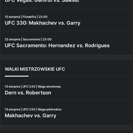
UFC Vegas: Gamrot vs. Salkilld
15 sierpnia | Filadelfia | 23:00
UFC 330: Makhachev vs. Garry
22 sierpnia | Sacramento | 23:00
UFC Sacramento: Hernandez vs. Rodrigues
WALKI MISTRZOWSKIE UFC
15 sierpnia | UFC 330 | Waga słomkowa
Dern vs. Robertson
15 sierpnia | UFC 330 | Waga półśrednia
Makhachev vs. Garry