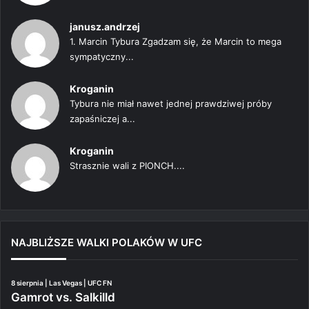
janusz.andrzej
1. Marcin Tybura Zgadzam się, że Marcin to mega
sympatyczny...
Kroganin
Tybura nie miał nawet jednej prawdziwej próby
zapaśniczej a...
Kroganin
Strasznie wali z PIONCH....
NAJBLIŻSZE WALKI POLAKÓW W UFC
8 sierpnia | Las Vegas | UFC FN
Gamrot vs. Salkilld