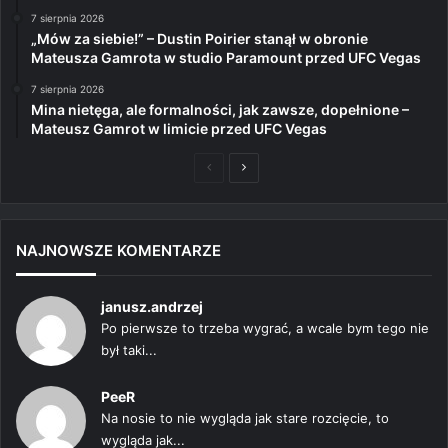
7 sierpnia 2026
„Mów za siebie!” – Dustin Poirier stanął w obronie
Mateusza Gamrota w studio Paramount przed UFC Vegas
7 sierpnia 2026
Mina nietęga, ale formalności, jak zawsze, dopełnione –
Mateusz Gamrot w limicie przed UFC Vegas
Poprzednia
Następna
strona
strona
NAJNOWSZE KOMENTARZE
janusz.andrzej
Po pierwsze to trzeba wygrać, a wcale bym tego nie
był taki...
PeeR
Na nosie to nie wygląda jak stare rozcięcie, to
wygląda jak...