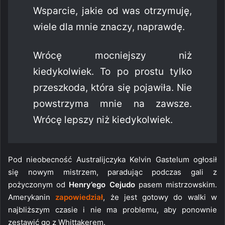
Wsparcie, jakie od was otrzymuję,
wiele dla mnie znaczy, naprawdę.
Wrócę mocniejszy niż
kiedykolwiek. To po prostu tylko
przeszkoda, która się pojawiła. Nie
powstrzyma mnie na zawsze.
Wrócę lepszy niż kiedykolwiek.
Pod nieobecność Australijczyka Kelvin Gastelum ogłosił
się nowym mistrzem, paradując podczas gali z
pożyczonym od
Henry’ego Cejudo
pasem mistrzowskim.
Amerykanin
zapowiedział
, że jest gotowy do walki w
najbliższym czasie i nie ma problemu, aby ponownie
zestawić go z Whittakerem.