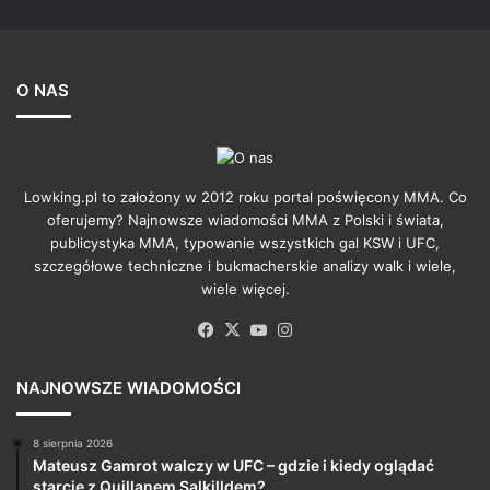
O NAS
Lowking.pl to założony w 2012 roku portal poświęcony MMA. Co
oferujemy? Najnowsze wiadomości MMA z Polski i świata,
publicystyka MMA, typowanie wszystkich gal KSW i UFC,
szczegółowe techniczne i bukmacherskie analizy walk i wiele,
wiele więcej.
Facebook
X
YouTube
Instagram
NAJNOWSZE WIADOMOŚCI
8 sierpnia 2026
Mateusz Gamrot walczy w UFC – gdzie i kiedy oglądać
starcie z Quillanem Salkilldem?