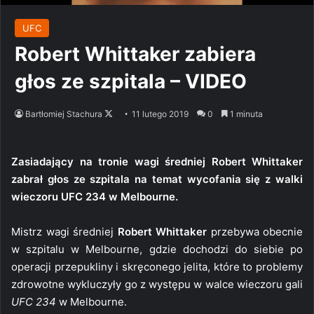
UFC
Robert Whittaker zabiera
głos ze szpitala – VIDEO
Follow
Bartłomiej Stachura
11 lutego 2019
0
1 minuta
on
X
Zasiadający na tronie wagi średniej Robert Whittaker
zabrał głos ze szpitala na temat wycofania się z walki
wieczoru UFC 234 w Melbourne.
Mistrz wagi średniej
Robert Whittaker
przebywa obecnie
w szpitalu w Melbourne, gdzie dochodzi do siebie po
operacji przepukliny i skręconego jelita, które to problemy
zdrowotne wykluczyły go z występu w walce wieczoru gali
UFC 234
w Melbourne.