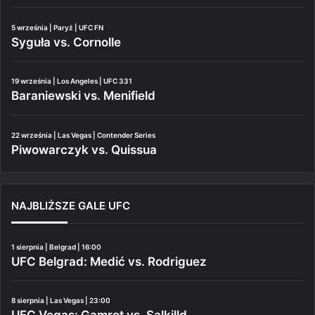
5 września | Paryż | UFC FN
Syguła vs. Cornolle
19 września | Los Angeles | UFC 331
Baraniewski vs. Menifield
22 września | Las Vegas | Contender Series
Piwowarczyk vs. Quissua
NAJBLIŻSZE GALE UFC
1 sierpnia | Belgrad | 16:00
UFC Belgrad: Medić vs. Rodriguez
8 sierpnia | Las Vegas | 23:00