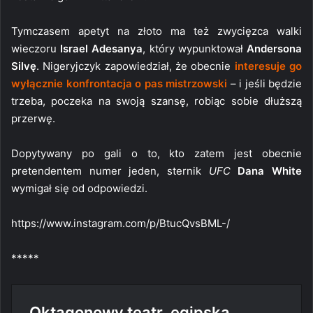
Tymczasem apetyt na złoto ma też zwycięzca walki
wieczoru
Israel Adesanya
, który wypunktował
Andersona
Silvę
. Nigeryjczyk zapowiedział, że obecnie
interesuje go
wyłącznie konfrontacja o pas mistrzowski
– i jeśli będzie
trzeba, poczeka na swoją szansę, robiąc sobie dłuższą
przerwę.
Dopytywany po gali o to, kto zatem jest obecnie
pretendentem numer jeden, sternik
UFC
Dana White
wymigał się od odpowiedzi.
https://www.instagram.com/p/BtucQvsBML-/
*****