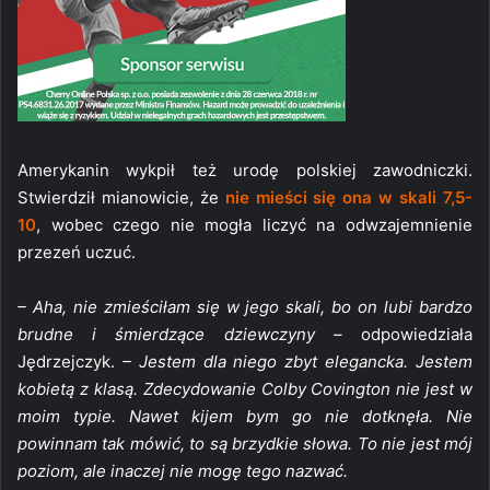
Amerykanin wykpił też urodę polskiej zawodniczki.
Stwierdził mianowicie, że
nie mieści się ona w skali 7,5-
10
, wobec czego nie mogła liczyć na odwzajemnienie
przezeń uczuć.
– Aha, nie zmieściłam się w jego skali, bo on lubi bardzo
brudne i śmierdzące dziewczyny –
odpowiedziała
Jędrzejczyk.
– Jestem dla niego zbyt elegancka. Jestem
kobietą z klasą. Zdecydowanie Colby Covington nie jest w
moim typie. Nawet kijem bym go nie dotknęła. Nie
powinnam tak mówić, to są brzydkie słowa. To nie jest mój
poziom, ale inaczej nie mogę tego nazwać.