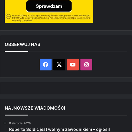
OBSERWUJ NAS
Facebook
X
YouTube
Instagram
NAJNOWSZE WIADOMOŚCI
8 sierpnia 2026
Roberto Soldić jest wolnym zawodnikiem – ogłosił