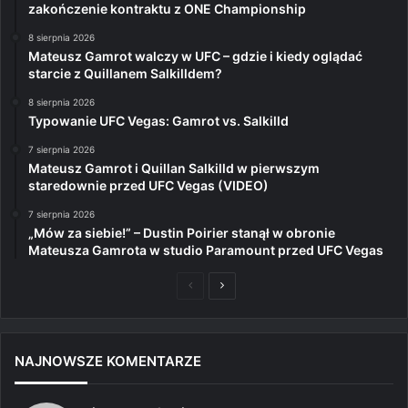
zakończenie kontraktu z ONE Championship
8 sierpnia 2026
Mateusz Gamrot walczy w UFC – gdzie i kiedy oglądać
starcie z Quillanem Salkilldem?
8 sierpnia 2026
Typowanie UFC Vegas: Gamrot vs. Salkilld
7 sierpnia 2026
Mateusz Gamrot i Quillan Salkilld w pierwszym
staredownie przed UFC Vegas (VIDEO)
7 sierpnia 2026
„Mów za siebie!” – Dustin Poirier stanął w obronie
Mateusza Gamrota w studio Paramount przed UFC Vegas
Poprzednia
Następna
strona
strona
NAJNOWSZE KOMENTARZE