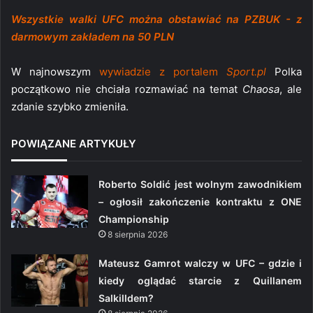
Wszystkie walki UFC można obstawiać na PZBUK - z
darmowym zakładem na 50 PLN
W najnowszym
wywiadzie z portalem
Sport.pl
Polka
początkowo nie chciała rozmawiać na temat
Chaosa
, ale
zdanie szybko zmieniła.
POWIĄZANE ARTYKUŁY
Roberto Soldić jest wolnym zawodnikiem
– ogłosił zakończenie kontraktu z ONE
Championship
8 sierpnia 2026
Mateusz Gamrot walczy w UFC – gdzie i
kiedy oglądać starcie z Quillanem
Salkilldem?