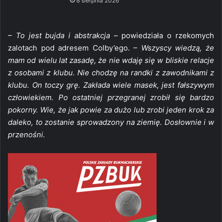
8 sierpnia 2026
– To jest bujda i abstrakcja –
powiedziała o rzekomych
zalotach pod adresem Colby’ego.
– Wszyscy wiedzą, że
mam od wielu lat zasadę, że nie wdaję się w bliskie relacje
z osobami z klubu. Nie chodzę na randki z zawodnikami z
klubu. On toczy grę. Zakłada wiele masek, jest fałszywym
człowiekiem. Po ostatniej przegranej zrobił się bardzo
pokorny. Wie, że jak powie za dużo lub zrobi jeden krok za
daleko, to zostanie sprowadzony na ziemię. Dosłownie i w
przenośni.