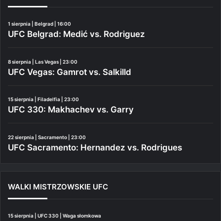
1 sierpnia | Belgrad | 16:00
UFC Belgrad: Medić vs. Rodriguez
8 sierpnia | Las Vegas | 23:00
UFC Vegas: Gamrot vs. Salkilld
15 sierpnia | Filadelfia | 23:00
UFC 330: Makhachev vs. Garry
22 sierpnia | Sacramento | 23:00
UFC Sacramento: Hernandez vs. Rodrigues
WALKI MISTRZOWSKIE UFC
15 sierpnia | UFC 330 | Waga słomkowa