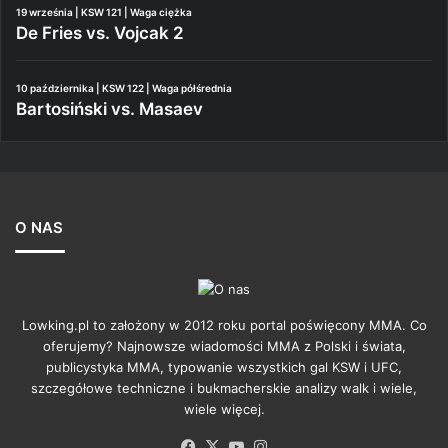
19 września | KSW 121 | Waga ciężka
De Fries vs. Vojcak 2
10 października | KSW 122 | Waga półśrednia
Bartosiński vs. Masaev
O NAS
Lowking.pl to założony w 2012 roku portal poświęcony MMA. Co
oferujemy? Najnowsze wiadomości MMA z Polski i świata,
publicystyka MMA, typowanie wszystkich gal KSW i UFC,
szczegółowe techniczne i bukmacherskie analizy walk i wiele,
wiele więcej.
Facebook
X
YouTube
Instagram