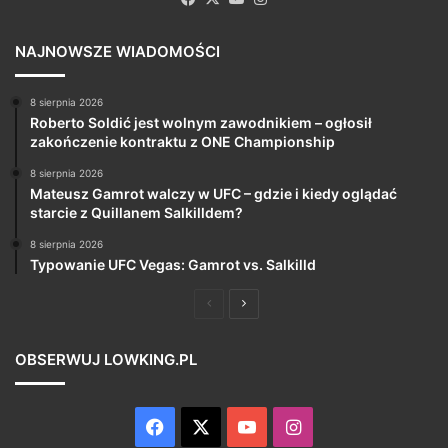
NAJNOWSZE WIADOMOŚCI
8 sierpnia 2026
Roberto Soldić jest wolnym zawodnikiem – ogłosił
zakończenie kontraktu z ONE Championship
8 sierpnia 2026
Mateusz Gamrot walczy w UFC – gdzie i kiedy oglądać
starcie z Quillanem Salkilldem?
8 sierpnia 2026
Typowanie UFC Vegas: Gamrot vs. Salkilld
Poprzednia
Następna
strona
strona
OBSERWUJ LOWKING.PL
Facebook
X
YouTube
Instagram