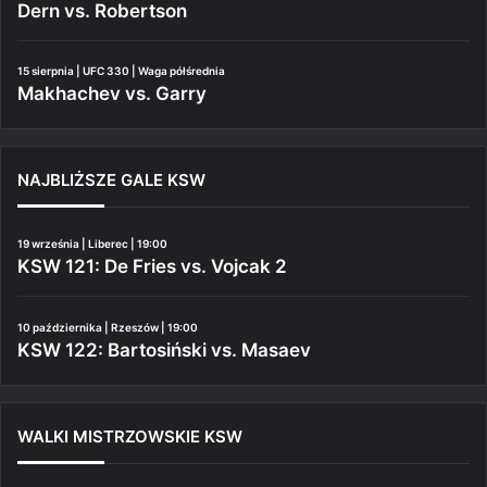
Dern vs. Robertson
15 sierpnia | UFC 330 | Waga półśrednia
Makhachev vs. Garry
NAJBLIŻSZE GALE KSW
19 września | Liberec | 19:00
KSW 121: De Fries vs. Vojcak 2
10 października | Rzeszów | 19:00
KSW 122: Bartosiński vs. Masaev
WALKI MISTRZOWSKIE KSW