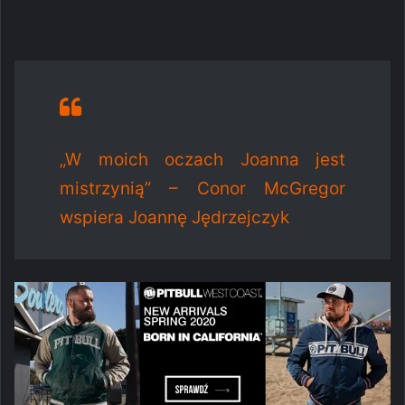
„W moich oczach Joanna jest
mistrzynią” – Conor McGregor
wspiera Joannę Jędrzejczyk