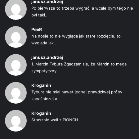
janusz.andrzej
Po pierwsze to trzeba wygrać, a wcale bym tego nie
był taki...
PeeR
Na nosie to nie wygląda jak stare rozcięcie, to
wygląda jak...
janusz.andrzej
1. Marcin Tybura Zgadzam się, że Marcin to mega
sympatyczny...
Kroganin
Tybura nie miał nawet jednej prawdziwej próby
zapaśniczej a...
Kroganin
Strasznie wali z PIONCH....