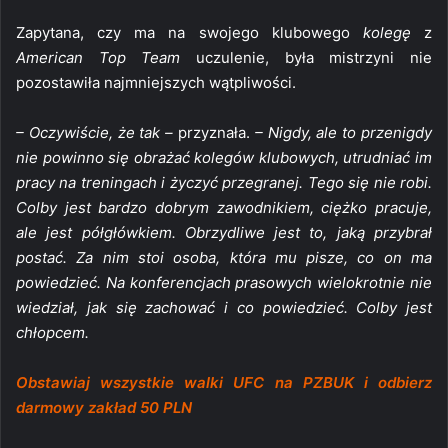
Zapytana, czy ma na swojego klubowego
kolegę
z
American Top Team
uczulenie, była mistrzyni nie
pozostawiła najmniejszych wątpliwości.
– Oczywiście, że tak –
przyznała.
– Nigdy, ale to przenigdy
nie powinno się obrażać kolegów klubowych, utrudniać im
pracy na treningach i życzyć przegranej. Tego się nie robi.
Colby jest bardzo dobrym zawodnikiem, ciężko pracuje,
ale jest półgłówkiem. Obrzydliwe jest to, jaką przybrał
postać. Za nim stoi osoba, która mu pisze, co on ma
powiedzieć. Na konferencjach prasowych wielokrotnie nie
wiedział, jak się zachować i co powiedzieć. Colby jest
chłopcem.
Obstawiaj wszystkie walki UFC na PZBUK i odbierz
darmowy zakład 50 PLN