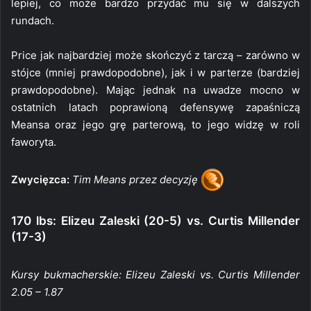
lepiej, co może bardzo przydać mu się w dalszych
rundach.
Price jak najbardziej może skończyć z tarczą – zarówno w
stójce (mniej prawdopodobne), jak i w parterze (bardziej
prawdopodobne). Mając jednak na uwadze mocno w
ostatnich latach poprawioną defensywę zapaśniczą
Meansa oraz jego grę parterową, to jego widzę w roli
faworyta.
Zwycięzca:
Tim Means przez decyzję
170 lbs: Elizeu Zaleski (20-5) vs. Curtis Millender
(17-3)
Kursy bukmacherskie: Elizeu Zaleski vs. Curtis Millender
2.05 – 1.87