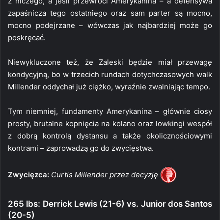
z niczego, a jeśli przewróci Amerykanina – a defensywa
zapaśnicza tego ostatniego oraz sam parter są mocno,
mocno podejrzane – wówczas jak najbardziej może go
poskręcać.
Niewykluczone też, że Zaleski będzie miał przewagę
kondycyjną, bo w trzecich rundach dotychczasowych walk
Millender oddychał już ciężko, wyraźnie zwalniając tempo.
Tym niemniej, fundamenty Amerykanina – głównie ciosy
prosty, brutalne kopnięcia na kolano oraz lowkingi wespół
z dobrą kontrolą dystansu a także okolicznościowymi
kontrami – zaprowadzą go do zwycięstwa.
Zwycięzca:
Curtis Millender przez decyzję
265 lbs: Derrick Lewis (21-6) vs. Junior dos Santos
(20-5)