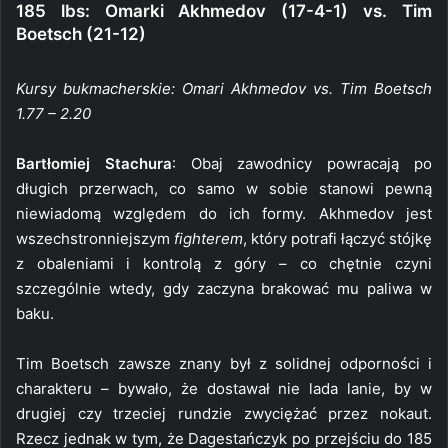
185 lbs: Omarki Akhmedov (17-4-1) vs. Tim
Boetsch (21-12)
Kursy bukmacherskie: Omari Akhmedov vs. Tim Boetsch
1.77 – 2.20
Bartłomiej Stachura
: Obaj zawodnicy powracają po
długich przerwach, co samo w sobie stanowi pewną
niewiadomą względem do ich formy. Akhmedov jest
wszechstronniejszym
fighterem
, który potrafi łączyć stójkę
z obaleniami i kontrolą z góry – co chętnie czyni
szczególnie wtedy, gdy zaczyna brakować mu paliwa w
baku.
Tim Boetsch zawsze znany był z solidnej odporności i
charakteru – bywało, że dostawał nie lada lanie, by w
drugiej czy trzeciej rundzie zwyciężać przez nokaut.
Rzecz jednak w tym, że Dagestańczyk po przejściu do 185