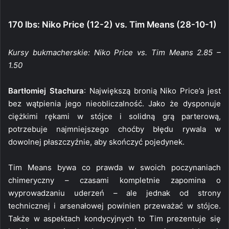
170 lbs: Niko Price (12-2) vs. Tim Means (28-10-1)
Kursy bukmacherskie: Niko Price vs. Tim Means 2.85 –
1.50
Bartłomiej Stachura
: Największą bronią Niko Price’a jest
bez wątpienia jego nieobliczalność. Jako że dysponuje
ciężkimi rękami w stójce i solidną grą parterową,
potrzebuje najmniejszego choćby błędu rywala w
dowolnej płaszczyźnie, aby skończyć pojedynek.
Tim Means bywa co prawda w swoich poczynaniach
chimeryczny – czasami kompletnie zapomina o
wyprowadzaniu uderzeń – ale jednak od strony
technicznej i arsenałowej powinien przeważać w stójce.
Także w aspektach kondycyjnych to Tim prezentuje się