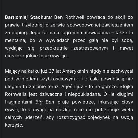
Bartłomiej Stachura
: Ben Rothwell powraca do akcji po
prawie trzyletniej przerwie spowodowanej zawieszeniem
za doping. Jego forma to ogromna niewiadoma – także ta
mentalna, bo w wywiadach przed galą nie był sobą,
wydając się przeokrutnie zestresowanym i nawet
nieszczególnie to ukrywając.
Mający na karku już 37 lat Amerykanin nigdy nie zachwycał
pod względem szybkościowym – i z całą pewnością nie
ulegnie to zmianie teraz. A jeśli już – to na gorsze. Stójka
Rothwella jest dziwaczna i niepoukładana. O ile długimi
fragmentami
Big Ben
pruje powietrze, inkasując ciosy
rywali, to z uwagi na ciężkie ręce nie potrzebuje wielu
celnych uderzeń, aby rozstrzygnąć pojedynek na swoją
korzyść.