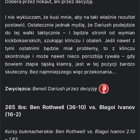
Dobera przez nokaut, ani przez decyzję.
I nie wykluczam, że kusi mnie, aby na taki właśnie rezultat
postawić. Ostatecznie jednak myślę, że Dariush podejdzie
do tej walki taktycznie – i będzie stronił od wymian
kickbokserskich, szukając klinczu i obaleń. Jeśli nawet z
tymi ostatnimi będzie miał problemy, to z klinczu
skontroluje i może nawet nieco porozbija rywala – gdy
bowiem złapie tajską klamrę, jest w tej pozycji bardzo
skuteczny. Bez najmniejszego więc przekonania…
Zwycięzca:
Beneil Dariush przez decyzję
265 lbs: Ben Rothwell (36-10) vs. Blagoi Ivanov
(16-2)
Kursy bukmacherskie: Ben Rothwell vs. Blagoi Ivanov 2.10
– 1.83