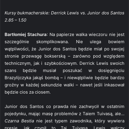
Kursy bukmacherskie: Derrick Lewis vs. Junior dos Santos
2.85 – 1.50
Bartłomiej Stachura
: Na papierze walka wieczoru nie jest
szczególnie skomplikowana. Nie ulega bowiem
wątpliwości, że Junior dos Santos będzie miał po swojej
stronie przewagę bokserską – zarówno pod względem
technicznym, jak i szybkościowym. Derrick Lewis swoich
szans będzie musiał poszukać w dosięgnięciu
Brazylijczyka jakąś bombą – i niewątpliwie będzie bardzo
groźny w każdej sekundzie walki – nawet jeśli inkasował
będzie cios za ciosem.
Junior dos Santos co prawda nie zachwycił w ostatnim
pojedynku, mając masę problemów z Taiem Tuivasą, ale…
Czarna Bestia
nie jest typem zawodnika, który wywiera
presję, jak czynił to Tai Tuivasa. Lewis walczy