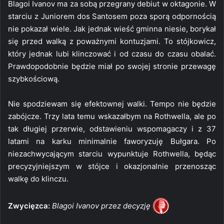
Blagoi Ivanov ma za sobą przegrany debiut w oktagonie. W
starciu z Juniorem dos Santosem poza sporą odpornością
nie pokazał wiele. Jak jednak wieść gminna niesie, borykał
się przed walką z poważnymi kontuzjami. To stójkowicz,
który jednak lubi klinczować i od czasu do czasu obalać.
Prawdopodobnie będzie miał po swojej stronie przewagę
szybkościową.
Nie spodziewam się efektownej walki. Tempo nie będzie
zabójcze. Trzy lata temu wskazałbym na Rothwella, ale po
tak długiej przerwie, odstawieniu wspomagaczy i z 37
latami na karku minimalnie faworyzuję Bułgara. Po
niezachwycającym starciu wypunktuje Rothwella, będąc
precyzyjniejszym w stójce i okazjonalnie przenosząc
walkę do klinczu.
Zwycięzca:
Blagoi Ivanov przez decyzję