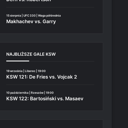
15 sierpnia | UFC 330 | Waga półśrednia
Makhachev vs. Garry
NAJBLIŻSZE GALE KSW
19 września | Liberec | 19:00
KSW 121: De Fries vs. Vojcak 2
10 października | Rzeszów | 19:00
KSW 122: Bartosiński vs. Masaev