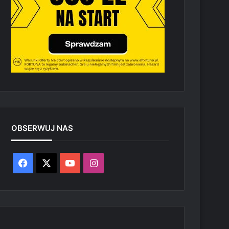
OBSERWUJ NAS
Facebook
X
YouTube
Instagram