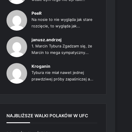
PeeR
Na nosie to nie wygląda jak stare
rozcięcie, to wygląda jak...
janusz.andrzej
1. Marcin Tybura Zgadzam się, że
Marcin to mega sympatyczny...
Kroganin
Tybura nie miał nawet jednej
prawdziwej próby zapaśniczej a...
NAJBLIŻSZE WALKI POLAKÓW W UFC