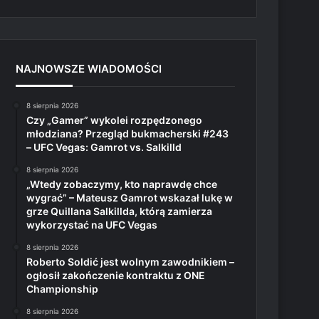
NAJNOWSZE WIADOMOŚCI
8 sierpnia 2026
Czy „Gamer” wykolei rozpędzonego
młodziana? Przegląd bukmacherski #243
– UFC Vegas: Gamrot vs. Salkilld
8 sierpnia 2026
„Wtedy zobaczymy, kto naprawdę chce
wygrać” – Mateusz Gamrot wskazał lukę w
grze Quillana Salkillda, którą zamierza
wykorzystać na UFC Vegas
8 sierpnia 2026
Roberto Soldić jest wolnym zawodnikiem –
ogłosił zakończenie kontraktu z ONE
Championship
8 sierpnia 2026