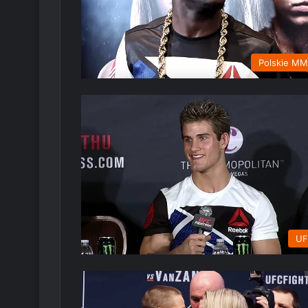
Polskie M
UF