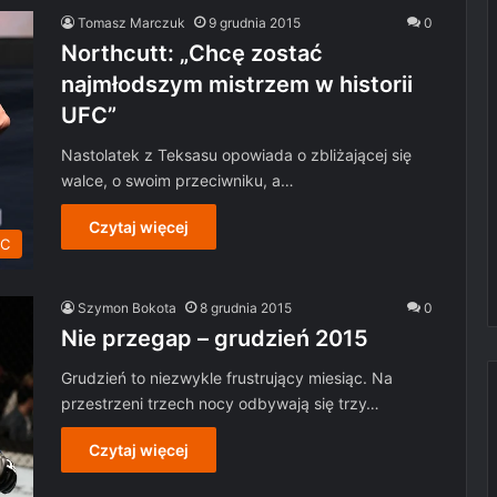
Tomasz Marczuk
9 grudnia 2015
0
Northcutt: „Chcę zostać
najmłodszym mistrzem w historii
UFC”
Nastolatek z Teksasu opowiada o zbliżającej się
walce, o swoim przeciwniku, a…
Czytaj więcej
C
Szymon Bokota
8 grudnia 2015
0
Nie przegap – grudzień 2015
Grudzień to niezwykle frustrujący miesiąc. Na
przestrzeni trzech nocy odbywają się trzy…
Czytaj więcej