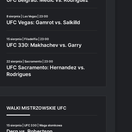
8 sierpnia | Las Vegas | 23:00
UFC Vegas: Gamrot vs. Salkilld
15 sierpnia | Filadelfia | 23:00
UFC 330: Makhachev vs. Garry
22 sierpnia | Sacramento | 23:00
UFC Sacramento: Hernandez vs.
Rodrigues
WALKI MISTRZOWSKIE UFC
15 sierpnia | UFC 330 | Waga słomkowa
Dern vs. Robertson