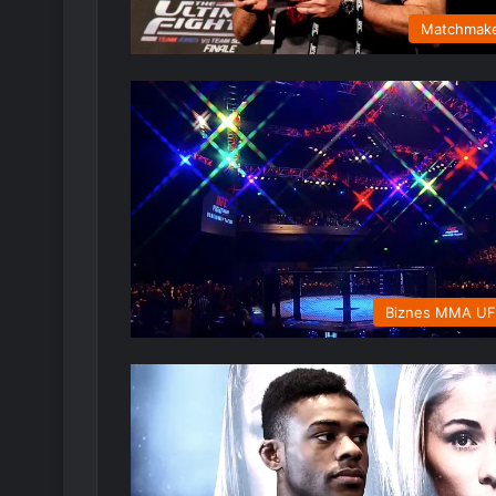
Matchmak
Biznes MMA U