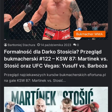
Bukmacher MMA
Bartłomiej Stachura
14 października 2023
0
Formalność dla Darko Stosicia? Przegląd
bukmacherski #122 – KSW 87: Martinek vs.
Stosić oraz UFC Vegas: Yusuff vs. Barboza
Przegląd najciekawszych kursów bukmacherskich eFortuna.pl
na gale KSW 87: Martinek vs. Stosić…