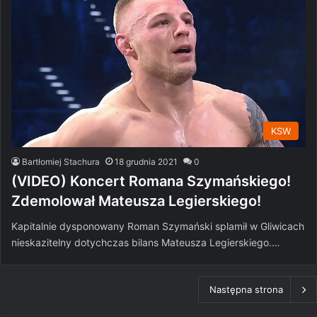
KSW
Bartłomiej Stachura
18 grudnia 2021
0
(VIDEO) Koncert Romana Szymańskiego!
Zdemolował Mateusza Legierskiego!
Kapitalnie dysponowany Roman Szymański splamił w Gliwicach
nieskazitelny dotychczas bilans Mateusza Legierskiego.…
Następna strona