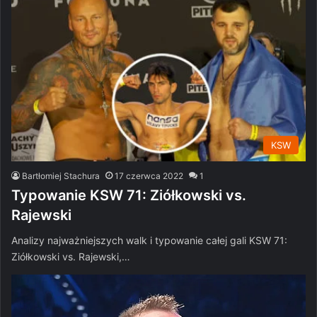
KSW
Bartłomiej Stachura
17 czerwca 2022
1
Typowanie KSW 71: Ziółkowski vs.
Rajewski
Analizy najważniejszych walk i typowanie całej gali KSW 71:
Ziółkowski vs. Rajewski,…