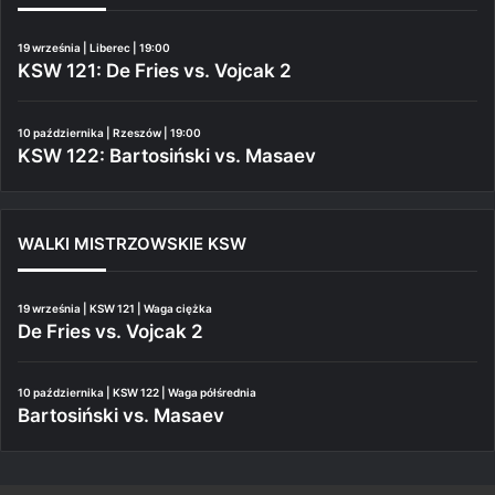
19 września | Liberec | 19:00
KSW 121: De Fries vs. Vojcak 2
10 października | Rzeszów | 19:00
KSW 122: Bartosiński vs. Masaev
WALKI MISTRZOWSKIE KSW
19 września | KSW 121 | Waga ciężka
De Fries vs. Vojcak 2
10 października | KSW 122 | Waga półśrednia
Bartosiński vs. Masaev