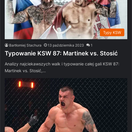
Typy KSW
Bartłomiej Stachura
13 października 2023
1
Typowanie KSW 87: Martinek vs. Stosić
Analizy najciekawszych walk i typowanie całej gali KSW 87:
Martinek vs. Stosić,…