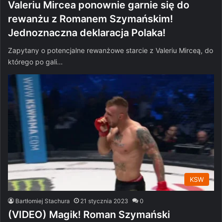
Valeriu Mircea ponownie garnie się do
rewanżu z Romanem Szymańskim!
Jednoznaczna deklaracja Polaka!
Zapytany o potencjalne rewanżowe starcie z Valeriu Mirceą, do
którego po gali…
KSW
Bartłomiej Stachura
21 stycznia 2023
0
(VIDEO) Magik! Roman Szymański