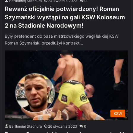
Bartłomiej Stachura
24 kwietnia 2023
0
Rewanż oficjalnie potwierdzony! Roman
Szymański wystąpi na gali KSW Koloseum
2 na Stadionie Narodowym!
Były pretendent do pasa mistrzowskiego wagi lekkiej KSW
Roman Szymański przedłużył kontrakt…
KSW
Bartłomiej Stachura
26 stycznia 2023
0