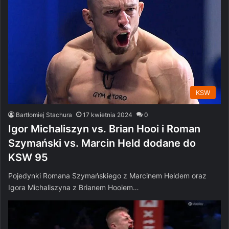
KSW
Bartłomiej Stachura
17 kwietnia 2024
0
Igor Michaliszyn vs. Brian Hooi i Roman
Szymański vs. Marcin Held dodane do
KSW 95
Pojedynki Romana Szymańskiego z Marcinem Heldem oraz
Igora Michaliszyna z Brianem Hooiem…