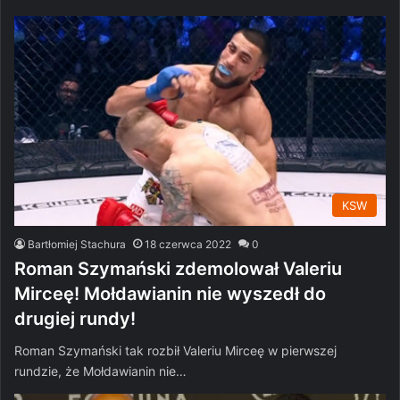
KSW
Bartłomiej Stachura
18 czerwca 2022
0
Roman Szymański zdemolował Valeriu
Mirceę! Mołdawianin nie wyszedł do
drugiej rundy!
Roman Szymański tak rozbił Valeriu Mirceę w pierwszej
rundzie, że Mołdawianin nie…