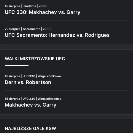
15 sierpnia | Filadelfia | 23:00
UFC 330: Makhachev vs. Garry
22 sierpnia | Sacramento | 23:00
UFC Sacramento: Hernandez vs. Rodrigues
WALKI MISTRZOWSKIE UFC
15 sierpnia | UFC 330 | Waga słomkowa
Dern vs. Robertson
15 sierpnia | UFC 330 | Waga półśrednia
Makhachev vs. Garry
NAJBLIŻSZE GALE KSW