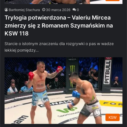
Bartłomiej Stachura
30 marca 2026
0
Trylogia potwierdzona – Valeriu Mircea
zmierzy się z Romanem Szymańskim na
KSW 118
Starcie o istotnym znaczeniu dla rozgrywki o pas w wadze
lekkiej pomiędzy…
KSW