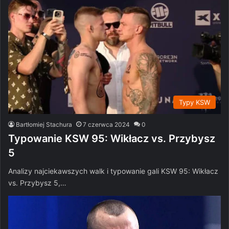
Typy KSW
Bartłomiej Stachura
7 czerwca 2024
0
Typowanie KSW 95: Wikłacz vs. Przybysz
5
Analizy najciekawszych walk i typowanie gali KSW 95: Wikłacz
vs. Przybysz 5,…