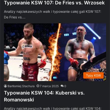
Typowanie KSW 107: De Fries vs. Wrzosek
Analizy najciekawszych walk i typowanie całej gali KSW 107:
De Fries vs.…
Typy KSW
Bartłomiej Stachura
7 marca 2025
0
Typowanie KSW 104: Kuberski vs.
Romanowski
Analizy najciekawszych walk i typowanie całej gali KSW 104: