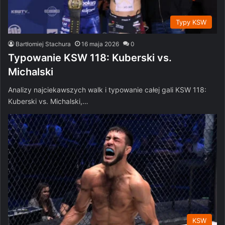
Typy KSW
Bartłomiej Stachura
16 maja 2026
0
Typowanie KSW 118: Kuberski vs.
Michalski
Analizy najciekawszych walk i typowanie całej gali KSW 118:
Kuberski vs. Michalski,…
KSW