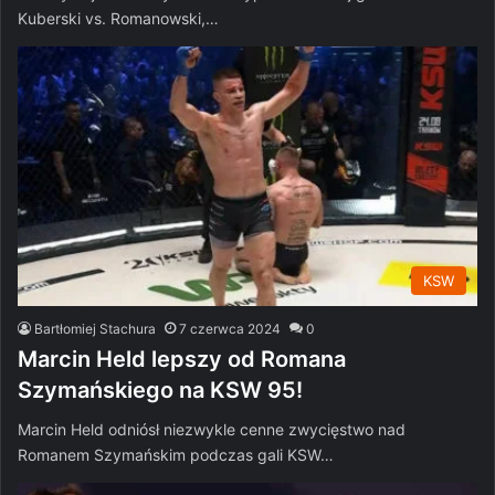
Kuberski vs. Romanowski,…
KSW
Bartłomiej Stachura
7 czerwca 2024
0
Marcin Held lepszy od Romana
Szymańskiego na KSW 95!
Marcin Held odniósł niezwykle cenne zwycięstwo nad
Romanem Szymańskim podczas gali KSW…