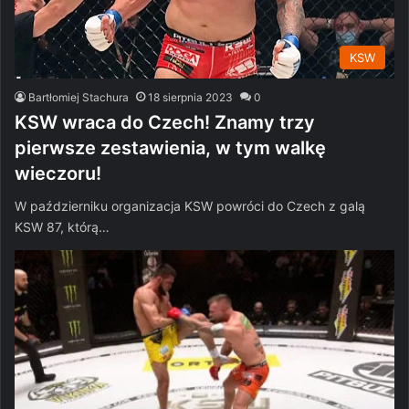
KSW
Bartłomiej Stachura
18 sierpnia 2023
0
KSW wraca do Czech! Znamy trzy
pierwsze zestawienia, w tym walkę
wieczoru!
W październiku organizacja KSW powróci do Czech z galą
KSW 87, którą…