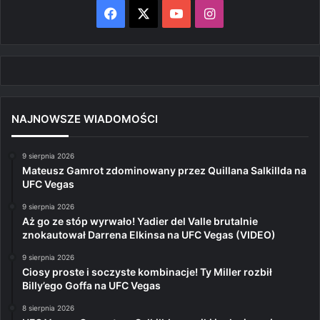
Facebook
X
YouTube
Instagram
NAJNOWSZE WIADOMOŚCI
9 sierpnia 2026
Mateusz Gamrot zdominowany przez Quillana Salkillda na
UFC Vegas
9 sierpnia 2026
Aż go ze stóp wyrwało! Yadier del Valle brutalnie
znokautował Darrena Elkinsa na UFC Vegas (VIDEO)
9 sierpnia 2026
Ciosy proste i soczyste kombinacje! Ty Miller rozbił
Billy’ego Goffa na UFC Vegas
8 sierpnia 2026