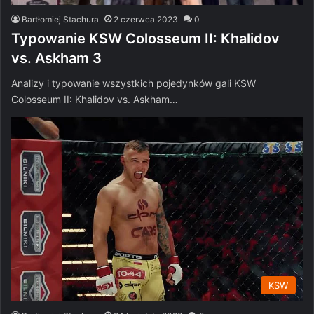
Bartłomiej Stachura
2 czerwca 2023
0
Typowanie KSW Colosseum II: Khalidov
vs. Askham 3
Analizy i typowanie wszystkich pojedynków gali KSW
Colosseum II: Khalidov vs. Askham…
KSW