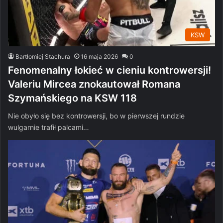
KSW
Bartłomiej Stachura
16 maja 2026
0
Fenomenalny łokieć w cieniu kontrowersji!
Valeriu Mircea znokautował Romana
Szymańskiego na KSW 118
Nie obyło się bez kontrowersji, bo w pierwszej rundzie
wulgarnie trafił palcami…