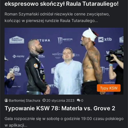
ekspresowo skończył Raula Tutarauliego!
Roman Szymański odniósł niezwykle cenne zwycięstwo,
kończąc w pierwszej rundzie Raula Tutarauliego…
Typy KSW
Bartłomiej Stachura
20 stycznia 2023
0
Typowanie KSW 78: Materla vs. Grove 2
Gala rozpocznie się w sobotę o godzinie 19:00 czasu polskiego
w aplikacji…