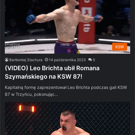
KSW
Bartłomiej Stachura
14 października 2023
0
(VIDEO) Leo Brichta ubił Romana
Szymańskiego na KSW 87!
Kapitalną formę zaprezentował Leo Brichta podczas gali KSW
87 w Trzyńcu, pokonując…