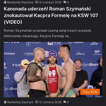
Bartłomiej Stachura
14 czerwca 2025
0
Kanonada uderzeń! Roman Szymański
znokautował Kacpra Formelę na KSW 107
(VIDEO)
Roman Szymański przerwał czarną serię trzech porażek,
efektownie nokautując Kacpra Formelę na…
Typy KSW
Bartłomiej Stachura
13 czerwca 2025
0