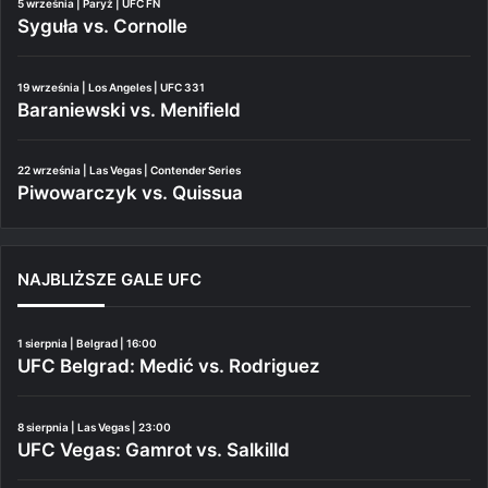
5 września | Paryż | UFC FN
Syguła vs. Cornolle
19 września | Los Angeles | UFC 331
Baraniewski vs. Menifield
22 września | Las Vegas | Contender Series
Piwowarczyk vs. Quissua
NAJBLIŻSZE GALE UFC
1 sierpnia | Belgrad | 16:00
UFC Belgrad: Medić vs. Rodriguez
8 sierpnia | Las Vegas | 23:00
UFC Vegas: Gamrot vs. Salkilld