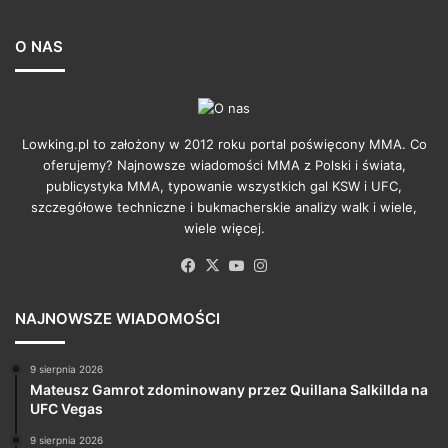
O NAS
Lowking.pl to założony w 2012 roku portal poświęcony MMA. Co
oferujemy? Najnowsze wiadomości MMA z Polski i świata,
publicystyka MMA, typowanie wszystkich gal KSW i UFC,
szczegółowe techniczne i bukmacherskie analizy walk i wiele,
wiele więcej.
Facebook
X
YouTube
Instagram
NAJNOWSZE WIADOMOŚCI
9 sierpnia 2026
Mateusz Gamrot zdominowany przez Quillana Salkillda na
UFC Vegas
9 sierpnia 2026