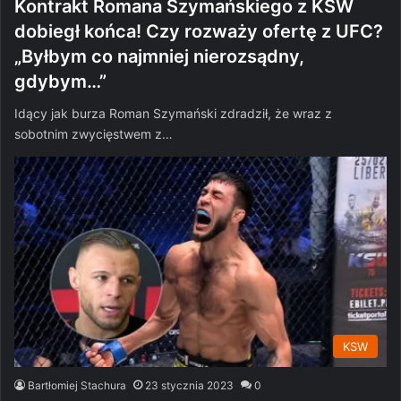
Kontrakt Romana Szymańskiego z KSW
dobiegł końca! Czy rozważy ofertę z UFC?
„Byłbym co najmniej nierozsądny,
gdybym…”
Idący jak burza Roman Szymański zdradził, że wraz z
sobotnim zwycięstwem z…
KSW
Bartłomiej Stachura
23 stycznia 2023
0