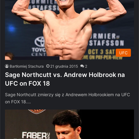
UFC
Bartłomiej Stachura
21 grudnia 2015
2
Sage Northcutt vs. Andrew Holbrook na
UFC on FOX 18
Sage Northcutt zmierzy się z Andrewem Holbrookiem na UFC
on FOX 18.…