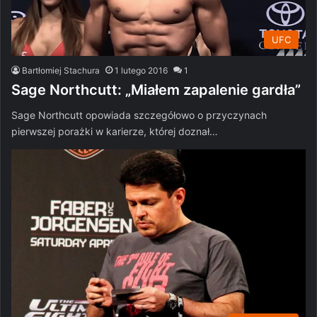
UFC
Bartłomiej Stachura
1 lutego 2016
1
Sage Northcutt: „Miałem zapalenie gardła”
Sage Northcutt opowiada szczegółowo o przyczynach
pierwszej porażki w karierze, której doznał…