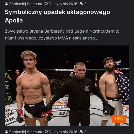
Bartłomiej Stachura
31 stycznia 2016
2
Symboliczny upadek oktagonowego
Apolla
Zwycięstwo Bryana Barbereny nad Sagem Northcuttem to
triumf twardego, czystego MMA nieskalanego…
UFC
Bartłomiej Stachura
31 stycznia 2016
2