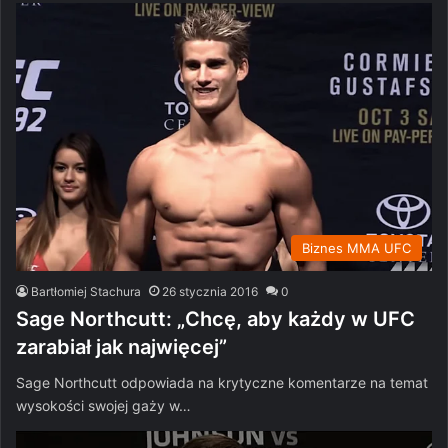
Biznes MMA UFC
Bartłomiej Stachura
26 stycznia 2016
0
Sage Northcutt: „Chcę, aby każdy w UFC
zarabiał jak najwięcej”
Sage Northcutt odpowiada na krytyczne komentarze na temat
wysokości swojej gaży w…