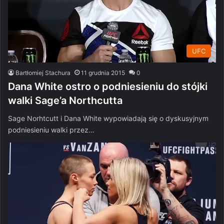
UFC
Bartłomiej Stachura
11 grudnia 2015
0
Dana White ostro o podniesieniu do stójki
walki Sage’a Northcutta
Sage Norhtcutt i Dana White wypowiadają się o dyskusyjnym
podniesieniu walki przez…