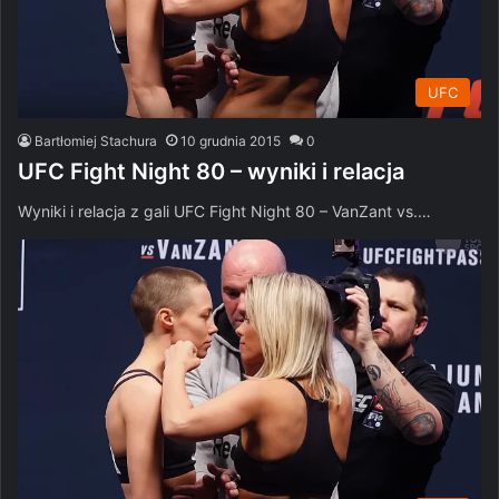
UFC
Bartłomiej Stachura
10 grudnia 2015
0
UFC Fight Night 80 – wyniki i relacja
Wyniki i relacja z gali UFC Fight Night 80 – VanZant vs.…