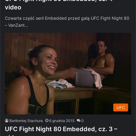
video
Czwarta część serii Embedded przed galą UFC Fight Night 80
– VanZant…
UFC
Bartłomiej Stachura
6 grudnia 2015
0
UFC Fight Night 80 Embedded, cz. 3 –