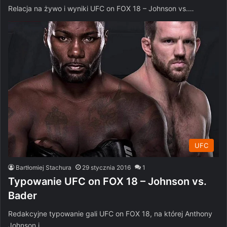
Relacja na żywo i wyniki UFC on FOX 18 – Johnson vs.…
UFC
Bartłomiej Stachura
29 stycznia 2016
1
Typowanie UFC on FOX 18 – Johnson vs.
Bader
Redakcyjne typowanie gali UFC on FOX 18, na której Anthony
Johnson i…