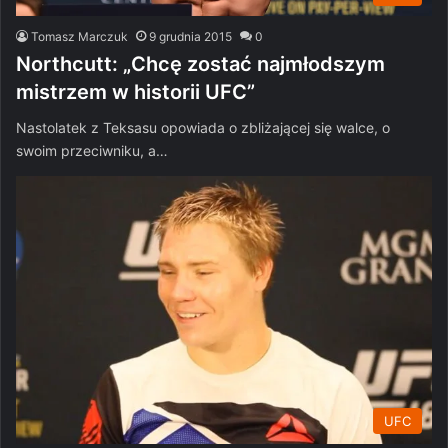
Tomasz Marczuk
9 grudnia 2015
0
Northcutt: „Chcę zostać najmłodszym
mistrzem w historii UFC”
Nastolatek z Teksasu opowiada o zbliżającej się walce, o
swoim przeciwniku, a…
UFC