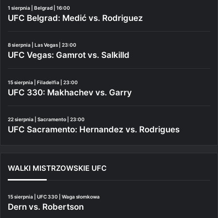
1 sierpnia | Belgrad | 16:00
UFC Belgrad: Medić vs. Rodriguez
8 sierpnia | Las Vegas | 23:00
UFC Vegas: Gamrot vs. Salkilld
15 sierpnia | Filadelfia | 23:00
UFC 330: Makhachev vs. Garry
22 sierpnia | Sacramento | 23:00
UFC Sacramento: Hernandez vs. Rodrigues
WALKI MISTRZOWSKIE UFC
15 sierpnia | UFC 330 | Waga słomkowa
Dern vs. Robertson