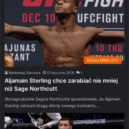
Biznes MMA UFC
Bartłomiej Stachura
12 stycznia 2016
1
Aljamain Sterling chce zarabiać nie mniej
niż Sage Northcutt
Wynagrodzenie Sage’a Northcutta spowodowało, że Aljamain
Sterling odrzucił drugą ofertę nowego kontraktu…