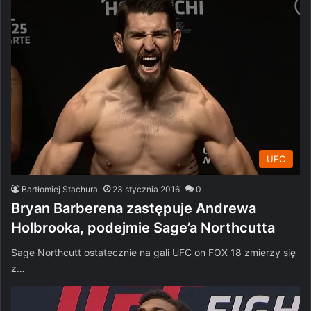
UFC
Bartłomiej Stachura
23 stycznia 2016
0
Bryan Barberena zastępuje Andrewa
Holbrooka, podejmie Sage’a Northcutta
Sage Northcutt ostatecznie na gali UFC on FOX 18 zmierzy się
z…