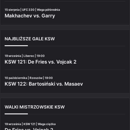
15 sierpnia | UFC 330 | Waga półśrednia
Makhachev vs. Garry
NAJBLIŻSZE GALE KSW
19 września | Liberec | 19:00
KSW 121: De Fries vs. Vojcak 2
10 października | Rzeszów | 19:00
KSW 122: Bartosiński vs. Masaev
WALKI MISTRZOWSKIE KSW
19 września | KSW 121 | Waga ciężka