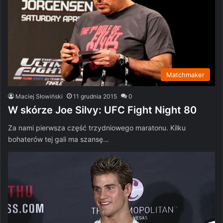
Matchmaker
Maciej Słowiński
11 grudnia 2015
0
W skórze Joe Silvy: UFC Fight Night 80
Za nami pierwsza część trzydniowego maratonu. Kilku
bohaterów tej gali ma szansę…