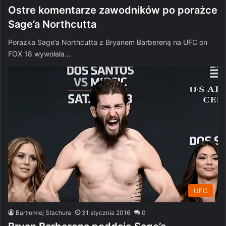
Ostre komentarze zawodników po porażce
Sage’a Northcutta
Porażka Sage’a Northcutta z Bryanem Barbereną na UFC on
FOX 18 wywołała…
UFC
Bartłomiej Stachura
31 stycznia 2016
0