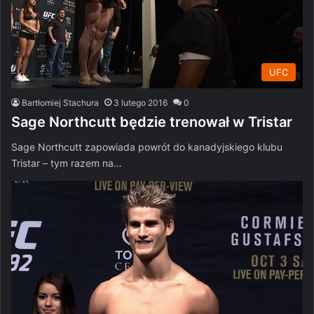
UFC
Bartłomiej Stachura
3 lutego 2016
0
Sage Northcutt będzie trenował w Tristar
Sage Northcutt zapowiada powrót do kanadyjskiego klubu
Tristar – tym razem na…