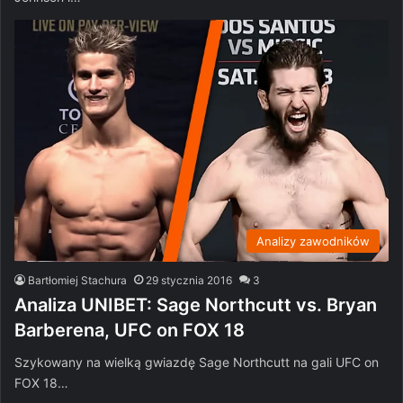
Analizy zawodników
Bartłomiej Stachura
29 stycznia 2016
3
Analiza UNIBET: Sage Northcutt vs. Bryan
Barberena, UFC on FOX 18
Szykowany na wielką gwiazdę Sage Northcutt na gali UFC on
FOX 18…