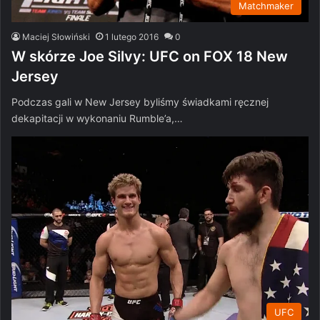
Matchmaker
Maciej Słowiński
1 lutego 2016
0
W skórze Joe Silvy: UFC on FOX 18 New
Jersey
Podczas gali w New Jersey byliśmy świadkami ręcznej
dekapitacji w wykonaniu Rumble’a,…
UFC