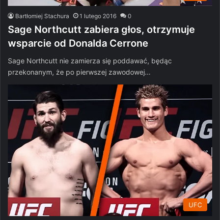
Bartłomiej Stachura
1 lutego 2016
0
Sage Northcutt zabiera głos, otrzymuje
wsparcie od Donalda Cerrone
Sage Northcutt nie zamierza się poddawać, będąc
przekonanym, że po pierwszej zawodowej…
UFC