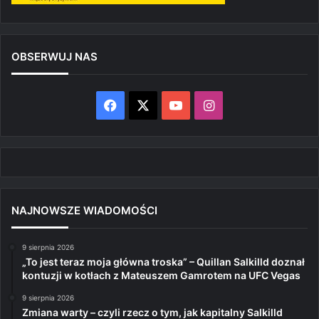
OBSERWUJ NAS
Facebook
X
YouTube
Instagram
NAJNOWSZE WIADOMOŚCI
9 sierpnia 2026
„To jest teraz moja główna troska” – Quillan Salkilld doznał
kontuzji w kotłach z Mateuszem Gamrotem na UFC Vegas
9 sierpnia 2026
Zmiana warty – czyli rzecz o tym, jak kapitalny Salkilld