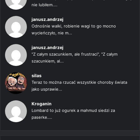
nie lubiłem....
janusz.andrzej
Odnośnie walki, robienie wagi to go mocno
wycieńczyło, nie m...
janusz.andrzej
"Z całym szacunkiem, ale frustraci", "Z całym
szacunkiem, al...
silas
Teraz to można rzucać wszystkie choroby świata
jako usprawie...
Kroganin
Lombard to już ogurek a mahmud siedzi za
paserke....