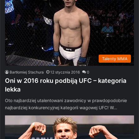
Talenty MMA
Bartłomiej Stachura
12 stycznia 2016
0
Oni w 2016 roku podbiją UFC – kategoria
lekka
Oto najbardziej utalentowani zawodnicy w prawdopodobnie
najbardziej konkurencyjnej kategorii wagowej UFC! W…