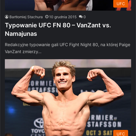
UFC
Bartłomiej Stachura
10 grudnia 2015
0
Typowanie UFC FN 80 – VanZant vs.
Namajunas
Redakcyjne typowanie gali UFC Fight Night 80, na której Paige
VanZant zmierzy…
UFC