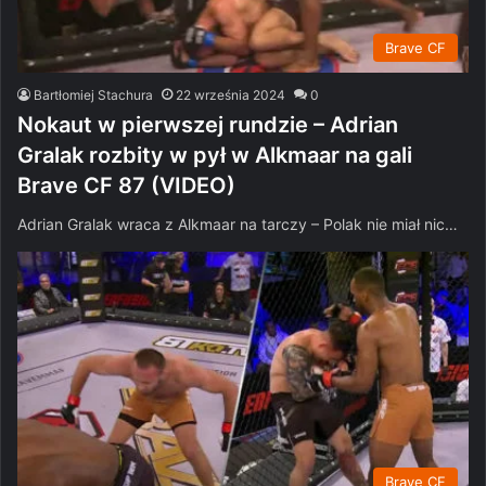
Brave CF
Bartłomiej Stachura
22 września 2024
0
Nokaut w pierwszej rundzie – Adrian
Gralak rozbity w pył w Alkmaar na gali
Brave CF 87 (VIDEO)
Adrian Gralak wraca z Alkmaar na tarczy – Polak nie miał nic…
Brave CF