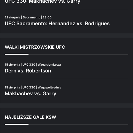
UFC 330: Makhachev vs. Garry
22 sierpnia | Sacramento | 23:00
UFC Sacramento: Hernandez vs. Rodrigues
WALKI MISTRZOWSKIE UFC
15 sierpnia | UFC 330 | Waga słomkowa
Dern vs. Robertson
15 sierpnia | UFC 330 | Waga półśrednia
Makhachev vs. Garry
NAJBLIŻSZE GALE KSW