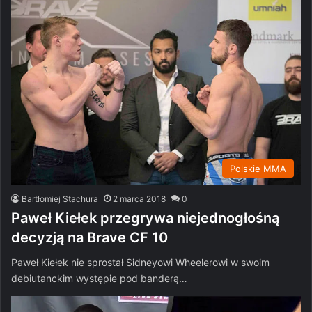
Polskie MMA
Bartłomiej Stachura
2 marca 2018
0
Paweł Kiełek przegrywa niejednogłośną
decyzją na Brave CF 10
Paweł Kiełek nie sprostał Sidneyowi Wheelerowi w swoim
debiutanckim występie pod banderą…