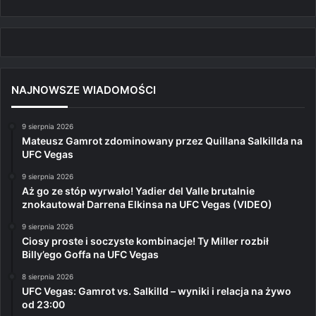
NAJNOWSZE WIADOMOŚCI
9 sierpnia 2026
Mateusz Gamrot zdominowany przez Quillana Salkillda na
UFC Vegas
9 sierpnia 2026
Aż go ze stóp wyrwało! Yadier del Valle brutalnie
znokautował Darrena Elkinsa na UFC Vegas (VIDEO)
9 sierpnia 2026
Ciosy proste i soczyste kombinacje! Ty Miller rozbił
Billy’ego Goffa na UFC Vegas
8 sierpnia 2026
UFC Vegas: Gamrot vs. Salkilld – wyniki i relacja na żywo
od 23:00