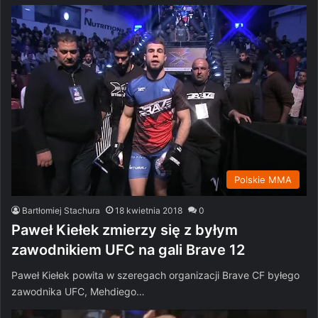
Polskie MMA
Bartłomiej Stachura
18 kwietnia 2018
0
Paweł Kiełek zmierzy się z byłym
zawodnikiem UFC na gali Brave 12
Paweł Kiełek powita w szeregach organizacji Brave CF byłego
zawodnika UFC, Mehdiego…