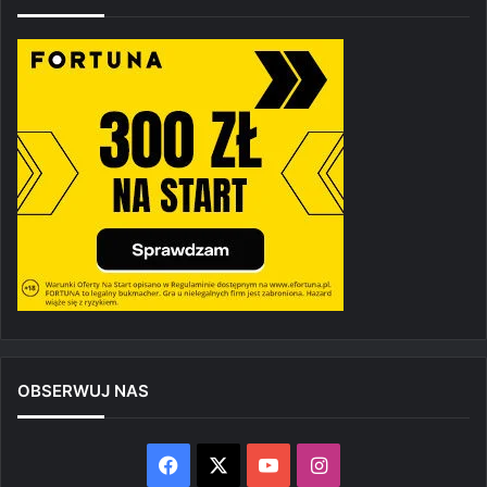
OBSERWUJ NAS
Facebook
X
YouTube
Instagram