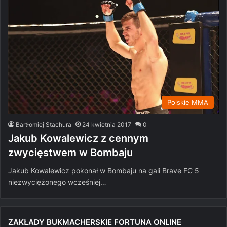
Polskie MMA
Bartłomiej Stachura
24 kwietnia 2017
0
Jakub Kowalewicz z cennym
zwycięstwem w Bombaju
Jakub Kowalewicz pokonał w Bombaju na gali Brave FC 5
niezwyciężonego wcześniej…
ZAKŁADY BUKMACHERSKIE FORTUNA ONLINE