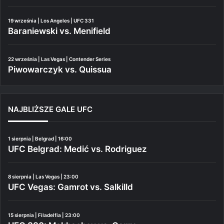
19 września | Los Angeles | UFC 331
Baraniewski vs. Menifield
22 września | Las Vegas | Contender Series
Piwowarczyk vs. Quissua
NAJBLIŻSZE GALE UFC
1 sierpnia | Belgrad | 16:00
UFC Belgrad: Medić vs. Rodriguez
8 sierpnia | Las Vegas | 23:00
UFC Vegas: Gamrot vs. Salkilld
15 sierpnia | Filadelfia | 23:00