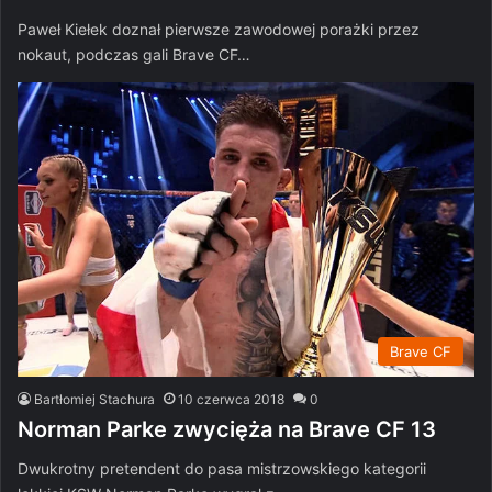
Paweł Kiełek doznał pierwsze zawodowej porażki przez
nokaut, podczas gali Brave CF…
Brave CF
Bartłomiej Stachura
10 czerwca 2018
0
Norman Parke zwycięża na Brave CF 13
Dwukrotny pretendent do pasa mistrzowskiego kategorii