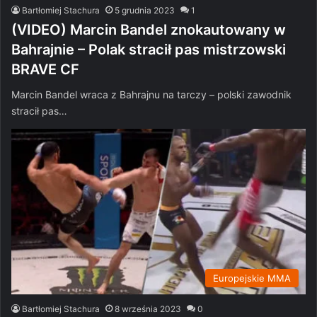
Bartłomiej Stachura
5 grudnia 2023
1
(VIDEO) Marcin Bandel znokautowany w
Bahrajnie – Polak stracił pas mistrzowski
BRAVE CF
Marcin Bandel wraca z Bahrajnu na tarczy – polski zawodnik
stracił pas…
Europejskie MMA
Bartłomiej Stachura
8 września 2023
0