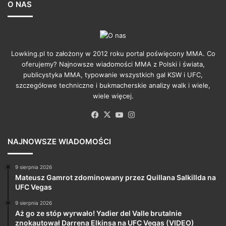
O NAS
Lowking.pl to założony w 2012 roku portal poświęcony MMA. Co
oferujemy? Najnowsze wiadomości MMA z Polski i świata,
publicystyka MMA, typowanie wszystkich gal KSW i UFC,
szczegółowe techniczne i bukmacherskie analizy walk i wiele,
wiele więcej.
Facebook
X
YouTube
Instagram
NAJNOWSZE WIADOMOŚCI
9 sierpnia 2026
Mateusz Gamrot zdominowany przez Quillana Salkillda na
UFC Vegas
9 sierpnia 2026
Aż go ze stóp wyrwało! Yadier del Valle brutalnie
znokautował Darrena Elkinsa na UFC Vegas (VIDEO)