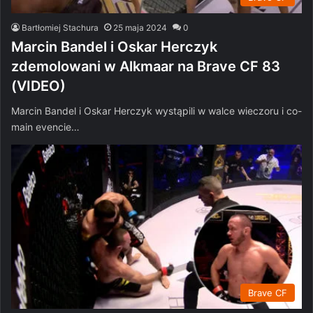
Bartłomiej Stachura
25 maja 2024
0
Marcin Bandel i Oskar Herczyk
zdemolowani w Alkmaar na Brave CF 83
(VIDEO)
Marcin Bandel i Oskar Herczyk wystąpili w walce wieczoru i co-
main evencie…
Brave CF