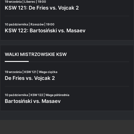
19 września | Liberec | 19:00
KSW 121: De Fries vs. Vojcak 2
10 października | Rzeszów | 19:00
KSW 122: Bartosiński vs. Masaev
WALKI MISTRZOWSKIE KSW
19 września | KSW 121 | Waga ciężka
De Fries vs. Vojcak 2
10 października | KSW 122 | Waga półśrednia
Bartosiński vs. Masaev