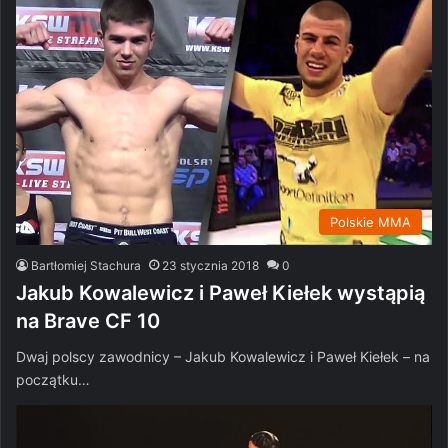
Polskie MMA
Bartłomiej Stachura
23 stycznia 2018
0
Jakub Kowalewicz i Paweł Kiełek wystąpią
na Brave CF 10
Dwaj polscy zawodnicy – Jakub Kowalewicz i Paweł Kiełek – na
początku…