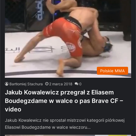
Polskie MMA
Bartłomiej Stachura
2 marca 2018
0
Jakub Kowalewicz przegrał z Eliasem
Boudegzdame w walce o pas Brave CF –
video
Jakub Kowalewicz nie sprostał mistrzowi kategorii piórkowej
Eliasowi Boudegzdame w walce wieczoru…