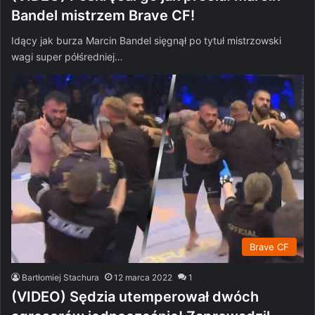
Bandel mistrzem Brave CF!
Idący jak burza Marcin Bandel sięgnął po tytuł mistrzowski
wagi super półśredniej…
Brave CF
Bartłomiej Stachura
12 marca 2022
1
(VIDEO) Sędzia utemperował dwóch