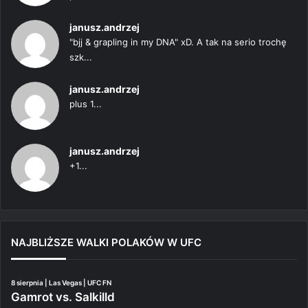
janusz.andrzej
"bjj & grapling in my DNA" xD. A tak na serio trochę
szk...
janusz.andrzej
plus 1...
janusz.andrzej
+1...
NAJBLIŻSZE WALKI POLAKÓW W UFC
8 sierpnia | Las Vegas | UFC FN
Gamrot vs. Salkilld