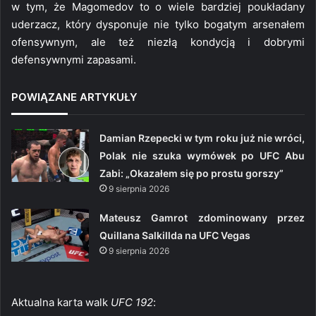
w tym, że Magomedov to o wiele bardziej poukładany
uderzacz, który dysponuje nie tylko bogatym arsenałem
ofensywnym, ale też niezłą kondycją i dobrymi
defensywnymi zapasami.
POWIĄZANE ARTYKUŁY
Damian Rzepecki w tym roku już nie wróci,
Polak nie szuka wymówek po UFC Abu
Zabi: „Okazałem się po prostu gorszy”
9 sierpnia 2026
Mateusz Gamrot zdominowany przez
Quillana Salkillda na UFC Vegas
9 sierpnia 2026
Aktualna karta walk
UFC 192
: