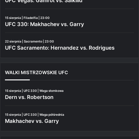
UFC Vegas: Gamrot vs. Salkilld
15 sierpnia | Filadelfia | 23:00
UFC 330: Makhachev vs. Garry
22 sierpnia | Sacramento | 23:00
UFC Sacramento: Hernandez vs. Rodrigues
WALKI MISTRZOWSKIE UFC
15 sierpnia | UFC 330 | Waga słomkowa
Dern vs. Robertson
15 sierpnia | UFC 330 | Waga półśrednia
Makhachev vs. Garry