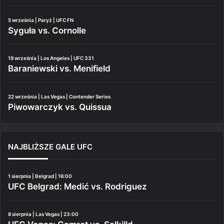
5 września | Paryż | UFC FN
Syguła vs. Cornolle
19 września | Los Angeles | UFC 331
Baraniewski vs. Menifield
22 września | Las Vegas | Contender Series
Piwowarczyk vs. Quissua
NAJBLIŻSZE GALE UFC
1 sierpnia | Belgrad | 16:00
UFC Belgrad: Medić vs. Rodriguez
8 sierpnia | Las Vegas | 23:00