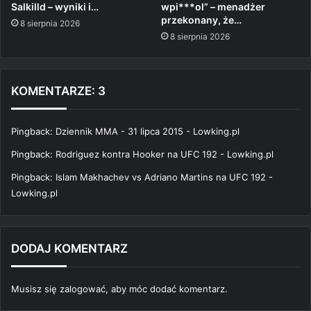
Salkilld – wyniki i…
wpi***ol” – menadżer
przekonany, że…
8 sierpnia 2026
8 sierpnia 2026
KOMENTARZE: 3
Pingback:
Dziennik MMA - 31 lipca 2015 - Lowking.pl
Pingback:
Rodriguez kontra Hooker na UFC 192 - Lowking.pl
Pingback:
Islam Makhachev vs Adriano Martins na UFC 192 -
Lowking.pl
DODAJ KOMENTARZ
Musisz się
zalogować
, aby móc dodać komentarz.