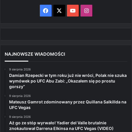
Facebook
X
YouTube
Instagram
NAJNOWSZE WIADOMOŚCI
9 sierpnia 2026
Damian Rzepecki w tym roku już nie wróci, Polak nie szuka
wymówek po UFC Abu Zabi: „Okazałem się po prostu
gorszy”
9 sierpnia 2026
Mateusz Gamrot zdominowany przez Quillana Salkillda na
UFC Vegas
9 sierpnia 2026
Aż go ze stóp wyrwało! Yadier del Valle brutalnie
znokautował Darrena Elkinsa na UFC Vegas (VIDEO)