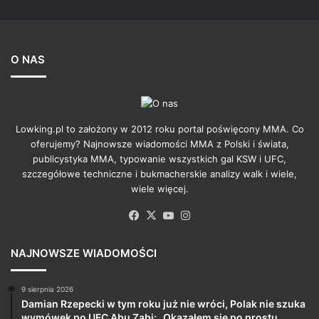
O NAS
Lowking.pl to założony w 2012 roku portal poświęcony MMA. Co
oferujemy? Najnowsze wiadomości MMA z Polski i świata,
publicystyka MMA, typowanie wszystkich gal KSW i UFC,
szczegółowe techniczne i bukmacherskie analizy walk i wiele,
wiele więcej.
Facebook
X
YouTube
Instagram
NAJNOWSZE WIADOMOŚCI
9 sierpnia 2026
Damian Rzepecki w tym roku już nie wróci, Polak nie szuka
wymówek po UFC Abu Zabi: „Okazałem się po prostu