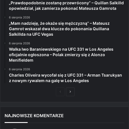
„Prawdopodobnie zostanę przewrócony” – Quillan Salkilld
opowiedział, jak zamierza pokonać Mateusza Gamrota
6 sierpnia 2026
„Mam nadzieję, że okaże się mężczyzną” – Mateusz
Gamrot wskazał dwa klucze do pokonania Quillana
Salkillda na UFC Vegas
6 sierpnia 2026
Walka Iwo Baraniewskiego na UFC 331 w Los Angeles
oficjalnie ogłoszona – Polak zmierzy się z Alonzo
Menifieldem
6 sierpnia 2026
Charles Oliveira wycofał się z UFC 331 – Arman Tsarukyan
z nowym rywalem na galę w Los Angeles
Poprzednia
Następna
strona
strona
NAJNOWSZE KOMENTARZE