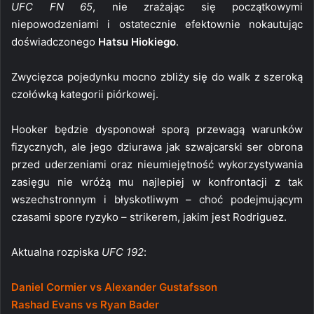
UFC FN 65
, nie zrażając się początkowymi
niepowodzeniami i ostatecznie efektownie nokautując
doświadczonego
Hatsu Hiokiego
.
Zwycięzca pojedynku mocno zbliży się do walk z szeroką
czołówką kategorii piórkowej.
Hooker będzie dysponował sporą przewagą warunków
fizycznych, ale jego dziurawa jak szwajcarski ser obrona
przed uderzeniami oraz nieumiejętność wykorzystywania
zasięgu nie wróżą mu najlepiej w konfrontacji z tak
wszechstronnym i błyskotliwym – choć podejmującym
czasami spore ryzyko – strikerem, jakim jest Rodriguez.
Aktualna rozpiska
UFC 192
:
Daniel Cormier vs Alexander Gustafsson
Rashad Evans vs Ryan Bader