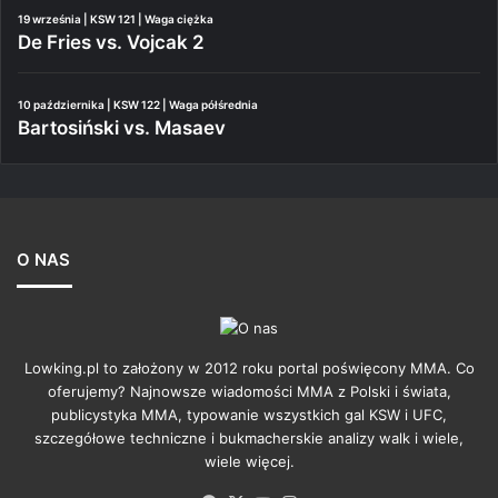
19 września | KSW 121 | Waga ciężka
De Fries vs. Vojcak 2
10 października | KSW 122 | Waga półśrednia
Bartosiński vs. Masaev
O NAS
Lowking.pl to założony w 2012 roku portal poświęcony MMA. Co
oferujemy? Najnowsze wiadomości MMA z Polski i świata,
publicystyka MMA, typowanie wszystkich gal KSW i UFC,
szczegółowe techniczne i bukmacherskie analizy walk i wiele,
wiele więcej.