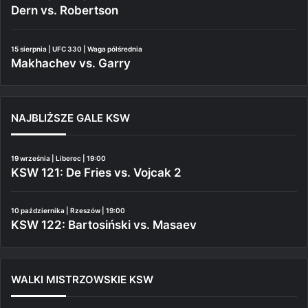
Dern vs. Robertson
15 sierpnia | UFC 330 | Waga półśrednia
Makhachev vs. Garry
NAJBLIŻSZE GALE KSW
19 września | Liberec | 19:00
KSW 121: De Fries vs. Vojcak 2
10 października | Rzeszów | 19:00
KSW 122: Bartosiński vs. Masaev
WALKI MISTRZOWSKIE KSW