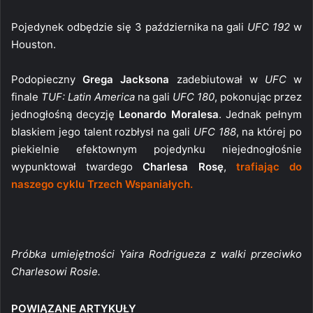
Pojedynek odbędzie się 3 października na gali
UFC 192
w
Houston.
Podopieczny
Grega Jacksona
zadebiutował w
UFC
w
finale
TUF: Latin America
na gali
UFC 180
, pokonując przez
jednogłośną decyzję
Leonardo Moralesa
. Jednak pełnym
blaskiem jego talent rozbłysł na gali
UFC 188
, na której po
piekielnie efektownym pojedynku niejednogłośnie
wypunktował twardego
Charlesa Rosę
,
trafiając do
naszego cyklu Trzech Wspaniałych.
Próbka umiejętności Yaira Rodrigueza z walki przeciwko
Charlesowi Rosie.
POWIĄZANE ARTYKUŁY