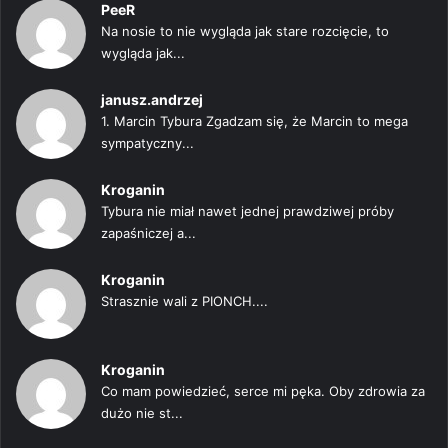
PeeR
Na nosie to nie wygląda jak stare rozcięcie, to
wygląda jak...
janusz.andrzej
1. Marcin Tybura Zgadzam się, że Marcin to mega
sympatyczny...
Kroganin
Tybura nie miał nawet jednej prawdziwej próby
zapaśniczej a...
Kroganin
Strasznie wali z PIONCH....
Kroganin
Co mam powiedzieć, serce mi pęka. Oby zdrowia za
dużo nie st...