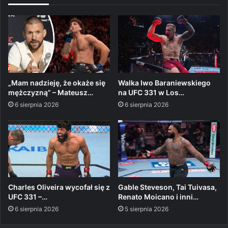
„Mam nadzieję, że okaże się
Walka Iwo Baraniewskiego
mężczyzną” – Mateusz…
na UFC 331 w Los…
6 sierpnia 2026
6 sierpnia 2026
Charles Oliveira wycofał się z
Gable Steveson, Tai Tuivasa,
UFC 331 –…
Renato Moicano i inni…
6 sierpnia 2026
5 sierpnia 2026