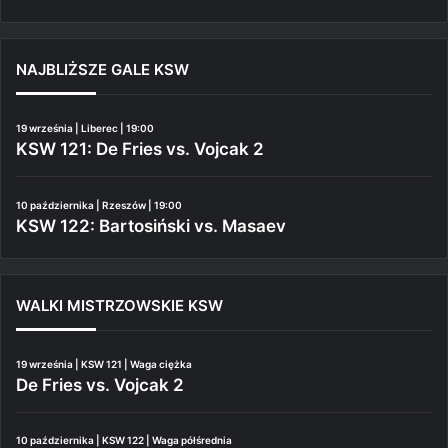
NAJBLIŻSZE GALE KSW
19 września | Liberec | 19:00
KSW 121: De Fries vs. Vojcak 2
10 października | Rzeszów | 19:00
KSW 122: Bartosiński vs. Masaev
WALKI MISTRZOWSKIE KSW
19 września | KSW 121 | Waga ciężka
De Fries vs. Vojcak 2
10 października | KSW 122 | Waga półśrednia