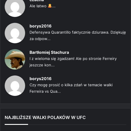
Ale łatwo
...
borys2016
Defensywa Quarantillo faktycznie dziurawa. Dziękuję
za odpow...
Bartłomiej Stachura
I z wieloma się zgadzam! Ale po stronie Ferreiry
jeszcze kon...
borys2016
Czy mogę prosić o kilka zdań w temacie walki
Ferreira vs Qua...
NAJBLIŻSZE WALKI POLAKÓW W UFC