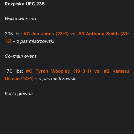
Rozpiska UFC 235
Walka wieczoru
205 lbs:
#C Jon Jones (23-1) vs. #3 Anthony Smith (31-
13)
–
o pas mistrzowski
Co-main event
170 lbs:
#C Tyron Woodley (19-3-1) vs. #2 Kamaru
Usman (14-1)
–
o pas mistrzowski
Karta główna