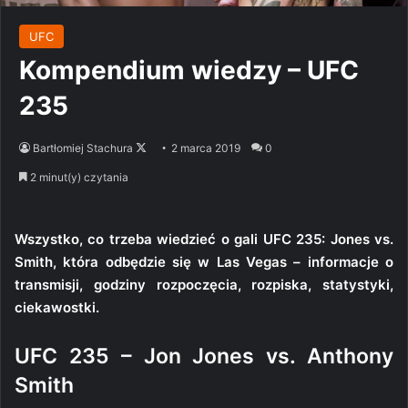
UFC
Kompendium wiedzy – UFC
235
Follow
Bartłomiej Stachura
2 marca 2019
0
on
2 minut(y) czytania
X
Wszystko, co trzeba wiedzieć o gali UFC 235: Jones vs.
Smith, która odbędzie się w Las Vegas – informacje o
transmisji, godziny rozpoczęcia, rozpiska, statystyki,
ciekawostki.
UFC 235 – Jon Jones vs. Anthony
Smith