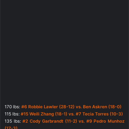
170 lbs:
#6 Robbie Lawler (28-12) vs. Ben Askren (18-0)
115 lbs:
#15 Weili Zhang (18-1) vs. #7 Tecia Torres (10-3)
135 lbs:
#2 Cody Garbrandt (11-2) vs. #9 Pedro Munhoz
(17-3)