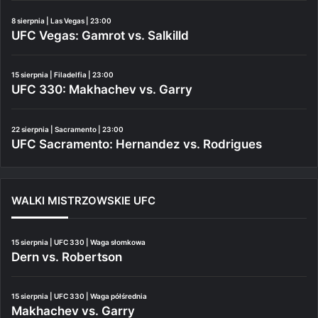
8 sierpnia | Las Vegas | 23:00
UFC Vegas: Gamrot vs. Salkilld
15 sierpnia | Filadelfia | 23:00
UFC 330: Makhachev vs. Garry
22 sierpnia | Sacramento | 23:00
UFC Sacramento: Hernandez vs. Rodrigues
WALKI MISTRZOWSKIE UFC
15 sierpnia | UFC 330 | Waga słomkowa
Dern vs. Robertson
15 sierpnia | UFC 330 | Waga półśrednia
Makhachev vs. Garry