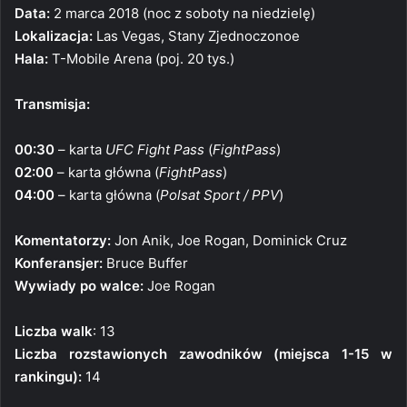
Data:
2 marca 2018 (noc z soboty na niedzielę)
Lokalizacja:
Las Vegas, Stany Zjednoczonoe
Hala:
T-Mobile Arena (poj. 20 tys.)
Transmisja:
00:30
– karta
UFC Fight Pass
(
FightPass
)
02:00
– karta główna (
FightPass
)
04:00
– karta główna (
Polsat Sport / PPV
)
Komentatorzy:
Jon Anik, Joe Rogan, Dominick Cruz
Konferansjer:
Bruce Buffer
Wywiady po walce:
Joe Rogan
Liczba walk
: 13
Liczba rozstawionych zawodników (miejsca 1-15 w
rankingu):
14