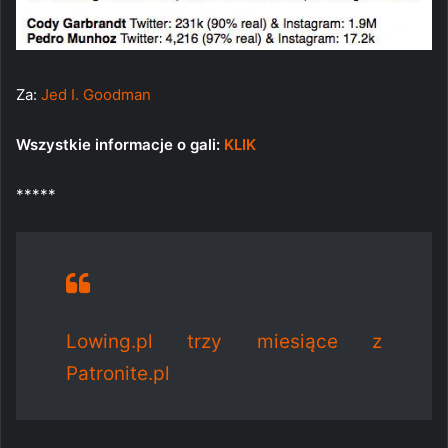
Za:
Jed I. Goodman
Wszystkie informacje o gali:
KLIK
*****
Lowing.pl trzy miesiące z
Patronite.pl