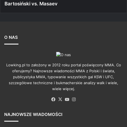
Bartosiński vs. Masaev
O NAS
Lowking.pl to założony w 2012 roku portal poświęcony MMA. Co
oferujemy? Najnowsze wiadomości MMA z Polski i świata,
publicystyka MMA, typowanie wszystkich gal KSW i UFC,
szczegółowe techniczne i bukmacherskie analizy walk i wiele,
wiele więcej.
Facebook
X
YouTube
Instagram
NAJNOWSZE WIADOMOŚCI