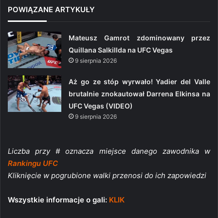
POWIĄZANE ARTYKUŁY
Mateusz Gamrot zdominowany przez
Quillana Salkillda na UFC Vegas
9 sierpnia 2026
Aż go ze stóp wyrwało! Yadier del Valle
brutalnie znokautował Darrena Elkinsa na
UFC Vegas (VIDEO)
9 sierpnia 2026
Liczba przy # oznacza miejsce danego zawodnika w
Rankingu UFC
Kliknięcie w pogrubione walki przenosi do ich zapowiedzi
Wszystkie informacje o gali:
KLIK