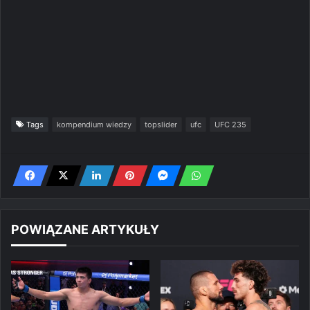
Tags
kompendium wiedzy
topslider
ufc
UFC 235
POWIĄZANE ARTYKUŁY