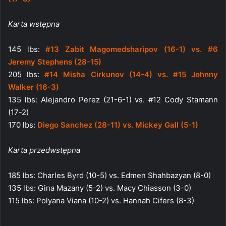
Karta wstępna
145 lbs:
#13 Zabit Magomedsharipov (16-1) vs. #6
Jeremy Stephens (28-15)
205 lbs:
#14 Misha Cirkunov (14-4) vs. #15 Johnny
Walker (16-3)
135 lbs: Alejandro Perez (21-6-1) vs. #12 Cody Stamann
(17-2)
170 lbs:
Diego Sanchez (28-11) vs. Mickey Gall (5-1)
Karta przedwstępna
185 lbs: Charles Byrd (10-5) vs. Edmen Shahbazyan (8-0)
135 lbs: Gina Mazany (5-2) vs. Macy Chiasson (3-0)
115 lbs: Polyana Viana (10-2) vs. Hannah Cifers (8-3)