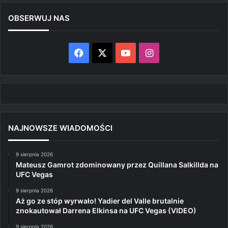
OBSERWUJ NAS
Facebook
X
YouTube
Instagram
NAJNOWSZE WIADOMOŚCI
9 sierpnia 2026
Mateusz Gamrot zdominowany przez Quillana Salkillda na
UFC Vegas
9 sierpnia 2026
Aż go ze stóp wyrwało! Yadier del Valle brutalnie
znokautował Darrena Elkinsa na UFC Vegas (VIDEO)
9 sierpnia 2026