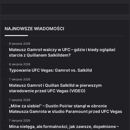
NAJNOWSZE WIADOMOŚCI
8 sierpnia 2026
Mateusz Gamrot walczy w UFC – gdzie i kiedy oglądać
starcie z Quillanem Salkilldem?
8 sierpnia 2026
Typowanie UFC Vegas: Gamrot vs. Salkilld
7 sierpnia 2026
Mateusz Gamrot i Quillan Salkilld w pierwszym
staredownie przed UFC Vegas (VIDEO)
7 sierpnia 2026
„Mów za siebie!” – Dustin Poirier stanął w obronie
Mateusza Gamrota w studio Paramount przed UFC Vegas
7 sierpnia 2026
Mina nietęga, ale formalności, jak zawsze, dopełnione –