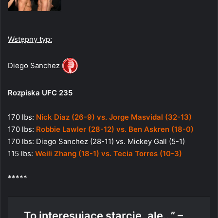
Wstępny typ:
Diego Sanchez
Rozpiska UFC 235
170 lbs:
Nick Diaz (26-9) vs. Jorge Masvidal (32-13)
170 lbs:
Robbie Lawler (28-12) vs. Ben Askren (18-0)
170 lbs: Diego Sanchez (28-11) vs. Mickey Gall (5-1)
115 lbs:
Weili Zhang (18-1) vs. Tecia Torres (10-3)
*****