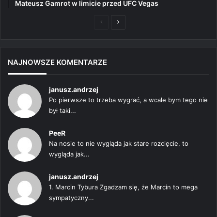
Mateusz Gamrot w limicie przed UFC Vegas
Poprzednia
Następna
strona
strona
NAJNOWSZE KOMENTARZE
janusz.andrzej
Po pierwsze to trzeba wygrać, a wcale bym tego nie
był taki...
PeeR
Na nosie to nie wygląda jak stare rozcięcie, to
wygląda jak...
janusz.andrzej
1. Marcin Tybura Zgadzam się, że Marcin to mega
sympatyczny...