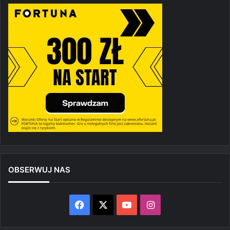
OBSERWUJ NAS
Facebook
X
YouTube
Instagram