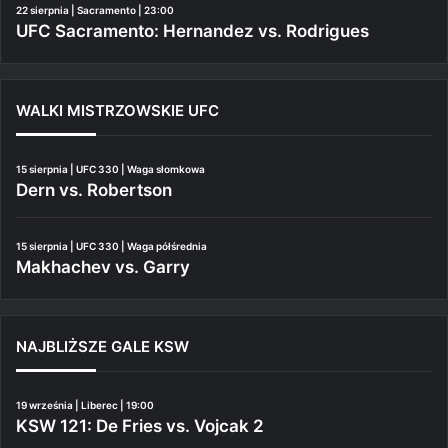
22 sierpnia | Sacramento | 23:00
UFC Sacramento: Hernandez vs. Rodrigues
WALKI MISTRZOWSKIE UFC
15 sierpnia | UFC 330 | Waga słomkowa
Dern vs. Robertson
15 sierpnia | UFC 330 | Waga półśrednia
Makhachev vs. Garry
NAJBLIŻSZE GALE KSW
19 września | Liberec | 19:00
KSW 121: De Fries vs. Vojcak 2