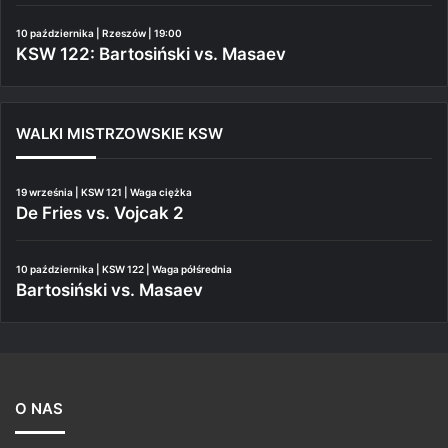
10 października | Rzeszów | 19:00
KSW 122: Bartosiński vs. Masaev
WALKI MISTRZOWSKIE KSW
19 września | KSW 121 | Waga ciężka
De Fries vs. Vojcak 2
10 października | KSW 122 | Waga półśrednia
Bartosiński vs. Masaev
O NAS