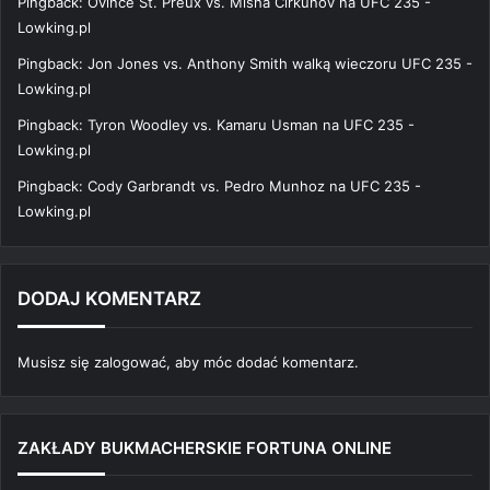
Pingback:
Ovince St. Preux vs. Misha Cirkunov na UFC 235 -
Lowking.pl
Pingback:
Jon Jones vs. Anthony Smith walką wieczoru UFC 235 -
Lowking.pl
Pingback:
Tyron Woodley vs. Kamaru Usman na UFC 235 -
Lowking.pl
Pingback:
Cody Garbrandt vs. Pedro Munhoz na UFC 235 -
Lowking.pl
DODAJ KOMENTARZ
Musisz się
zalogować
, aby móc dodać komentarz.
ZAKŁADY BUKMACHERSKIE FORTUNA ONLINE