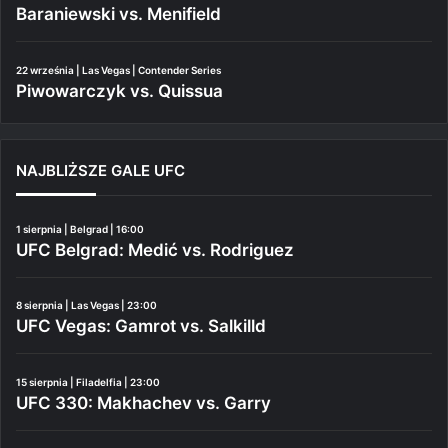
Baraniewski vs. Menifield
22 września | Las Vegas | Contender Series
Piwowarczyk vs. Quissua
NAJBLIŻSZE GALE UFC
1 sierpnia | Belgrad | 16:00
UFC Belgrad: Medić vs. Rodriguez
8 sierpnia | Las Vegas | 23:00
UFC Vegas: Gamrot vs. Salkilld
15 sierpnia | Filadelfia | 23:00
UFC 330: Makhachev vs. Garry