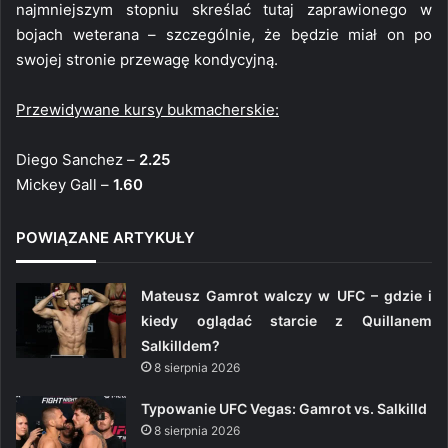
najmniejszym stopniu skreślać tutaj zaprawionego w
bojach weterana – szczególnie, że będzie miał on po
swojej stronie przewagę kondycyjną.
Przewidywane kursy bukmacherskie:
Diego Sanchez –
2.25
Mickey Gall –
1.60
POWIĄZANE ARTYKUŁY
Mateusz Gamrot walczy w UFC – gdzie i
kiedy oglądać starcie z Quillanem
Salkilldem?
8 sierpnia 2026
Typowanie UFC Vegas: Gamrot vs. Salkilld
8 sierpnia 2026