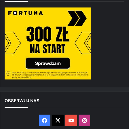
OBSERWUJ NAS
Facebook
X
YouTube
Instagram