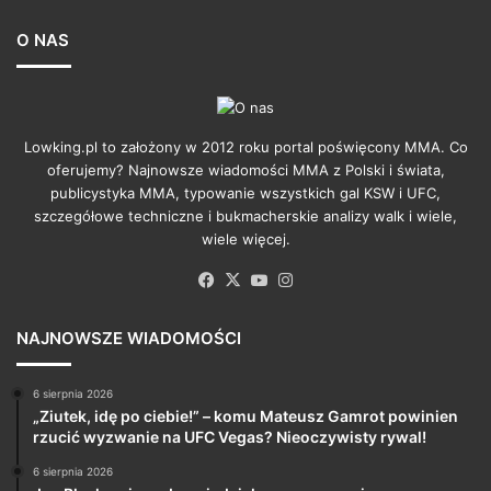
O NAS
Lowking.pl to założony w 2012 roku portal poświęcony MMA. Co
oferujemy? Najnowsze wiadomości MMA z Polski i świata,
publicystyka MMA, typowanie wszystkich gal KSW i UFC,
szczegółowe techniczne i bukmacherskie analizy walk i wiele,
wiele więcej.
Facebook
X
YouTube
Instagram
NAJNOWSZE WIADOMOŚCI
6 sierpnia 2026
„Ziutek, idę po ciebie!” – komu Mateusz Gamrot powinien
rzucić wyzwanie na UFC Vegas? Nieoczywisty rywal!
6 sierpnia 2026