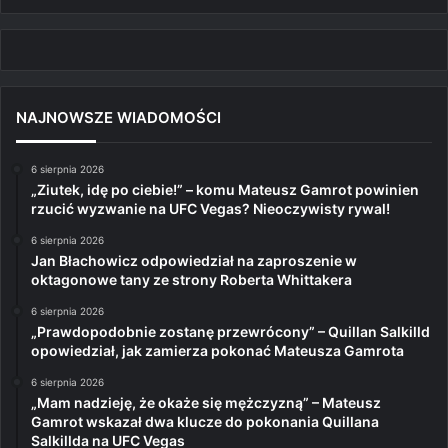
NAJNOWSZE WIADOMOŚCI
6 sierpnia 2026
„Ziutek, idę po ciebie!” – komu Mateusz Gamrot powinien
rzucić wyzwanie na UFC Vegas? Nieoczywisty rywal!
6 sierpnia 2026
Jan Błachowicz odpowiedział na zaproszenie w
oktagonowe tany ze strony Roberta Whittakera
6 sierpnia 2026
„Prawdopodobnie zostanę przewrócony” – Quillan Salkilld
opowiedział, jak zamierza pokonać Mateusza Gamrota
6 sierpnia 2026
„Mam nadzieję, że okaże się mężczyzną” – Mateusz
Gamrot wskazał dwa klucze do pokonania Quillana
Salkillda na UFC Vegas