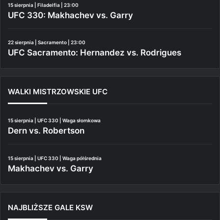
15 sierpnia | Filadelfia | 23:00
UFC 330: Makhachev vs. Garry
22 sierpnia | Sacramento | 23:00
UFC Sacramento: Hernandez vs. Rodrigues
WALKI MISTRZOWSKIE UFC
15 sierpnia | UFC 330 | Waga słomkowa
Dern vs. Robertson
15 sierpnia | UFC 330 | Waga półśrednia
Makhachev vs. Garry
NAJBLIŻSZE GALE KSW