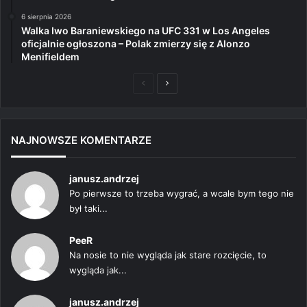
6 sierpnia 2026
Walka Iwo Baraniewskiego na UFC 331 w Los Angeles
oficjalnie ogłoszona – Polak zmierzy się z Alonzo
Menifieldem
Poprzednia
Następna
strona
strona
NAJNOWSZE KOMENTARZE
janusz.andrzej
Po pierwsze to trzeba wygrać, a wcale bym tego nie
był taki...
PeeR
Na nosie to nie wygląda jak stare rozcięcie, to
wygląda jak...
janusz.andrzej