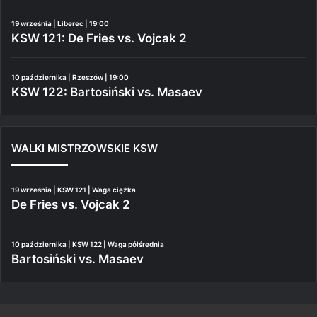
19 września | Liberec | 19:00
KSW 121: De Fries vs. Vojcak 2
10 października | Rzeszów | 19:00
KSW 122: Bartosiński vs. Masaev
WALKI MISTRZOWSKIE KSW
19 września | KSW 121 | Waga ciężka
De Fries vs. Vojcak 2
10 października | KSW 122 | Waga półśrednia
Bartosiński vs. Masaev