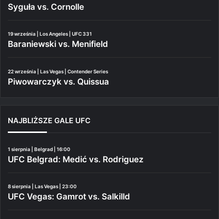
Syguła vs. Cornolle
19 września | Los Angeles | UFC 331
Baraniewski vs. Menifield
22 września | Las Vegas | Contender Series
Piwowarczyk vs. Quissua
NAJBLIŻSZE GALE UFC
1 sierpnia | Belgrad | 16:00
UFC Belgrad: Medić vs. Rodriguez
8 sierpnia | Las Vegas | 23:00
UFC Vegas: Gamrot vs. Salkilld