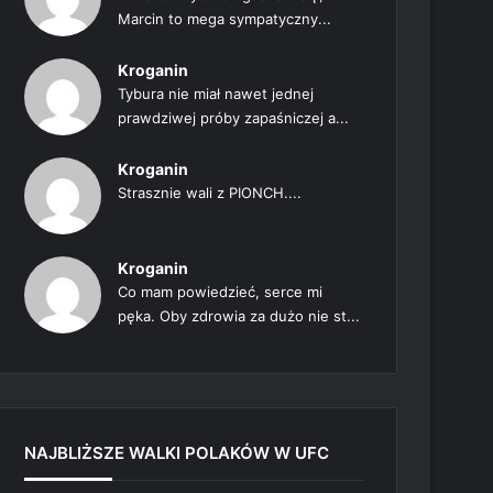
Marcin to mega sympatyczny...
Kroganin
Tybura nie miał nawet jednej
prawdziwej próby zapaśniczej a...
Kroganin
Strasznie wali z PIONCH....
Kroganin
Co mam powiedzieć, serce mi
pęka. Oby zdrowia za dużo nie st...
NAJBLIŻSZE WALKI POLAKÓW W UFC