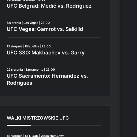
UFC Belgrad: Medić vs. Rodriguez
8 sierpnia | Las Vegas | 23:00
UFC Vegas: Gamrot vs. Salkilld
15 sierpnia | Filadelfia | 23:00
UFC 330: Makhachev vs. Garry
22 sierpnia | Sacramento | 23:00
UFC Sacramento: Hernandez vs.
Rodrigues
WALKI MISTRZOWSKIE UFC
15 sierpnia | UFC 330 | Waga słomkowa