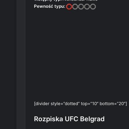
Pewność typu:
[divider style=”dotted” top=”10″ bottom=”20″]
Rozpiska UFC Belgrad