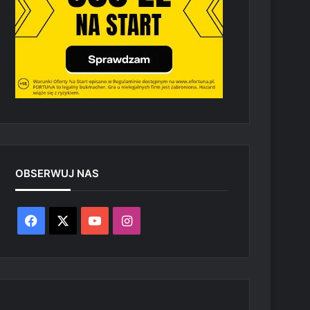
OBSERWUJ NAS
Facebook
X
YouTube
Instagram