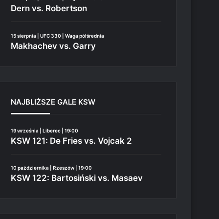
Dern vs. Robertson
15 sierpnia | UFC 330 | Waga półśrednia
Makhachev vs. Garry
NAJBLIŻSZE GALE KSW
19 września | Liberec | 19:00
KSW 121: De Fries vs. Vojcak 2
10 października | Rzeszów | 19:00
KSW 122: Bartosiński vs. Masaev