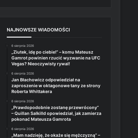
NAJNOWSZE WIADOMOŚCI
6 sierpnia 2026
„Ziutek, idę po ciebie!” – komu Mateusz
Gamrot powinien rzucić wyzwanie na UFC
Vegas? Nieoczywisty rywal!
6 sierpnia 2026
Jan Błachowicz odpowiedział na
zaproszenie w oktagonowe tany ze strony
Roberta Whittakera
6 sierpnia 2026
„Prawdopodobnie zostanę przewrócony”
– Quillan Salkilld opowiedział, jak zamierza
pokonać Mateusza Gamrota
6 sierpnia 2026
„Mam nadzieję, że okaże się mężczyzną” –