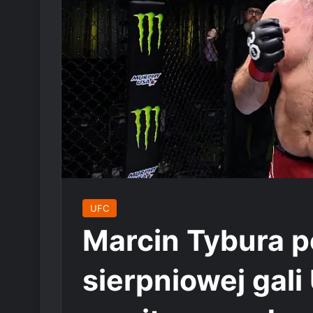
UFC
Marcin Tybura p
sierpniowej gali