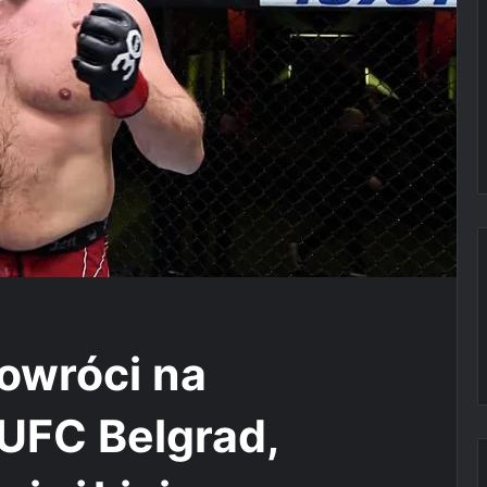
owróci na
 UFC Belgrad,