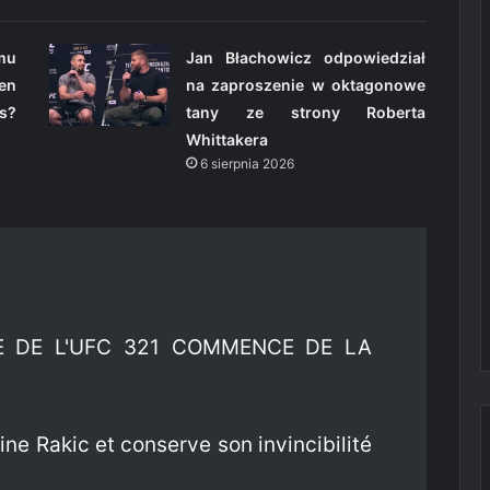
omu
Jan Błachowicz odpowiedział
en
na zaproszenie w oktagonowe
s?
tany ze strony Roberta
Whittakera
6 sierpnia 2026
E DE L'UFC 321 COMMENCE DE LA
 Rakic et conserve son invincibilité