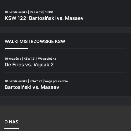
10 października | Rzeszów | 19:00
KSW 122: Bartosiński vs. Masaev
WALKI MISTRZOWSKIE KSW
19 września | KSW 121 | Waga ciężka
De Fries vs. Vojcak 2
10 października | KSW 122 | Waga półśrednia
Bartosiński vs. Masaev
O NAS