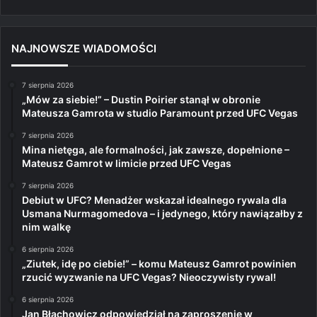
NAJNOWSZE WIADOMOŚCI
7 sierpnia 2026
„Mów za siebie!” – Dustin Poirier stanął w obronie
Mateusza Gamrota w studio Paramount przed UFC Vegas
7 sierpnia 2026
Mina nietęga, ale formalności, jak zawsze, dopełnione –
Mateusz Gamrot w limicie przed UFC Vegas
7 sierpnia 2026
Debiut w UFC? Menadżer wskazał idealnego rywala dla
Usmana Nurmagomedova – i jedynego, który nawiązałby z
nim walkę
6 sierpnia 2026
„Ziutek, idę po ciebie!” – komu Mateusz Gamrot powinien
rzucić wyzwanie na UFC Vegas? Nieoczywisty rywal!
6 sierpnia 2026
Jan Błachowicz odpowiedział na zaproszenie w