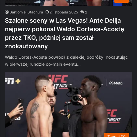
Bartłomiej Stachura
2 listopada 2025
2
Szalone sceny w Las Vegas! Ante Delija
najpierw pokonał Waldo Cortesa-Acostę
przez TKO, później sam został
znokautowany
Waldo Cortes-Acosta powrócił z dalekiej podróży, nokautując
w pierwszej rundzie co-main eventu…
Typy UFC