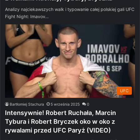
Analizy najciekawszych walk i typowanie całej polskiej gali UFC
Fight Night: Imavov…
UFC
Bartłomiej Stachura
5 września 2025
0
Intensywnie! Robert Ruchała, Marcin
Tybura i Robert Bryczek oko w oko z
rywalami przed UFC Paryż (VIDEO)