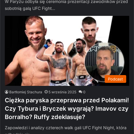
W Paryżu odbyła się ceremonia prezentacji zawodników przed
sobotnią galą UFC Fight…
Podcast
Bartłomiej Stachura
5 września 2025
0
Ciężka paryska przeprawa przed Polakami!
Czy Tybura i Bryczek wygrają? Imavov czy
Borralho? Ruffy zdeklasuje?
Zapowiedzi i analizy czterech walk gali UFC Fight Night, która