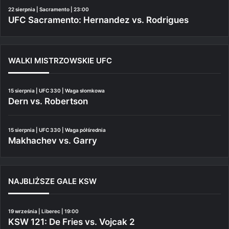
22 sierpnia | Sacramento | 23:00
UFC Sacramento: Hernandez vs. Rodrigues
WALKI MISTRZOWSKIE UFC
15 sierpnia | UFC 330 | Waga słomkowa
Dern vs. Robertson
15 sierpnia | UFC 330 | Waga półśrednia
Makhachev vs. Garry
NAJBLIŻSZE GALE KSW
19 września | Liberec | 19:00
KSW 121: De Fries vs. Vojcak 2