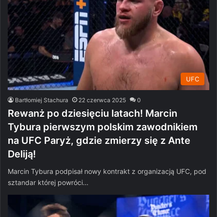
UFC
Bartłomiej Stachura
22 czerwca 2025
0
Rewanż po dziesięciu latach! Marcin
Tybura pierwszym polskim zawodnikiem
na UFC Paryż, gdzie zmierzy się z Ante
Deliją!
Marcin Tybura podpisał nowy kontrakt z organizacją UFC, pod
sztandar której powróci…