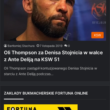
KSW
Bartłomiej Stachura
7 listopada 2019
0
Oli Thompson za Denisa Stojnicia w walce
z Ante Deliją na KSW 51
Oli Thompson zastąpił kontuzjowanego Denisa Stojnicia w
starciu z Ante Deliją podczas…
ZAKŁADY BUKMACHERSKIE FORTUNA ONLINE