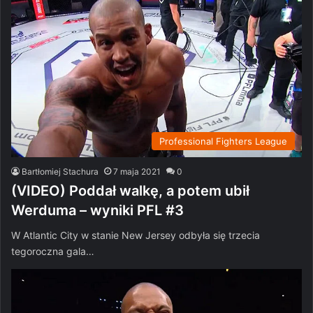
Professional Fighters League
Bartłomiej Stachura
7 maja 2021
0
(VIDEO) Poddał walkę, a potem ubił
Werduma – wyniki PFL #3
W Atlantic City w stanie New Jersey odbyła się trzecia
tegoroczna gala…