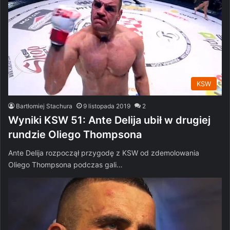
KSW
Bartłomiej Stachura
9 listopada 2019
2
Wyniki KSW 51: Ante Delija ubił w drugiej
rundzie Oliego Thompsona
Ante Delija rozpoczął przygodę z KSW od zdemolowania
Oliego Thompsona podczas gali…