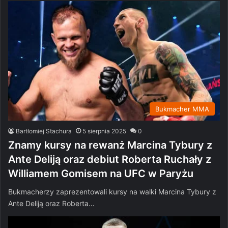
Bukmacher MMA
Bartłomiej Stachura
5 sierpnia 2025
0
Znamy kursy na rewanż Marcina Tybury z
Ante Deliją oraz debiut Roberta Ruchały z
Williamem Gomisem na UFC w Paryżu
Bukmacherzy zaprezentowali kursy na walki Marcina Tybury z
Ante Deliją oraz Roberta…