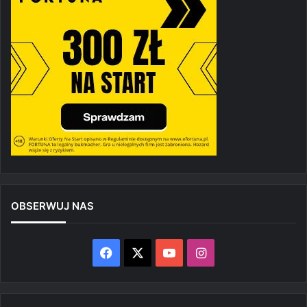
OBSERWUJ NAS
Facebook
X
YouTube
Instagram