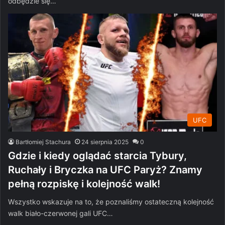
odbędzie się…
UFC
Bartłomiej Stachura
24 sierpnia 2025
0
Gdzie i kiedy oglądać starcia Tybury,
Ruchały i Bryczka na UFC Paryż? Znamy
pełną rozpiskę i kolejność walk!
Wszystko wskazuje na to, że poznaliśmy ostateczną kolejność
walk biało-czerwonej gali UFC…