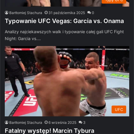
Bartłomiej Stachura
31 października 2025
0
Typowanie UFC Vegas: Garcia vs. Onama
Analizy najciekawszych walk i typowanie całej gali UFC Fight
Night: Garcia vs.…
UFC
Bartłomiej Stachura
6 września 2025
3
Fatalny występ! Marcin Tybura