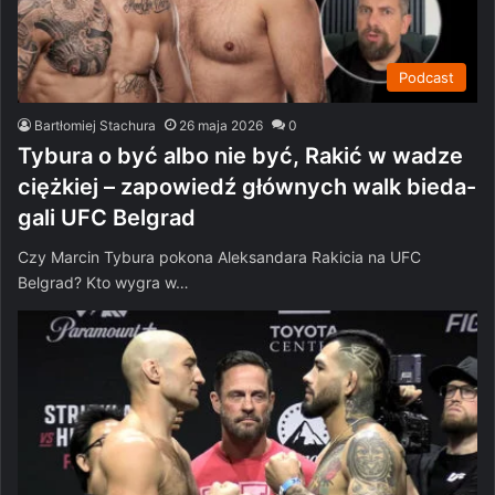
Podcast
Bartłomiej Stachura
26 maja 2026
0
Tybura o być albo nie być, Rakić w wadze
ciężkiej – zapowiedź głównych walk bieda-
gali UFC Belgrad
Czy Marcin Tybura pokona Aleksandara Rakicia na UFC
Belgrad? Kto wygra w…