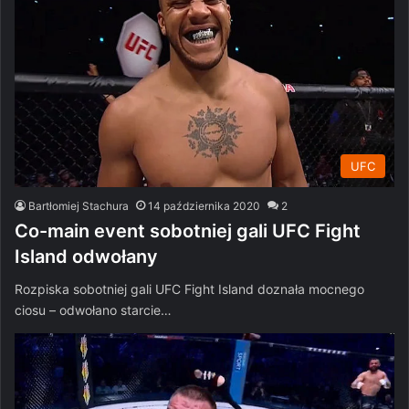
UFC
Bartłomiej Stachura
14 października 2020
2
Co-main event sobotniej gali UFC Fight
Island odwołany
Rozpiska sobotniej gali UFC Fight Island doznała mocnego
ciosu – odwołano starcie…