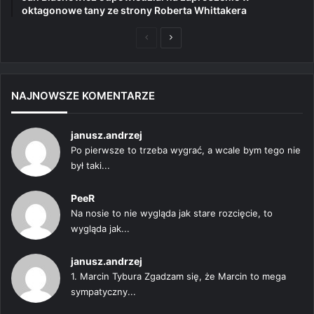
oktagonowe tany ze strony Roberta Whittakera
Poprzednia
Następna
strona
strona
NAJNOWSZE KOMENTARZE
janusz.andrzej
Po pierwsze to trzeba wygrać, a wcale bym tego nie
był taki...
PeeR
Na nosie to nie wygląda jak stare rozcięcie, to
wygląda jak...
janusz.andrzej
1. Marcin Tybura Zgadzam się, że Marcin to mega
sympatyczny...