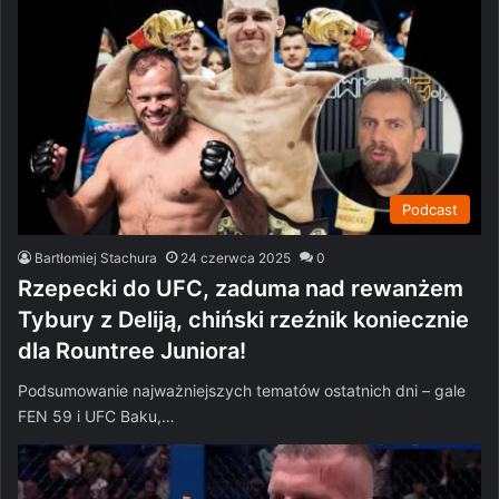
Podcast
Bartłomiej Stachura
24 czerwca 2025
0
Rzepecki do UFC, zaduma nad rewanżem
Tybury z Deliją, chiński rzeźnik koniecznie
dla Rountree Juniora!
Podsumowanie najważniejszych tematów ostatnich dni – gale
FEN 59 i UFC Baku,…