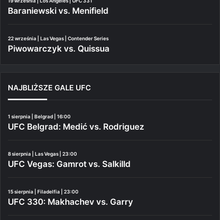
19 września | Los Angeles | UFC 331
Baraniewski vs. Menifield
22 września | Las Vegas | Contender Series
Piwowarczyk vs. Quissua
NAJBLIŻSZE GALE UFC
1 sierpnia | Belgrad | 16:00
UFC Belgrad: Medić vs. Rodriguez
8 sierpnia | Las Vegas | 23:00
UFC Vegas: Gamrot vs. Salkilld
15 sierpnia | Filadelfia | 23:00
UFC 330: Makhachev vs. Garry