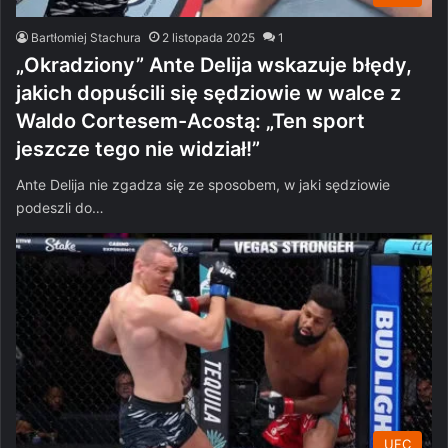
Bartłomiej Stachura
2 listopada 2025
1
„Okradziony” Ante Delija wskazuje błędy,
jakich dopuścili się sędziowie w walce z
Waldo Cortesem-Acostą: „Ten sport
jeszcze tego nie widział!”
Ante Delija nie zgadza się ze sposobem, w jaki sędziowie
podeszli do…
UFC