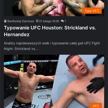
Typy UFC
Bartłomiej Stachura
21 lutego 2026
1
Typowanie UFC Houston: Strickland vs.
Hernandez
Analizy najciekawszych walk i typowanie całej gali UFC Fight
Night: Strickland vs.…
UFC