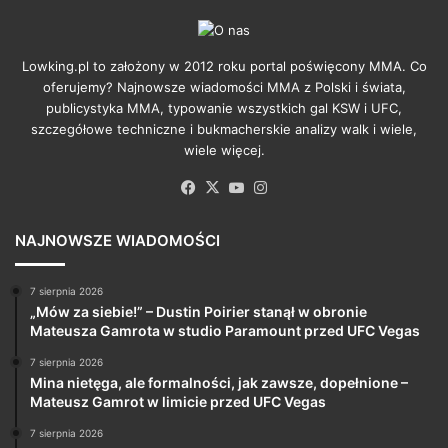
Lowking.pl to założony w 2012 roku portal poświęcony MMA. Co
oferujemy? Najnowsze wiadomości MMA z Polski i świata,
publicystyka MMA, typowanie wszystkich gal KSW i UFC,
szczegółowe techniczne i bukmacherskie analizy walk i wiele,
wiele więcej.
Facebook
X
YouTube
Instagram
NAJNOWSZE WIADOMOŚCI
7 sierpnia 2026
„Mów za siebie!” – Dustin Poirier stanął w obronie
Mateusza Gamrota w studio Paramount przed UFC Vegas
7 sierpnia 2026
Mina nietęga, ale formalności, jak zawsze, dopełnione –
Mateusz Gamrot w limicie przed UFC Vegas
7 sierpnia 2026