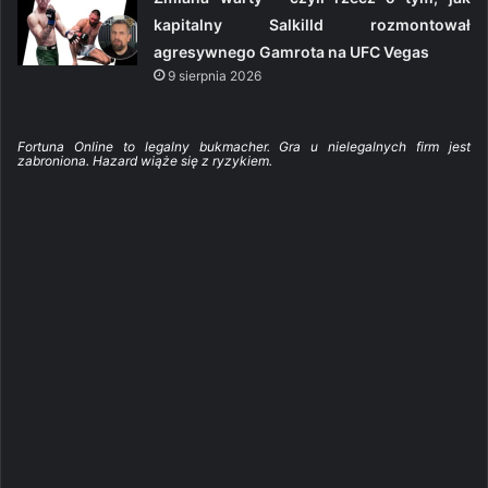
kapitalny Salkilld rozmontował
agresywnego Gamrota na UFC Vegas
9 sierpnia 2026
Fortuna Online to legalny bukmacher. Gra u nielegalnych firm jest
zabroniona. Hazard wiąże się z ryzykiem.