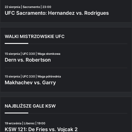
22 sierpnia | Sacramento | 23:00
UFC Sacramento: Hernandez vs. Rodrigues
WALKI MISTRZOWSKIE UFC
15 sierpnia | UFC 330 | Waga słomkowa
Dern vs. Robertson
15 sierpnia | UFC 330 | Waga półśrednia
Makhachev vs. Garry
NAJBLIŻSZE GALE KSW
19 września | Liberec | 19:00
KSW 121: De Fries vs. Vojcak 2