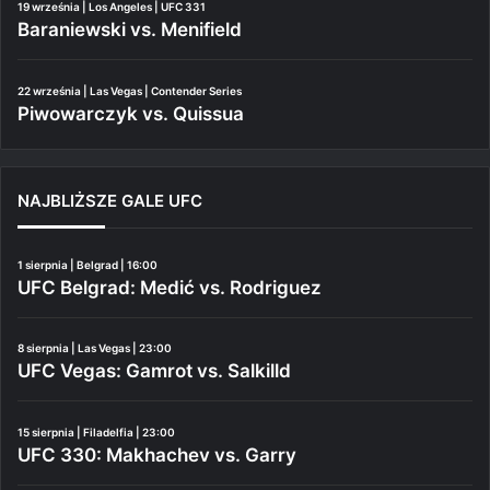
19 września | Los Angeles | UFC 331
Baraniewski vs. Menifield
22 września | Las Vegas | Contender Series
Piwowarczyk vs. Quissua
NAJBLIŻSZE GALE UFC
1 sierpnia | Belgrad | 16:00
UFC Belgrad: Medić vs. Rodriguez
8 sierpnia | Las Vegas | 23:00
UFC Vegas: Gamrot vs. Salkilld
15 sierpnia | Filadelfia | 23:00
UFC 330: Makhachev vs. Garry