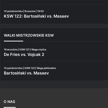
10 października | Rzeszów | 19:00
KSW 122: Bartosiński vs. Masaev
WALKI MISTRZOWSKIE KSW
19 września | KSW 121 | Waga ciężka
De Fries vs. Vojcak 2
10 października | KSW 122 | Waga półśrednia
Bartosiński vs. Masaev
O NAS