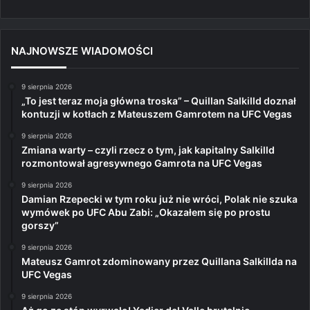
NAJNOWSZE WIADOMOŚCI
9 sierpnia 2026
„To jest teraz moja główna troska” – Quillan Salkilld doznał
kontuzji w kotłach z Mateuszem Gamrotem na UFC Vegas
9 sierpnia 2026
Zmiana warty – czyli rzecz o tym, jak kapitalny Salkilld
rozmontował agresywnego Gamrota na UFC Vegas
9 sierpnia 2026
Damian Rzepecki w tym roku już nie wróci, Polak nie szuka
wymówek po UFC Abu Zabi: „Okazałem się po prostu
gorszy”
9 sierpnia 2026
Mateusz Gamrot zdominowany przez Quillana Salkillda na
UFC Vegas
9 sierpnia 2026