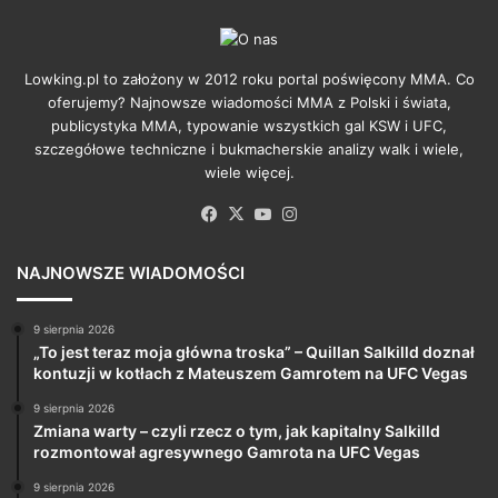
Lowking.pl to założony w 2012 roku portal poświęcony MMA. Co
oferujemy? Najnowsze wiadomości MMA z Polski i świata,
publicystyka MMA, typowanie wszystkich gal KSW i UFC,
szczegółowe techniczne i bukmacherskie analizy walk i wiele,
wiele więcej.
Facebook
X
YouTube
Instagram
NAJNOWSZE WIADOMOŚCI
9 sierpnia 2026
„To jest teraz moja główna troska” – Quillan Salkilld doznał
kontuzji w kotłach z Mateuszem Gamrotem na UFC Vegas
9 sierpnia 2026
Zmiana warty – czyli rzecz o tym, jak kapitalny Salkilld
rozmontował agresywnego Gamrota na UFC Vegas
9 sierpnia 2026