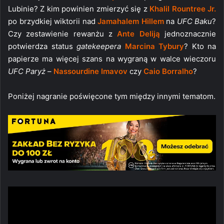
Lubinie? Z kim powinien zmierzyć się z
Khalil Rountree Jr.
po brzydkiej wiktorii nad
Jamahalem Hillem
na
UFC Baku
?
Czy zestawienie rewanżu z
Ante Deliją
jednoznacznie
potwierdza status
gatekeepera
Marcina Tybury
? Kto na
papierze ma więcej szans na wygraną w walce wieczoru
UFC Paryż
–
Nassourdine Imavov
czy
Caio Borralho
?
Poniżej nagranie poświęcone tym między innymi tematom.