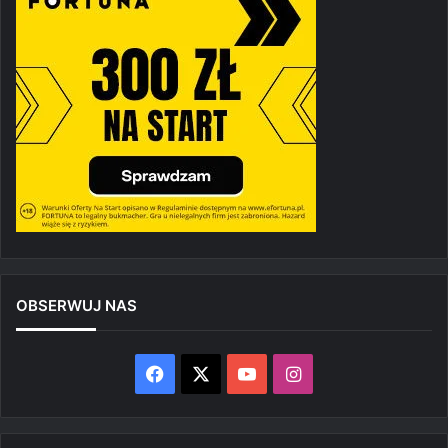
OBSERWUJ NAS
Facebook
X
YouTube
Instagram