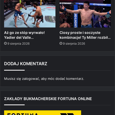
Aż go ze stóp wyrwało!
Ciosy proste i soczyste
Yadier del Valle…
kombinacje! Ty Miller rozbił…
9 sierpnia 2026
9 sierpnia 2026
DODAJ KOMENTARZ
Musisz się
zalogować
, aby móc dodać komentarz.
ZAKŁADY BUKMACHERSKIE FORTUNA ONLINE