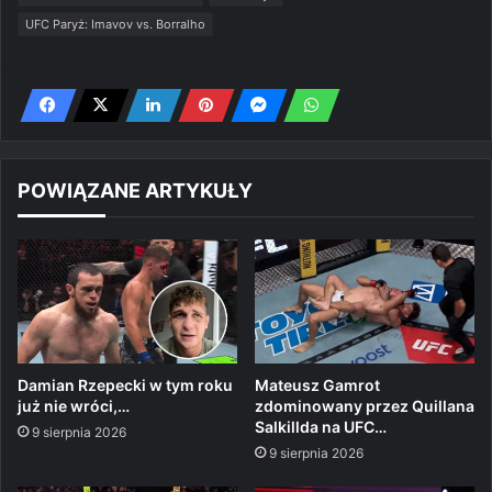
UFC Paryż: Imavov vs. Borralho
POWIĄZANE ARTYKUŁY
Damian Rzepecki w tym roku
Mateusz Gamrot
już nie wróci,…
zdominowany przez Quillana
Salkillda na UFC…
9 sierpnia 2026
9 sierpnia 2026