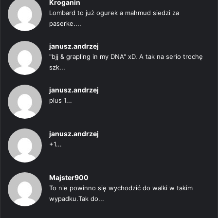
Kroganin
Lombard to już ogurek a mahmud siedzi za
paserke....
janusz.andrzej
"bjj & grapling in my DNA" xD. A tak na serio trochę
szk...
janusz.andrzej
plus 1...
janusz.andrzej
+1...
Majster900
To nie powinno się wychodzić do walki w takim
wypadku.Tak do...