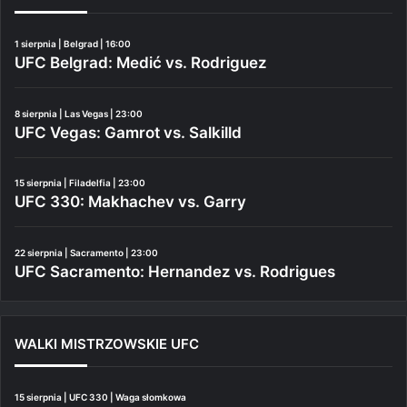
1 sierpnia | Belgrad | 16:00
UFC Belgrad: Medić vs. Rodriguez
8 sierpnia | Las Vegas | 23:00
UFC Vegas: Gamrot vs. Salkilld
15 sierpnia | Filadelfia | 23:00
UFC 330: Makhachev vs. Garry
22 sierpnia | Sacramento | 23:00
UFC Sacramento: Hernandez vs. Rodrigues
WALKI MISTRZOWSKIE UFC
15 sierpnia | UFC 330 | Waga słomkowa