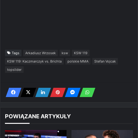
Tags
Arkadiusz Wrzosek
ksw
KSW 119
KSW 119: Kaczmarczyk vs. Brichta
polskie MMA
Stefan Vojcak
topslider
POWIĄZANE ARTYKUŁY