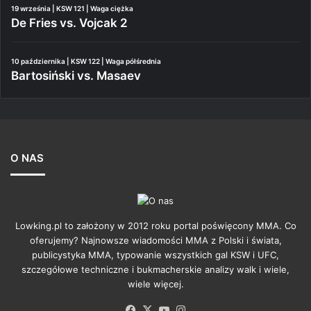
19 września | KSW 121 | Waga ciężka
De Fries vs. Vojcak 2
10 października | KSW 122 | Waga półśrednia
Bartosiński vs. Masaev
O NAS
Lowking.pl to założony w 2012 roku portal poświęcony MMA. Co
oferujemy? Najnowsze wiadomości MMA z Polski i świata,
publicystyka MMA, typowanie wszystkich gal KSW i UFC,
szczegółowe techniczne i bukmacherskie analizy walk i wiele,
wiele więcej.
Facebook
X
YouTube
Instagram