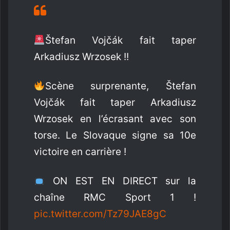
Štefan Vojčák fait taper
Arkadiusz Wrzosek !!
Scène surprenante, Štefan
Vojčák fait taper Arkadiusz
Wrzosek en l’écrasant avec son
torse. Le Slovaque signe sa 10e
victoire en carrière !
ON EST EN DIRECT sur la
chaîne RMC Sport 1 !
pic.twitter.com/Tz79JAE8gC