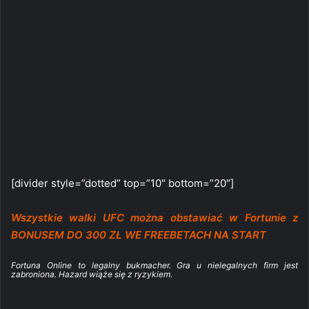
[divider style=”dotted” top=”10″ bottom=”20″]
Wszystkie walki UFC można obstawiać w Fortunie z
BONUSEM DO 300 ZŁ WE FREEBETACH NA START
Fortuna Online to legalny bukmacher. Gra u nielegalnych firm jest
zabroniona. Hazard wiąże się z ryzykiem.