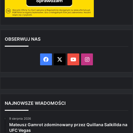
OBSERWUJ NAS
Facebook
X
YouTube
Instagram
NAJNOWSZE WIADOMOŚCI
9 sierpnia 2026
Mateusz Gamrot zdominowany przez Quillana Salkillda na
UFC Vegas