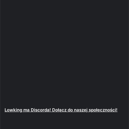
Lowking ma Discorda! Dołącz do naszej społeczności!