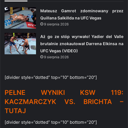
Mateusz Gamrot zdominowany przez
Quillana Salkillda na UFC Vegas
9 sierpnia 2026
Aż go ze stóp wyrwało! Yadier del Valle
brutalnie znokautował Darrena Elkinsa na
UFC Vegas (VIDEO)
9 sierpnia 2026
[divider style=”dotted” top=”10″ bottom=”20″]
PEŁNE WYNIKI KSW 119:
KACZMARCZYK VS. BRICHTA –
TUTAJ
[divider style=”dotted” top=”10″ bottom=”20″]