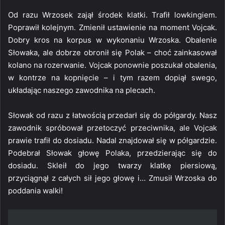
Od razu Wrzosek zajął środek klatki. Trafił lowkingiem.
Poprawił kolejnym. Zmienił ustawienie na moment Vojcak.
Dobry kros na korpus w wykonaniu Wrzoska. Obalenie
Słowaka, ale dobrze obronił się Polak – choć zainkasował
kolano na rozerwanie. Vojcak ponownie poszukał obalenia,
w kontrze na kopnięcie – i tym razem dopiął swego,
układając naszego zawodnika na plecach.
Słowak od razu z łatwością przedarł się do półgardy. Nasz
zawodnik spróbował przetoczyć przeciwnika, ale Vojcak
prawie trafił do dosiadu. Nadal znajdował się w półgardzie.
Podebrał Słowak głowę Polaka, przedzierając się do
dosiadu. Skleił do jego twarzy klatkę piersiową,
przyciągnął z całych sił jego głowę i… Zmusił Wrzoska do
poddania walki!