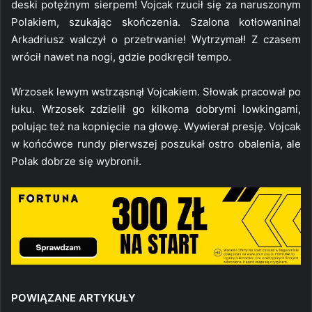
deski potężnym sierpem! Vojcak rzucił się za naruszonym
Polakiem, szukając skończenia. Szalona kotłowanina!
Arkadriusz walczył o przetrwanie! Wytrzymał! Z czasem
wrócił nawet na nogi, gdzie podkręcił tempo.
Wrzosek lewym wstrząsnął Vojcakiem. Słowak pracował po
łuku. Wrzosek zdzielił go kilkoma dobrymi lowkingami,
polując też na kopnięcie na głowę. Wywierał presję. Vojcak
w końcówce rundy pierwszej poszukał ostro obalenia, ale
Polak dobrze się wybronił.
POWIĄZANE ARTYKUŁY