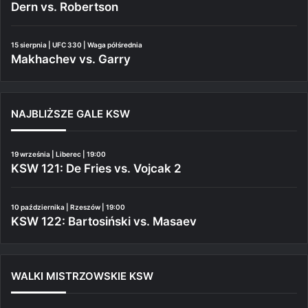
Dern vs. Robertson
15 sierpnia | UFC 330 | Waga półśrednia
Makhachev vs. Garry
NAJBLIŻSZE GALE KSW
19 września | Liberec | 19:00
KSW 121: De Fries vs. Vojcak 2
10 października | Rzeszów | 19:00
KSW 122: Bartosiński vs. Masaev
WALKI MISTRZOWSKIE KSW