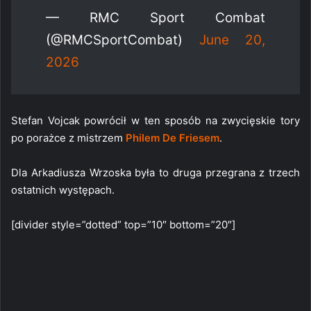
— RMC Sport Combat
(@RMCSportCombat)
June 20,
2026
Stefan Vojcak powrócił w ten sposób na zwycięskie tory
po porażce z mistrzem
Philem De Friesem
.
Dla Arkadiusza Wrzoska była to druga przegrana z trzech
ostatnich występach.
[divider style=”dotted” top=”10″ bottom=”20″]