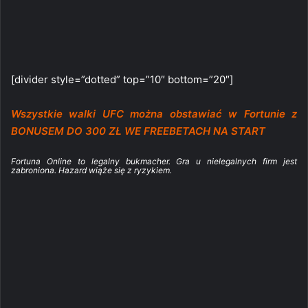
[divider style=”dotted” top=”10″ bottom=”20″]
Wszystkie walki UFC można obstawiać w Fortunie z
BONUSEM DO 300 ZŁ WE FREEBETACH NA START
Fortuna Online to legalny bukmacher. Gra u nielegalnych firm jest
zabroniona. Hazard wiąże się z ryzykiem.