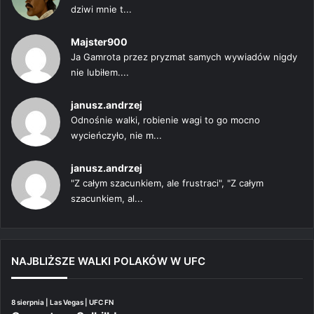
dziwi mnie t...
Majster900
Ja Gamrota przez pryzmat samych wywiadów nigdy
nie lubiłem....
janusz.andrzej
Odnośnie walki, robienie wagi to go mocno
wycieńczyło, nie m...
janusz.andrzej
"Z całym szacunkiem, ale frustraci", "Z całym
szacunkiem, al...
NAJBLIŻSZE WALKI POLAKÓW W UFC
8 sierpnia | Las Vegas | UFC FN