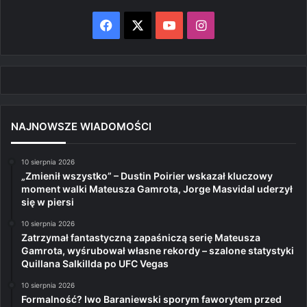
Facebook
X
YouTube
Instagram
NAJNOWSZE WIADOMOŚCI
10 sierpnia 2026
„Zmienił wszystko” – Dustin Poirier wskazał kluczowy
moment walki Mateusza Gamrota, Jorge Masvidal uderzył
się w piersi
10 sierpnia 2026
Zatrzymał fantastyczną zapaśniczą serię Mateusza
Gamrota, wyśrubował własne rekordy – szalone statystyki
Quillana Salkillda po UFC Vegas
10 sierpnia 2026
Formalność? Iwo Baraniewski sporym faworytem przed