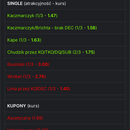
SINGLE
(atrakcyjność - kurs)
Kaczmarczyk (1/3 -
1.47
)
Kaczmarczyk/Brichta - brak DEC (1/3 -
1.58
)
Kape (1/3 -
1.63
)
Chudzik przez KO/TKO/DQ/SUB (2/3 -
1.75
)
Rusiński (1/3 -
3.00
)
Wróbel (1/3 -
2.76
)
Lima przez KO/DEC (1/3 -
1.40
)
KUPONY
(kurs)
Ascetyczny (1.99)