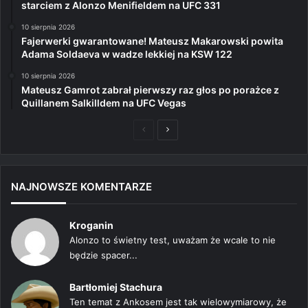
starciem z Alonzo Menifieldem na UFC 331
10 sierpnia 2026
Fajerwerki gwarantowane! Mateusz Makarowski powita
Adama Soldaeva w wadze lekkiej na KSW 122
10 sierpnia 2026
Mateusz Gamrot zabrał pierwszy raz głos po porażce z
Quillanem Salkilldem na UFC Vegas
Poprzednia
Następna
strona
strona
NAJNOWSZE KOMENTARZE
Kroganin
Alonzo to świetny test, uważam że wcale to nie
będzie spacer...
Bartłomiej Stachura
Ten temat z Ankosem jest tak wielowymiarowy, że