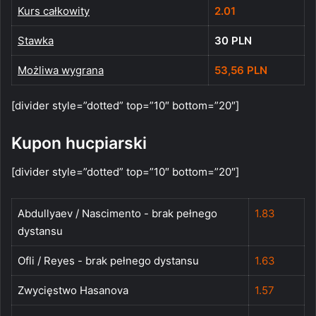
Kurs całkowity
2.01
Stawka
30 PLN
Możliwa wygrana
53,56 PLN
[divider style=”dotted” top=”10″ bottom=”20″]
Kupon hucpiarski
[divider style=”dotted” top=”10″ bottom=”20″]
Abdullyaev / Nascimento - brak pełnego
1.83
dystansu
Ofli / Reyes - brak pełnego dystansu
1.63
Zwycięstwo Hasanova
1.57