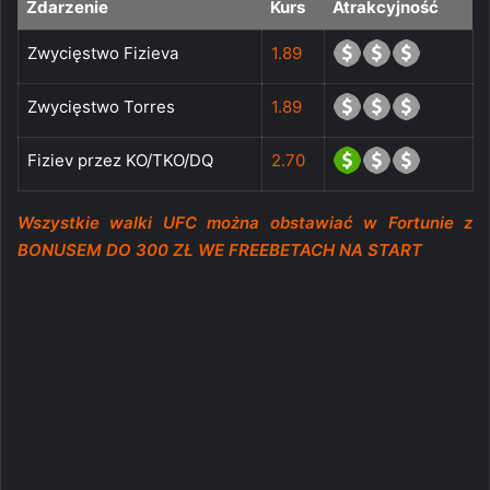
Zdarzenie
Kurs
Atrakcyjność
Zwycięstwo Fizieva
1.89
Zwycięstwo Torres
1.89
Fiziev przez KO/TKO/DQ
2.70
Wszystkie walki UFC można obstawiać w Fortunie z
BONUSEM DO 300 ZŁ WE FREEBETACH NA START