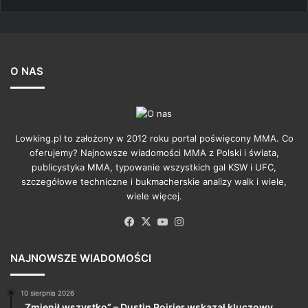
O NAS
Lowking.pl to założony w 2012 roku portal poświęcony MMA. Co
oferujemy? Najnowsze wiadomości MMA z Polski i świata,
publicystyka MMA, typowanie wszystkich gal KSW i UFC,
szczegółowe techniczne i bukmacherskie analizy walk i wiele,
wiele więcej.
Facebook
X
YouTube
Instagram
NAJNOWSZE WIADOMOŚCI
10 sierpnia 2026
„Zmienił wszystko” – Dustin Poirier wskazał kluczowy