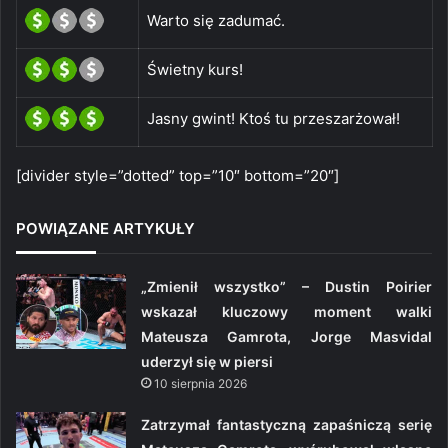
Warto się zadumać.
Świetny kurs!
Jasny gwint! Ktoś tu przeszarżował!
[divider style=”dotted” top=”10″ bottom=”20″]
POWIĄZANE ARTYKUŁY
„Zmienił wszystko” – Dustin Poirier
wskazał kluczowy moment walki
Mateusza Gamrota, Jorge Masvidal
uderzył się w piersi
10 sierpnia 2026
Zatrzymał fantastyczną zapaśniczą serię