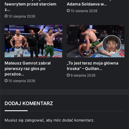
faworytem przed starciem
Adama Soldaeva w…
z…
10 sierpnia 2026
10 sierpnia 2026
Mateusz Gamrot zabrał
„To jest teraz moja główna
pierwszy raz głos po
troska” – Quillan…
porażce…
9 sierpnia 2026
10 sierpnia 2026
DODAJ KOMENTARZ
Musisz się
zalogować
, aby móc dodać komentarz.