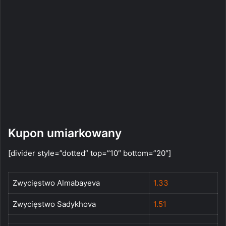
Kupon umiarkowany
[divider style=”dotted” top=”10″ bottom=”20″]
Zwycięstwo Almabayeva
1.33
Zwycięstwo Sadykhova
1.51