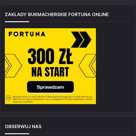
ZAKŁADY BUKMACHERSKIE FORTUNA ONLINE
OBSERWUJ NAS