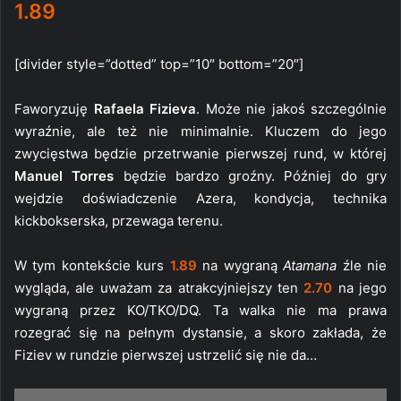
1.89
[divider style=”dotted” top=”10″ bottom=”20″]
Faworyzuję
Rafaela Fizieva
. Może nie jakoś szczególnie
wyraźnie, ale też nie minimalnie. Kluczem do jego
zwycięstwa będzie przetrwanie pierwszej rund, w której
Manuel Torres
będzie bardzo groźny. Później do gry
wejdzie doświadczenie Azera, kondycja, technika
kickbokserska, przewaga terenu.
W tym kontekście kurs
1.89
na wygraną
Atamana
źle nie
wygląda, ale uważam za atrakcyjniejszy ten
2.70
na jego
wygraną przez KO/TKO/DQ. Ta walka nie ma prawa
rozegrać się na pełnym dystansie, a skoro zakłada, że
Fiziev w rundzie pierwszej ustrzelić się nie da…