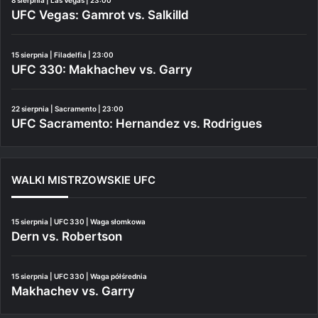
8 sierpnia | Las Vegas | 23:00
UFC Vegas: Gamrot vs. Salkilld
15 sierpnia | Filadelfia | 23:00
UFC 330: Makhachev vs. Garry
22 sierpnia | Sacramento | 23:00
UFC Sacramento: Hernandez vs. Rodrigues
WALKI MISTRZOWSKIE UFC
15 sierpnia | UFC 330 | Waga słomkowa
Dern vs. Robertson
15 sierpnia | UFC 330 | Waga półśrednia
Makhachev vs. Garry