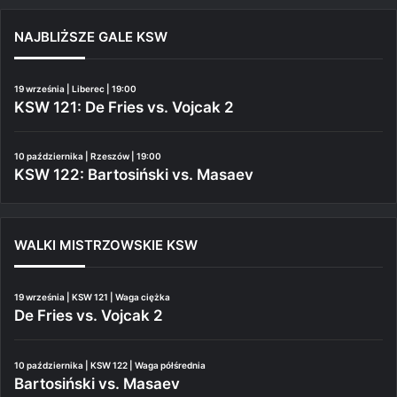
NAJBLIŻSZE GALE KSW
19 września | Liberec | 19:00
KSW 121: De Fries vs. Vojcak 2
10 października | Rzeszów | 19:00
KSW 122: Bartosiński vs. Masaev
WALKI MISTRZOWSKIE KSW
19 września | KSW 121 | Waga ciężka
De Fries vs. Vojcak 2
10 października | KSW 122 | Waga półśrednia
Bartosiński vs. Masaev