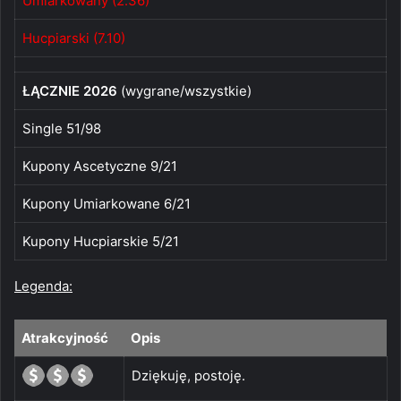
Umiarkowany (2.36)
Hucpiarski (7.10)
ŁĄCZNIE 2026
(wygrane/wszystkie)
Single 51/98
Kupony Ascetyczne 9/21
Kupony Umiarkowane 6/21
Kupony Hucpiarskie 5/21
Legenda:
Atrakcyjność
Opis
Dziękuję, postoję.