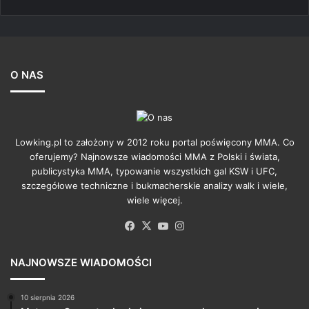
O NAS
Lowking.pl to założony w 2012 roku portal poświęcony MMA. Co
oferujemy? Najnowsze wiadomości MMA z Polski i świata,
publicystyka MMA, typowanie wszystkich gal KSW i UFC,
szczegółowe techniczne i bukmacherskie analizy walk i wiele,
wiele więcej.
Facebook
X
YouTube
Instagram
NAJNOWSZE WIADOMOŚCI
10 sierpnia 2026