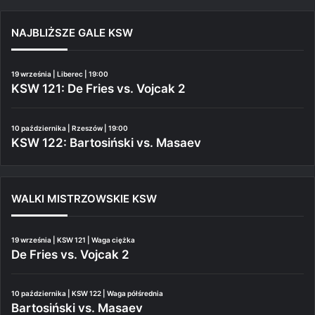
NAJBLIŻSZE GALE KSW
19 września | Liberec | 19:00
KSW 121: De Fries vs. Vojcak 2
10 października | Rzeszów | 19:00
KSW 122: Bartosiński vs. Masaev
WALKI MISTRZOWSKIE KSW
19 września | KSW 121 | Waga ciężka
De Fries vs. Vojcak 2
10 października | KSW 122 | Waga półśrednia
Bartosiński vs. Masaev