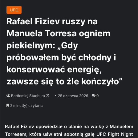
UFC
Rafael Fiziev ruszy na
Manuela Torresa ogniem
piekielnym: „Gdy
próbowałem być chłodny i
konserwować energię,
zawsze się to źle kończyło”
Follow
Bartłomiej Stachura
25 czerwca 2026
0
on
2 minut(y) czytania
X
Rafael Fiziev opowiedział o planie na walkę z Manuelem
Torresem, która uświetni sobotnią galę UFC Fight Night