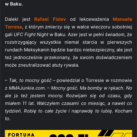
w Baku.
Daleki jest
Rafael Fiziev
od lekceważenia
Manuela
Torresa
, z którym zmierzy się w walce wieczoru sobotniej
gali
UFC Fight Night
w Baku. Azer jest w pełni świadom, że
rozstrzygający wszystkie niemal starcia w pierwszych
rundach Meksykanin będzie bardzo niebezpieczny, ale jest
też jednocześnie przekonany, że swoim doświadczeniem
może zneutralizować atuty rywala.
– Tak, to mocny gość –
powiedział o Torresie w rozmowie
z
MMAJunkie.com
.
– Mocny gość. Ma bomby w rękach. No
ale ja też jestem mocny. Rozwijam się od czasu, gdy
miałem 11 lat. Walczyłem czasami co miesiąc, a nawet co
tydzień. Robię to całe życie i naprawdę to lubię. Kocham
to.