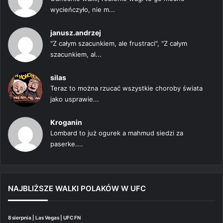
wycieńczyło, nie m...
janusz.andrzej
"Z całym szacunkiem, ale frustraci", "Z całym
szacunkiem, al...
silas
Teraz to można rzucać wszystkie choroby świata
jako usprawie...
Kroganin
Lombard to już ogurek a mahmud siedzi za
paserke....
NAJBLIŻSZE WALKI POLAKÓW W UFC
8 sierpnia | Las Vegas | UFC FN