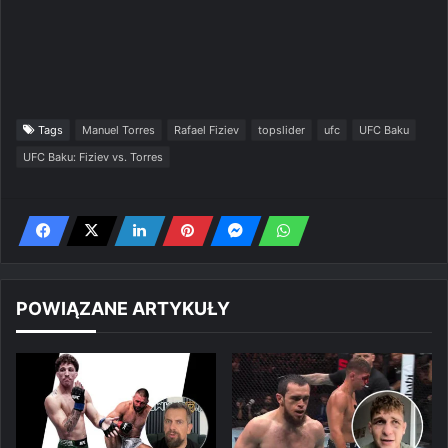
Tags
Manuel Torres
Rafael Fiziev
topslider
ufc
UFC Baku
UFC Baku: Fiziev vs. Torres
POWIĄZANE ARTYKUŁY