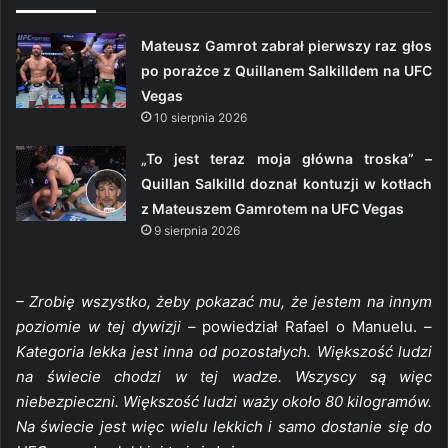
Mateusz Gamrot zabrał pierwszy raz głos
po porażce z Quillanem Salkilldem na UFC
Vegas
10 sierpnia 2026
„To jest teraz moja główna troska” –
Quillan Salkilld doznał kontuzji w kotłach
z Mateuszem Gamrotem na UFC Vegas
9 sierpnia 2026
– Zrobię wszystko, żeby pokazać mu, że jestem na innym
poziomie w tej dywizji –
powiedział Rafael o Manuelu.
–
Kategoria lekka jest inna od pozostałych. Większość ludzi
na świecie chodzi w tej wadze. Wszyscy są więc
niebezpieczni. Większość ludzi waży około 80 kilogramów.
Na świecie jest więc wielu lekkich i samo dostanie się do