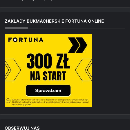
ZAKŁADY BUKMACHERSKIE FORTUNA ONLINE
OBSERWUJ NAS