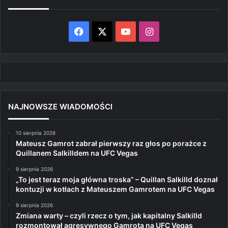
Facebook
X
YouTube
Instagram
NAJNOWSZE WIADOMOŚCI
10 sierpnia 2026
Mateusz Gamrot zabrał pierwszy raz głos po porażce z
Quillanem Salkilldem na UFC Vegas
9 sierpnia 2026
„To jest teraz moja główna troska” – Quillan Salkilld doznał
kontuzji w kotłach z Mateuszem Gamrotem na UFC Vegas
9 sierpnia 2026
Zmiana warty – czyli rzecz o tym, jak kapitalny Salkilld
rozmontował agresywnego Gamrota na UFC Vegas