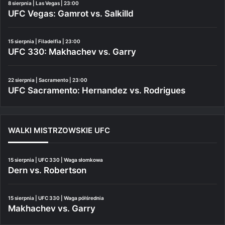
8 sierpnia | Las Vegas | 23:00
UFC Vegas: Gamrot vs. Salkilld
15 sierpnia | Filadelfia | 23:00
UFC 330: Makhachev vs. Garry
22 sierpnia | Sacramento | 23:00
UFC Sacramento: Hernandez vs. Rodrigues
WALKI MISTRZOWSKIE UFC
15 sierpnia | UFC 330 | Waga słomkowa
Dern vs. Robertson
15 sierpnia | UFC 330 | Waga półśrednia
Makhachev vs. Garry