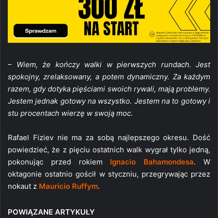
– Wiem, że kończy walki w pierwszych rundach. Jest
spokojny, zrelaksowany, a potem dynamiczny. Za każdym
razem, gdy dotyka pięściami swoich rywali, mają problemy.
Jestem jednak gotowy na wszystko. Jestem na to gotowy i
stu procentach wierzę w swoją moc.
Rafael Fiziev nie ma za sobą najlepszego okresu. Dość
powiedzieć, że z pięciu ostatnich walk wygrał tylko jedną,
pokonując przed rokiem
Ignacio Bahamondesa
. W
oktagonie ostatnio gościł w styczniu, przegrywając przez
nokaut z
Mauricio Ruffym
.
POWIĄZANE ARTYKUŁY