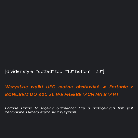
[divider style=”dotted” top=”10″ bottom=”20″]
Wszystkie walki UFC można obstawiać w Fortunie z
BONUSEM DO 300 ZŁ WE FREEBETACH NA START
Fortuna Online to legalny bukmacher. Gra u nielegalnych firm jest
zabroniona. Hazard wiąże się z ryzykiem.