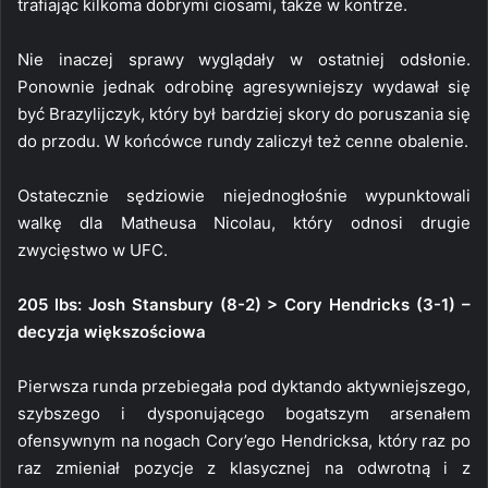
trafiając kilkoma dobrymi ciosami, także w kontrze.
Nie inaczej sprawy wyglądały w ostatniej odsłonie.
Ponownie jednak odrobinę agresywniejszy wydawał się
być Brazylijczyk, który był bardziej skory do poruszania się
do przodu. W końcówce rundy zaliczył też cenne obalenie.
Ostatecznie sędziowie niejednogłośnie wypunktowali
walkę dla Matheusa Nicolau, który odnosi drugie
zwycięstwo w UFC.
205 lbs: Josh Stansbury (8-2) > Cory Hendricks (3-1) –
decyzja większościowa
Pierwsza runda przebiegała pod dyktando aktywniejszego,
szybszego i dysponującego bogatszym arsenałem
ofensywnym na nogach Cory’ego Hendricksa, który raz po
raz zmieniał pozycje z klasycznej na odwrotną i z