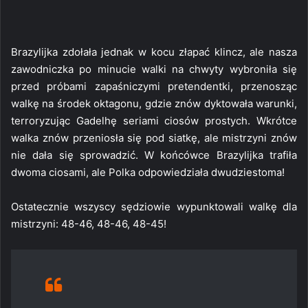
Brazylijka zdołała jednak w kocu złapać klincz, ale nasza
zawodniczka po minucie walki na chwyty wybroniła się
przed próbami zapaśniczymi pretendentki, przenosząc
walkę na środek oktagonu, gdzie znów dyktowała warunki,
terroryzując Gadelhę seriami ciosów prostych. Wkrótce
walka znów przeniosła się pod siatkę, ale mistrzyni znów
nie dała się sprowadzić. W końcówce Brazylijka trafiła
dwoma ciosami, ale Polka odpowiedziała dwudziestoma!
Ostatecznie wszyscy sędziowie wypunktowali walkę dla
mistrzyni: 48-46, 48-46, 48-45!