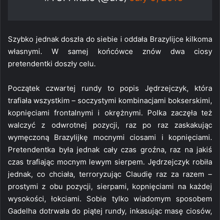
Szybko jednak doszła do siebie i oddała Brazylijce kilkoma
własnymi. W samej końcówce znów dwa ciosy
pretendentki doszły celu.
Początek czwartej rundy to popis Jędrzejczyk, która
trafiała wszystkim – soczystymi kombinacjami bokserskimi,
kopnięciami frontalnymi i okrężnymi. Polka zaczęła też
walczyć z odwrotnej pozycji, raz po raz zaskakując
wymęczoną Brazylijkę mocnymi ciosami i kopnięciami.
Pretendentka była jednak cały czas groźna, raz na jakiś
czas trafiając mocnym lewym sierpem. Jędrzejczyk robiła
jednak, co chciała, terroryzując Claudię raz za razem –
prostymi z obu pozycji, sierpami, kopnięciami na każdej
wysokości, łokciami. Sobie tylko wiadomym sposobem
Gadelha dotrwała do piątej rundy, inkasując masę ciosów,