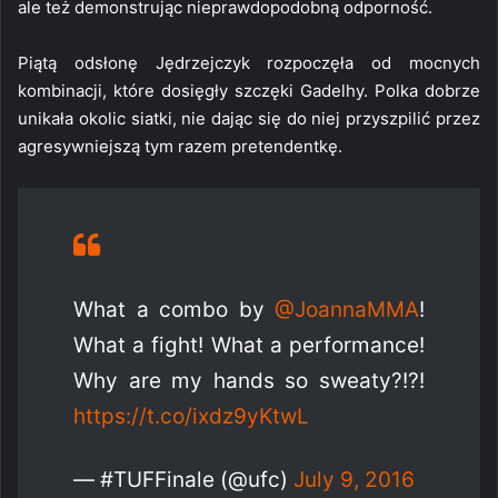
ale też demonstrując nieprawdopodobną odporność.
Piątą odsłonę Jędrzejczyk rozpoczęła od mocnych
kombinacji, które dosięgły szczęki Gadelhy. Polka dobrze
unikała okolic siatki, nie dając się do niej przyszpilić przez
agresywniejszą tym razem pretendentkę.
What a combo by
@JoannaMMA
!
What a fight! What a performance!
Why are my hands so sweaty?!?!
https://t.co/ixdz9yKtwL
— #TUFFinale (@ufc)
July 9, 2016