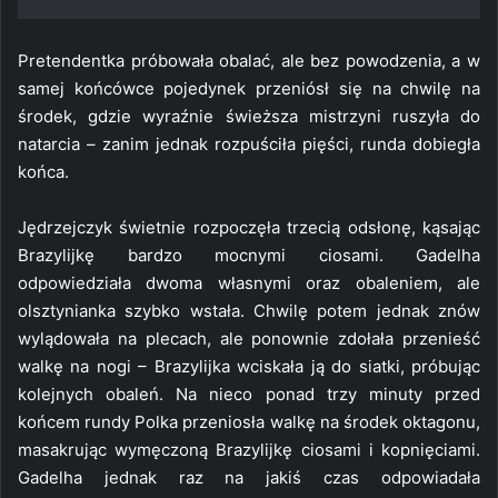
Pretendentka próbowała obalać, ale bez powodzenia, a w
samej końcówce pojedynek przeniósł się na chwilę na
środek, gdzie wyraźnie świeższa mistrzyni ruszyła do
natarcia – zanim jednak rozpuściła pięści, runda dobiegła
końca.
Jędrzejczyk świetnie rozpoczęła trzecią odsłonę, kąsając
Brazylijkę bardzo mocnymi ciosami. Gadelha
odpowiedziała dwoma własnymi oraz obaleniem, ale
olsztynianka szybko wstała. Chwilę potem jednak znów
wylądowała na plecach, ale ponownie zdołała przenieść
walkę na nogi – Brazylijka wciskała ją do siatki, próbując
kolejnych obaleń. Na nieco ponad trzy minuty przed
końcem rundy Polka przeniosła walkę na środek oktagonu,
masakrując wymęczoną Brazylijkę ciosami i kopnięciami.
Gadelha jednak raz na jakiś czas odpowiadała