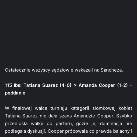
Ostatecznie wszyscy sędziowie wskazali na Sancheza.
115 lbs: Tatiana Suarez (4-0) > Amanda Cooper (1-2) –
poddanie
W finałowej walce turnieju kategorii słomkowej kobiet
Tatiana Suarez nie dała szans Amandzie Cooper. Szybko
przeniosła walkę do parteru, gdzie jej dominacja nie
podlegała dyskusji. Cooper próbowała co prawda balachy i