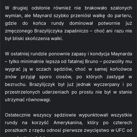
W drugiej odsłonie również nie brakowało szalonych
wymian, ale Maynard szybko przeniósł walkę do parteru,
gdzie do końca rundy dominował potwornie już
zmęczonego Brazylijczyka zapaśniczo – choć ani razu nie
był bliski skończenia walki.
W ostatniej rundzie ponownie zapasy i kondycja Maynarda
– tylko minimalnie lepsza od fatalnej Bruno – pozwoliły mu
wygrać ją w oczach sędziów, choć w samej końcówce
znów przyjął sporo ciosów, po których zastygał w
bezruchu. Brazylijczyk był już jednak wyczerpany i po
przestrzelonych uderzeniach po prostu nie był w stanie
utrzymać równowagi.
Ostatecznie wszyscy sędziowie wypunktowali wszystkie
rundy na korzyść Amerykanina, który po czterech
porażkach z rzędu odnosi pierwsze zwycięstwo w UFC od