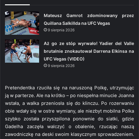
Mateusz Gamrot zdominowany przez
Quillana Salkillda na UFC Vegas
9 sierpnia 2026
Aż go ze stóp wyrwało! Yadier del Valle
brutalnie znokautował Darrena Elkinsa na
UFC Vegas (VIDEO)
9 sierpnia 2026
Pretendentka rzuciła się na naruszoną Polkę, utrzymując
ją w parterze. Ale na krótko – po niespełna minucie Joanna
wstała, a walka przeniosła się do klinczu. Po rozerwaniu
obie wdały się w ostre wymiany, ale niezbyt mobilna Polka
szybko została przyszpilona ponownie do siatki, gdzie
Gadelha zaczęła walczyć o obalenie, rzucając naszą
zawodniczkę na deski swoim klasycznym sprowadzeniem.