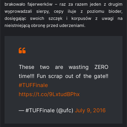
brakowało fajerwerków – raz za razem jeden z drugim
wyprowadzali sierpy, cepy iluje z poziomu bioder,
dosięgając swoich szczęk i korpusów z uwagi na
nieistniejącą obronę przed uderzeniami.
These two are wasting ZERO
time!!! Fun scrap out of the gate!!
#TUFFinale
https://t.co/9LxtudBPhx
— #TUFFinale (@ufc)
July 9, 2016