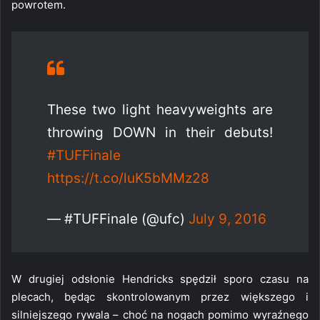
powrotem.
These two light heavyweights are
throwing DOWN in their debuts!
#TUFFinale
https://t.co/luK5bMMz28
— #TUFFinale (@ufc)
July 9, 2016
W drugiej odsłonie Hendricks spędził sporo czasu na
plecach, będąc skontrolowanym przez większego i
silniejszego rywala – choć na nogach pomimo wyraźnego