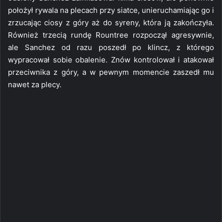
położył rywala na plecach przy siatce, unieruchamiając go i
zrzucając ciosy z góry aż do syreny, która ją zakończyła.
Również trzecią rundę Rountree rozpoczął agresywnie,
ale Sanchez od razu poszedł po klincz, z którego
wypracował sobie obalenie. Znów kontrolował i atakował
przeciwnika z góry, a w pewnym momencie zaszedł mu
nawet za plecy.