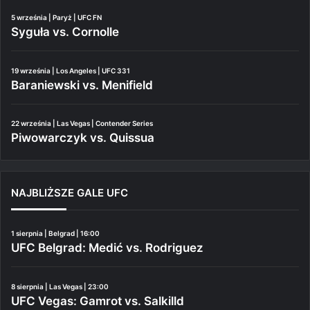
5 września | Paryż | UFC FN
Syguła vs. Cornolle
19 września | Los Angeles | UFC 331
Baraniewski vs. Menifield
22 września | Las Vegas | Contender Series
Piwowarczyk vs. Quissua
NAJBLIŻSZE GALE UFC
1 sierpnia | Belgrad | 16:00
UFC Belgrad: Medić vs. Rodriguez
8 sierpnia | Las Vegas | 23:00
UFC Vegas: Gamrot vs. Salkilld