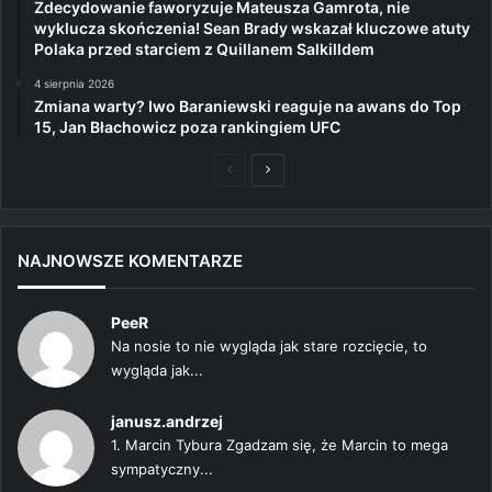
Zdecydowanie faworyzuje Mateusza Gamrota, nie
wyklucza skończenia! Sean Brady wskazał kluczowe atuty
Polaka przed starciem z Quillanem Salkilldem
4 sierpnia 2026
Zmiana warty? Iwo Baraniewski reaguje na awans do Top
15, Jan Błachowicz poza rankingiem UFC
Poprzednia
Następna
strona
strona
NAJNOWSZE KOMENTARZE
PeeR
Na nosie to nie wygląda jak stare rozcięcie, to
wygląda jak...
janusz.andrzej
1. Marcin Tybura Zgadzam się, że Marcin to mega
sympatyczny...