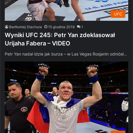
UFC
Bartłomiej Stachura
15 grudnia 2019
1
Wyniki UFC 245: Petr Yan zdeklasował
Urijaha Fabera – VIDEO
Petr Yan nadal idzie jak burza – w Las Vegas Rosjanin odniósł…