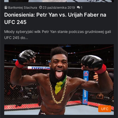
Bartłomiej Stachura
23 października 2019
1
Doniesienia: Petr Yan vs. Urijah Faber na
UFC 245
Młody syberyjski wilk Petr Yan stanie podczas grudniowej gali
UFC 245 do…
UFC