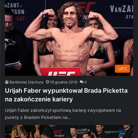
UFC
Bartłomiej Stachura
18 grudnia 2016
0
Urijah Faber wypunktował Brada Picketta
na zakończenie kariery
Urijah Faber zakończył sportową karierę zwycięstwem na
punkty z Bradem Pickettem na…