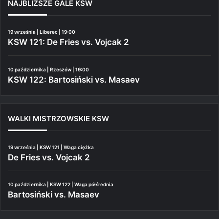
NAJBLIŻSZE GALE KSW
19 września | Liberec | 19:00
KSW 121: De Fries vs. Vojcak 2
10 października | Rzeszów | 19:00
KSW 122: Bartosiński vs. Masaev
WALKI MISTRZOWSKIE KSW
19 września | KSW 121 | Waga ciężka
De Fries vs. Vojcak 2
10 października | KSW 122 | Waga półśrednia
Bartosiński vs. Masaev