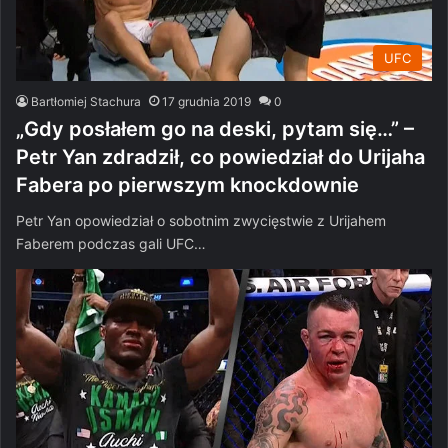
UFC
Bartłomiej Stachura
17 grudnia 2019
0
„Gdy posłałem go na deski, pytam się…” –
Petr Yan zdradził, co powiedział do Urijaha
Fabera po pierwszym knockdownie
Petr Yan opowiedział o sobotnim zwycięstwie z Urijahem
Faberem podczas gali UFC…