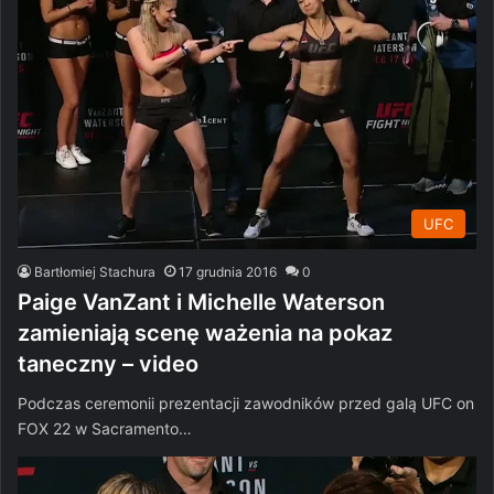
UFC
Bartłomiej Stachura
17 grudnia 2016
0
Paige VanZant i Michelle Waterson
zamieniają scenę ważenia na pokaz
taneczny – video
Podczas ceremonii prezentacji zawodników przed galą UFC on
FOX 22 w Sacramento…