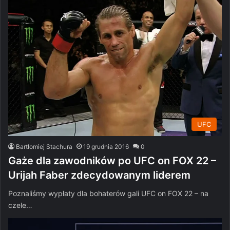
UFC
Bartłomiej Stachura
19 grudnia 2016
0
Gaże dla zawodników po UFC on FOX 22 –
Urijah Faber zdecydowanym liderem
Poznaliśmy wypłaty dla bohaterów gali UFC on FOX 22 – na
czele…