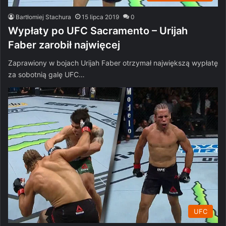
Bartłomiej Stachura
15 lipca 2019
0
Wypłaty po UFC Sacramento – Urijah
Faber zarobił najwięcej
Zaprawiony w bojach Urijah Faber otrzymał największą wypłatę
za sobotnią galę UFC…
UFC