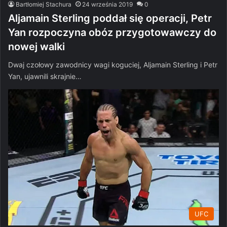
Bartłomiej Stachura
24 września 2019
0
Aljamain Sterling poddał się operacji, Petr
Yan rozpoczyna obóz przygotowawczy do
nowej walki
Dwaj czołowy zawodnicy wagi koguciej, Aljamain Sterling i Petr
Yan, ujawnili skrajnie…
UFC