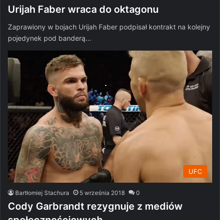
Urijah Faber wraca do oktagonu
Zaprawiony w bojach Urijah Faber podpisał kontrakt na kolejny
pojedynek pod banderą…
UFC
Bartłomiej Stachura
5 września 2018
0
Cody Garbrandt rezygnuje z mediów
społecznościowych