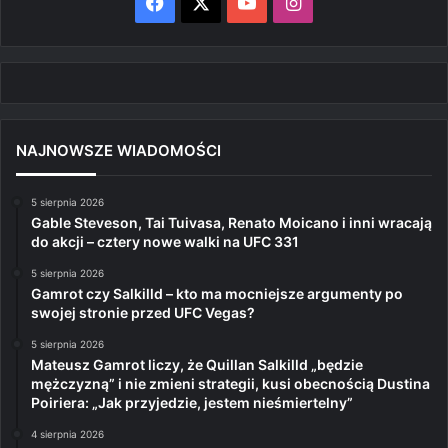
Facebook
X
YouTube
Instagram
NAJNOWSZE WIADOMOŚCI
5 sierpnia 2026
Gable Steveson, Tai Tuivasa, Renato Moicano i inni wracają
do akcji – cztery nowe walki na UFC 331
5 sierpnia 2026
Gamrot czy Salkilld – kto ma mocniejsze argumenty po
swojej stronie przed UFC Vegas?
5 sierpnia 2026
Mateusz Gamrot liczy, że Quillan Salkilld „będzie
mężczyzną” i nie zmieni strategii, kusi obecnością Dustina
Poiriera: „Jak przyjedzie, jestem nieśmiertelny”
4 sierpnia 2026