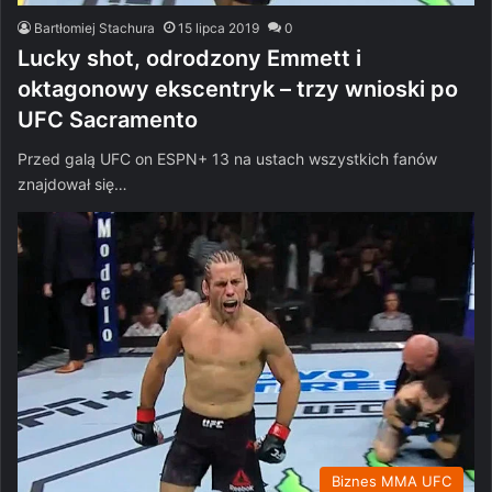
Bartłomiej Stachura
15 lipca 2019
0
Lucky shot, odrodzony Emmett i
oktagonowy ekscentryk – trzy wnioski po
UFC Sacramento
Przed galą UFC on ESPN+ 13 na ustach wszystkich fanów
znajdował się…
Biznes MMA UFC