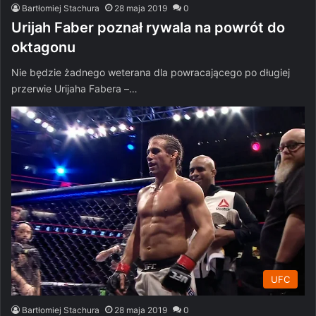
Bartłomiej Stachura
28 maja 2019
0
Urijah Faber poznał rywala na powrót do
oktagonu
Nie będzie żadnego weterana dla powracającego po długiej
przerwie Urijaha Fabera –…
UFC
Bartłomiej Stachura
28 maja 2019
0