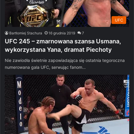
UFC
Bartłomiej Stachura
16 grudnia 2019
7
UFC 245 – zmarnowana szansa Usmana,
wykorzystana Yana, dramat Piechoty
Nie zawiodła świetnie zapowiadająca się ostatnia tegoroczna
numerowana gala UFC, serwując fanom…