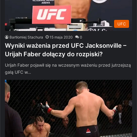
UFC
Bartłomiej Stachura
15 maja 2020
0
Wyniki ważenia przed UFC Jacksonville –
Urijah Faber dołączy do rozpiski?
Urijah Faber pojawił się na wczesnym ważeniu przed jutrzejszą
galą UFC w…