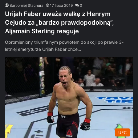
Bartłomiej Stachura
17 lipca 2019
0
Urijah Faber uważa walkę z Henrym
Cejudo za „bardzo prawdopodobną”,
Aljamain Sterling reaguje
Opromieniony triumfalnym powrotem do akcji po prawie 3-
letniej emeryturze Urijah Faber chce…
UFC