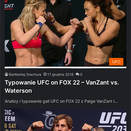
UFC
Bartłomiej Stachura
17 grudnia 2016
0
Typowanie UFC on FOX 22 – VanZant vs.
Waterson
Analizy i typowanie gali UFC on FOX 22 z Paige VanZant i…