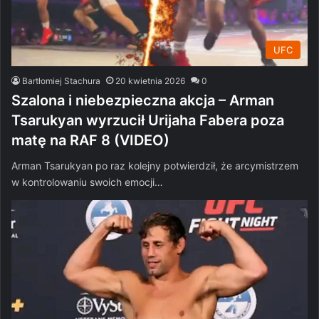
UFC
Bartłomiej Stachura
20 kwietnia 2026
0
Szalona i niebezpieczna akcja – Arman
Tsarukyan wyrzucił Urijaha Fabera poza
matę na RAF 8 (VIDEO)
Arman Tsarukyan po raz kolejny potwierdził, że arcymistrzem
w kontrolowaniu swoich emocji…