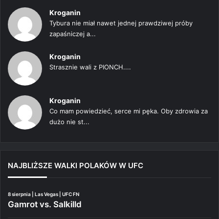
Kroganin
Tybura nie miał nawet jednej prawdziwej próby
zapaśniczej a...
Kroganin
Strasznie wali z PIONCH....
Kroganin
Co mam powiedzieć, serce mi pęka. Oby zdrowia za
dużo nie st...
NAJBLIŻSZE WALKI POLAKÓW W UFC
8 sierpnia | Las Vegas | UFC FN
Gamrot vs. Salkilld