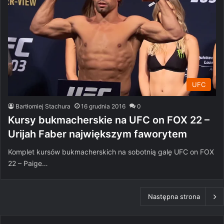
UFC
Bartłomiej Stachura
16 grudnia 2016
0
Kursy bukmacherskie na UFC on FOX 22 –
Urijah Faber największym faworytem
Komplet kursów bukmacherskich na sobotnią galę UFC on FOX
22 – Paige…
Następna strona