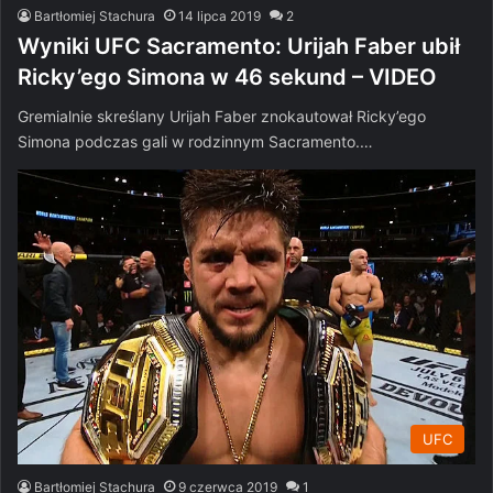
Bartłomiej Stachura
14 lipca 2019
2
Wyniki UFC Sacramento: Urijah Faber ubił
Ricky’ego Simona w 46 sekund – VIDEO
Gremialnie skreślany Urijah Faber znokautował Ricky’ego
Simona podczas gali w rodzinnym Sacramento.…
UFC
Bartłomiej Stachura
9 czerwca 2019
1