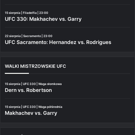
15 sierpnia | Filadelfia | 23:00
UFC 330: Makhachev vs. Garry
22 sierpnia | Sacramento | 23:00
UFC Sacramento: Hernandez vs. Rodrigues
WALKI MISTRZOWSKIE UFC
15 sierpnia | UFC 330 | Waga słomkowa
Dern vs. Robertson
15 sierpnia | UFC 330 | Waga półśrednia
Makhachev vs. Garry