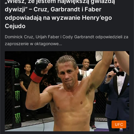
„Wiesz, że jestem największą gwiazdą
dywizji” – Cruz, Garbrandt i Faber
odpowiadają na wyzwanie Henry’ego
Cejudo
Dominick Cruz, Urijah Faber i Cody Garbrandt odpowiedzieli za
zaproszenie w oktagonowe…
UFC