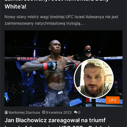
White’a!
Nowy-stary mistrz wagi średniej UFC Israel Adesanya nie jest
zainteresowany natychmiastową trylogią…
UFC
Bartłomiej Stachura
9 kwietnia 2023
0
Jan Błachowicz zareagował na triumf