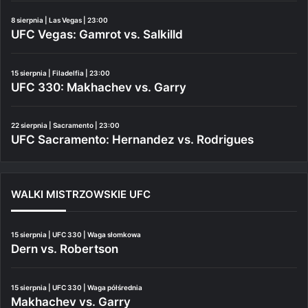
8 sierpnia | Las Vegas | 23:00
UFC Vegas: Gamrot vs. Salkilld
15 sierpnia | Filadelfia | 23:00
UFC 330: Makhachev vs. Garry
22 sierpnia | Sacramento | 23:00
UFC Sacramento: Hernandez vs. Rodrigues
WALKI MISTRZOWSKIE UFC
15 sierpnia | UFC 330 | Waga słomkowa
Dern vs. Robertson
15 sierpnia | UFC 330 | Waga półśrednia
Makhachev vs. Garry