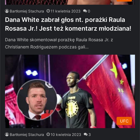
Bartłomiej Stachura
11 kwietnia 2023
0
Dana White zabrał głos nt. porażki Raula
Rosasa Jr.! Jest też komentarz młodziana!
Dana White skomentował porażkę Raula Rosasa Jr. z
Christianem Rodriguezem podczas gali…
UFC
Bartłomiej Stachura
10 kwietnia 2023
3