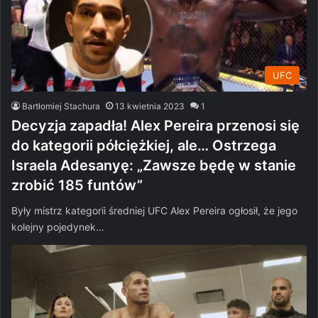
UFC
Bartłomiej Stachura
13 kwietnia 2023
1
Decyzja zapadła! Alex Pereira przenosi się
do kategorii półciężkiej, ale… Ostrzega
Israela Adesanyę: „Zawsze będę w stanie
zrobić 185 funtów”
Były mistrz kategorii średniej UFC Alex Pereira ogłosił, że jego
kolejny pojedynek…