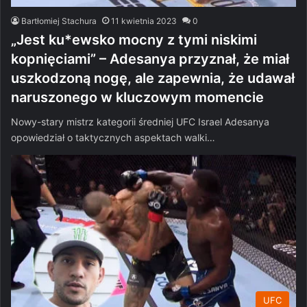
Bartłomiej Stachura
11 kwietnia 2023
0
„Jest ku*ewsko mocny z tymi niskimi
kopnięciami” – Adesanya przyznał, że miał
uszkodzoną nogę, ale zapewnia, że udawał
naruszonego w kluczowym momencie
Nowy-stary mistrz kategorii średniej UFC Israel Adesanya
opowiedział o taktycznych aspektach walki…
UFC