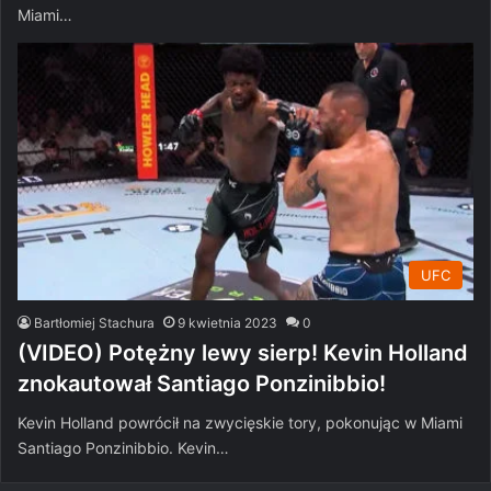
Miami…
UFC
Bartłomiej Stachura
9 kwietnia 2023
0
(VIDEO) Potężny lewy sierp! Kevin Holland
znokautował Santiago Ponzinibbio!
Kevin Holland powrócił na zwycięskie tory, pokonując w Miami
Santiago Ponzinibbio. Kevin…