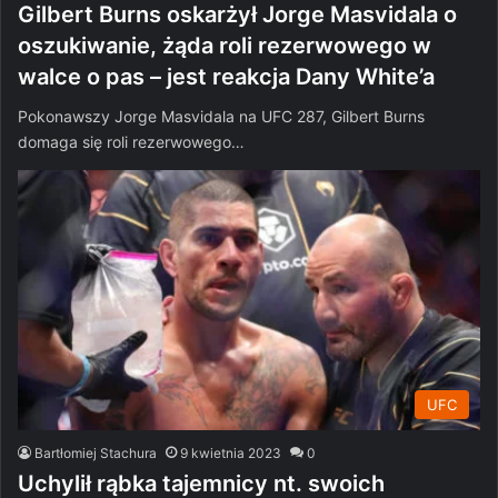
Gilbert Burns oskarżył Jorge Masvidala o
oszukiwanie, żąda roli rezerwowego w
walce o pas – jest reakcja Dany White’a
Pokonawszy Jorge Masvidala na UFC 287, Gilbert Burns
domaga się roli rezerwowego…
UFC
Bartłomiej Stachura
9 kwietnia 2023
0
Uchylił rąbka tajemnicy nt. swoich