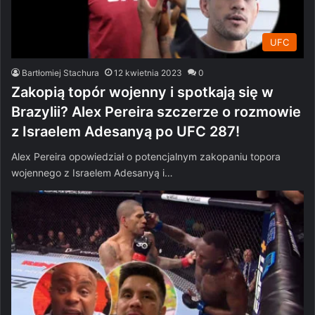
UFC
Bartłomiej Stachura
12 kwietnia 2023
0
Zakopią topór wojenny i spotkają się w
Brazylii? Alex Pereira szczerze o rozmowie
z Israelem Adesanyą po UFC 287!
Alex Pereira opowiedział o potencjalnym zakopaniu topora
wojennego z Israelem Adesanyą i…