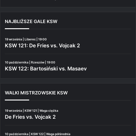
NAJBLIŻSZE GALE KSW
19 września | Liberec | 19:00
KSW 121: De Fries vs. Vojcak 2
10 października | Rzeszów | 19:00
KSW 122: Bartosiński vs. Masaev
WALKI MISTRZOWSKIE KSW
19 września | KSW 121 | Waga ciężka
De Fries vs. Vojcak 2
10 października | KSW 122 | Waga półśrednia