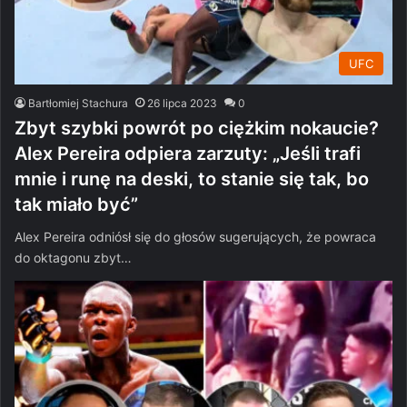
UFC
Bartłomiej Stachura
26 lipca 2023
0
Zbyt szybki powrót po ciężkim nokaucie?
Alex Pereira odpiera zarzuty: „Jeśli trafi
mnie i runę na deski, to stanie się tak, bo
tak miało być”
Alex Pereira odniósł się do głosów sugerujących, że powraca
do oktagonu zbyt…