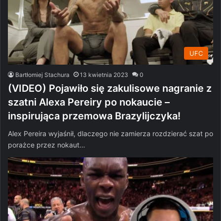
UFC
Bartłomiej Stachura
13 kwietnia 2023
0
(VIDEO) Pojawiło się zakulisowe nagranie z
szatni Alexa Pereiry po nokaucie –
inspirująca przemowa Brazylijczyka!
Alex Pereira wyjaśnił, dlaczego nie zamierza rozdzierać szat po
porażce przez nokaut…