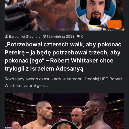
UFC
Bartłomiej Stachura
12 kwietnia 2023
0
„Potrzebował czterech walk, aby pokonać
Pereirę – ja będę potrzebował trzech, aby
pokonać jego” – Robert Whittaker chce
trylogii z Israelem Adesanyą
Rozdający swego czasu karty w kategorii średniej UFC Robert
Whittaker zabrał głos…