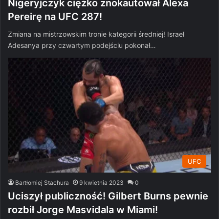
Nigeryjczyk ciężko znokautował Alexa
Pereirę na UFC 287!
Zmiana na mistrzowskim tronie kategorii średniej! Israel
Adesanya przy czwartym podejściu pokonał…
UFC
Bartłomiej Stachura
9 kwietnia 2023
0
Uciszył publiczność! Gilbert Burns pewnie
rozbił Jorge Masvidala w Miami!