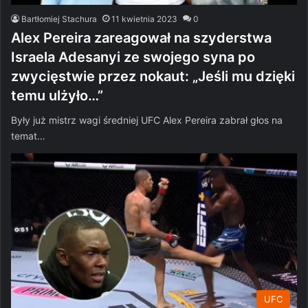
Bartłomiej Stachura
11 kwietnia 2023
0
Alex Pereira zareagował na szyderstwa
Israela Adesanyi ze swojego syna po
zwycięstwie przez nokaut: „Jeśli mu dzięki
temu ulżyło…”
Były już mistrz wagi średniej UFC Alex Pereira zabrał głos na
temat…
UFC