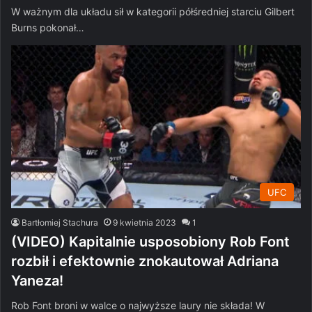
W ważnym dla układu sił w kategorii półśredniej starciu Gilbert
Burns pokonał…
UFC
Bartłomiej Stachura
9 kwietnia 2023
1
(VIDEO) Kapitalnie usposobiony Rob Font
rozbił i efektownie znokautował Adriana
Yaneza!
Rob Font broni w walce o najwyższe laury nie składa! W