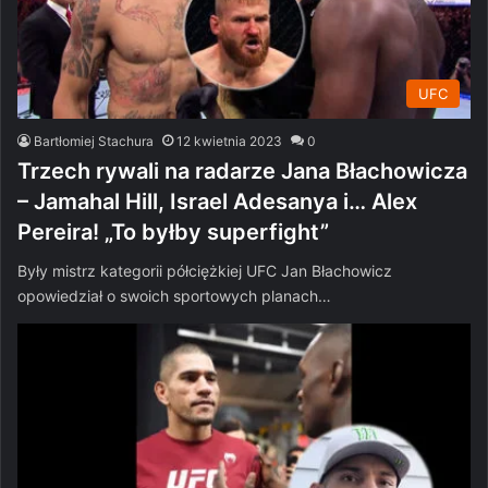
UFC
Bartłomiej Stachura
12 kwietnia 2023
0
Trzech rywali na radarze Jana Błachowicza
– Jamahal Hill, Israel Adesanya i… Alex
Pereira! „To byłby superfight”
Były mistrz kategorii półciężkiej UFC Jan Błachowicz
opowiedział o swoich sportowych planach…