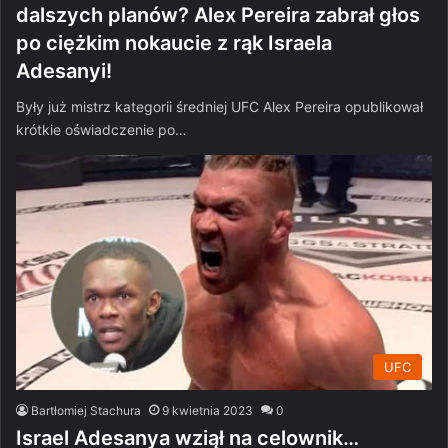
dalszych planów? Alex Pereira zabrał głos
po ciężkim nokaucie z rąk Israela
Adesanyi!
Były już mistrz kategorii średniej UFC Alex Pereira opublikował
krótkie oświadczenie po…
UFC
Bartłomiej Stachura
9 kwietnia 2023
0
Israel Adesanya wziął na celownik…