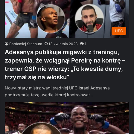
UFC
Bartłomiej Stachura
13 kwietnia 2023
1
Adesanya publikuje migawki z treningu,
zapewnia, że wciągnął Pereirę na kontrę –
trener GSP nie wierzy: „To kwestia dumy,
trzymał się na włosku”
Nowy-stary mistrz wagi średniej UFC Israel Adesanya
podtrzymuje tezę, wedle której kontrolował…