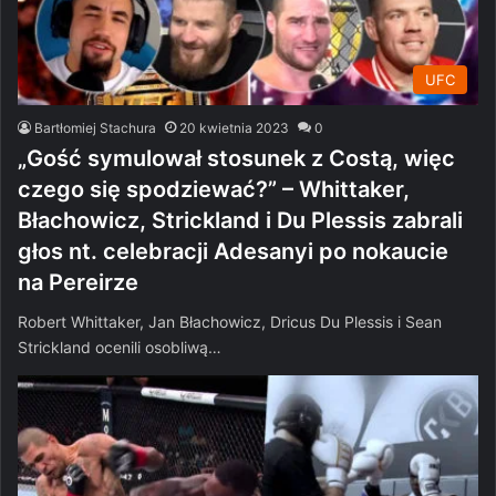
UFC
Bartłomiej Stachura
20 kwietnia 2023
0
„Gość symulował stosunek z Costą, więc
czego się spodziewać?” – Whittaker,
Błachowicz, Strickland i Du Plessis zabrali
głos nt. celebracji Adesanyi po nokaucie
na Pereirze
Robert Whittaker, Jan Błachowicz, Dricus Du Plessis i Sean
Strickland ocenili osobliwą…