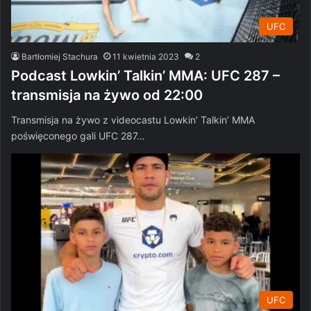
UFC
Bartłomiej Stachura
11 kwietnia 2023
2
Podcast Lowkin’ Talkin’ MMA: UFC 287 –
transmisja na żywo od 22:00
Transmisja na żywo z videocastu Lowkin’ Talkin’ MMA
poświęconego gali UFC 287…
UFC