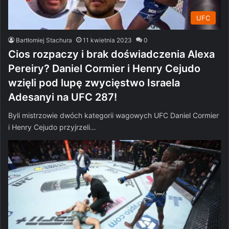
UFC
Bartłomiej Stachura
11 kwietnia 2023
0
Cios rozpaczy i brak doświadczenia Alexa
Pereiry? Daniel Cormier i Henry Cejudo
wzięli pod lupę zwycięstwo Israela
Adesanyi na UFC 287!
Byli mistrzowie dwóch kategorii wagowych UFC Daniel Cormier
i Henry Cejudo przyjrzeli…