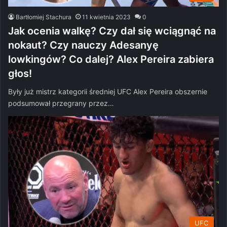
Bartłomiej Stachura
11 kwietnia 2023
0
Jak ocenia walkę? Czy dał się wciągnąć na
nokaut? Czy nauczy Adesanyę
lowkingów? Co dalej? Alex Pereira zabiera
głos!
Były już mistrz kategorii średniej UFC Alex Pereira obszernie
podsumował przegrany przez…
UFC