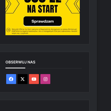
OBSERWUJ NAS
Facebook
X
YouTube
Instagram