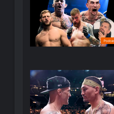
Podca