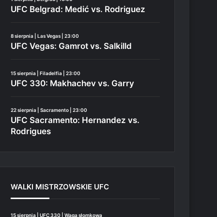
UFC Belgrad: Medić vs. Rodriguez
8 sierpnia | Las Vegas | 23:00
UFC Vegas: Gamrot vs. Salkilld
15 sierpnia | Filadelfia | 23:00
UFC 330: Makhachev vs. Garry
22 sierpnia | Sacramento | 23:00
UFC Sacramento: Hernandez vs.
Rodrigues
WALKI MISTRZOWSKIE UFC
15 sierpnia | UFC 330 | Waga słomkowa