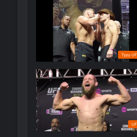
Typy U
UF