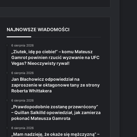
NAJNOWSZE WIADOMOŚCI
6 sierpnia 2026
„Ziutek, idę po ciebie!” – komu Mateusz
Gamrot powinien rzucić wyzwanie na UFC
Vegas? Nieoczywisty rywal!
6 sierpnia 2026
Jan Błachowicz odpowiedział na
zaproszenie w oktagonowe tany ze strony
Roberta Whittakera
6 sierpnia 2026
„Prawdopodobnie zostanę przewrócony”
– Quillan Salkilld opowiedział, jak zamierza
pokonać Mateusza Gamrota
6 sierpnia 2026
„Mam nadzieję, że okaże się mężczyzną” –