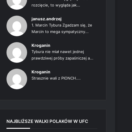
rozcięcie, to wygląda jak...
janusz.andrzej
1. Marcin Tybura Zgadzam się, że
Marcin to mega sympatyczny...
Kroganin
Tybura nie miał nawet jednej
prawdziwej próby zapaśniczej a...
Kroganin
Strasznie wali z PIONCH....
NAJBLIŻSZE WALKI POLAKÓW W UFC