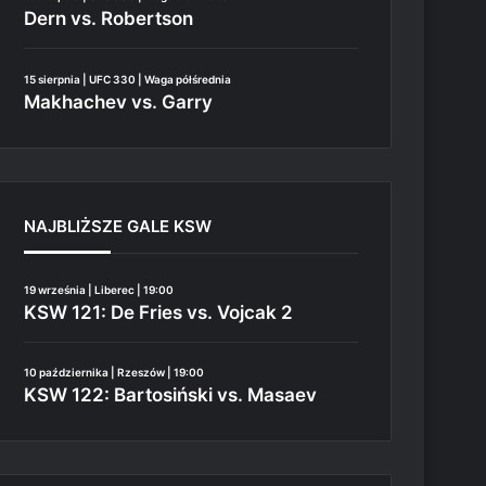
Dern vs. Robertson
15 sierpnia | UFC 330 | Waga półśrednia
Makhachev vs. Garry
NAJBLIŻSZE GALE KSW
19 września | Liberec | 19:00
KSW 121: De Fries vs. Vojcak 2
10 października | Rzeszów | 19:00
KSW 122: Bartosiński vs. Masaev