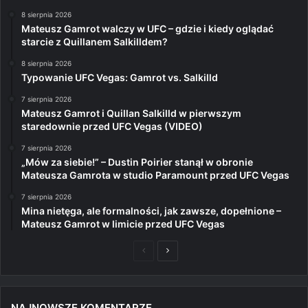
8 sierpnia 2026
Mateusz Gamrot walczy w UFC – gdzie i kiedy oglądać
starcie z Quillanem Salkilldem?
8 sierpnia 2026
Typowanie UFC Vegas: Gamrot vs. Salkilld
7 sierpnia 2026
Mateusz Gamrot i Quillan Salkilld w pierwszym
staredownie przed UFC Vegas (VIDEO)
7 sierpnia 2026
„Mów za siebie!” – Dustin Poirier stanął w obronie
Mateusza Gamrota w studio Paramount przed UFC Vegas
7 sierpnia 2026
Mina nietęga, ale formalności, jak zawsze, dopełnione –
Mateusz Gamrot w limicie przed UFC Vegas
Poprzednia
Następna
strona
strona
NAJNOWSZE KOMENTARZE