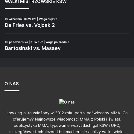
WALKI MISTRZOWSKIE KSW
19 września | KSW 121 | Waga ciężka
De Fries vs. Vojcak 2
10 października | KSW 122 | Waga półśrednia
Bartosiński vs. Masaev
O NAS
Lowking.pl to założony w 2012 roku portal poświęcony MMA. Co
oferujemy? Najnowsze wiadomości MMA z Polski i świata,
publicystyka MMA, typowanie wszystkich gal KSW i UFC,
szczegółowe techniczne i bukmacherskie analizy walk i wiele,