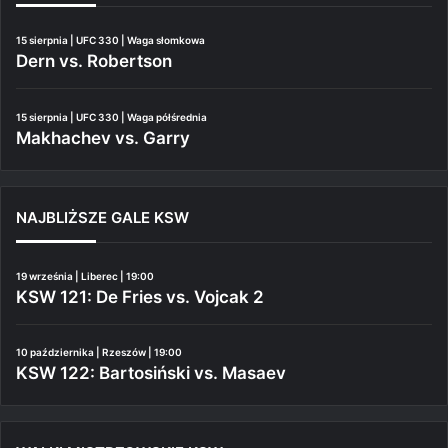
15 sierpnia | UFC 330 | Waga słomkowa
Dern vs. Robertson
15 sierpnia | UFC 330 | Waga półśrednia
Makhachev vs. Garry
NAJBLIŻSZE GALE KSW
19 września | Liberec | 19:00
KSW 121: De Fries vs. Vojcak 2
10 października | Rzeszów | 19:00
KSW 122: Bartosiński vs. Masaev