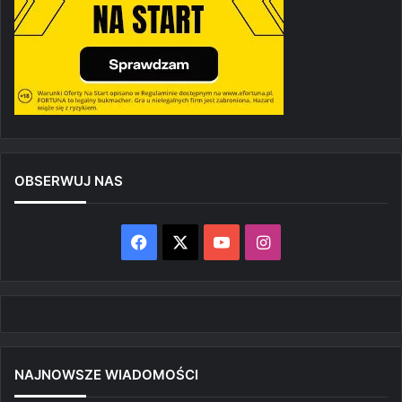
OBSERWUJ NAS
Facebook
X
YouTube
Instagram
NAJNOWSZE WIADOMOŚCI