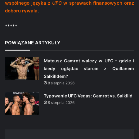
wspólnego języka z
UFC
w sprawach finansowych oraz
doboru rywala
.
*****
POWIĄZANE ARTYKUŁY
Mateusz Gamrot walczy w UFC – gdzie i
kiedy oglądać starcie z Quillanem
Salkilldem?
8 sierpnia 2026
Typowanie UFC Vegas: Gamrot vs. Salkilld
8 sierpnia 2026