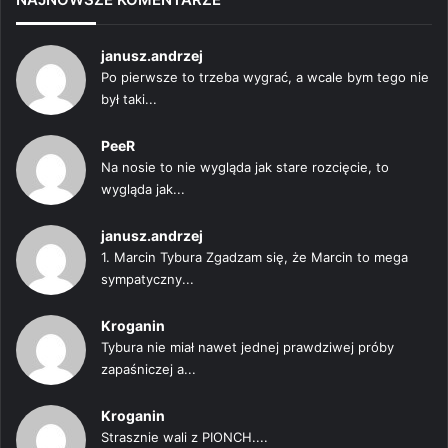
janusz.andrzej
Po pierwsze to trzeba wygrać, a wcale bym tego nie
był taki...
PeeR
Na nosie to nie wygląda jak stare rozcięcie, to
wygląda jak...
janusz.andrzej
1. Marcin Tybura Zgadzam się, że Marcin to mega
sympatyczny...
Kroganin
Tybura nie miał nawet jednej prawdziwej próby
zapaśniczej a...
Kroganin
Strasznie wali z PIONCH....