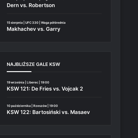
Dern vs. Robertson
15 sierpnia | UFC 330 | Waga półśrednia
Makhachev vs. Garry
NAJBLIŻSZE GALE KSW
19 września | Liberec | 19:00
KSW 121: De Fries vs. Vojcak 2
10 października | Rzeszów | 19:00
KSW 122: Bartosiński vs. Masaev