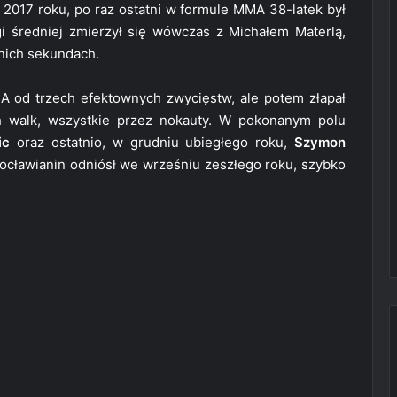
 w 2017 roku, po raz ostatni w formule MMA 38-latek był
i średniej zmierzył się wówczas z Michałem Materlą,
nich sekundach.
 od trzech efektownych zwycięstw, ale potem złapał
ch walk, wszystkie przez nokauty. W pokonanym polu
ic
oraz ostatnio, w grudniu ubiegłego roku,
Szymon
ocławianin odniósł we wrześniu zeszłego roku, szybko