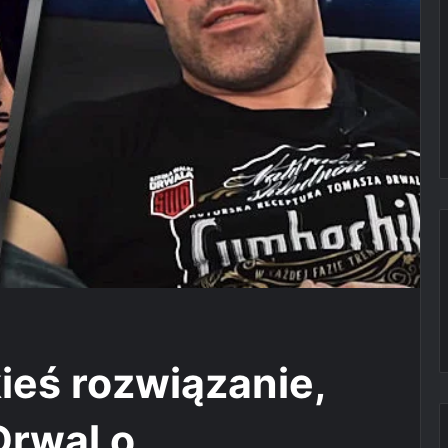
kieś rozwiązanie,
Drwal o