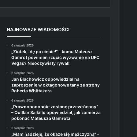
NAJNOWSZE WIADOMOŚCI
6 sierpnia 2026
„Ziutek, idę po ciebie!” – komu Mateusz
Gamrot powinien rzucić wyzwanie na UFC
Vegas? Nieoczywisty rywal!
6 sierpnia 2026
Jan Błachowicz odpowiedział na
zaproszenie w oktagonowe tany ze strony
Roberta Whittakera
6 sierpnia 2026
„Prawdopodobnie zostanę przewrócony”
– Quillan Salkilld opowiedział, jak zamierza
pokonać Mateusza Gamrota
6 sierpnia 2026
„Mam nadzieję, że okaże się mężczyzną” –