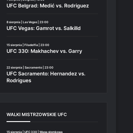
UFC Belgrad: Medić vs. Rodriguez
8 sierpnia | Las Vegas | 23:00
UFC Vegas: Gamrot vs. Salkilld
15 sierpnia | Filadelfia | 23:00
UFC 330: Makhachev vs. Garry
22 sierpnia | Sacramento | 23:00
UFC Sacramento: Hernandez vs.
Rodrigues
WALKI MISTRZOWSKIE UFC
15 sierpnia | UFC 330 | Waga słomkowa