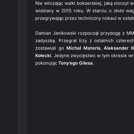
Nie wliczając walki bokserskiej, jaką stoczył
widziany w 2015 roku. W starciu o złoto wag
przegrywając przez techniczny nokaut w ostat
Damian Janikowski rozpoczął przydogę z MMA
zadyszkę. Przegrał trzy z ostatnich cztere
zostawiali go
Michał Materla
,
Aleksander Il
Kołecki
. Jedyne zwycięstwo w tym okresie wr
pokonując
Tony’ego Gilesa
.