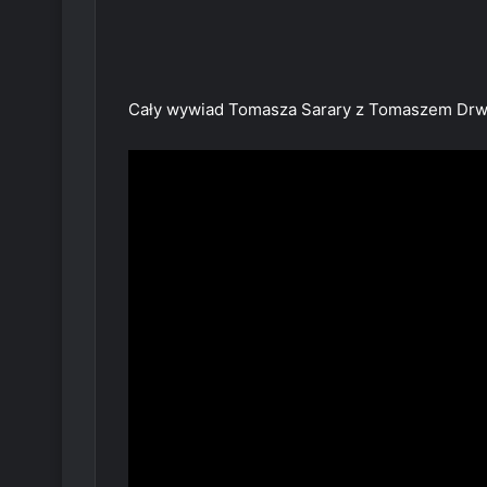
Cały wywiad Tomasza Sarary z Tomaszem Drw