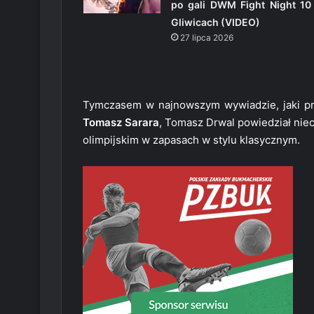
po gali DWM Fight Night 10
Gliwicach (VIDEO)
27 lipca 2026
Tymczasem w najnowszym wywiadzie, jaki pr
Tomasz Sarara
, Tomasz Drwal powiedział niec
olimpijskim w zapasach w stylu klasycznym.