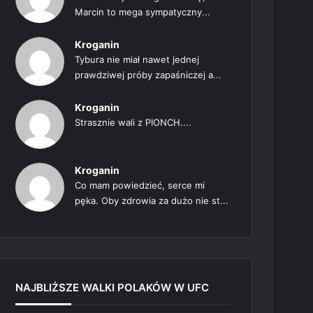
Marcin to mega sympatyczny...
Kroganin
Tybura nie miał nawet jednej
prawdziwej próby zapaśniczej a...
Kroganin
Strasznie wali z PIONCH....
Kroganin
Co mam powiedzieć, serce mi
pęka. Oby zdrowia za dużo nie st...
NAJBLIŻSZE WALKI POLAKÓW W UFC