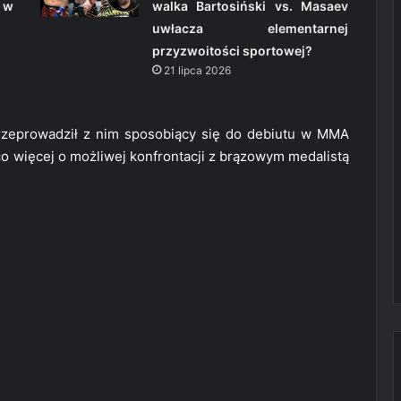
 w
walka Bartosiński vs. Masaev
uwłacza elementarnej
przyzwoitości sportowej?
21 lipca 2026
zeprowadził z nim sposobiący się do debiutu w MMA
o więcej o możliwej konfrontacji z brązowym medalistą