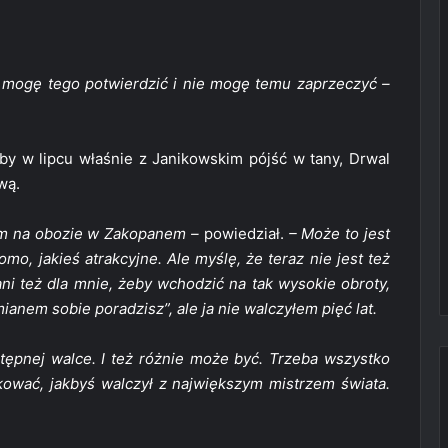
ie mogę tego potwierdzić i nie mogę temu zaprzeczyć –
aby w lipcu właśnie z Janikowskim pójść w tany, Drwal
wą.
m na obozie w Zakopanem –
powiedział.
– Może to jest
omo, jakieś atrakcyjne. Ale myślę, że teraz nie jest też
i też dla mnie, żeby wchodzić na tak wysokie obroty,
nem sobie poradzisz”, ale ja nie walczyłem pięć lat.
tępnej walce. I też różnie może być. Trzeba wszystko
kować, jakbyś walczył z największym mistrzem świata.