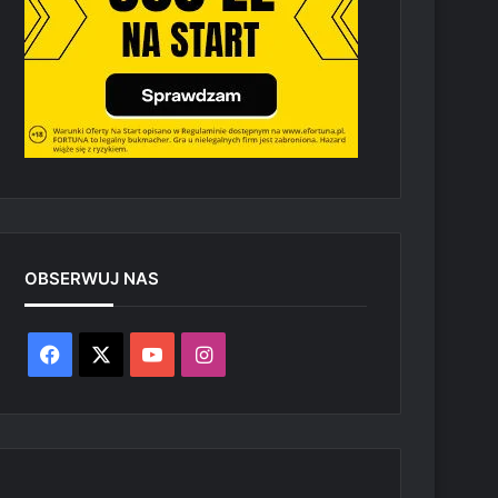
OBSERWUJ NAS
Facebook
X
YouTube
Instagram