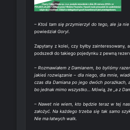
– Ktoś tam się przymierzył do tego, ale ja n
powiedział
Goryl
.
Zapytany z kolei, czy byłby zainteresowany, 
podszedł do takiego pojedynku z pewną rezer
– Rozmawiałem z Damianem, bo byliśmy raze
jakieś rozwiązanie – dla niego, dla mnie, wiad
czas dla Damiana po jego dwóch porażkach, an
bo jednak mimo wszystko… Mówią, że „a z Damia
– Nawet nie wiem, kto będzie teraz w tej nas
założyć. Na każdego trzeba się tak samo szy
Nie ma łatwych walk.