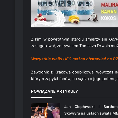
Z kim w powrotnym starciu zmierzy się
Gory
zasugorował, że rywalem Tomasza Drwala moż
Wszystkie walki UFC można obstawiać na P
Zawodnik z Krakowa opublikował wówczas 
którym zapytał fanów, co sądzą o jego potenc
POWIĄZANE ARTYKUŁY
Jan Ciepłowski i Bartłomi
Skowyra na ustach świata M