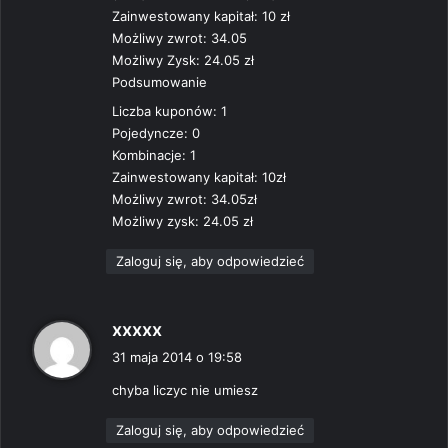
Zainwestowany kapitał: 10 zł
Możliwy zwrot: 34.05
Możliwy Zysk: 24.05 zł
Podsumowanie
Liczba kuponów: 1
Pojedyncze: 0
Kombinacje: 1
Zainwestowany kapitał: 10zł
Możliwy zwrot: 34.05zł
Możliwy zysk: 24.05 zł
Zaloguj się, aby odpowiedzieć
p
xxxxx
i
31 maja 2014 o 19:58
s
chyba liczyc nie umiesz
z
e
Zaloguj się, aby odpowiedzieć
: