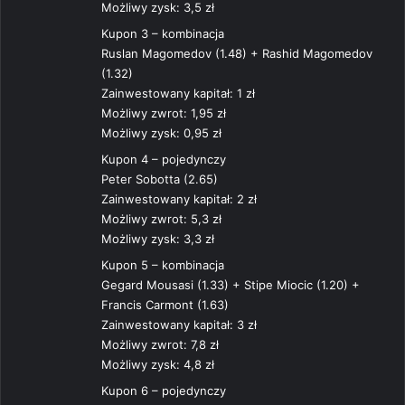
Możliwy zysk: 3,5 zł
Kupon 3 – kombinacja
Ruslan Magomedov (1.48) + Rashid Magomedov
(1.32)
Zainwestowany kapitał: 1 zł
Możliwy zwrot: 1,95 zł
Możliwy zysk: 0,95 zł
Kupon 4 – pojedynczy
Peter Sobotta (2.65)
Zainwestowany kapitał: 2 zł
Możliwy zwrot: 5,3 zł
Możliwy zysk: 3,3 zł
Kupon 5 – kombinacja
Gegard Mousasi (1.33) + Stipe Miocic (1.20) +
Francis Carmont (1.63)
Zainwestowany kapitał: 3 zł
Możliwy zwrot: 7,8 zł
Możliwy zysk: 4,8 zł
Kupon 6 – pojedynczy