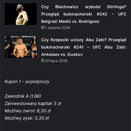
Czy Błachowicz wykolei Stirlinga?
Przegląd bukmacherski #242 – UFC
Belgrad: Medić vs. Rodriguez
1 sierpnia 2026
Czy Rzepecki uciszy Abu Zabi? Przegląd
bukmacherski #241 – UFC Abu Zabi:
Ankalaev vs. Guskov
25 lipca 2026
Kupon 1 – pojedynczy
Zawodnik A (1.66)
Zainwestowany kapitał: 5 zł
Możliwy zwrot: 8,30 zł
Możliwy zysk: 3,30 zł