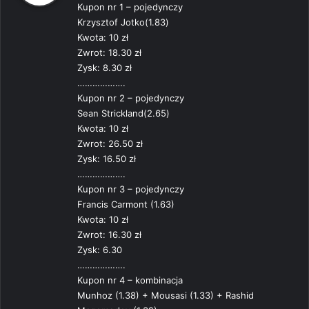
Kupon nr 1 – pojedynczy
z
Krzysztof Jotko(1.83)
e
Kwota: 10 zł
:
Zwrot: 18.30 zł
Zysk: 8.30 zł
……………….
Kupon nr 2 – pojedynczy
Sean Strickland(2.65)
Kwota: 10 zł
Zwrot: 26.50 zł
Zysk: 16.50 zł
……………….
Kupon nr 3 – pojedynczy
Francis Carmont (1.63)
Kwota: 10 zł
Zwrot: 16.30 zł
Zysk: 6.30
……………….
Kupon nr 4 – kombinacja
Munhoz (1.38) + Mousasi (1.33) + Rashid