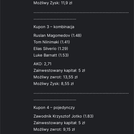
Możliwy Zysk: 11,9 zł
……………………………………………………………………………
…………………………………
Kupon 3 – kombinacja
Ruslan Magomedov (1.48)
Tom Niinimaki (1.41)
Elias Silverio (1.29)
Luke Barnatt (1.53)
AKO: 2,71
Zainwestowany kapitał: 5 zł
Możliwy zwrot: 13,55 zł
Możliwy Zysk: 8,55 zł
……………………………………………………………………………
…………………………………
Kupon 4 – pojedynczy
Zawodnik Krzysztof Jotko (1.83)
Zainwestowany kapitał: 5 zł
Możliwy zwrot: 9,15 zł