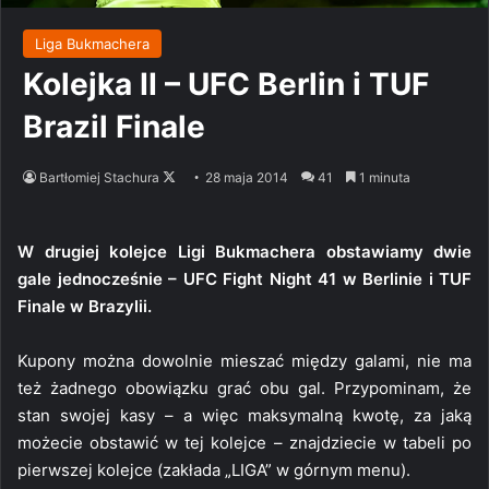
Liga Bukmachera
Kolejka II – UFC Berlin i TUF
Brazil Finale
Follow
Bartłomiej Stachura
28 maja 2014
41
1 minuta
on
X
W drugiej kolejce Ligi Bukmachera obstawiamy dwie
gale jednocześnie – UFC Fight Night 41 w Berlinie i TUF
Finale w Brazylii.
Kupony można dowolnie mieszać między galami, nie ma
też żadnego obowiązku grać obu gal. Przypominam, że
stan swojej kasy – a więc maksymalną kwotę, za jaką
możecie obstawić w tej kolejce – znajdziecie w tabeli po
pierwszej kolejce (zakłada „LIGA” w górnym menu).