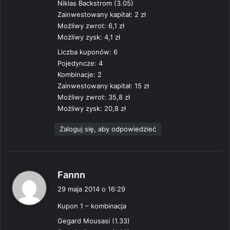
Niklas Backstrom (3.05)
Zainwestowany kapitał: 2 zł
Możliwy zwrot: 6,1 zł
Możliwy zysk: 4,1 zł
Liczba kuponów: 6
Pojedyncze: 4
Kombinacje: 2
Zainwestowany kapitał: 15 zł
Możliwy zwrot: 35,8 zł
Możliwy zysk: 20,8 zł
Zaloguj się, aby odpowiedzieć
p
Fannn
i
29 maja 2014 o 16:29
s
Kupon 1 – kombinacja
z
e
Gegard Mousasi (1.33)