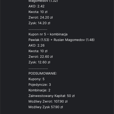
Magomedov (1.32)
AKO: 2.42
Kwota: 10 zł
Zwrot: 24.20 zł
Zysk: 14.20 zł
………………..
Kupon nr 5 – kombinacja
Pawlak (1.53) + Ruslan Magomedov (1.48)
AKO: 2.26
Kwota: 10 zł
Zwrot: 22.60 zł
Zysk: 12.60 zł
…………………
PODSUMOWANIE:
Kupony: 5
Pojedyncze: 3
Kombinacje: 2
Zainwestowany Kapitał: 50 zł
Możliwy Zwrot: 107.90 zł
Możliwy Zysk 57.90 zł