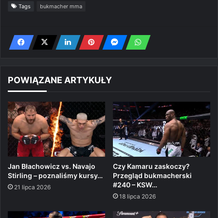
Tags
bukmacher mma
POWIĄZANE ARTYKUŁY
Jan Błachowicz vs. Navajo
Czy Kamaru zaskoczy?
Stirling – poznaliśmy kursy…
Przegląd bukmacherski
#240 – KSW…
21 lipca 2026
18 lipca 2026