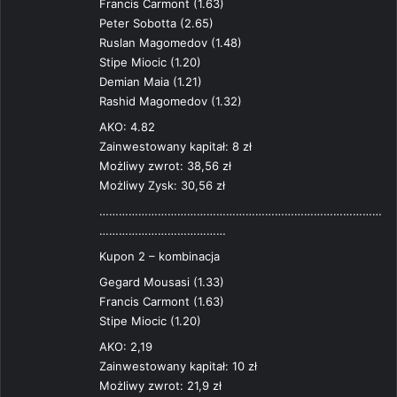
:
Francis Carmont (1.63)
Peter Sobotta (2.65)
Ruslan Magomedov (1.48)
Stipe Miocic (1.20)
Demian Maia (1.21)
Rashid Magomedov (1.32)
AKO: 4.82
Zainwestowany kapitał: 8 zł
Możliwy zwrot: 38,56 zł
Możliwy Zysk: 30,56 zł
……………………………………………………………………………
…………………………………
Kupon 2 – kombinacja
Gegard Mousasi (1.33)
Francis Carmont (1.63)
Stipe Miocic (1.20)
AKO: 2,19
Zainwestowany kapitał: 10 zł
Możliwy zwrot: 21,9 zł