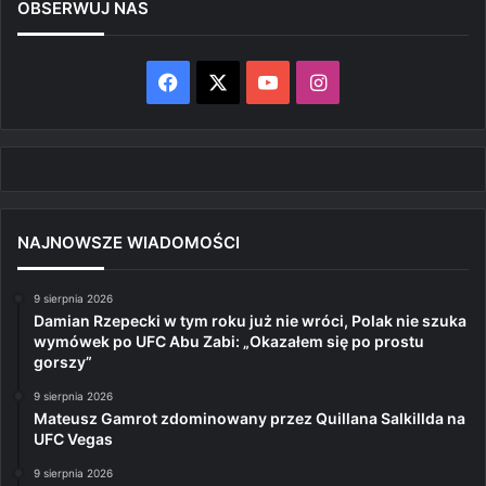
OBSERWUJ NAS
Facebook
X
YouTube
Instagram
NAJNOWSZE WIADOMOŚCI
9 sierpnia 2026
Damian Rzepecki w tym roku już nie wróci, Polak nie szuka
wymówek po UFC Abu Zabi: „Okazałem się po prostu
gorszy”
9 sierpnia 2026
Mateusz Gamrot zdominowany przez Quillana Salkillda na
UFC Vegas
9 sierpnia 2026