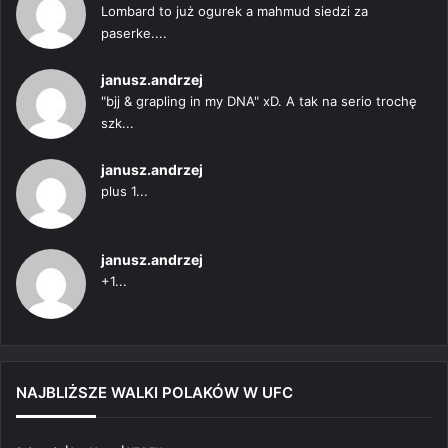
Lombard to już ogurek a mahmud siedzi za
paserke....
janusz.andrzej
"bjj & grapling in my DNA" xD. A tak na serio trochę
szk...
janusz.andrzej
plus 1...
janusz.andrzej
+1...
NAJBLIŻSZE WALKI POLAKÓW W UFC