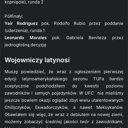
kopnięcie), runda 2
Półfinały:
Yair Rodriguez
pok. Rodolfo Rubio przez poddanie
(uderzenia), runda 1
Leonardo Morales
pok. Gabriela Beniteza przez
jednogłośną decyzję
Wojowniczy latynosi
Muszę powiedzieć, że wraz z ogłoszeniem pierwszej
edycji latynoamerykańskiego sezonu TUFa bardzo
sceptycznie podchodziłem do kwestii poziomu
zawodników i samych pojedynków. W
UFC
nie mieliśmy
jeszcze bowiem okazji oglądać zbyt wielu utalentowanych
Chilijczyków, Ekwadorczyków, a nawet Meksykanów.
Obawiałem się więc, że wraz z debiutem na nowej ziemi,
możemy zobaczyć średniej jakości twór z zawodnikami,