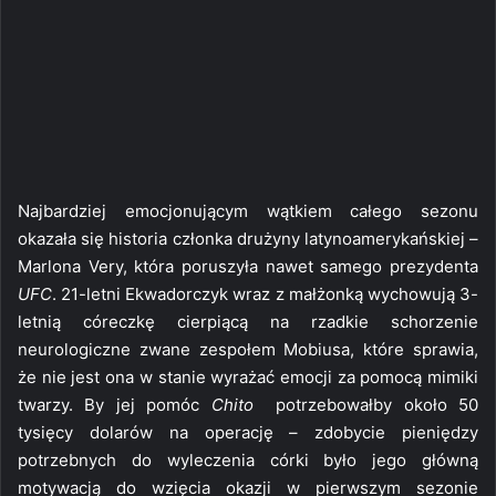
Najbardziej emocjonującym wątkiem całego sezonu
okazała się historia członka drużyny latynoamerykańskiej –
Marlona Very, która poruszyła nawet samego prezydenta
UFC
. 21-letni Ekwadorczyk wraz z małżonką wychowują 3-
letnią córeczkę cierpiącą na rzadkie schorzenie
neurologiczne zwane zespołem Mobiusa, które sprawia,
że nie jest ona w stanie wyrażać emocji za pomocą mimiki
twarzy. By jej pomóc
Chito
potrzebowałby około 50
tysięcy dolarów na operację – zdobycie pieniędzy
potrzebnych do wyleczenia córki było jego główną
motywacją do wzięcia okazji w pierwszym sezonie