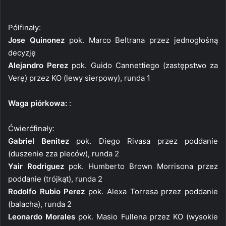
Półfinały:
Jose Quinonez
pok. Marco Beltrana przez jednogłośną
decyzję
Alejandro Perez
pok. Guido Cannettiego (zastępstwo za
Verę) przez KO (lewy sierpowy), runda 1
Waga piórkowa:
:
Ćwierćfinały:
Gabriel Benitez
pok. Diego Rivasa przez poddanie
(duszenie zza pleców), runda 2
Yair Rodriguez
pok. Humberto Brown Morrisona przez
poddanie (trójkąt), runda 2
Rodolfo Rubio Perez
pok. Alexa Torresa przez poddanie
(balacha), runda 2
Leonardo Morales
pok. Masio Fullena przez KO (wysokie