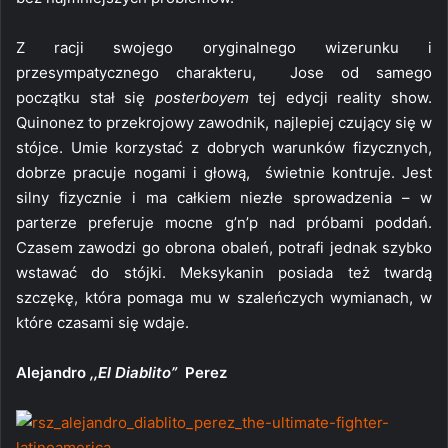
Z racji swojego oryginalnego wizerunku i
przesympatycznego charakteru, Jose od samego
początku stał się
posterboyem
tej edycji reality show.
Quinonez to przekrojowy zawodnik, najlepiej czujący się w
stójce. Umie korzystać z dobrych warunków fizycznych,
dobrze pracuje nogami i głową, świetnie kontruje. Jest
silny fizycznie i ma całkiem niezłe sprowadzenia – w
parterze preferuje mocne g’n’p nad próbami poddań.
Czasem zawodzi go obrona obaleń, potrafi jednak szybko
wstawać do stójki. Meksykanin posiada też twardą
szczękę, która pomaga mu w szaleńczych wymianach, w
które czasami się wdaje.
Alejandro
,,El Diablito”
Perez