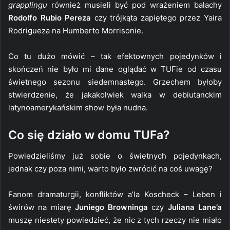
grapplingu
również musieli być pod wrażeniem balachy
Rodolfo Rubio Pereza
czy trójkąta zapiętego przez Yaira
Rodrigueza na Humberto Morrisonie.
Co tu dużo mówić – tak efektownych pojedynków i
skończeń nie było mi dane oglądać w TUFie od czasu
świetnego sezonu siedemnastego. Grzechem byłoby
stwierdzenie, że jakakolwiek walka w debiutanckim
latynoamerykańskim show była nudna.
Co się działo w domu TUFa?
Powiedzieliśmy już sobie o świetnych pojedynkach,
jednak czy poza nimi, warto było zwrócić na coś uwagę?
Fanom dramaturgii, konfliktów a’la Koscheck – Leben i
świrów na miarę
Juniego Browninga
czy
Juliana Lane’a
muszę niestety powiedzieć, że nic z tych rzeczy nie miało