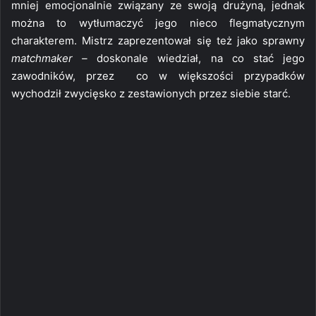
mniej emocjonalnie związany ze swoją drużyną, jednak
można to wytłumaczyć jego nieco flegmatycznym
charakterem. Mistrz zaprezentował się też jako sprawny
matchmaker –
doskonale wiedział, na co stać jego
zawodników, przez co w większości przypadków
wychodził zwycięsko z zestawionych przez siebie starć.