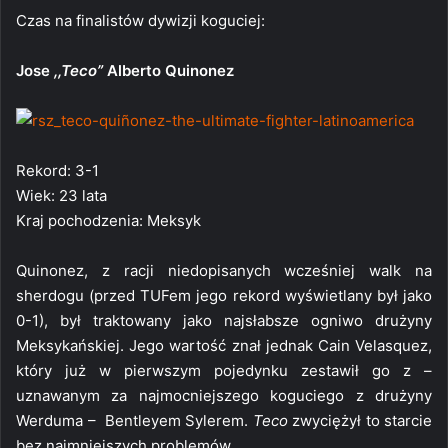
Czas na finalistów dywizji koguciej:
Jose
,,Teco”
Alberto Quinonez
Rekord: 3-1
Wiek: 23 lata
Kraj pochodzenia: Meksyk
Quinonez, z racji niedopisanych wcześniej walk na
sherdogu (przed TUFem jego rekord wyświetlany był jako
0-1), był traktowany jako najsłabsze ogniwo drużyny
Meksykańskiej. Jego wartość znał jednak Cain Velasquez,
który już w pierwszym pojedynku zestawił go z –
uznawanym za najmocniejszego koguciego z drużyny
Werduma – Bentleyem Sylerem.
Teco
zwyciężył to starcie
bez najmniejszych problemów.