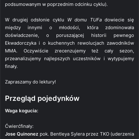
podsumowanym w poprzednim odcinku cyklu).
W drugiej odsłonie cyklu
W domu TUFa
dowiecie się
między innymi o młodości, która zdominowała
doświadczenie, o poruszającej historii pewnego
Ekwadorczyka i o kuchennych rewolucjach zawodników
MMA. Oczywiście zrecenzujemy też cały sezon,
przeanalizujemy najlepszych uczestników i wytypujemy
finały.
Zapraszamy do lektury!
Przegląd pojedynków
Waga kogucia:
Ćwierćfinały:
Jose Quinonez
pok. Bentleya Sylera przez TKO (uderzenia