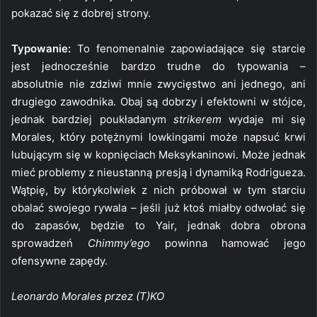
pokazać się z dobrej strony.
Typowanie:
To fenomenalnie zapowiadające się starcie
jest jednocześnie bardzo trudne do typowania –
absolutnie nie zdziwi mnie zwycięstwo ani jednego, ani
drugiego zawodnika. Obaj są dobrzy i efektowni w stójce,
jednak bardziej poukładanym
strikerem
wydaje mi się
Morales, który potężnymi lowkingami może napsuć krwi
lubującym się w kopnięciach Meksykaninowi. Może jednak
mieć problemy z nieustanną presją i dynamiką Rodrigueza.
Wątpię, by którykolwiek z nich próbował w tym starciu
obalać swojego rywala – jeśli już ktoś miałby odwołać się
do zapasów, będzie to Yair, jednak dobra obrona
sprowadzeń
Chimmy’ego
powinna hamować jego
ofensywne zapędy.
Leonardo Morales przez (T)KO