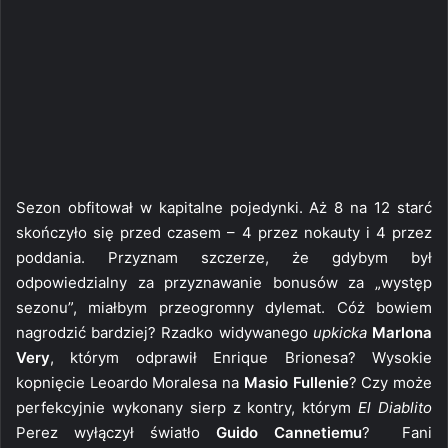
Sezon obfitował w kapitalne pojedynki. Aż 8 na 12 starć
skończyło się przed czasem – 4 przez nokauty i 4 przez
poddania. Przyznam szczerze, że gdybym był
odpowiedzialny za przyznawanie bonusów za „występ
sezonu”, miałbym przeogromny dylemat. Cóż bowiem
nagrodzić bardziej? Rzadko widywanego
upkicka
Marlona
Very
, którym odprawił Enrique Brionesa? Wysokie
kopnięcie Leoardo Moralesa na
Masio Fullenie
? Czy może
perfekcyjnie wykonany sierp z kontry, którym
El Diablito
Perez wyłączył światło
Guido Cannetiemu
? Fani