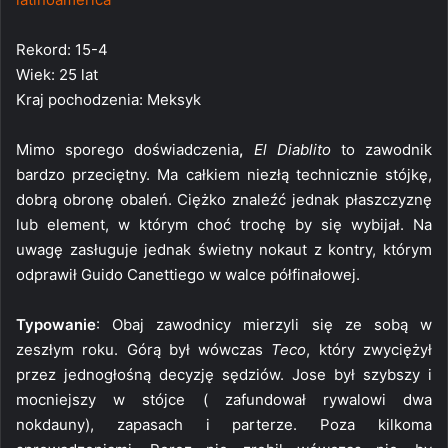
Rekord: 15-4
Wiek: 25 lat
Kraj pochodzenia: Meksyk
Mimo sporego doświadczenia
,
El Diablito
to zawodnik
bardzo przeciętny. Ma całkiem niezłą technicznie stójkę,
dobrą obronę obaleń. Ciężko znaleźć jednak płaszczyznę
lub element, w którym choć trochę by się wybijał. Na
uwagę zasługuje jednak świetny nokaut z kontry, którym
odprawił Guido Canettiego w walce półfinałowej.
Typowanie
: Obaj zawodnicy mierzyli się ze sobą w
zeszłym roku. Górą był wówczas
Teco
, który zwyciężył
przez jednogłośną decyzję sędziów. Jose był szybszy i
mocniejszy w stójce ( zafundował rywalowi dwa
nokdauny), zapasach i parterze. Poza kilkoma