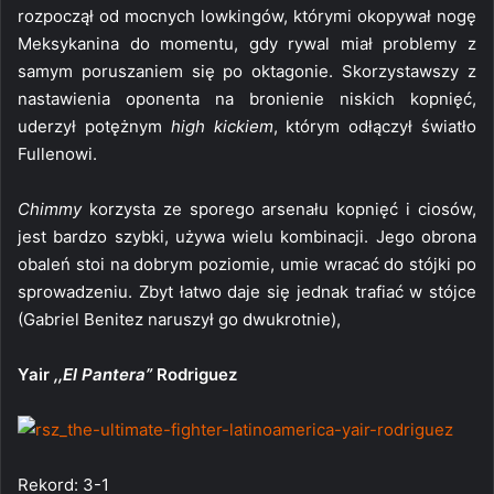
rozpoczął od mocnych lowkingów, którymi okopywał nogę
Meksykanina do momentu, gdy rywal miał problemy z
samym poruszaniem się po oktagonie. Skorzystawszy z
nastawienia oponenta na bronienie niskich kopnięć,
uderzył potężnym
high kickiem
, którym odłączył światło
Fullenowi.
Chimmy
korzysta ze sporego arsenału kopnięć i ciosów,
jest bardzo szybki, używa wielu kombinacji. Jego obrona
obaleń stoi na dobrym poziomie, umie wracać do stójki po
sprowadzeniu. Zbyt łatwo daje się jednak trafiać w stójce
(Gabriel Benitez naruszył go dwukrotnie),
Yair
,,El Pantera”
Rodriguez
Rekord: 3-1