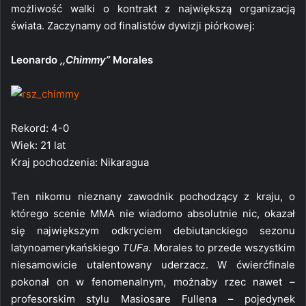
możliwość walki o kontrakt z największą organizacją
świata. Zaczynamy od finalistów dywizji piórkowej:
Leonardo
,,Chimmy”
Morales
Rekord: 4-0
Wiek: 21 lat
Kraj pochodzenia: Nikaragua
Ten nikomu nieznany zawodnik pochodzący z kraju, o
którego scenie MMA nie wiadomo absolutnie nic, okazał
się największym odkryciem debiutanckiego sezonu
latynoamerykańskiego
TUFa
. Morales to przede wszystkim
niesamowicie utalentowany uderzacz. W ćwierćfinale
pokonał on w fenomenalnym, możnaby rzec nawet –
profesorskim stylu Masiosare Fullena – pojedynek