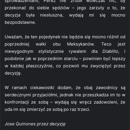
sprowadzeniami, Perez nie zrobił wówczas nic, by
przekonać do siebie sędziów – jego zarzuty o to, że
decyzja była niesłuszna, wydają mi się mocno
bezpodstawne.
Uważam, że ten pojedynek nie będzie się mocno różnił od
poprzedniej walki obu Meksykanów. Teco jest
niewygodnym stylistycznie rywalem dla
Diablito
, i
podobnie jak w poprzednim starciu – powinien być lepszy
w każdej płaszczyźnie, co pozwoli mu zwyciężyć przez
decyzję.
W ramach ciekawostki dodam, że obaj zawodnicy są
serdecznymi przyjaciółmi, jednak nie przeszkadza im to w
konfrontacji ze sobą – wydają się wręcz zadowoleni, że
uda im się zmierzyć ze sobą po raz trzeci.
Jose Quinones przez decyzję