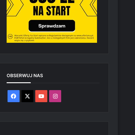
OBSERWUJ NAS
Facebook
X
YouTube
Instagram