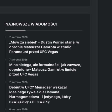
NAJNOWSZE WIADOMOŚCI
7 sierpnia 2026
„Mów za siebie!” – Dustin Poirier stanął w
obronie Mateusza Gamrota w studio
Paramount przed UFC Vegas
7 sierpnia 2026
Mina nietęga, ale formalności, jak zawsze,
dopełnione – Mateusz Gamrot w limicie
przed UFC Vegas
7 sierpnia 2026
Debiut w UFC? Menadżer wskazał
idealnego rywala dla Usmana
Nurmagomedova – i jedynego, który
nawiązałby z nim walkę
6 sierpnia 2026