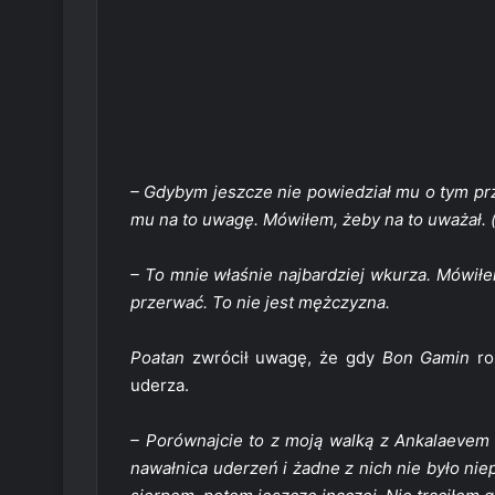
– Gdybym jeszcze nie powiedział mu o tym prz
mu na to uwagę. Mówiłem, żeby na to uważał. 
– To mnie właśnie najbardziej wkurza. Mówiłe
przerwać. To nie jest mężczyzna.
Poatan
zwrócił uwagę, że gdy
Bon Gamin
roz
uderza.
– Porównajcie to z moją walką z Ankalaevem
nawałnica uderzeń i żadne z nich nie było ni