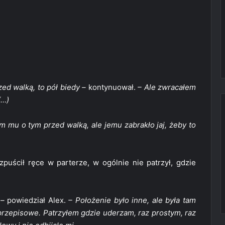
ed walką, to pół biedy –
kontynuował.
– Ale zwracałem
(…)
m mu o tym przed walką, ale jemu zabrakło jaj, żeby to
puścił ręce w parterze, w ogólnie nie patrzył, gdzie
 –
powiedział Alex.
– Położenie było inne, ale była tam
eprzepisowe. Patrzyłem gdzie uderzam, raz prostym, raz