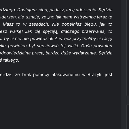
dziego. Dostajesz cios, padasz, lecą uderzenia. Sędzia
derzeń, ale uznaje, że „no jak mam wstrzymać teraz tę
a. Masz to w zasadach. Nie popełnisz błędu, jak to
sz walkę! Jak cię spytają, dlaczego przerwałeś, to
t by ci nic nie powiedział! A wręcz przyznaliby ci rację
Nie powinien był sędziować tej walki. Gość powinien
odpowiedzialna praca, bardzo duże wydarzenie. Sędzia
 takiego.
erdził, że brak pomocy atakowanemu w Brazylii jest