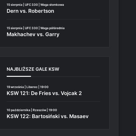
15 sierpnia | UFC 330 | Waga słomkowa
Dern vs. Robertson
15 sierpnia | UFC 330 | Waga półśrednia
Makhachev vs. Garry
NAJBLIŻSZE GALE KSW
19 września | Liberec | 19:00
KSW 121: De Fries vs. Vojcak 2
10 października | Rzeszów | 19:00
KSW 122: Bartosiński vs. Masaev