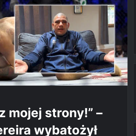
 mojej strony!” –
ereira wybatożył