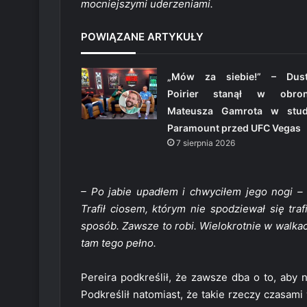
mocniejszymi uderzeniami.
POWIĄZANE ARTYKUŁY
„Mów za siebie!” – Dust
Poirier stanął w obron
Mateusza Gamrota w stud
Paramount przed UFC Vegas
7 sierpnia 2026
– Po jabie upadłem i chwyciłem jego nogi –
Trafił ciosem, którym nie spodziewał się tra
sposób. Zawsze to robi. Wielokrotnie w walkach 
tam tego pełno.
Pereira podkreślił, że zawsze dba o to, aby 
Podkreślił natomiast, że takie rzeczy czasami