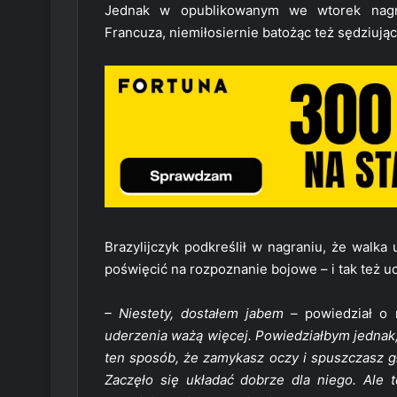
Jednak w opublikowanym we wtorek nag
Francuza, niemiłosiernie batożąc też sędziuj
Brazylijczyk podkreślił w nagraniu, że walka
poświęcić na rozpoznanie bojowe – i tak też uc
– Niestety, dostałem jabem –
powiedział o 
uderzenia ważą więcej. Powiedziałbym jednak, 
ten sposób, że zamykasz oczy i spuszczasz gł
Zaczęło się układać dobrze dla niego. Ale to