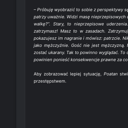
– Próbuję wyobrazić to sobie z perspektywy sę
patrzy uważnie. Widzi masę nieprzepisowych u
walkę?”. Stary, to nieprzepisowe uderzeni
zatrzymasz! Masz to w zasadach. Zatrzymuje
pokazujesz im nagranie i mówisz: patrzcie. Nik
jako mężczyźnie. Gość nie jest mężczyzną. 
zostać ukarany. Tak to powinno wyglądać. To 
powinien ponieść konsekwencje prawne za coś
Aby zobrazować lepiej sytuację,
Poatan
stwi
przestępstwem.