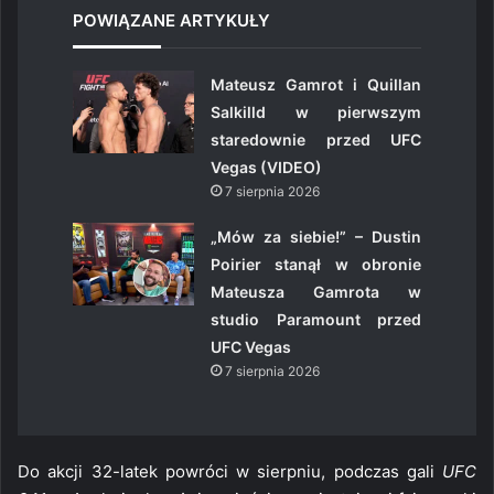
POWIĄZANE ARTYKUŁY
Mateusz Gamrot i Quillan
Salkilld w pierwszym
staredownie przed UFC
Vegas (VIDEO)
7 sierpnia 2026
„Mów za siebie!” – Dustin
Poirier stanął w obronie
Mateusza Gamrota w
studio Paramount przed
UFC Vegas
7 sierpnia 2026
Do akcji 32-latek powróci w sierpniu, podczas gali
UFC