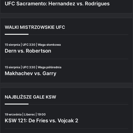
UFC Sacramento: Hernandez vs. Rodrigues
WALKI MISTRZOWSKIE UFC
15 sierpnia | UFC 330 | Waga słomkowa
Dern vs. Robertson
15 sierpnia | UFC 330 | Waga półśrednia
Makhachev vs. Garry
NAJBLIŻSZE GALE KSW
19 września | Liberec | 19:00
KSW 121: De Fries vs. Vojcak 2