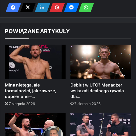
POWIĄZANE ARTYKUŁY
Mina nietęga, ale
Debiut w UFC? Menadżer
formalności, jak zawsze,
wskazał idealnego rywala
dopełnione –…
dla…
7 sierpnia 2026
7 sierpnia 2026