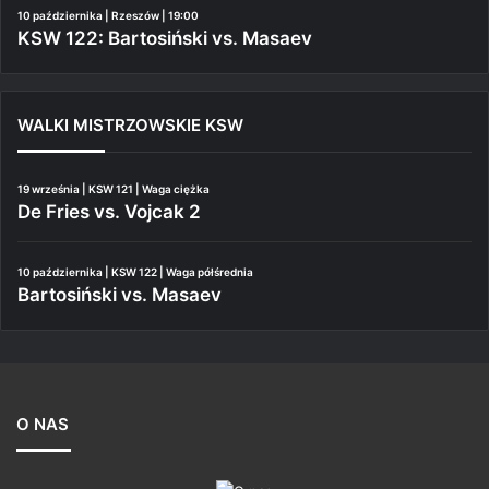
10 października | Rzeszów | 19:00
KSW 122: Bartosiński vs. Masaev
WALKI MISTRZOWSKIE KSW
19 września | KSW 121 | Waga ciężka
De Fries vs. Vojcak 2
10 października | KSW 122 | Waga półśrednia
Bartosiński vs. Masaev
O NAS