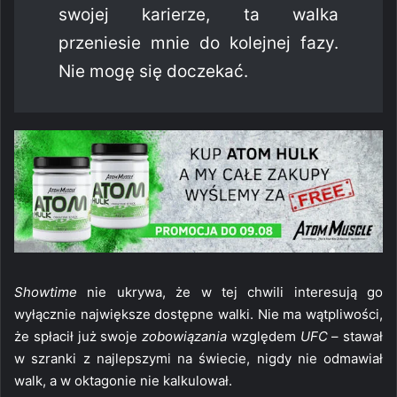
swojej karierze, ta walka
przeniesie mnie do kolejnej fazy.
Nie mogę się doczekać.
Showtime
nie ukrywa, że w tej chwili interesują go
wyłącznie największe dostępne walki. Nie ma wątpliwości,
że spłacił już swoje
zobowiązania
względem
UFC
– stawał
w szranki z najlepszymi na świecie, nigdy nie odmawiał
walk, a w oktagonie nie kalkulował.