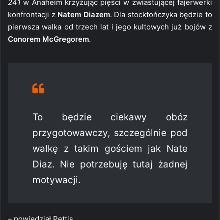
241
w Anaheim krzyżując pięści w zwiastującej fajerwerki
konfrontacji z
Natem Diazem
. Dla stocktończyka będzie to
pierwsza walka od trzech lat i jego kultowych już bojów z
Conorem McGregorem
.
To będzie ciekawy obóz
przygotowawczy, szczególnie pod
walkę z takim gościem jak Nate
Diaz. Nie potrzebuję tutaj żadnej
motywacji.
– powiedział Pettis.