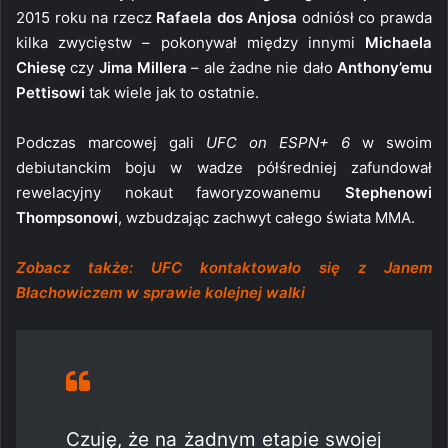
2015 roku na rzecz
Rafaela dos Anjosa
odniósł co prawda
kilka zwycięstw – pokonywał między innymi
Michaela
Chiesę
czy
Jima Millera
– ale żadne nie dało
Anthony’emu
Pettisowi
tak wiele jak to ostatnie.
Podczas marcowej gali
UFC on ESPN+ 6
w swoim
debiutanckim boju w wadze półśredniej zafundował
rewelacyjny nokaut faworyzowanemu
Stephenowi
Thompsonowi
, wzbudzając zachwyt całego świata MMA.
Zobacz także: UFC kontaktowało się z Janem
Błachowiczem w sprawie kolejnej walki
Czuję, że na żadnym etapie swojej