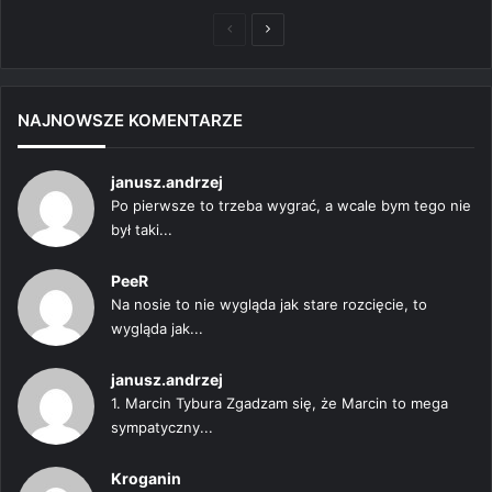
Poprzednia
Następna
strona
strona
NAJNOWSZE KOMENTARZE
janusz.andrzej
Po pierwsze to trzeba wygrać, a wcale bym tego nie
był taki...
PeeR
Na nosie to nie wygląda jak stare rozcięcie, to
wygląda jak...
janusz.andrzej
1. Marcin Tybura Zgadzam się, że Marcin to mega
sympatyczny...
Kroganin