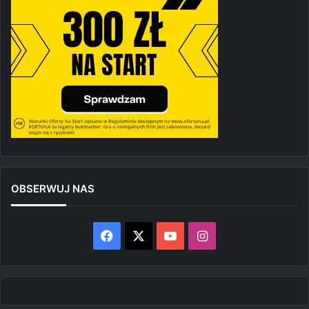
OBSERWUJ NAS
Facebook
X
YouTube
Instagram