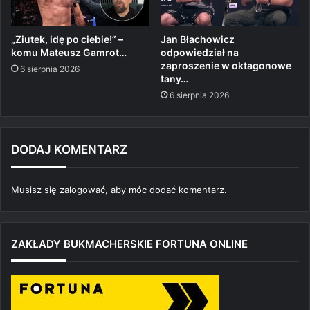
„Ziutek, idę po ciebie!” –
Jan Błachowicz
komu Mateusz Gamrot…
odpowiedział na
zaproszenie w oktagonowe
6 sierpnia 2026
tany…
6 sierpnia 2026
DODAJ KOMENTARZ
Musisz się
zalogować
, aby móc dodać komentarz.
ZAKŁADY BUKMACHERSKIE FORTUNA ONLINE