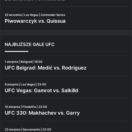
22 września | Las Vegas | Contender Series
Piwowarczyk vs. Quissua
NAJBLIŻSZE GALE UFC
1 sierpnia | Belgrad | 16:00
UFC Belgrad: Medić vs. Rodriguez
8 sierpnia | Las Vegas | 23:00
UFC Vegas: Gamrot vs. Salkilld
15 sierpnia | Filadelfia | 23:00
UFC 330: Makhachev vs. Garry
22 sierpnia | Sacramento | 23:00