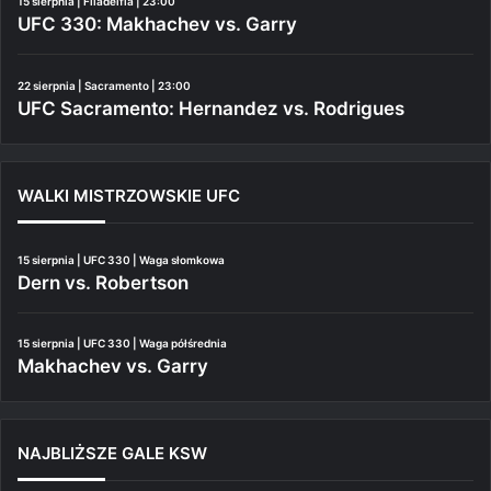
15 sierpnia | Filadelfia | 23:00
UFC 330: Makhachev vs. Garry
22 sierpnia | Sacramento | 23:00
UFC Sacramento: Hernandez vs. Rodrigues
WALKI MISTRZOWSKIE UFC
15 sierpnia | UFC 330 | Waga słomkowa
Dern vs. Robertson
15 sierpnia | UFC 330 | Waga półśrednia
Makhachev vs. Garry
NAJBLIŻSZE GALE KSW