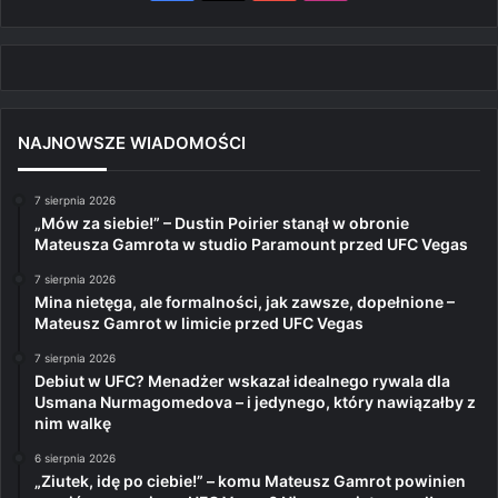
NAJNOWSZE WIADOMOŚCI
7 sierpnia 2026
„Mów za siebie!” – Dustin Poirier stanął w obronie
Mateusza Gamrota w studio Paramount przed UFC Vegas
7 sierpnia 2026
Mina nietęga, ale formalności, jak zawsze, dopełnione –
Mateusz Gamrot w limicie przed UFC Vegas
7 sierpnia 2026
Debiut w UFC? Menadżer wskazał idealnego rywala dla
Usmana Nurmagomedova – i jedynego, który nawiązałby z
nim walkę
6 sierpnia 2026
„Ziutek, idę po ciebie!” – komu Mateusz Gamrot powinien