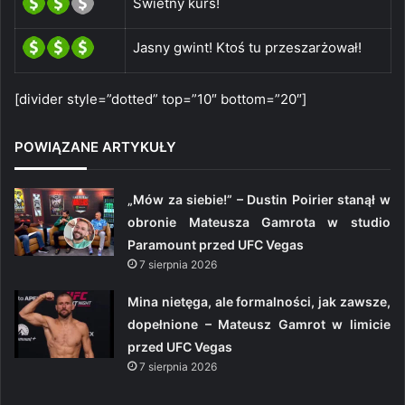
Świetny kurs!
Jasny gwint! Ktoś tu przeszarżował!
[divider style=”dotted” top=”10″ bottom=”20″]
POWIĄZANE ARTYKUŁY
„Mów za siebie!” – Dustin Poirier stanął w
obronie Mateusza Gamrota w studio
Paramount przed UFC Vegas
7 sierpnia 2026
Mina nietęga, ale formalności, jak zawsze,
dopełnione – Mateusz Gamrot w limicie
przed UFC Vegas
7 sierpnia 2026