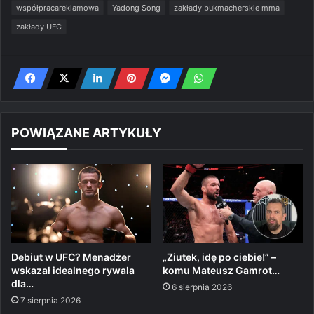
współpracareklamowa
Yadong Song
zakłady bukmacherskie mma
zakłady UFC
POWIĄZANE ARTYKUŁY
Debiut w UFC? Menadżer
„Ziutek, idę po ciebie!” –
wskazał idealnego rywala
komu Mateusz Gamrot…
dla…
6 sierpnia 2026
7 sierpnia 2026