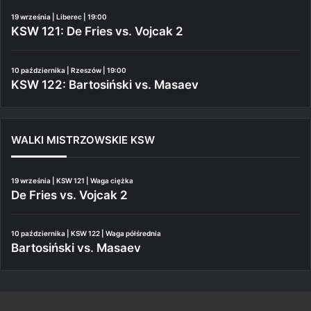
19 września | Liberec | 19:00
KSW 121: De Fries vs. Vojcak 2
10 października | Rzeszów | 19:00
KSW 122: Bartosiński vs. Masaev
WALKI MISTRZOWSKIE KSW
19 września | KSW 121 | Waga ciężka
De Fries vs. Vojcak 2
10 października | KSW 122 | Waga półśrednia
Bartosiński vs. Masaev