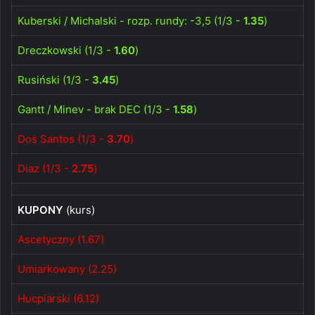
Kuberski / Michalski - rozp. rundy: -3,5 (1/3 -
1.35
)
Dreczkowski (1/3 -
1.60
)
Rusiński (1/3 -
3.45
)
Gantt / Minev - brak DEC (1/3 -
1.58
)
Dos Santos (1/3 -
3.70
)
Diaz (1/3 -
2.75
)
KUPONY
(kurs)
Ascetyczny (1.67)
Umiarkowany (2.25)
Hucpiarski (6.12)