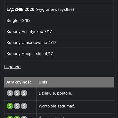
ŁĄCZNIE 2026
(wygrane/wszystkie)
Single 42/82
Kupony Ascetyczne 7/17
Kupony Umiarkowane 4/17
Kupony Hucpiarskie 4/17
Legenda:
Atrakcyjność
Opis
Dziękuję, postoję.
Warto się zadumać.