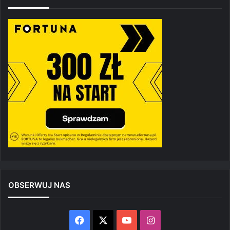
OBSERWUJ NAS
Facebook
X
YouTube
Instagram