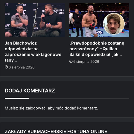
Jan Błachowicz
„Prawdopodobnie zostanę
odpowiedział na
przewrócony” – Quillan
zaproszenie w oktagonowe
Salkilld opowiedział, jak…
tany…
6 sierpnia 2026
6 sierpnia 2026
DODAJ KOMENTARZ
Musisz się
zalogować
, aby móc dodać komentarz.
ZAKŁADY BUKMACHERSKIE FORTUNA ONLINE