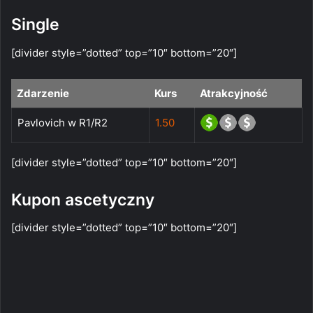
Single
[divider style=”dotted” top=”10″ bottom=”20″]
Zdarzenie
Kurs
Atrakcyjność
Pavlovich w R1/R2
1.50
[divider style=”dotted” top=”10″ bottom=”20″]
Kupon ascetyczny
[divider style=”dotted” top=”10″ bottom=”20″]