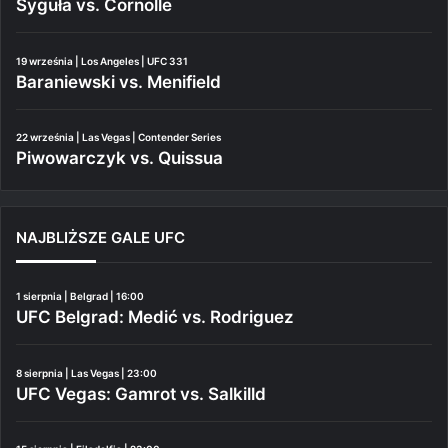
Syguła vs. Cornolle
19 września | Los Angeles | UFC 331
Baraniewski vs. Menifield
22 września | Las Vegas | Contender Series
Piwowarczyk vs. Quissua
NAJBLIŻSZE GALE UFC
1 sierpnia | Belgrad | 16:00
UFC Belgrad: Medić vs. Rodriguez
8 sierpnia | Las Vegas | 23:00
UFC Vegas: Gamrot vs. Salkilld