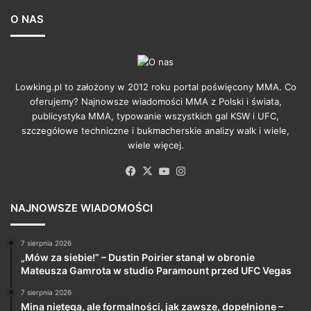
O NAS
Lowking.pl to założony w 2012 roku portal poświęcony MMA. Co
oferujemy? Najnowsze wiadomości MMA z Polski i świata,
publicystyka MMA, typowanie wszystkich gal KSW i UFC,
szczegółowe techniczne i bukmacherskie analizy walk i wiele,
wiele więcej.
Facebook
X
YouTube
Instagram
NAJNOWSZE WIADOMOŚCI
7 sierpnia 2026
„Mów za siebie!” – Dustin Poirier stanął w obronie
Mateusza Gamrota w studio Paramount przed UFC Vegas
7 sierpnia 2026
Mina nietęga, ale formalności, jak zawsze, dopełnione –