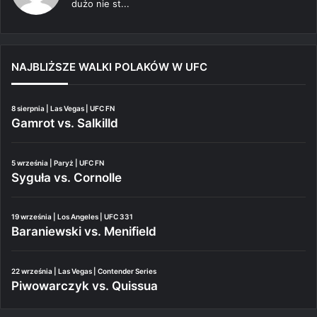
dużo nie st...
NAJBLIŻSZE WALKI POLAKÓW W UFC
8 sierpnia | Las Vegas | UFC FN
Gamrot vs. Salkilld
5 września | Paryż | UFC FN
Syguła vs. Cornolle
19 września | Los Angeles | UFC 331
Baraniewski vs. Menifield
22 września | Las Vegas | Contender Series
Piwowarczyk vs. Quissua