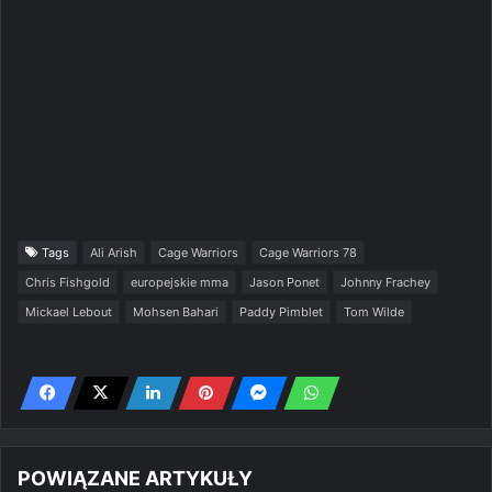
Tags
Ali Arish
Cage Warriors
Cage Warriors 78
Chris Fishgold
europejskie mma
Jason Ponet
Johnny Frachey
Mickael Lebout
Mohsen Bahari
Paddy Pimblet
Tom Wilde
POWIĄZANE ARTYKUŁY