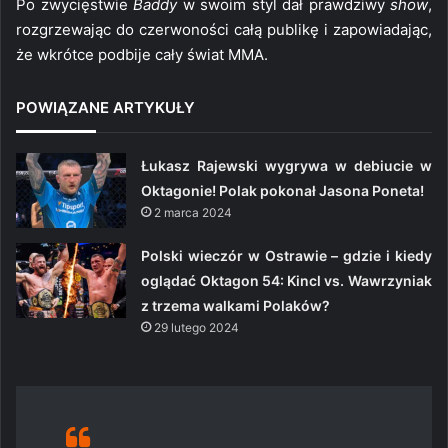
Po zwycięstwie
Baddy
w swoim styl dał prawdziwy
show
,
rozgrzewając do czerwoności całą publikę i zapowiadając,
że wkrótce podbije cały świat MMA.
POWIĄZANE ARTYKUŁY
Łukasz Rajewski wygrywa w debiucie w
Oktagonie! Polak pokonał Jasona Poneta!
2 marca 2024
Polski wieczór w Ostrawie – gdzie i kiedy
oglądać Oktagon 54: Kincl vs. Wawrzyniak
z trzema walkami Polaków?
29 lutego 2024