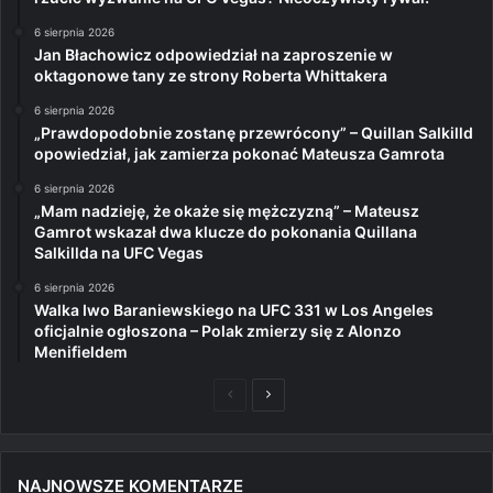
6 sierpnia 2026
Jan Błachowicz odpowiedział na zaproszenie w
oktagonowe tany ze strony Roberta Whittakera
6 sierpnia 2026
„Prawdopodobnie zostanę przewrócony” – Quillan Salkilld
opowiedział, jak zamierza pokonać Mateusza Gamrota
6 sierpnia 2026
„Mam nadzieję, że okaże się mężczyzną” – Mateusz
Gamrot wskazał dwa klucze do pokonania Quillana
Salkillda na UFC Vegas
6 sierpnia 2026
Walka Iwo Baraniewskiego na UFC 331 w Los Angeles
oficjalnie ogłoszona – Polak zmierzy się z Alonzo
Menifieldem
Poprzednia
Następna
strona
strona
NAJNOWSZE KOMENTARZE