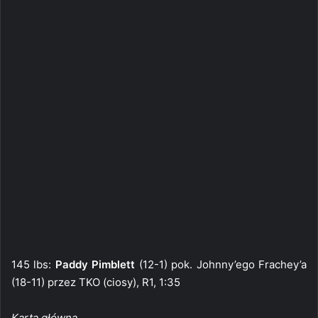
145 lbs:
Paddy Pimblett
(12-1) pok. Johnny’ego Frachey’a
(18-11) przez TKO (ciosy), R1, 1:35
Karta główna