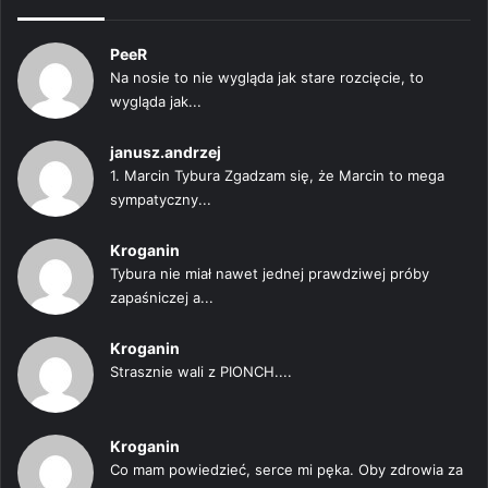
PeeR
Na nosie to nie wygląda jak stare rozcięcie, to
wygląda jak...
janusz.andrzej
1. Marcin Tybura Zgadzam się, że Marcin to mega
sympatyczny...
Kroganin
Tybura nie miał nawet jednej prawdziwej próby
zapaśniczej a...
Kroganin
Strasznie wali z PIONCH....
Kroganin
Co mam powiedzieć, serce mi pęka. Oby zdrowia za