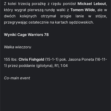
Z kolei trzecią porażkę z rzędu poniósł
Mickael Lebout
,
który wygrał pierwszą rundę walki z
Tomem Wilde
, ale w
dwóch kolejnych otrzymał srogie lanie w stójce,
przegrywając ostatecznie na kartach sędziowskich.
Wyniki Cage Warriors 78
Walka wieczoru
155 lbs:
Chris Fishgold
(15-1-1) pok. Jasona Poneta (16-11-
1) przez poddanie (gilotyna), R1, 1:04
Co-main event