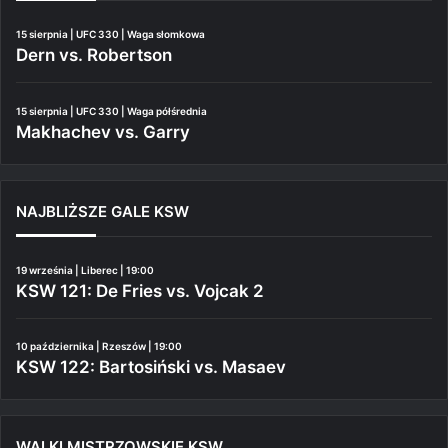
15 sierpnia | UFC 330 | Waga słomkowa
Dern vs. Robertson
15 sierpnia | UFC 330 | Waga półśrednia
Makhachev vs. Garry
NAJBLIŻSZE GALE KSW
19 września | Liberec | 19:00
KSW 121: De Fries vs. Vojcak 2
10 października | Rzeszów | 19:00
KSW 122: Bartosiński vs. Masaev
WALKI MISTRZOWSKIE KSW