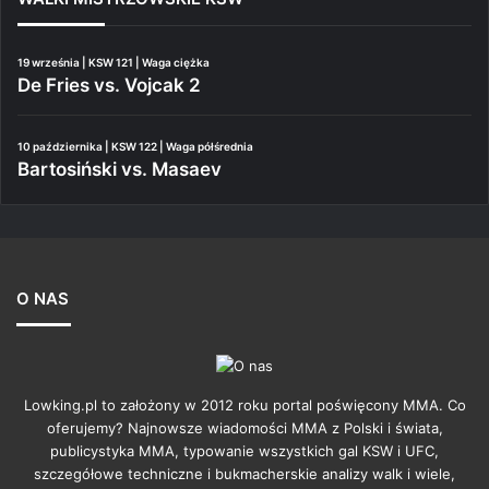
19 września | KSW 121 | Waga ciężka
De Fries vs. Vojcak 2
10 października | KSW 122 | Waga półśrednia
Bartosiński vs. Masaev
O NAS
Lowking.pl to założony w 2012 roku portal poświęcony MMA. Co
oferujemy? Najnowsze wiadomości MMA z Polski i świata,
publicystyka MMA, typowanie wszystkich gal KSW i UFC,
szczegółowe techniczne i bukmacherskie analizy walk i wiele,