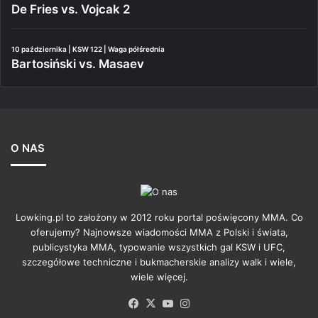
De Fries vs. Vojcak 2
10 października | KSW 122 | Waga półśrednia
Bartosiński vs. Masaev
O NAS
Lowking.pl to założony w 2012 roku portal poświęcony MMA. Co
oferujemy? Najnowsze wiadomości MMA z Polski i świata,
publicystyka MMA, typowanie wszystkich gal KSW i UFC,
szczegółowe techniczne i bukmacherskie analizy walk i wiele,
wiele więcej.
Facebook
X
YouTube
Instagram