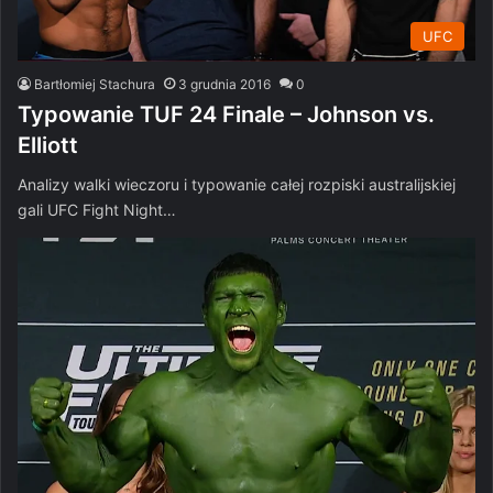
UFC
Bartłomiej Stachura
3 grudnia 2016
0
Typowanie TUF 24 Finale – Johnson vs.
Elliott
Analizy walki wieczoru i typowanie całej rozpiski australijskiej
gali UFC Fight Night…