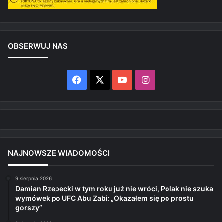
OBSERWUJ NAS
Facebook
X
YouTube
Instagram
NAJNOWSZE WIADOMOŚCI
9 sierpnia 2026
Damian Rzepecki w tym roku już nie wróci, Polak nie szuka
wymówek po UFC Abu Zabi: „Okazałem się po prostu
gorszy”