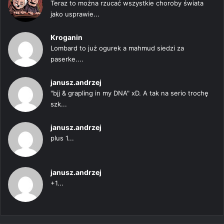
Teraz to można rzucać wszystkie choroby świata
jako usprawie...
Kroganin
Lombard to już ogurek a mahmud siedzi za
paserke....
janusz.andrzej
"bjj & grapling in my DNA" xD. A tak na serio trochę
szk...
janusz.andrzej
plus 1...
janusz.andrzej
+1...