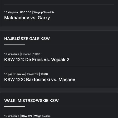
15 sierpnia | UFC 330 | Waga półśrednia
Makhachev vs. Garry
NAJBLIŻSZE GALE KSW
19 września | Liberec | 19:00
KSW 121: De Fries vs. Vojcak 2
10 października | Rzeszów | 19:00
KSW 122: Bartosiński vs. Masaev
WALKI MISTRZOWSKIE KSW
19 września | KSW 121 | Waga ciężka