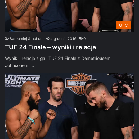
UFC
Bartłomiej Stachura
4 grudnia 2016
0
TUF 24 Finale – wyniki i relacja
Wyniki i relacja z gali TUF 24 Finale z Demetriousem
Johnsonem i…