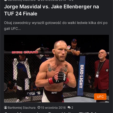
Jorge Masvidal vs. Jake Ellenberger na
TUF 24 Finale
Obaj zawodnicy wyrazili gotowość do walki ledwie kilka dni po
gali UFC…
UFC
Bartłomiej Stachura
15 września 2016
2