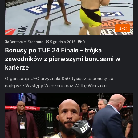
UFC
Bartłomiej Stachura
5 grudnia 2016
0
Bonusy po TUF 24 Finale – trójka
zawodników z pierwszymi bonusami w
karierze
Organizacja UFC przyznała $50-tysięczne bonusy za
najlepsze Występy Wieczoru oraz Walkę Wieczoru…