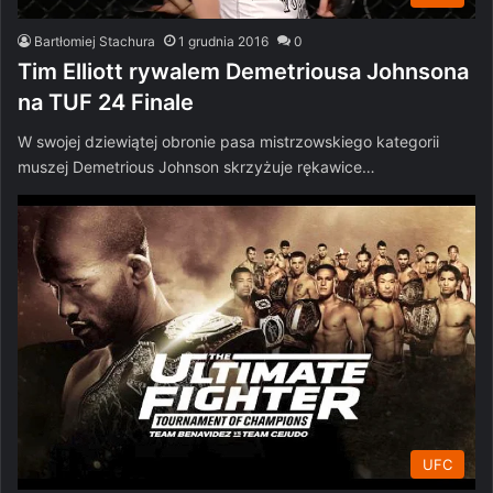
Bartłomiej Stachura
1 grudnia 2016
0
Tim Elliott rywalem Demetriousa Johnsona
na TUF 24 Finale
W swojej dziewiątej obronie pasa mistrzowskiego kategorii
muszej Demetrious Johnson skrzyżuje rękawice…
UFC