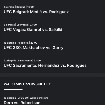
1 sierpnia | Belgrad | 16:00
UFC Belgrad: Medić vs. Rodriguez
8 sierpnia | Las Vegas | 23:00
UFC Vegas: Gamrot vs. Salkilld
15 sierpnia | Filadelfia | 23:00
UFC 330: Makhachev vs. Garry
22 sierpnia | Sacramento | 23:00
UFC Sacramento: Hernandez vs. Rodrigues
WALKI MISTRZOWSKIE UFC
15 sierpnia | UFC 330 | Waga słomkowa
Dern vs. Robertson