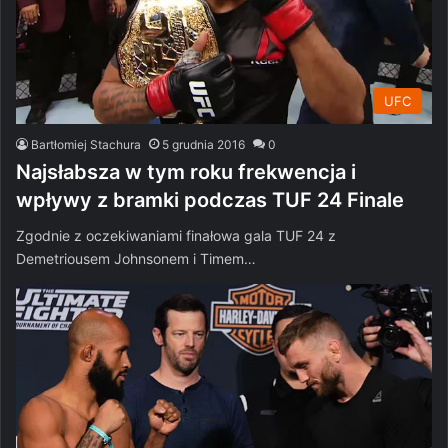
UFC
Bartłomiej Stachura
5 grudnia 2016
0
Najsłabsza w tym roku frekwencja i
wpływy z bramki podczas TUF 24 Finale
Zgodnie z oczekiwaniami finałowa gala TUF 24 z
Demetriousem Johnsonem i Timem…