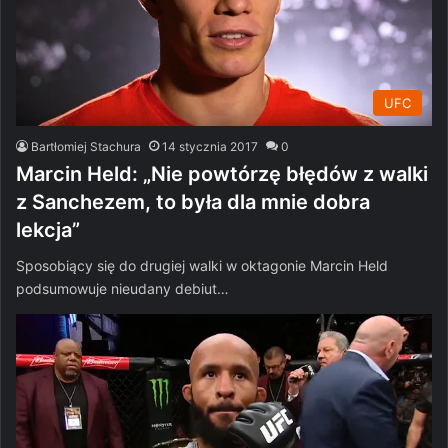
UFC
Bartłomiej Stachura
14 stycznia 2017
0
Marcin Held: „Nie powtórzę błędów z walki
z Sanchezem, to była dla mnie dobra
lekcja”
Sposobiący się do drugiej walki w oktagonie Marcin Held
podsumowuje nieudany debiut…