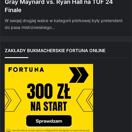
Gray Maynard vs. Ryan Hall na TUF 24
Finale
W swojej drugiej walce w kategorii piórkowej były pretendent
do pasa mistrzowskiego…
ZAKŁADY BUKMACHERSKIE FORTUNA ONLINE