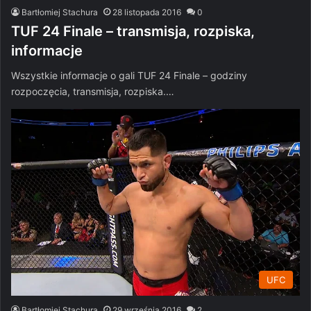
Bartłomiej Stachura
28 listopada 2016
0
TUF 24 Finale – transmisja, rozpiska,
informacje
Wszystkie informacje o gali TUF 24 Finale – godziny
rozpoczęcia, transmisja, rozpiska.…
UFC
Bartłomiej Stachura
29 września 2016
2