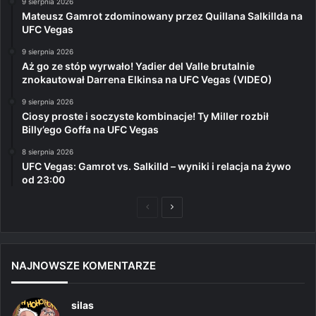
9 sierpnia 2026
Mateusz Gamrot zdominowany przez Quillana Salkillda na
UFC Vegas
9 sierpnia 2026
Aż go ze stóp wyrwało! Yadier del Valle brutalnie
znokautował Darrena Elkinsa na UFC Vegas (VIDEO)
9 sierpnia 2026
Ciosy proste i soczyste kombinacje! Ty Miller rozbił
Billy’ego Goffa na UFC Vegas
8 sierpnia 2026
UFC Vegas: Gamrot vs. Salkilld – wyniki i relacja na żywo
od 23:00
Poprzednia
Następna
strona
strona
NAJNOWSZE KOMENTARZE
silas