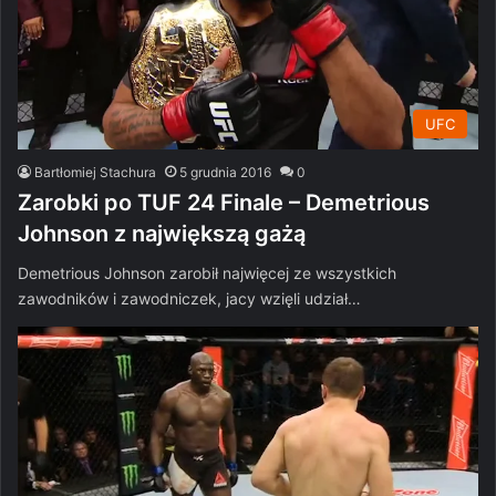
UFC
Bartłomiej Stachura
5 grudnia 2016
0
Zarobki po TUF 24 Finale – Demetrious
Johnson z największą gażą
Demetrious Johnson zarobił najwięcej ze wszystkich
zawodników i zawodniczek, jacy wzięli udział…