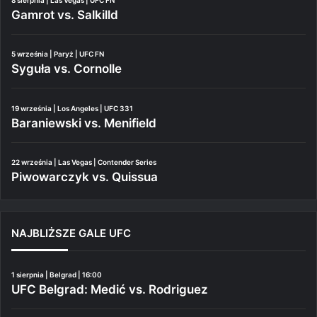
Gamrot vs. Salkilld
5 września | Paryż | UFC FN
Syguła vs. Cornolle
19 września | Los Angeles | UFC 331
Baraniewski vs. Menifield
22 września | Las Vegas | Contender Series
Piwowarczyk vs. Quissua
NAJBLIŻSZE GALE UFC
1 sierpnia | Belgrad | 16:00
UFC Belgrad: Medić vs. Rodriguez