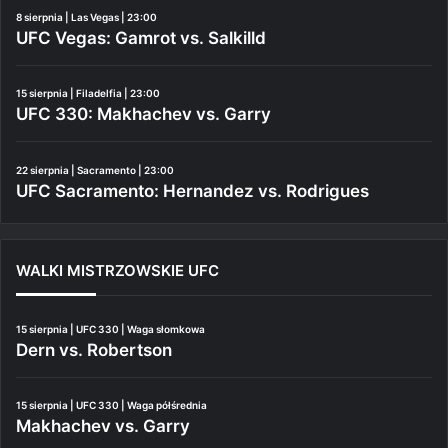
8 sierpnia | Las Vegas | 23:00
UFC Vegas: Gamrot vs. Salkilld
15 sierpnia | Filadelfia | 23:00
UFC 330: Makhachev vs. Garry
22 sierpnia | Sacramento | 23:00
UFC Sacramento: Hernandez vs. Rodrigues
WALKI MISTRZOWSKIE UFC
15 sierpnia | UFC 330 | Waga słomkowa
Dern vs. Robertson
15 sierpnia | UFC 330 | Waga półśrednia
Makhachev vs. Garry