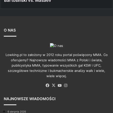
Bartosiński vs. Masaev
O NAS
Lowking.pl to założony w 2012 roku portal poświęcony MMA. Co
oferujemy? Najnowsze wiadomości MMA z Polski i świata,
publicystyka MMA, typowanie wszystkich gal KSW i UFC,
szczegółowe techniczne i bukmacherskie analizy walk i wiele,
wiele więcej.
Facebook
X
YouTube
Instagram
NAJNOWSZE WIADOMOŚCI
6 sierpnia 2026