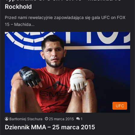
Rockhold
Przed nami rewelacyjnie zapowiadająca się gala UFC on FOX
15 – Machida…
UFC
Bartłomiej Stachura
25 marca 2015
1
Dziennik MMA – 25 marca 2015