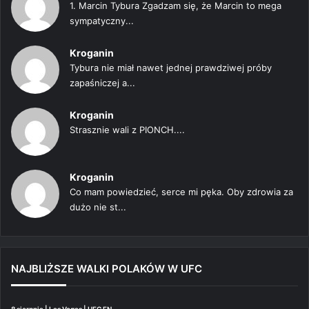
1. Marcin Tybura Zgadzam się, że Marcin to mega
sympatyczny...
Kroganin
Tybura nie miał nawet jednej prawdziwej próby
zapaśniczej a...
Kroganin
Strasznie wali z PIONCH....
Kroganin
Co mam powiedzieć, serce mi pęka. Oby zdrowia za
dużo nie st...
NAJBLIŻSZE WALKI POLAKÓW W UFC
8 sierpnia | Las Vegas | UFC FN