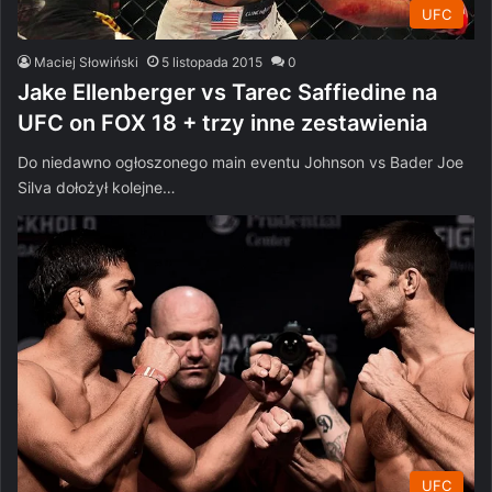
UFC
Maciej Słowiński
5 listopada 2015
0
Jake Ellenberger vs Tarec Saffiedine na
UFC on FOX 18 + trzy inne zestawienia
Do niedawno ogłoszonego main eventu Johnson vs Bader Joe
Silva dołożył kolejne…
UFC