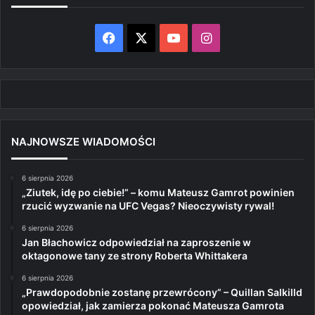
Facebook
X
YouTube
Instagram
NAJNOWSZE WIADOMOŚCI
6 sierpnia 2026
„Ziutek, idę po ciebie!” – komu Mateusz Gamrot powinien
rzucić wyzwanie na UFC Vegas? Nieoczywisty rywal!
6 sierpnia 2026
Jan Błachowicz odpowiedział na zaproszenie w
oktagonowe tany ze strony Roberta Whittakera
6 sierpnia 2026
„Prawdopodobnie zostanę przewrócony” – Quillan Salkilld
opowiedział, jak zamierza pokonać Mateusza Gamrota