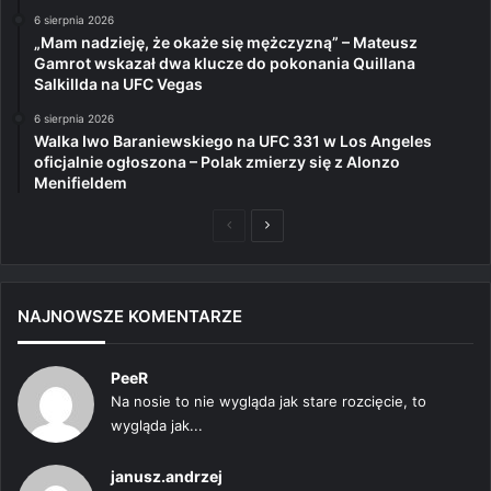
6 sierpnia 2026
„Mam nadzieję, że okaże się mężczyzną” – Mateusz
Gamrot wskazał dwa klucze do pokonania Quillana
Salkillda na UFC Vegas
6 sierpnia 2026
Walka Iwo Baraniewskiego na UFC 331 w Los Angeles
oficjalnie ogłoszona – Polak zmierzy się z Alonzo
Menifieldem
Poprzednia
Następna
strona
strona
NAJNOWSZE KOMENTARZE
PeeR
Na nosie to nie wygląda jak stare rozcięcie, to
wygląda jak...
janusz.andrzej