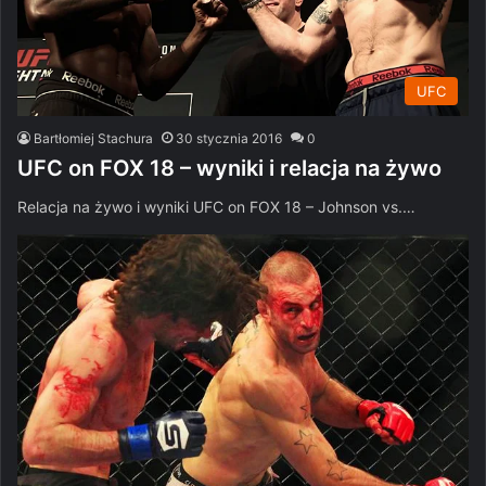
UFC
Bartłomiej Stachura
30 stycznia 2016
0
UFC on FOX 18 – wyniki i relacja na żywo
Relacja na żywo i wyniki UFC on FOX 18 – Johnson vs.…