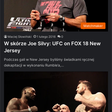
Matchmaker
Maciej Słowiński
1 lutego 2016
0
W skórze Joe Silvy: UFC on FOX 18 New
Jersey
Podczas gali w New Jersey byliśmy świadkami ręcznej
dekapitacji w wykonaniu Rumble’a,…