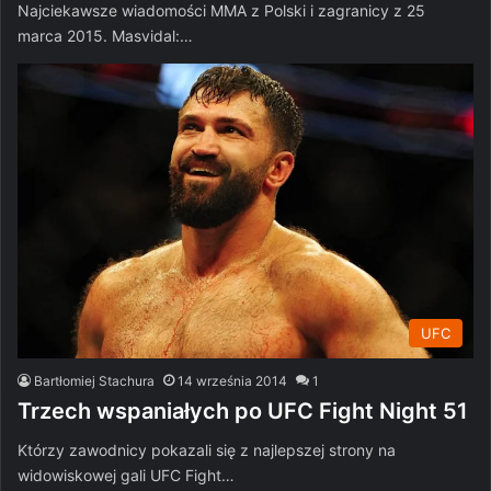
Najciekawsze wiadomości MMA z Polski i zagranicy z 25
marca 2015. Masvidal:…
UFC
Bartłomiej Stachura
14 września 2014
1
Trzech wspaniałych po UFC Fight Night 51
Którzy zawodnicy pokazali się z najlepszej strony na
widowiskowej gali UFC Fight…