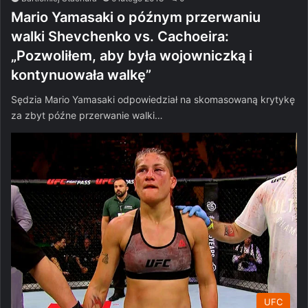
Mario Yamasaki o późnym przerwaniu
walki Shevchenko vs. Cachoeira:
„Pozwoliłem, aby była wojowniczką i
kontynuowała walkę”
Sędzia Mario Yamasaki odpowiedział na skomasowaną krytykę
za zbyt późne przerwanie walki…
UFC