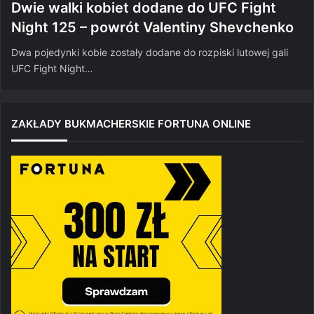
Dwie walki kobiet dodane do UFC Fight
Night 125 – powrót Valentiny Shevchenko
Dwa pojedynki kobie zostały dodane do rozpiski lutowej gali
UFC Fight Night…
ZAKŁADY BUKMACHERSKIE FORTUNA ONLINE