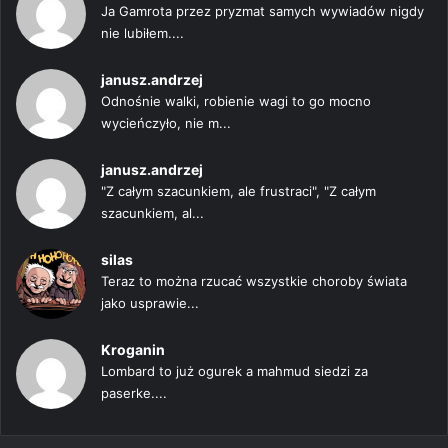
Ja Gamrota przez pryzmat samych wywiadów nigdy
nie lubiłem....
janusz.andrzej
Odnośnie walki, robienie wagi to go mocno
wycieńczyło, nie m...
janusz.andrzej
"Z całym szacunkiem, ale frustraci", "Z całym
szacunkiem, al...
silas
Teraz to można rzucać wszystkie choroby świata
jako usprawie...
Kroganin
Lombard to już ogurek a mahmud siedzi za
paserke....