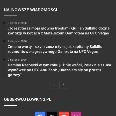
NAJNOWSZE WIADOMOŚCI
9 sierpnia 2026
„To jest teraz moja główna troska” – Quillan Salkilld doznał
kontuzji w kotłach z Mateuszem Gamrotem na UFC Vegas
9 sierpnia 2026
Zmiana warty – czyli rzecz o tym, jak kapitalny Salkilld
rozmontował agresywnego Gamrota na UFC Vegas
9 sierpnia 2026
Damian Rzepecki w tym roku już nie wróci, Polak nie szuka
wymówek po UFC Abu Zabi: „Okazałem się po prostu
gorszy”
Poprzednia
Następna
strona
strona
OBSERWUJ LOWKING.PL