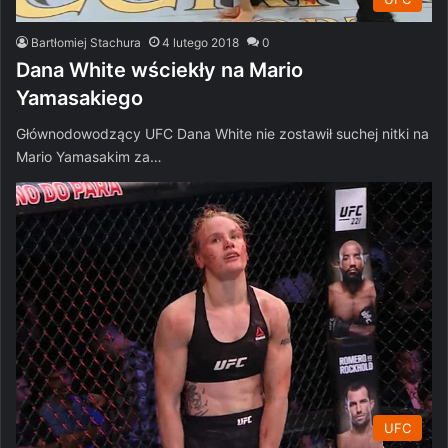
Bartłomiej Stachura
4 lutego 2018
0
Dana White wściekły na Mario
Yamasakiego
Głównodowodzący UFC Dana White nie zostawił suchej nitki na
Mario Yamasakim za…
UFC