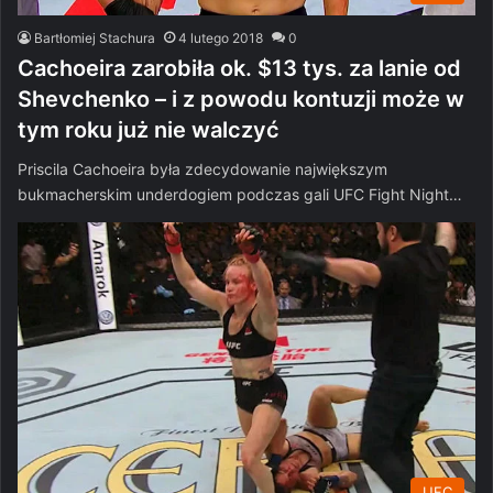
Bartłomiej Stachura
4 lutego 2018
0
Cachoeira zarobiła ok. $13 tys. za lanie od
Shevchenko – i z powodu kontuzji może w
tym roku już nie walczyć
Priscila Cachoeira była zdecydowanie największym
bukmacherskim underdogiem podczas gali UFC Fight Night…
UFC