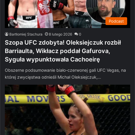
Podcast
Bartłomiej Stachura
8 lutego 2026
0
Szopa UFC zdobyta! Oleksiejczuk rozbił
Barriaulta, Wikłacz poddał Gafurova,
Syguła wypunktowała Cachoeirę
Obszerne podsumowanie biało-czerwonej gali UFC Vegas, na
której zwycięstwa odnieśli Michał Oleksiejczuk,…