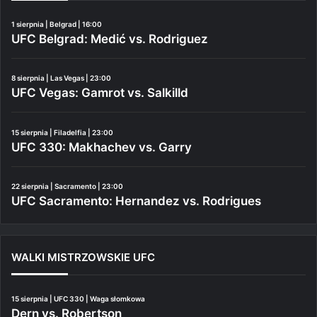
1 sierpnia | Belgrad | 16:00
UFC Belgrad: Medić vs. Rodriguez
8 sierpnia | Las Vegas | 23:00
UFC Vegas: Gamrot vs. Salkilld
15 sierpnia | Filadelfia | 23:00
UFC 330: Makhachev vs. Garry
22 sierpnia | Sacramento | 23:00
UFC Sacramento: Hernandez vs. Rodrigues
WALKI MISTRZOWSKIE UFC
15 sierpnia | UFC 330 | Waga słomkowa
Dern vs. Robertson