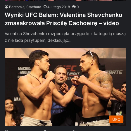
Bartłomiej Stachura
4 lutego 2018
0
Wyniki UFC Belem: Valentina Shevchenko
zmasakrowała Priscilę Cachoeirę – video
Valentina Shevchenko rozpoczęła przygodę z kategorią muszą
z nie lada przytupem, deklasując…
UFC