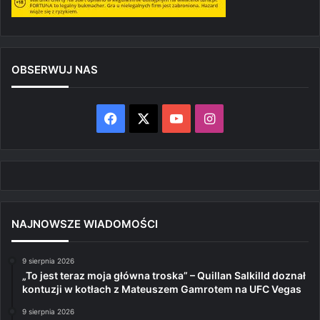
OBSERWUJ NAS
Facebook
X
YouTube
Instagram
NAJNOWSZE WIADOMOŚCI
9 sierpnia 2026
„To jest teraz moja główna troska” – Quillan Salkilld doznał
kontuzji w kotłach z Mateuszem Gamrotem na UFC Vegas
9 sierpnia 2026