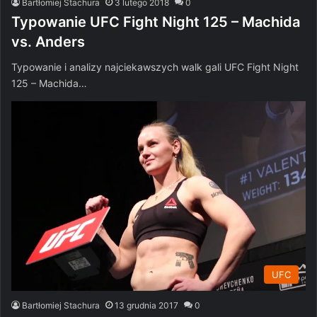
Bartłomiej Stachura
3 lutego 2018
0
Typowanie UFC Fight Night 125 – Machida
vs. Anders
Typowanie i analizy najciekawszych walk gali UFC Fight Night
125 – Machida…
UFC
Bartłomiej Stachura
13 grudnia 2017
0