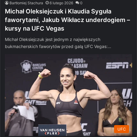
Bartłomiej Stachura
6 lutego 2026
0
Michał Oleksiejczuk i Klaudia Syguła
faworytami, Jakub Wikłacz underdogiem –
kursy na UFC Vegas
Michał Oleksiejczuk jest jednym z największych
bukmacherskich faworytów przed galą UFC Vegas:…
UFC