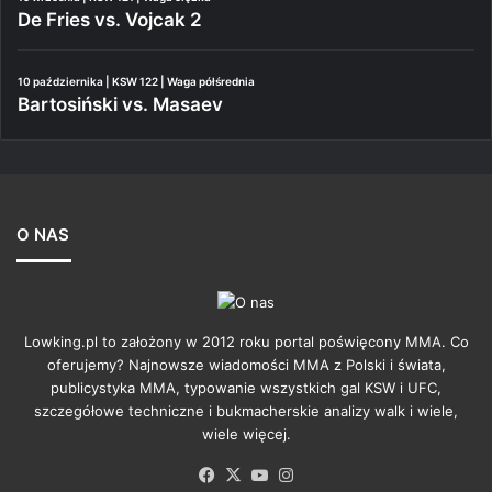
De Fries vs. Vojcak 2
10 października | KSW 122 | Waga półśrednia
Bartosiński vs. Masaev
O NAS
Lowking.pl to założony w 2012 roku portal poświęcony MMA. Co
oferujemy? Najnowsze wiadomości MMA z Polski i świata,
publicystyka MMA, typowanie wszystkich gal KSW i UFC,
szczegółowe techniczne i bukmacherskie analizy walk i wiele,
wiele więcej.
Facebook
X
YouTube
Instagram