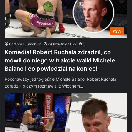
KSW
Bartłomiej Stachura
24 kwietnia 2022
0
Komedia! Robert Ruchała zdradził, co
mówił do niego w trakcie walki Michele
Baiano i co powiedział na koniec!
Pokonawszy jednogłośnie Michele Baiano, Robert Ruchała
zdradził, o czym rozmawiał z Włochem…