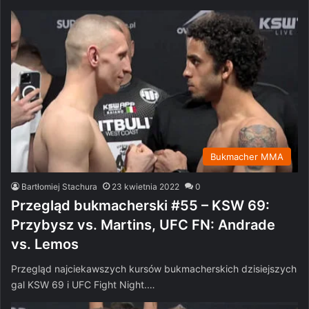
Bukmacher MMA
Bartłomiej Stachura
23 kwietnia 2022
0
Przegląd bukmacherski #55 – KSW 69:
Przybysz vs. Martins, UFC FN: Andrade
vs. Lemos
Przegląd najciekawszych kursów bukmacherskich dzisiejszych
gal KSW 69 i UFC Fight Night.…