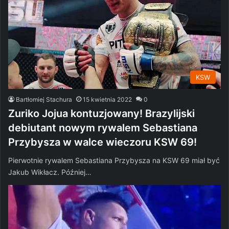
KSW
Bartłomiej Stachura
15 kwietnia 2022
0
Zuriko Jojua kontuzjowany! Brazylijski
debiutant nowym rywalem Sebastiana
Przybysza w walce wieczoru KSW 69!
Pierwotnie rywalem Sebastiana Przybysza na KSW 69 miał być
Jakub Wikłacz. Później…