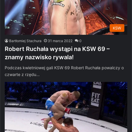
KSW
Bartłomiej Stachura
31 marca 2022
0
Robert Ruchała wystąpi na KSW 69 –
znamy nazwisko rywala!
Podczas kwietniowej gali KSW 69 Robert Ruchała powalczy o
czwarte z rzędu…