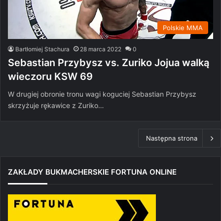
Polskie MMA
Bartłomiej Stachura
28 marca 2022
0
Sebastian Przybysz vs. Zuriko Jojua walką
wieczoru KSW 69
W drugiej obronie tronu wagi koguciej Sebastian Przybysz
skrzyżuje rękawice z Zuriko…
Następna strona
ZAKŁADY BUKMACHERSKIE FORTUNA ONLINE