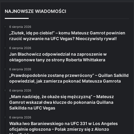
NAJNOWSZE WIADOMOŚCI
6 sierpnia 2026
„Ziutek, idę po ciebie!” – komu Mateusz Gamrot powinien
rzucić wyzwanie na UFC Vegas? Nieoczywisty rywal!
6 sierpnia 2026
Jan Błachowicz odpowiedział na zaproszenie w
oktagonowe tany ze strony Roberta Whittakera
6 sierpnia 2026
„Prawdopodobnie zostanę przewrócony” – Quillan Salkilld
opowiedział, jak zamierza pokonać Mateusza Gamrota
6 sierpnia 2026
„Mam nadzieję, że okaże się mężczyzną” – Mateusz
Gamrot wskazał dwa klucze do pokonania Quillana
Salkillda na UFC Vegas
6 sierpnia 2026
Walka Iwo Baraniewskiego na UFC 331 w Los Angeles
oficjalnie ogłoszona – Polak zmierzy się z Alonzo