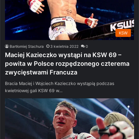
KSW
Bartłomiej Stachura
3 kwietnia 2022
0
Maciej Kazieczko wystąpi na KSW 69 –
powita w Polsce rozpędzonego czterema
zwycięstwami Francuza
Bracia Maciej i Wojciech Kazieczko wystąpią podczas
kwietniowej gali KSW 69 w…