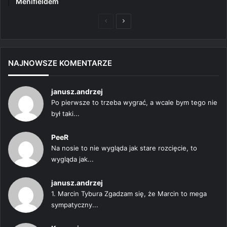
Menifieldem
Poprzednia
Następna
strona
strona
NAJNOWSZE KOMENTARZE
janusz.andrzej
Po pierwsze to trzeba wygrać, a wcale bym tego nie
był taki...
PeeR
Na nosie to nie wygląda jak stare rozcięcie, to
wygląda jak...
janusz.andrzej
1. Marcin Tybura Zgadzam się, że Marcin to mega
sympatyczny...