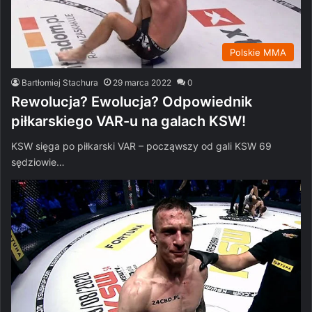
Polskie MMA
Bartłomiej Stachura
29 marca 2022
0
Rewolucja? Ewolucja? Odpowiednik
piłkarskiego VAR-u na galach KSW!
KSW sięga po piłkarski VAR – począwszy od gali KSW 69
sędziowie…