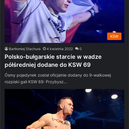
KSW
Bartłomiej Stachura
4 kwietnia 2022
0
Polsko-bułgarskie starcie w wadze
półśredniej dodane do KSW 69
Ósmy pojedynek został oficjalnie dodany do 9-walkowej
rozpiski gali KSW 69: Przybysz…