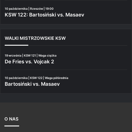
10 października | Rzeszów | 19:00
KSW 122: Bartosiński vs. Masaev
WALKI MISTRZOWSKIE KSW
19 września | KSW 121 | Waga ciężka
De Fries vs. Vojcak 2
10 października | KSW 122 | Waga półśrednia
Bartosiński vs. Masaev
O NAS