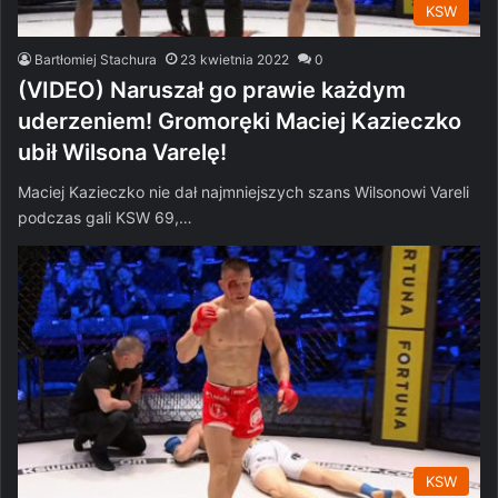
KSW
Bartłomiej Stachura
23 kwietnia 2022
0
(VIDEO) Naruszał go prawie każdym
uderzeniem! Gromoręki Maciej Kazieczko
ubił Wilsona Varelę!
Maciej Kazieczko nie dał najmniejszych szans Wilsonowi Vareli
podczas gali KSW 69,…
KSW