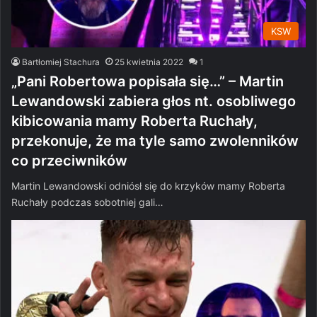
KSW
Bartłomiej Stachura
25 kwietnia 2022
1
„Pani Robertowa popisała się…” – Martin
Lewandowski zabiera głos nt. osobliwego
kibicowania mamy Roberta Ruchały,
przekonuje, że ma tyle samo zwolenników
co przeciwników
Martin Lewandowski odniósł się do krzyków mamy Roberta
Ruchały podczas sobotniej gali…