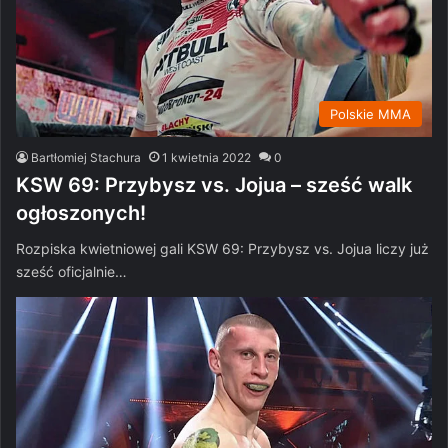
Polskie MMA
Bartłomiej Stachura
1 kwietnia 2022
0
KSW 69: Przybysz vs. Jojua – sześć walk
ogłoszonych!
Rozpiska kwietniowej gali KSW 69: Przybysz vs. Jojua liczy już
sześć oficjalnie…