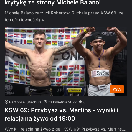
krytykę ze strony Michele Baiano!
Michele Baiano zarzucił Robertowi Ruchale przed KSW 69, że
ten efektownością w…
KSW
Bartłomiej Stachura
23 kwietnia 2022
0
KSW 69: Przybysz vs. Martins – wyniki i
relacja na żywo od 19:00
Wyniki i relacja na żywo z gali KSW 69: Przybysz vs. Martins,…