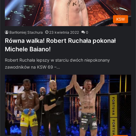
KSW
Bartłomiej Stachura
23 kwietnia 2022
0
Równa walka! Robert Ruchała pokonał
Michele Baiano!
Robert Ruchała lepszy w starciu dwóch niepokonany
zawodników na KSW 69 –…