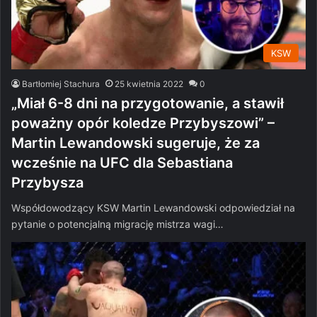
KSW
Bartłomiej Stachura
25 kwietnia 2022
0
„Miał 6-8 dni na przygotowanie, a stawił
poważny opór koledze Przybyszowi” –
Martin Lewandowski sugeruje, że za
wcześnie na UFC dla Sebastiana
Przybysza
Współdowodzący KSW Martin Lewandowski odpowiedział na
pytanie o potencjalną migrację mistrza wagi…