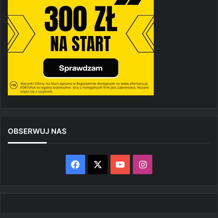
OBSERWUJ NAS
Facebook
X
YouTube
Instagram