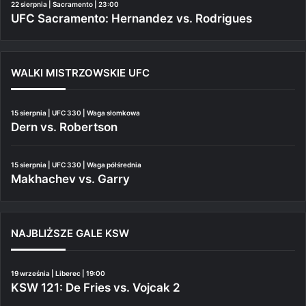
22 sierpnia | Sacramento | 23:00
UFC Sacramento: Hernandez vs. Rodrigues
WALKI MISTRZOWSKIE UFC
15 sierpnia | UFC 330 | Waga słomkowa
Dern vs. Robertson
15 sierpnia | UFC 330 | Waga półśrednia
Makhachev vs. Garry
NAJBLIŻSZE GALE KSW
19 września | Liberec | 19:00
KSW 121: De Fries vs. Vojcak 2