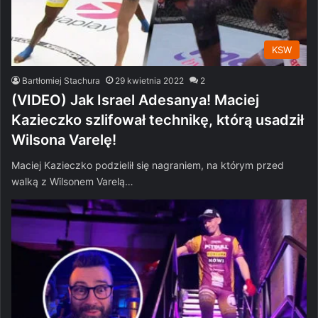
KSW
Bartłomiej Stachura
29 kwietnia 2022
2
(VIDEO) Jak Israel Adesanya! Maciej
Kazieczko szlifował technikę, którą usadził
Wilsona Varelę!
Maciej Kazieczko podzielił się nagraniem, na którym przed
walką z Wilsonem Varelą…