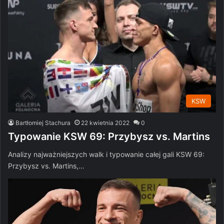
KSW
Bartłomiej Stachura
22 kwietnia 2022
0
Typowanie KSW 69: Przybysz vs. Martins
Analizy najważniejszych walk i typowanie całej gali KSW 69:
Przybysz vs. Martins,…