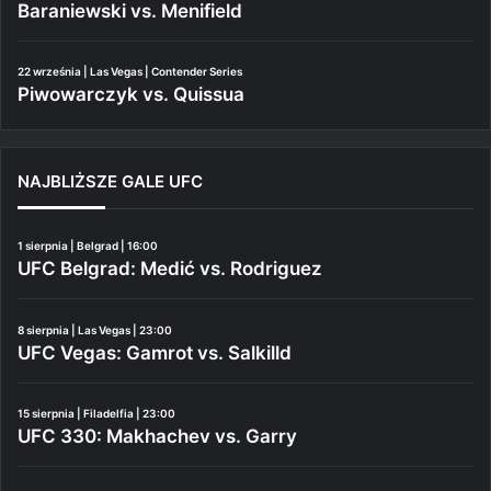
Baraniewski vs. Menifield
22 września | Las Vegas | Contender Series
Piwowarczyk vs. Quissua
NAJBLIŻSZE GALE UFC
1 sierpnia | Belgrad | 16:00
UFC Belgrad: Medić vs. Rodriguez
8 sierpnia | Las Vegas | 23:00
UFC Vegas: Gamrot vs. Salkilld
15 sierpnia | Filadelfia | 23:00
UFC 330: Makhachev vs. Garry