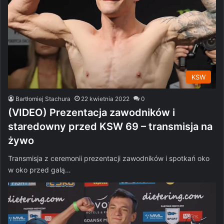
KSW
Bartłomiej Stachura
22 kwietnia 2022
0
(VIDEO) Prezentacja zawodników i
staredowny przed KSW 69 – transmisja na
żywo
Transmisja z ceremonii prezentacji zawodników i spotkań oko
w oko przed galą…