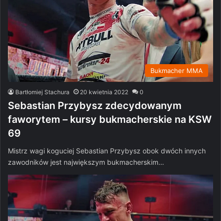
Bukmacher MMA
Bartłomiej Stachura
20 kwietnia 2022
0
Sebastian Przybysz zdecydowanym
faworytem – kursy bukmacherskie na KSW
69
Mistrz wagi koguciej Sebastian Przybysz obok dwóch innych
zawodników jest największym bukmacherskim…