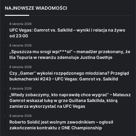
NAJNOWSZE WIADOMOŚCI
8 sierpnia 2026
UFC Vegas: Gamrot vs. Salkilld – wyniki i relacja na żywo
od 23:00
8 sierpnia 2026
„Spuszcza mu srogi wpi***ol” – menadżer przekonany, że
Ilia Topuria w rewanżu zdemoluje Justina Gaethje
8 sierpnia 2026
Czy „Gamer” wykolei rozpędzonego młodziana? Przegląd
bukmacherski #243 – UFC Vegas: Gamrot vs. Salkilld
8 sierpnia 2026
„Wtedy zobaczymy, kto naprawdę chce wygrać” – Mateusz
Gamrot wskazał lukę w grze Quillana Salkillda, którą
zamierza wykorzystać na UFC Vegas
8 sierpnia 2026
Roberto Soldić jest wolnym zawodnikiem – ogłosił
zakończenie kontraktu z ONE Championship