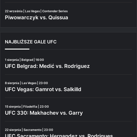
22 września | Las Vegas | Contender Series
Piwowarczyk vs. Quissua
NAJBLIŻSZE GALE UFC
1 sierpnia | Belgrad | 16:00
UFC Belgrad: Medić vs. Rodriguez
8 sierpnia | Las Vegas | 23:00
UFC Vegas: Gamrot vs. Salkilld
15 sierpnia | Filadelfia | 23:00
UFC 330: Makhachev vs. Garry
22 sierpnia | Sacramento | 23:00
UFC Sacramento: Hernandez vs. Rodrigues