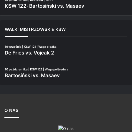
KSW 122: Bartosiński vs. Masaev
WALKI MISTRZOWSKIE KSW
19 września | KSW 121 | Waga ciężka
De Fries vs. Vojcak 2
10 października | KSW 122 | Waga półśrednia
Bartosiński vs. Masaev
O NAS