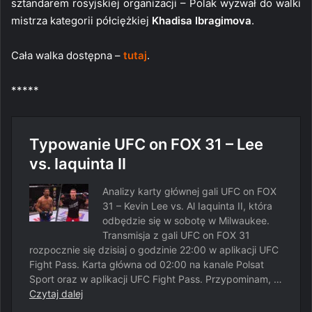
sztandarem rosyjskiej organizacji – Polak wyzwał do walki
mistrza kategorii półciężkiej
Khadisa Ibragimova
.
Cała walka dostępna –
tutaj
.
*****