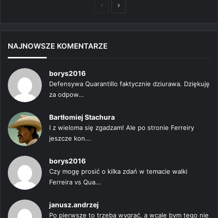
Poprzednia
Następna
strona
strona
NAJNOWSZE KOMENTARZE
borys2016
Defensywa Quarantillo faktycznie dziurawa. Dziękuję
za odpow...
Bartłomiej Stachura
I z wieloma się zgadzam! Ale po stronie Ferreiry
jeszcze kon...
borys2016
Czy mogę prosić o kilka zdań w temacie walki
Ferreira vs Qua...
janusz.andrzej
Po pierwsze to trzeba wygrać, a wcale bym tego nie