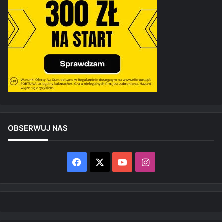
OBSERWUJ NAS
Facebook
X
YouTube
Instagram