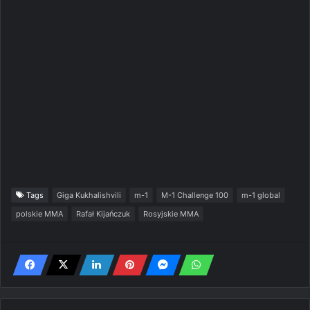
Tags
Giga Kukhalishvili
m-1
M-1 Challenge 100
m-1 global
polskie MMA
Rafał Kijańczuk
Rosyjskie MMA