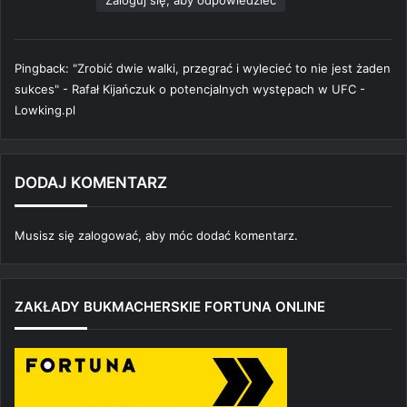
Zaloguj się, aby odpowiedzieć
:
Pingback:
"Zrobić dwie walki, przegrać i wylecieć to nie jest żaden
sukces" - Rafał Kijańczuk o potencjalnych występach w UFC -
Lowking.pl
DODAJ KOMENTARZ
Musisz się
zalogować
, aby móc dodać komentarz.
ZAKŁADY BUKMACHERSKIE FORTUNA ONLINE