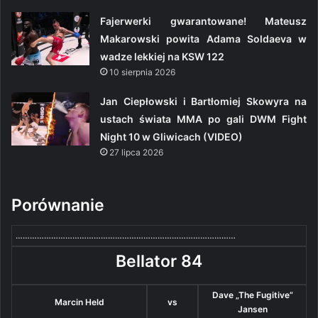
Fajerwerki gwarantowane! Mateusz
Makarowski powita Adama Soldaeva w
wadze lekkiej na KSW 122
10 sierpnia 2026
Jan Ciepłowski i Bartłomiej Skowyra na
ustach świata MMA po gali DWM Fight
Night 10 w Gliwicach (VIDEO)
27 lipca 2026
Porównanie
…………………………………………………………………………………
Bellator 84
Dave „The Fugitive”
Marcin Held
vs
Jansen