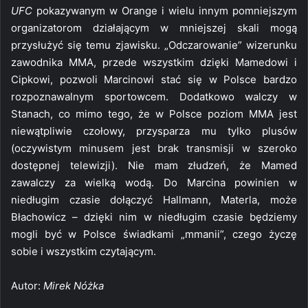
UFC
pokazywanym w Orange i wielu innym pomniejszym
organizatorom działającym w mniejszej skali mogą
przysłużyć się temu zjawisku. „Odczarowanie” wizerunku
zawodnika MMA, przede wszystkim dzięki Mamedowi i
Cipkowi, pozwoli Marcinowi stać się w Polsce bardzo
rozpoznawalnym sportowcem. Dodatkowo walczy w
Stanach, co mimo tego, że w Polsce poziom MMA jest
niewątpliwie czołowy, przysparza mu tylko plusów
(oczywistym minusem jest brak transmisji w szeroko
dostępnej telewizji). Nie mam złudzeń, że Mamed
zawalczy za wielką wodą. Do Marcina powinien w
niedługim czasie dołączyć Hallmann, Materla, może
Błachowicz – dzięki nim w niedługim czasie będziemy
mogli być w Polsce świadkami „mmanii”, czego życzę
sobie i wszystkim czytającym.
Autor:
Mirek Nóżka