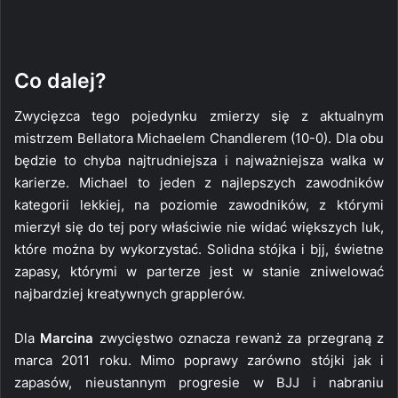
Co dalej?
Zwycięzca tego pojedynku zmierzy się z aktualnym
mistrzem Bellatora Michaelem Chandlerem (10-0). Dla obu
będzie to chyba najtrudniejsza i najważniejsza walka w
karierze. Michael to jeden z najlepszych zawodników
kategorii lekkiej, na poziomie zawodników, z którymi
mierzył się do tej pory właściwie nie widać większych luk,
które można by wykorzystać. Solidna stójka i bjj, świetne
zapasy, którymi w parterze jest w stanie zniwelować
najbardziej kreatywnych grapplerów.
Dla
Marcina
zwycięstwo oznacza rewanż za przegraną z
marca 2011 roku. Mimo poprawy zarówno stójki jak i
zapasów, nieustannym progresie w BJJ i nabraniu