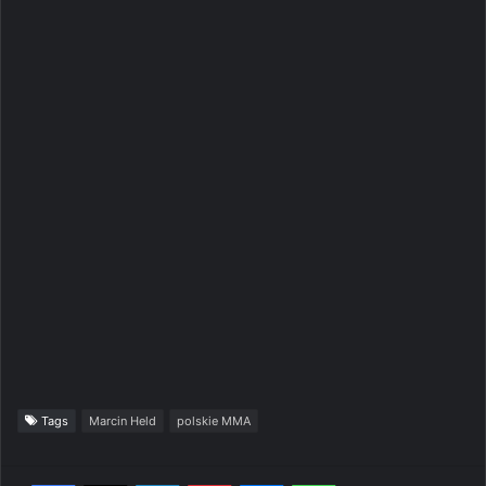
Tags
Marcin Held
polskie MMA