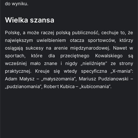
do wyniku.
Wielka szansa
Polskę, a może raczej polską publiczność, cechuje to, że
największym uwielbieniem otacza sportowców, którzy
osiągają sukcesy na arenie międzynarodowej. Nawet w
sportach, które dla przeciętnego Kowalskiego są
wcześniej mało znane i nigdy „nieliźnięte” ze strony
praktycznej. Kreuje się wtedy specyficzna „X-mania”:
Adam Małysz – „małyszomania”, Mariusz Pudzianowski –
„pudzianomania”, Robert Kubica – „kubicomania”.