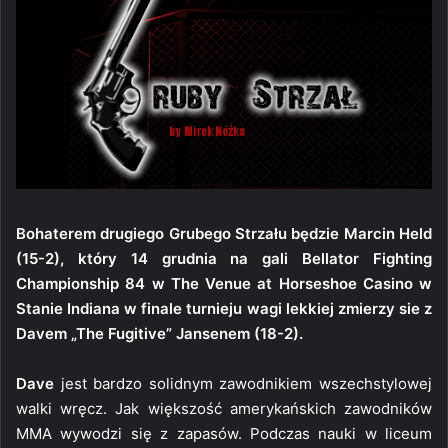
Bohaterem drugiego Grubego Strzału będzie Marcin Held
(15-2), który 14 grudnia na gali Bellator Fighting
Championship 84 w The Venue at Horseshoe Casino w
Stanie Indiana w finale turnieju wagi lekkiej zmierzy sie z
Davem „The Fugitive” Jansenem (18-2).
Dave
jest bardzo solidnym zawodnikiem wszechstylowej
walki wręcz. Jak większość amerykańskich zawodników
MMA wywodzi się z zapasów. Podczas nauki w liceum