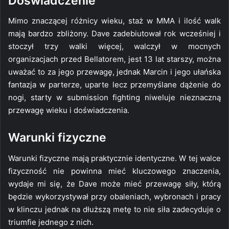
Doświadczenie
Mimo znaczącej różnicy wieku, staż w MMA i ilość walk
mają bardzo zbliżony. Dave zadebiutował rok wcześniej i
stoczył trzy walki więcej, walczył w mocnych
organizacjach przed Bellatorem, jest 13 lat starszy, można
uważać to za jego przewagę, jednak Marcin i jego ułańska
fantazja w parterze, uparte lecz przemyślane dążenie do
nogi, starty w submission fighting niweluje nieznaczną
przewagę wieku i doświadczenia.
Warunki fizyczne
Warunki fizyczne mają praktycznie identyczne. W tej walce
fizyczność nie powinna mieć kluczowego znaczenia,
wydaje mi się, że Dave może mieć przewagę siły, którą
będzie wykorzystywał przy obaleniach, wybronach i pracy
w klinczu jednak na dłuższą metę to nie siła zadecyduje o
triumfie jednego z nich.