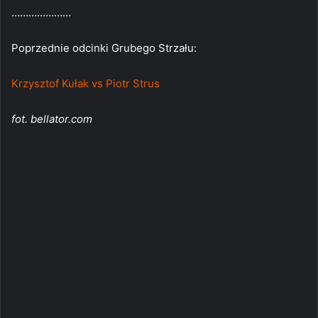
…………………
Poprzednie odcinki Grubego Strzału:
Krzysztof Kułak vs Piotr Strus
fot. bellator.com