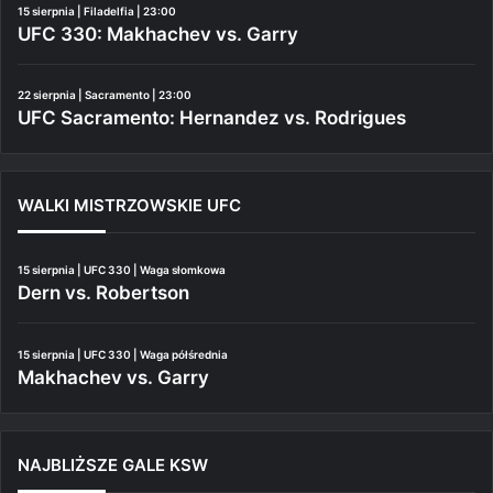
15 sierpnia | Filadelfia | 23:00
UFC 330: Makhachev vs. Garry
22 sierpnia | Sacramento | 23:00
UFC Sacramento: Hernandez vs. Rodrigues
WALKI MISTRZOWSKIE UFC
15 sierpnia | UFC 330 | Waga słomkowa
Dern vs. Robertson
15 sierpnia | UFC 330 | Waga półśrednia
Makhachev vs. Garry
NAJBLIŻSZE GALE KSW