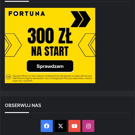
OBSERWUJ NAS
Facebook
X
YouTube
Instagram