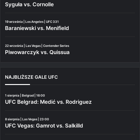
Syguła vs. Cornolle
19 września | Los Angeles | UFC 331
Baraniewski vs. Menifield
22 września | Las Vegas | Contender Series
Piwowarczyk vs. Quissua
NAJBLIŻSZE GALE UFC
1 sierpnia | Belgrad | 16:00
UFC Belgrad: Medić vs. Rodriguez
8 sierpnia | Las Vegas | 23:00
UFC Vegas: Gamrot vs. Salkilld