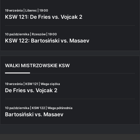
19 września | Liberec | 19:00
KSW 121: De Fries vs. Vojcak 2
10 października | Rzeszów | 19:00
KSW 122: Bartosiński vs. Masaev
WALKI MISTRZOWSKIE KSW
19 września | KSW 121 | Waga ciężka
De Fries vs. Vojcak 2
10 października | KSW 122 | Waga półśrednia
Bartosiński vs. Masaev