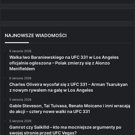
NAJNOWSZE WIADOMOŚCI
6 sierpnia 2026
Walka Iwo Baraniewskiego na UFC 331 w Los Angeles
oficjalnie ogłoszona – Polak zmierzy się z Alonzo
Menifieldem
6 sierpnia 2026
Charles Oliveira wycofał się z UFC 331 – Arman Tsarukyan
z nowym rywalem na galę w Los Angeles
5 sierpnia 2026
Gable Steveson, Tai Tuivasa, Renato Moicano i inni wracają
do akcji – cztery nowe walki na UFC 331
5 sierpnia 2026
Gamrot czy Salkilld – kto ma mocniejsze argumenty po
swojej stronie przed UFC Vegas?