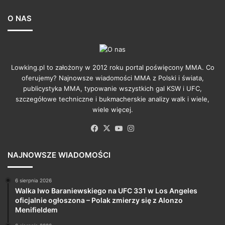
O NAS
Lowking.pl to założony w 2012 roku portal poświęcony MMA. Co
oferujemy? Najnowsze wiadomości MMA z Polski i świata,
publicystyka MMA, typowanie wszystkich gal KSW i UFC,
szczegółowe techniczne i bukmacherskie analizy walk i wiele,
wiele więcej.
Facebook
X
YouTube
Instagram
NAJNOWSZE WIADOMOŚCI
6 sierpnia 2026
Walka Iwo Baraniewskiego na UFC 331 w Los Angeles
oficjalnie ogłoszona – Polak zmierzy się z Alonzo
Menifieldem